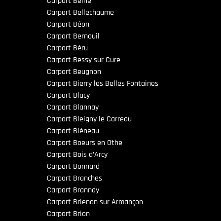
Carport Beine
Carport Bellechaume
Carport Béon
Carport Bernouil
Carport Béru
Carport Bessy sur Cure
Carport Beugnon
Carport Bierry les Belles Fontaines
Carport Blacy
Carport Blannay
Carport Bleigny le Carreau
Carport Bléneau
Carport Boeurs en Othe
Carport Bois d’Arcy
Carport Bonnard
Carport Branches
Carport Brannay
Carport Brienon sur Armançon
Carport Brion