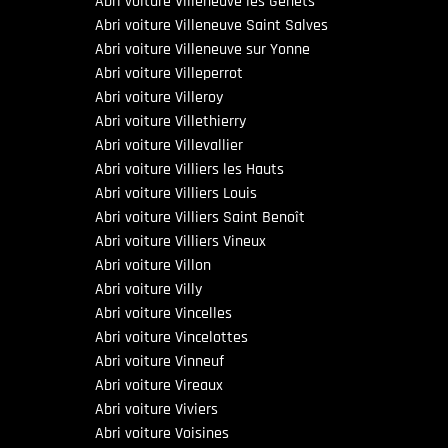
Abri voiture Villeneuve les Genêts
Abri voiture Villeneuve Saint Salves
Abri voiture Villeneuve sur Yonne
Abri voiture Villeperrot
Abri voiture Villeroy
Abri voiture Villethierry
Abri voiture Villevallier
Abri voiture Villiers les Hauts
Abri voiture Villiers Louis
Abri voiture Villiers Saint Benoît
Abri voiture Villiers Vineux
Abri voiture Villon
Abri voiture Villy
Abri voiture Vincelles
Abri voiture Vincelottes
Abri voiture Vinneuf
Abri voiture Vireaux
Abri voiture Viviers
Abri voiture Voisines