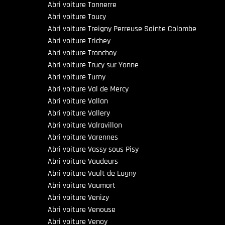
Abri voiture Tonnerre
Abri voiture Toucy
Abri voiture Treigny Perreuse Sainte Colombe
Abri voiture Trichey
Abri voiture Tronchoy
Abri voiture Trucy sur Yonne
Abri voiture Turny
Abri voiture Val de Mercy
Abri voiture Vallan
Abri voiture Vallery
Abri voiture Valravillon
Abri voiture Varennes
Abri voiture Vassy sous Pisy
Abri voiture Vaudeurs
Abri voiture Vault de Lugny
Abri voiture Vaumort
Abri voiture Venizy
Abri voiture Venouse
Abri voiture Venoy