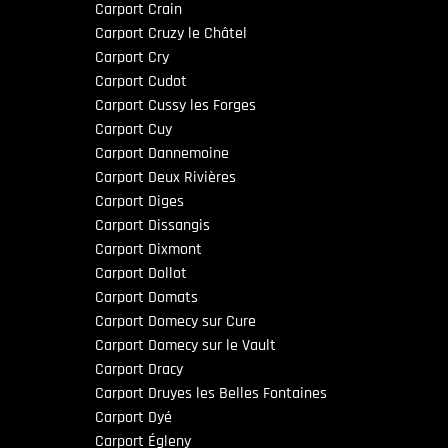
Carport Crain
Carport Cruzy le Châtel
Carport Cry
Carport Cudot
Carport Cussy les Forges
Carport Cuy
Carport Dannemoine
Carport Deux Rivières
Carport Diges
Carport Dissangis
Carport Dixmont
Carport Dollot
Carport Domats
Carport Domecy sur Cure
Carport Domecy sur le Vault
Carport Dracy
Carport Druyes les Belles Fontaines
Carport Dyé
Carport Égleny