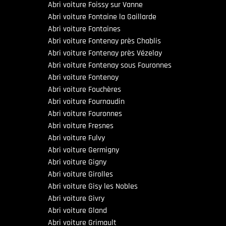
Abri voiture Foissy sur Vanne
Abri voiture Fontaine la Gaillarde
Abri voiture Fontaines
Abri voiture Fontenay près Chablis
Abri voiture Fontenay près Vézelay
Abri voiture Fontenay sous Fouronnes
Abri voiture Fontenoy
Abri voiture Fouchères
Abri voiture Fournaudin
Abri voiture Fouronnes
Abri voiture Fresnes
Abri voiture Fulvy
Abri voiture Germigny
Abri voiture Gigny
Abri voiture Girolles
Abri voiture Gisy les Nobles
Abri voiture Givry
Abri voiture Gland
Abri voiture Grimault