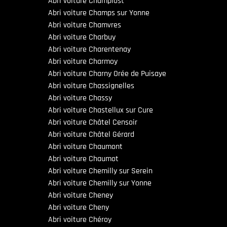
Abri voiture Champlost
Abri voiture Champs sur Yonne
Abri voiture Chamvres
Abri voiture Charbuy
Abri voiture Charentenay
Abri voiture Charmoy
Abri voiture Charny Orée de Puisaye
Abri voiture Chassignelles
Abri voiture Chassy
Abri voiture Chastellux sur Cure
Abri voiture Châtel Censoir
Abri voiture Châtel Gérard
Abri voiture Chaumont
Abri voiture Chaumot
Abri voiture Chemilly sur Serein
Abri voiture Chemilly sur Yonne
Abri voiture Cheney
Abri voiture Cheny
Abri voiture Chéroy