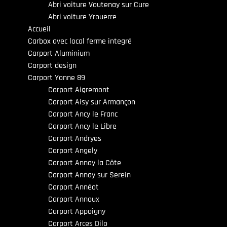
Abri voiture Voutenay sur Cure
Abri voiture Yrouerre
Accueil
Carbox avec local ferme integré
Carport Aluminium
Carport design
Carport Yonne 89
Carport Aigremont
Carport Aisy sur Armançon
Carport Ancy le Franc
Carport Ancy le Libre
Carport Andryes
Carport Angely
Carport Annay la Côte
Carport Annay sur Serein
Carport Annéot
Carport Annoux
Carport Appoigny
Carport Arces Dilo