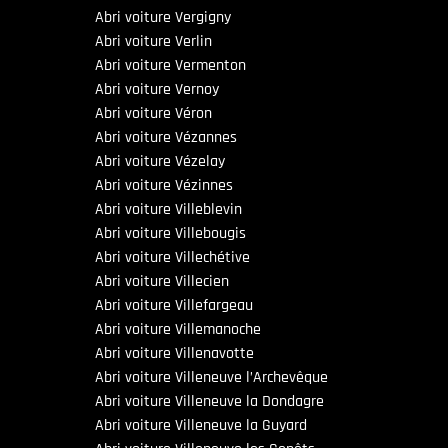
Abri voiture Vergigny
Abri voiture Verlin
Abri voiture Vermenton
Abri voiture Vernoy
Abri voiture Véron
Abri voiture Vézannes
Abri voiture Vézelay
Abri voiture Vézinnes
Abri voiture Villeblevin
Abri voiture Villebougis
Abri voiture Villechétive
Abri voiture Villecien
Abri voiture Villefargeau
Abri voiture Villemanoche
Abri voiture Villenavotte
Abri voiture Villeneuve l’Archevêque
Abri voiture Villeneuve la Dondagre
Abri voiture Villeneuve la Guyard