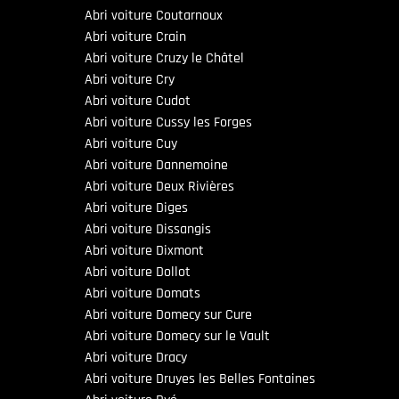
Abri voiture Coutarnoux
Abri voiture Crain
Abri voiture Cruzy le Châtel
Abri voiture Cry
Abri voiture Cudot
Abri voiture Cussy les Forges
Abri voiture Cuy
Abri voiture Dannemoine
Abri voiture Deux Rivières
Abri voiture Diges
Abri voiture Dissangis
Abri voiture Dixmont
Abri voiture Dollot
Abri voiture Domats
Abri voiture Domecy sur Cure
Abri voiture Domecy sur le Vault
Abri voiture Dracy
Abri voiture Druyes les Belles Fontaines