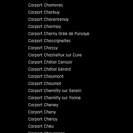
Carport Chamvres
Carport Charbuy
Carport Charentenay
Carport Charmoy
Carport Charny Orée de Puisaye
Carport Chassignelles
Carport Chassy
Carport Chastellux sur Cure
Carport Châtel Censoir
Carport Châtel Gérard
Carport Chaumont
Carport Chaumot
Carport Chemilly sur Serein
Carport Chemilly sur Yonne
Carport Cheney
Carport Cheny
Carport Chéroy
Carport Chéu