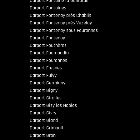
Carport Fontaine la Gaillarde
Carport Fontaines
Carport Fontenay près Chablis
Carport Fontenay près Vézelay
Carport Fontenay sous Fouronnes
Carport Fontenoy
Carport Fouchères
Carport Fournaudin
Carport Fouronnes
Carport Fresnes
Carport Fulvy
Carport Germigny
Carport Gigny
Carport Girolles
Carport Gisy les Nobles
Carport Givry
Carport Gland
Carport Grimault
Carport Gron