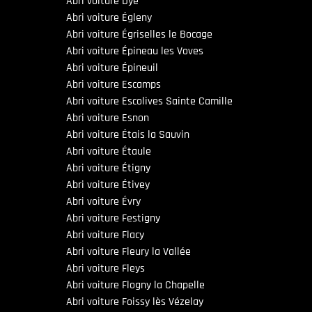
Abri voiture Dyé
Abri voiture Égleny
Abri voiture Égriselles le Bocage
Abri voiture Épineau les Voves
Abri voiture Épineuil
Abri voiture Escamps
Abri voiture Escolives Sainte Camille
Abri voiture Esnon
Abri voiture Étais la Sauvin
Abri voiture Étaule
Abri voiture Étigny
Abri voiture Étivey
Abri voiture Évry
Abri voiture Festigny
Abri voiture Flacy
Abri voiture Fleury la Vallée
Abri voiture Fleys
Abri voiture Flogny la Chapelle
Abri voiture Foissy lès Vézelay