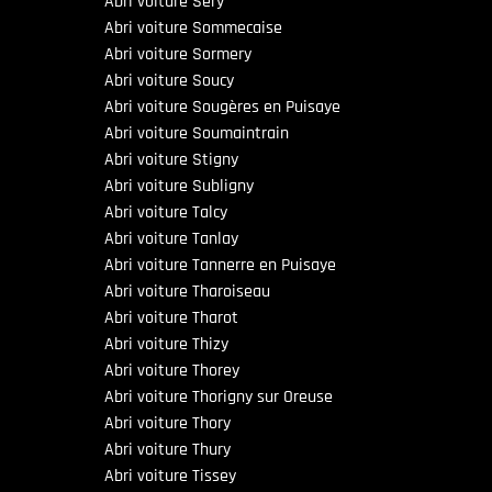
Abri voiture Sery
Abri voiture Sommecaise
Abri voiture Sormery
Abri voiture Soucy
Abri voiture Sougères en Puisaye
Abri voiture Soumaintrain
Abri voiture Stigny
Abri voiture Subligny
Abri voiture Talcy
Abri voiture Tanlay
Abri voiture Tannerre en Puisaye
Abri voiture Tharoiseau
Abri voiture Tharot
Abri voiture Thizy
Abri voiture Thorey
Abri voiture Thorigny sur Oreuse
Abri voiture Thory
Abri voiture Thury
Abri voiture Tissey