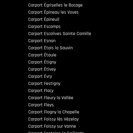
Carport Égriselles le Bocage
Carport Épineau les Voves
Carport Épineuil
Carport Escamps
Carport Escolives Sainte Camille
Carport Esnon
Carport Étais la Sauvin
Carport Étaule
Carport Étigny
Carport Étivey
Carport Évry
Carport Festigny
Carport Flacy
Carport Fleury la Vallée
Carport Fleys
Carport Flogny la Chapelle
Carport Foissy lès Vézelay
Carport Foissy sur Vanne