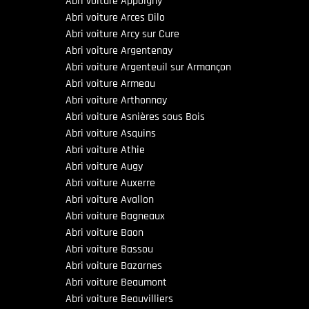
Abri voiture Appoigny
Abri voiture Arces Dilo
Abri voiture Arcy sur Cure
Abri voiture Argentenay
Abri voiture Argenteuil sur Armançon
Abri voiture Armeau
Abri voiture Arthonnay
Abri voiture Asnières sous Bois
Abri voiture Asquins
Abri voiture Athie
Abri voiture Augy
Abri voiture Auxerre
Abri voiture Avallon
Abri voiture Bagneaux
Abri voiture Baon
Abri voiture Bassou
Abri voiture Bazarnes
Abri voiture Beaumont
Abri voiture Beauvilliers