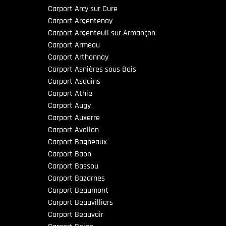
Carport Arcy sur Cure
Carport Argentenay
Carport Argenteuil sur Armançon
Carport Armeau
Carport Arthonnay
Carport Asnières sous Bois
Carport Asquins
Carport Athie
Carport Augy
Carport Auxerre
Carport Avallon
Carport Bagneaux
Carport Baon
Carport Bassou
Carport Bazarnes
Carport Beaumont
Carport Beauvilliers
Carport Beauvoir