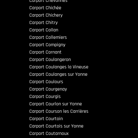
Carport Chevannes
Carport Chichée
Carport Chichery
Carport Chitry
Carport Collan
Carport Collemiers
Carport Compigny
Carport Cornant
Carport Coulangeron
Carport Coulanges la Vineuse
Carport Coulanges sur Yonne
Carport Coulours
Carport Courgenay
Carport Courgis
Carport Courlon sur Yonne
Carport Courson les Carrières
Carport Courtoin
Carport Courtois sur Yonne
Carport Coutarnoux