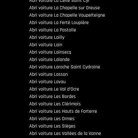
Abri voiture La Celle Saint Cyr
Abri voiture La Chapelle sur Oreuse
Abri voiture La Chapelle Vaupelteigne
Abri voiture La Ferté Loupière
Abri voiture La Postolle
Abri voiture Lailly
Abri voiture Lain
Abri voiture Lainsecq
Abri voiture Lalande
Abri voiture Laroche Saint Cydroine
Abri voiture Lasson
Abri voiture Lavau
Abri voiture Le Val d’Ocre
Abri voiture Les Bordes
Abri voiture Les Clérimois
Abri voiture Les Hauts de Forterre
Abri voiture Les Ormes
Abri voiture Les Sièges
Abri voiture Les Vallées de la Vanne