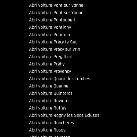
Abri voiture Pont sur Vanne
Abri voiture Pont sur Yonne
Abri voiture Pontaubert
Abri voiture Pontigny
Abri voiture Pourrain
Abri voiture Précy le Sec
Abri voiture Précy sur Vrin
Abri voiture Prégilbert
Abri voiture Préhy
Abri voiture Provency
Abri voiture Quarré les Tombes
Abri voiture Quenne
Abri voiture Quincerot
Abri voiture Ravières
Abri voiture Roffey
Abri voiture Rogny les Sept Écluses
Abri voiture Ronchères
Abri voiture Rosoy