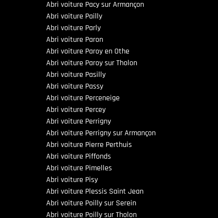
Abri voiture Pacy sur Armançon
Abri voiture Pailly
Abri voiture Parly
Abri voiture Paron
Abri voiture Paroy en Othe
Abri voiture Paroy sur Tholon
Abri voiture Pasilly
Abri voiture Passy
Abri voiture Perceneige
Abri voiture Percey
Abri voiture Perrigny
Abri voiture Perrigny sur Armançon
Abri voiture Pierre Perthuis
Abri voiture Piffonds
Abri voiture Pimelles
Abri voiture Pisy
Abri voiture Plessis Saint Jean
Abri voiture Poilly sur Serein
Abri voiture Poilly sur Tholon