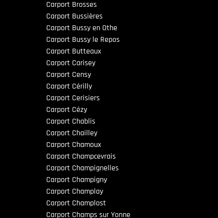
Carport Brosses
Carport Bussières
Carport Bussy en Othe
Carport Bussy le Repos
Carport Butteaux
Carport Carisey
Carport Censy
Carport Cérilly
Carport Cerisiers
Carport Cézy
Carport Chablis
Carport Chailley
Carport Chamoux
Carport Champcevrais
Carport Champignelles
Carport Champigny
Carport Champlay
Carport Champlost
Carport Champs sur Yonne