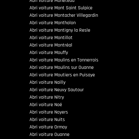
Abri voiture Monéteau
Abri voiture Mont Saint Sulpice
Abri voiture Montacher Villegardin
Abri voiture Montholon
Abri voiture Montigny la Resle
Abri voiture Montillot
Abri voiture Montréal
Abri voiture Mouffy
Abri voiture Moulins en Tonnerrois
Abri voiture Moulins sur Ouanne
Abri voiture Moutiers en Puisaye
Abri voiture Nailly
Abri voiture Neuvy Sautour
Abri voiture Nitry
Abri voiture Noé
Abri voiture Noyers
Abri voiture Nuits
Abri voiture Ormoy
Abri voiture Ouanne