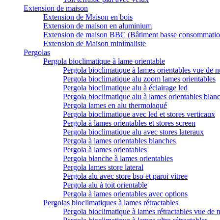
Extension de maison
Extension de Maison en bois
Extension de maison en aluminium
Extension de maison BBC (Bâtiment basse consommatio
Extension de Maison minimaliste
Pergolas
Pergola bioclimatique à lame orientable
Pergola bioclimatique à lames orientables vue de n
Pergola bioclimatique alu zoom lames orientables
Pergola bioclimatique alu à éclairage led
Pergola bioclimatique alu à lames orientables blan
Pergola lames en alu thermolaqué
Pergola bioclimatique avec led et stores verticaux
Pergola à lames orientables et stores screen
Pergola bioclimatique alu avec stores lateraux
Pergola à lames orientables blanches
Pergola à lames orientables
Pergola blanche à lames orientables
Pergola lames store lateral
Pergola alu avec store bso et paroi vitree
Pergola alu à toit orientable
Pergola à lames orientables avec options
Pergolas bioclimatiques à lames rétractables
Pergola bioclimatique à lames rétractables vue de n