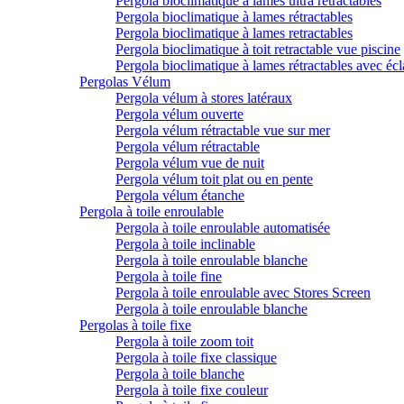
Pergola bioclimatique à lames ultra rétractables
Pergola bioclimatique à lames rétractables
Pergola bioclimatique à lames retractables
Pergola bioclimatique à toit retractable vue piscine
Pergola bioclimatique à lames rétractables avec écl
Pergolas Vélum
Pergola vélum à stores latéraux
Pergola vélum ouverte
Pergola vélum rétractable vue sur mer
Pergola vélum rétractable
Pergola vélum vue de nuit
Pergola vélum toit plat ou en pente
Pergola vélum étanche
Pergola à toile enroulable
Pergola à toile enroulable automatisée
Pergola à toile inclinable
Pergola à toile enroulable blanche
Pergola à toile fine
Pergola à toile enroulable avec Stores Screen
Pergola à toile enroulable blanche
Pergolas à toile fixe
Pergola à toile zoom toit
Pergola à toile fixe classique
Pergola à toile blanche
Pergola à toile fixe couleur