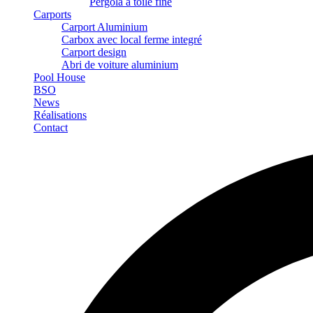
Pergola à toile fine
Carports
Carport Aluminium
Carbox avec local ferme integré
Carport design
Abri de voiture aluminium
Pool House
BSO
News
Réalisations
Contact