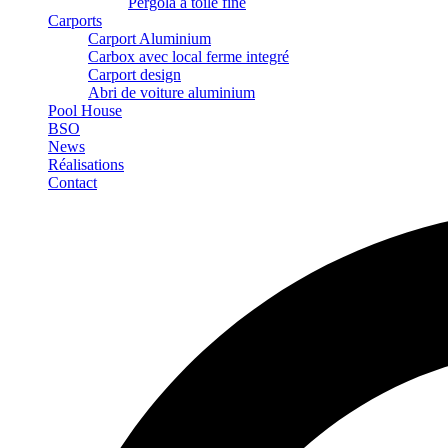
Pergola à toile fine
Carports
Carport Aluminium
Carbox avec local ferme integré
Carport design
Abri de voiture aluminium
Pool House
BSO
News
Réalisations
Contact