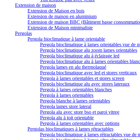
Extension de maison
Extension de Maison en bois
Extension de maison en aluminium
Extension de maison BBC (Bâtiment basse consommatio
Extension de Maison minimaliste
Pergolas
Pergola bioclimatique à lame orientable
Pergola bioclimatique à lames orientables vue de n
Pergola bioclimatique alu zoom lames orientables
Pergola bioclimatique alu à éclairage led
Pergola bioclimatique alu à lames orientables blan
Pergola lames en alu thermolaqué
Pergola bioclimatique avec led et stores verticaux
Pergola à lames orientables et stores screen
Pergola bioclimatique alu avec stores lateraux
Pergola à lames orientables blanches
Pergola à lames orientables
Pergola blanche à lames orientables
Pergola lames store lateral
Pergola alu avec store bso et paroi vitree
Pergola alu à toit orientable
Pergola à lames orientables avec options
Pergolas bioclimatiques à lames rétractables
Pergola bioclimatique à lames rétractables vue de n