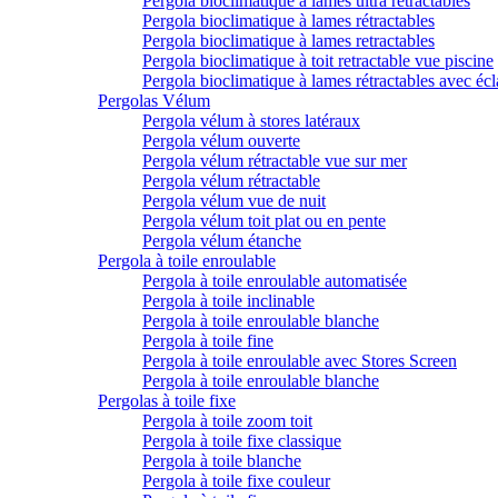
Pergola bioclimatique à lames ultra rétractables
Pergola bioclimatique à lames rétractables
Pergola bioclimatique à lames retractables
Pergola bioclimatique à toit retractable vue piscine
Pergola bioclimatique à lames rétractables avec écl
Pergolas Vélum
Pergola vélum à stores latéraux
Pergola vélum ouverte
Pergola vélum rétractable vue sur mer
Pergola vélum rétractable
Pergola vélum vue de nuit
Pergola vélum toit plat ou en pente
Pergola vélum étanche
Pergola à toile enroulable
Pergola à toile enroulable automatisée
Pergola à toile inclinable
Pergola à toile enroulable blanche
Pergola à toile fine
Pergola à toile enroulable avec Stores Screen
Pergola à toile enroulable blanche
Pergolas à toile fixe
Pergola à toile zoom toit
Pergola à toile fixe classique
Pergola à toile blanche
Pergola à toile fixe couleur