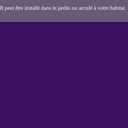
Il peut être installé dans le jardin ou accolé à votre habitat.