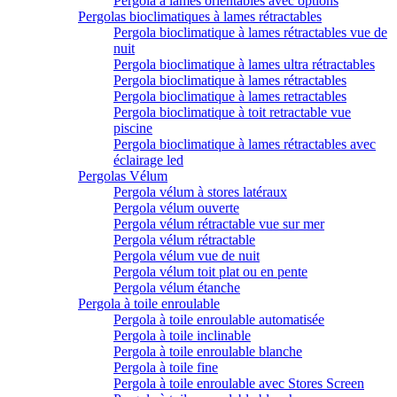
Pergola à lames orientables avec options
Pergolas bioclimatiques à lames rétractables
Pergola bioclimatique à lames rétractables vue de
nuit
Pergola bioclimatique à lames ultra rétractables
Pergola bioclimatique à lames rétractables
Pergola bioclimatique à lames retractables
Pergola bioclimatique à toit retractable vue
piscine
Pergola bioclimatique à lames rétractables avec
éclairage led
Pergolas Vélum
Pergola vélum à stores latéraux
Pergola vélum ouverte
Pergola vélum rétractable vue sur mer
Pergola vélum rétractable
Pergola vélum vue de nuit
Pergola vélum toit plat ou en pente
Pergola vélum étanche
Pergola à toile enroulable
Pergola à toile enroulable automatisée
Pergola à toile inclinable
Pergola à toile enroulable blanche
Pergola à toile fine
Pergola à toile enroulable avec Stores Screen