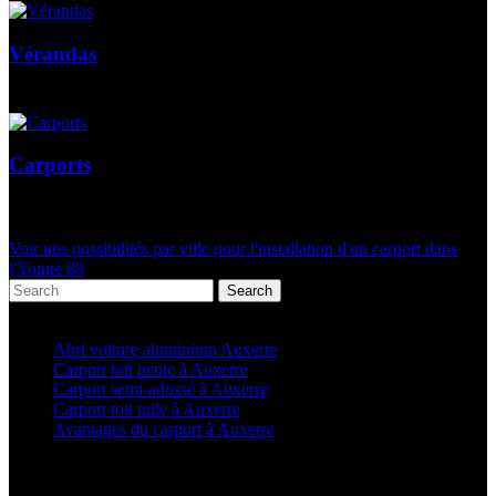
Vérandas
Carports
Voir nos possibilités par ville pour l'installation d'un carport dans
l'Yonne 89
Search
Articles récents
Abri voiture aluminium Auxerre
Carport toit pente à Auxerre
Carport semi-adossé à Auxerre
Carport toit tuile à Auxerre
Avantages du carport à Auxerre
Categories