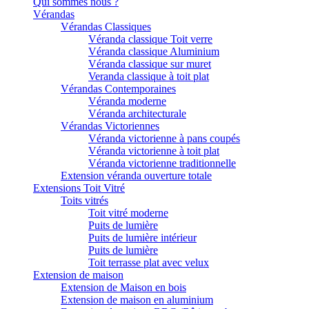
Qui sommes nous ?
Vérandas
Vérandas Classiques
Véranda classique Toit verre
Véranda classique Aluminium
Véranda classique sur muret
Veranda classique à toit plat
Vérandas Contemporaines
Véranda moderne
Véranda architecturale
Vérandas Victoriennes
Véranda victorienne à pans coupés
Véranda victorienne à toit plat
Véranda victorienne traditionnelle
Extension véranda ouverture totale
Extensions Toit Vitré
Toits vitrés
Toit vitré moderne
Puits de lumière
Puits de lumière intérieur
Puits de lumière
Toit terrasse plat avec velux
Extension de maison
Extension de Maison en bois
Extension de maison en aluminium