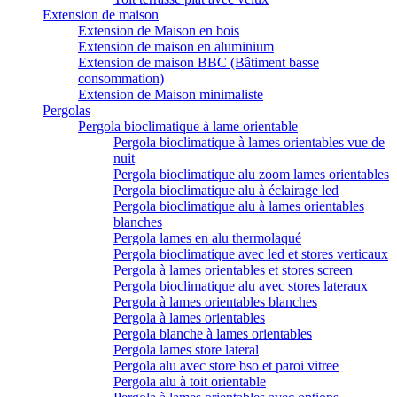
Extension de maison
Extension de Maison en bois
Extension de maison en aluminium
Extension de maison BBC (Bâtiment basse
consommation)
Extension de Maison minimaliste
Pergolas
Pergola bioclimatique à lame orientable
Pergola bioclimatique à lames orientables vue de
nuit
Pergola bioclimatique alu zoom lames orientables
Pergola bioclimatique alu à éclairage led
Pergola bioclimatique alu à lames orientables
blanches
Pergola lames en alu thermolaqué
Pergola bioclimatique avec led et stores verticaux
Pergola à lames orientables et stores screen
Pergola bioclimatique alu avec stores lateraux
Pergola à lames orientables blanches
Pergola à lames orientables
Pergola blanche à lames orientables
Pergola lames store lateral
Pergola alu avec store bso et paroi vitree
Pergola alu à toit orientable