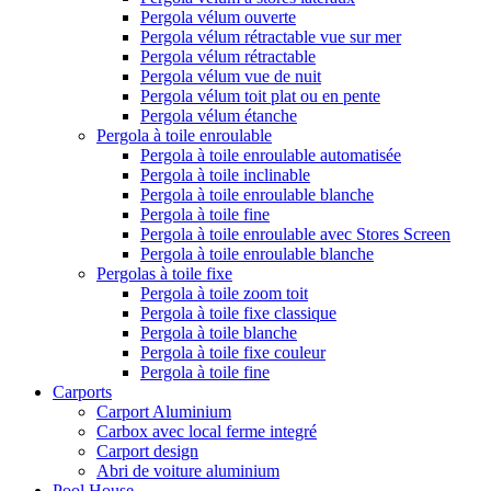
Pergola vélum ouverte
Pergola vélum rétractable vue sur mer
Pergola vélum rétractable
Pergola vélum vue de nuit
Pergola vélum toit plat ou en pente
Pergola vélum étanche
Pergola à toile enroulable
Pergola à toile enroulable automatisée
Pergola à toile inclinable
Pergola à toile enroulable blanche
Pergola à toile fine
Pergola à toile enroulable avec Stores Screen
Pergola à toile enroulable blanche
Pergolas à toile fixe
Pergola à toile zoom toit
Pergola à toile fixe classique
Pergola à toile blanche
Pergola à toile fixe couleur
Pergola à toile fine
Carports
Carport Aluminium
Carbox avec local ferme integré
Carport design
Abri de voiture aluminium
Pool House