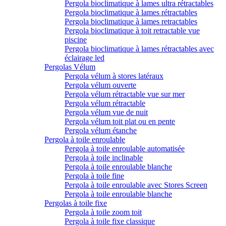
Pergola bioclimatique à lames ultra rétractables
Pergola bioclimatique à lames rétractables
Pergola bioclimatique à lames retractables
Pergola bioclimatique à toit retractable vue
piscine
Pergola bioclimatique à lames rétractables avec
éclairage led
Pergolas Vélum
Pergola vélum à stores latéraux
Pergola vélum ouverte
Pergola vélum rétractable vue sur mer
Pergola vélum rétractable
Pergola vélum vue de nuit
Pergola vélum toit plat ou en pente
Pergola vélum étanche
Pergola à toile enroulable
Pergola à toile enroulable automatisée
Pergola à toile inclinable
Pergola à toile enroulable blanche
Pergola à toile fine
Pergola à toile enroulable avec Stores Screen
Pergola à toile enroulable blanche
Pergolas à toile fixe
Pergola à toile zoom toit
Pergola à toile fixe classique