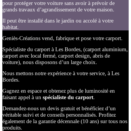
pour protéger votre voiture sans avoir à prévoir de
grands travaux d’agrandissement de votre maison.
Il peut être installé dans le jardin ou accolé à votre
habitat.
Geniès-Créations vend, fabrique et pose votre carport.
Spécialiste du carport à Les Bordes, (carport aluminium,
carport avec local fermé, carport design, abris de
voiture), nous disposons d’un large choix.
Nous mettons notre expérience à votre service, à Les
Bordes.
Gagnez en espace et obtenez plus de luminosité en
faisant appel à un
spécialiste du carport
.
Demandez-nous un devis gratuit et bénéficiez d’un
véritable suivi et de conseils personnalisés. Profitez
également de la garantie décennale (10 ans) sur tous nos
produits.