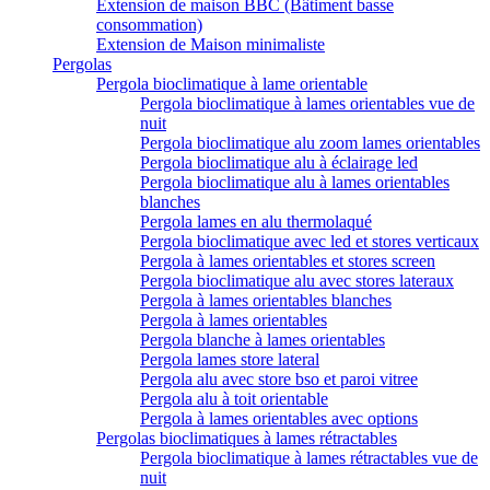
Extension de maison BBC (Bâtiment basse
consommation)
Extension de Maison minimaliste
Pergolas
Pergola bioclimatique à lame orientable
Pergola bioclimatique à lames orientables vue de
nuit
Pergola bioclimatique alu zoom lames orientables
Pergola bioclimatique alu à éclairage led
Pergola bioclimatique alu à lames orientables
blanches
Pergola lames en alu thermolaqué
Pergola bioclimatique avec led et stores verticaux
Pergola à lames orientables et stores screen
Pergola bioclimatique alu avec stores lateraux
Pergola à lames orientables blanches
Pergola à lames orientables
Pergola blanche à lames orientables
Pergola lames store lateral
Pergola alu avec store bso et paroi vitree
Pergola alu à toit orientable
Pergola à lames orientables avec options
Pergolas bioclimatiques à lames rétractables
Pergola bioclimatique à lames rétractables vue de
nuit