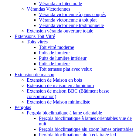
Véranda architecturale
Vérandas Victoriennes
Véranda victorienne à pans coupés
Véranda victorienne à toit plat
Véranda victorienne traditionnelle
Extension véranda ouverture totale
Extensions Toit Vitré
Toits vitrés
Toit vitré moderne
Puits de lumière
Puits de lumière intérieur
Puits de lumière
Toit terrasse plat avec velux
Extension de maison
Extension de Maison en bois
Extension de maison en aluminium
Extension de maison BBC (Bâtiment basse
consommation)
Extension de Maison minimaliste
Pergolas
Pergola bioclimatique à lame orientable
Pergola bioclimatique à lames orientables vue de
nuit
Pergola bioclimatique alu zoom lames orientables
Pergola bioclimatique alu à éclairage led