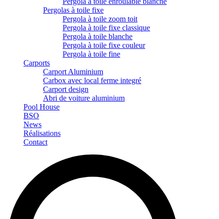
Pergola à toile enroulable blanche
Pergolas à toile fixe
Pergola à toile zoom toit
Pergola à toile fixe classique
Pergola à toile blanche
Pergola à toile fixe couleur
Pergola à toile fine
Carports
Carport Aluminium
Carbox avec local ferme integré
Carport design
Abri de voiture aluminium
Pool House
BSO
News
Réalisations
Contact