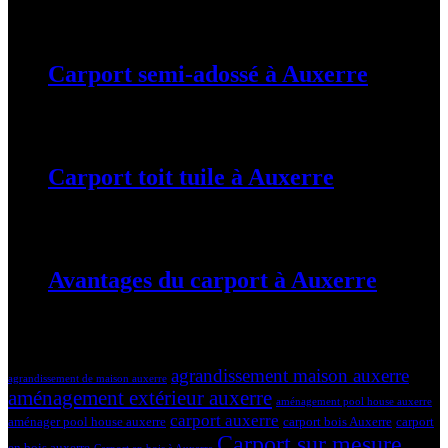
19 mars 2024
Carport semi-adossé à Auxerre
19 mars 2024
Carport toit tuile à Auxerre
19 mars 2024
Avantages du carport à Auxerre
19 mars 2024
Tags
agrandissement maison auxerre
agrandissement de maison auxerre
aménagement extérieur auxerre
aménagement pool house auxerre
carport auxerre
aménager pool house auxerre
carport bois Auxerre
carport
Carport sur mesure
en bois auxerre