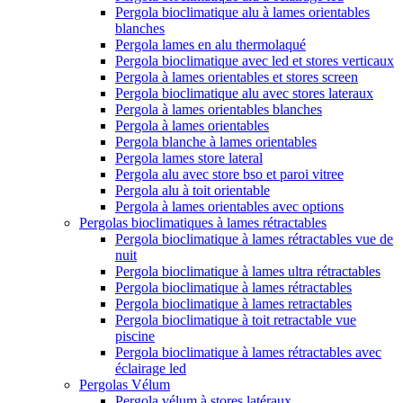
Pergola bioclimatique alu à lames orientables
blanches
Pergola lames en alu thermolaqué
Pergola bioclimatique avec led et stores verticaux
Pergola à lames orientables et stores screen
Pergola bioclimatique alu avec stores lateraux
Pergola à lames orientables blanches
Pergola à lames orientables
Pergola blanche à lames orientables
Pergola lames store lateral
Pergola alu avec store bso et paroi vitree
Pergola alu à toit orientable
Pergola à lames orientables avec options
Pergolas bioclimatiques à lames rétractables
Pergola bioclimatique à lames rétractables vue de
nuit
Pergola bioclimatique à lames ultra rétractables
Pergola bioclimatique à lames rétractables
Pergola bioclimatique à lames retractables
Pergola bioclimatique à toit retractable vue
piscine
Pergola bioclimatique à lames rétractables avec
éclairage led
Pergolas Vélum
Pergola vélum à stores latéraux