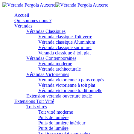
Accueil
Qui sommes nous ?
Vérandas
Vérandas Classiques
Véranda classique Toit verre
Véranda classique Aluminium
Véranda classique sur muret
Veranda classique à toit plat
Vérandas Contemporaines
Véranda moderne
Véranda architecturale
Vérandas Victoriennes
Véranda victorienne à pans coupés
Véranda victorienne à toit plat
Véranda victorienne traditionnelle
Extension véranda ouverture totale
Extensions Toit Vitré
Toits vitrés
Toit vitré moderne
Puits de lumière
Puits de lumière intérieur
Puits de lumière
Toit terrasse plat avec velux