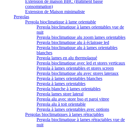
Extension de maison BBC (Bâtiment basse
consommation)
Extension de Maison minimaliste
Pergolas
Pergola bioclimatique à lame orientable
Pergola bioclimatique à lames orientables vue de
nuit
Pergola bioclimatique alu zoom lames orientables
Pergola bioclimatique alu à éclairage led
Pergola bioclimatique alu à lames orientables
blanches
Pergola lames en alu thermolaqué
Pergola bioclimatique avec led et stores verticaux
Pergola à lames orientables et stores screen
Pergola bioclimatique alu avec stores lateraux
Pergola à lames orientables blanches
Pergola à lames orientables
Pergola blanche à lames orientables
Pergola lames store lateral
Pergola alu avec store bso et paroi vitree
Pergola alu à toit orientable
Pergola à lames orientables avec options
Pergolas bioclimatiques à lames rétractables
Pergola bioclimatique à lames rétractables vue de
nuit