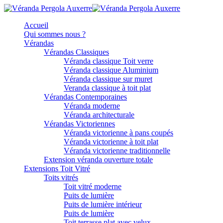
Accueil
Qui sommes nous ?
Vérandas
Vérandas Classiques
Véranda classique Toit verre
Véranda classique Aluminium
Véranda classique sur muret
Veranda classique à toit plat
Vérandas Contemporaines
Véranda moderne
Véranda architecturale
Vérandas Victoriennes
Véranda victorienne à pans coupés
Véranda victorienne à toit plat
Véranda victorienne traditionnelle
Extension véranda ouverture totale
Extensions Toit Vitré
Toits vitrés
Toit vitré moderne
Puits de lumière
Puits de lumière intérieur
Puits de lumière
Toit terrasse plat avec velux