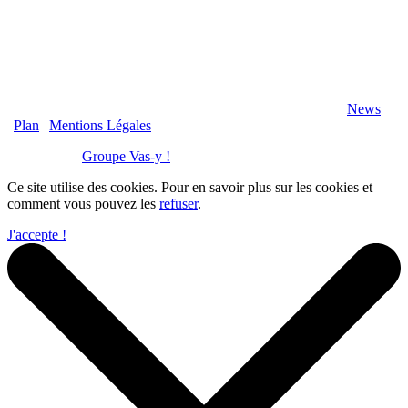
2020 Véranda-Pergola-Auxerre.fr - Tous Droits Réservés |
News
|
Plan
|
Mentions Légales
Réalisation :
Groupe Vas-y !
Ce site utilise des cookies. Pour en savoir plus sur les cookies et
comment vous pouvez les
refuser
.
J'accepte !