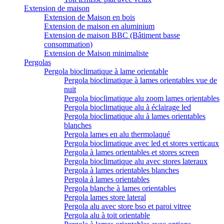
Extension de maison
Extension de Maison en bois
Extension de maison en aluminium
Extension de maison BBC (Bâtiment basse
consommation)
Extension de Maison minimaliste
Pergolas
Pergola bioclimatique à lame orientable
Pergola bioclimatique à lames orientables vue de
nuit
Pergola bioclimatique alu zoom lames orientables
Pergola bioclimatique alu à éclairage led
Pergola bioclimatique alu à lames orientables
blanches
Pergola lames en alu thermolaqué
Pergola bioclimatique avec led et stores verticaux
Pergola à lames orientables et stores screen
Pergola bioclimatique alu avec stores lateraux
Pergola à lames orientables blanches
Pergola à lames orientables
Pergola blanche à lames orientables
Pergola lames store lateral
Pergola alu avec store bso et paroi vitree
Pergola alu à toit orientable