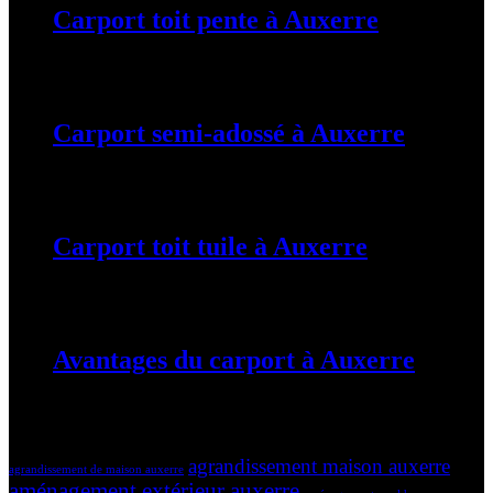
Carport toit pente à Auxerre
19 mars 2024
Carport semi-adossé à Auxerre
19 mars 2024
Carport toit tuile à Auxerre
19 mars 2024
Avantages du carport à Auxerre
19 mars 2024
Tags
agrandissement maison auxerre
agrandissement de maison auxerre
aménagement extérieur auxerre