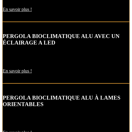
En savoir plus !
PERGOLA BIOCLIMATIQUE ALU AVEC UN
ÉCLAIRAGE A LED
Laissez-vous tenter par nos options : éclairage LED, stores
verticaux…
En savoir plus !
PERGOLA BIOCLIMATIQUE ALU À LAMES
ORIENTABLES
Aérez votre terrasse avec une pergola bioclimatique en
aluminium…