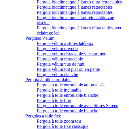
Pergola bioclimatique à lames ultra rétractables
Pergola bioclimatique à lames rétractables
Pergola bioclimatique à lames retractables
Pergola bioclimatique à toit retractable vue
piscine
Pergola bioclimatique à lames rétractables avec
éclairage led
Pergolas Vélum
Pergola vélum à stores latéraux
Pergola vélum ouverte
Pergola vélum rétractable vue sur mer
Pergola vélum rétractable
Pergola vélum vue de nuit
Pergola vélum toit plat ou en pente
Pergola vélum étanche
Pergola à toile enroulable
Pergola à toile enroulable automatisée
Pergola à toile inclinable
Pergola à toile enroulable blanche
Pergola à toile fine
Pergola à toile enroulable avec Stores Screen
Pergola à toile enroulable blanche
Pergolas à toile fixe
Pergola à toile zoom toit
Pergola à toile fixe classique