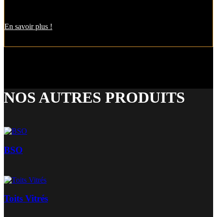
Grâce aux lames orientables de cette pergola bioclimatique, vous
dosez l’ensoleillement sur votre terrasse à la perfection.
En savoir plus !
NOS AUTRES PRODUITS
BSO
Toits Vitrés