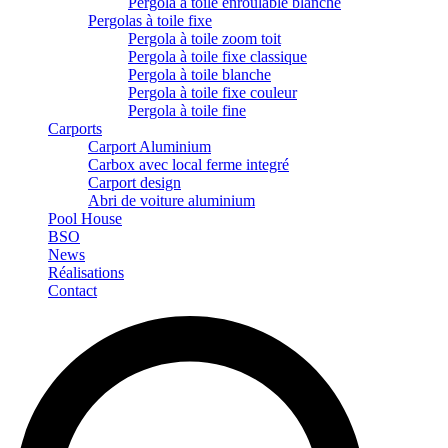
Pergola à toile enroulable blanche
Pergolas à toile fixe
Pergola à toile zoom toit
Pergola à toile fixe classique
Pergola à toile blanche
Pergola à toile fixe couleur
Pergola à toile fine
Carports
Carport Aluminium
Carbox avec local ferme integré
Carport design
Abri de voiture aluminium
Pool House
BSO
News
Réalisations
Contact