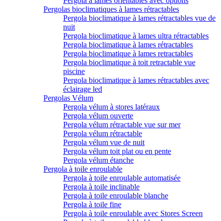
Pergola à lames orientables avec options
Pergolas bioclimatiques à lames rétractables
Pergola bioclimatique à lames rétractables vue de
nuit
Pergola bioclimatique à lames ultra rétractables
Pergola bioclimatique à lames rétractables
Pergola bioclimatique à lames retractables
Pergola bioclimatique à toit retractable vue
piscine
Pergola bioclimatique à lames rétractables avec
éclairage led
Pergolas Vélum
Pergola vélum à stores latéraux
Pergola vélum ouverte
Pergola vélum rétractable vue sur mer
Pergola vélum rétractable
Pergola vélum vue de nuit
Pergola vélum toit plat ou en pente
Pergola vélum étanche
Pergola à toile enroulable
Pergola à toile enroulable automatisée
Pergola à toile inclinable
Pergola à toile enroulable blanche
Pergola à toile fine
Pergola à toile enroulable avec Stores Screen