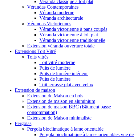
Veranda classique à toit plat
Vérandas Contemporaines
Véranda moderne
Véranda architecturale
Vérandas Victoriennes
Véranda victorienne à pans coupés
Véranda victorienne à toit plat
Véranda victorienne traditionnelle
Extension véranda ouverture totale
Extensions Toit Vitré
Toits vitrés
Toit vitré moderne
Puits de lumière
Puits de lumière intérieur
Puits de lumière
Toit terrasse plat avec velux
Extension de maison
Extension de Maison en bois
Extension de maison en aluminium
Extension de maison BBC (Bâtiment basse
consommation)
Extension de Maison minimaliste
Pergolas
Pergola bioclimatique à lame orientable
Pergola bioclimatique à lames orientables vue de