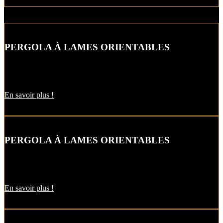
PERGOLA À LAMES ORIENTABLES
Gérez l’ensoleillement à l’extérieur à votre guise avec la pergola à
lames orientables.
En savoir plus !
PERGOLA À LAMES ORIENTABLES
Avec ce modèle de pergola, vous faites entrer la luminosité grâce
aux lames orientables.
En savoir plus !