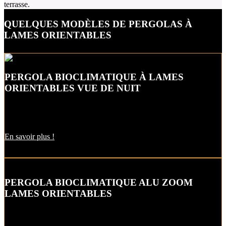
terrasse.
QUELQUES MODÈLES DE PERGOLAS À
LAMES ORIENTABLES
PERGOLA BIOCLIMATIQUE À LAMES
ORIENTABLES VUE DE NUIT
Profitez jusqu’au soir de votre pergola en l’équipant d’un éclairage
LED !
En savoir plus !
PERGOLA BIOCLIMATIQUE ALU ZOOM
LAMES ORIENTABLES
Ajustez la lumière et l’aération de votre pergola bioclimatique
aluminium