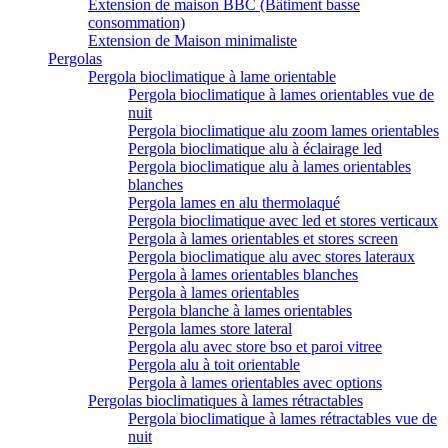
Extension de maison BBC (Bâtiment basse
consommation)
Extension de Maison minimaliste
Pergolas
Pergola bioclimatique à lame orientable
Pergola bioclimatique à lames orientables vue de
nuit
Pergola bioclimatique alu zoom lames orientables
Pergola bioclimatique alu à éclairage led
Pergola bioclimatique alu à lames orientables
blanches
Pergola lames en alu thermolaqué
Pergola bioclimatique avec led et stores verticaux
Pergola à lames orientables et stores screen
Pergola bioclimatique alu avec stores lateraux
Pergola à lames orientables blanches
Pergola à lames orientables
Pergola blanche à lames orientables
Pergola lames store lateral
Pergola alu avec store bso et paroi vitree
Pergola alu à toit orientable
Pergola à lames orientables avec options
Pergolas bioclimatiques à lames rétractables
Pergola bioclimatique à lames rétractables vue de
nuit