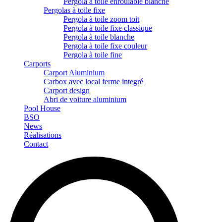
Pergola à toile enroulable blanche
Pergolas à toile fixe
Pergola à toile zoom toit
Pergola à toile fixe classique
Pergola à toile blanche
Pergola à toile fixe couleur
Pergola à toile fine
Carports
Carport Aluminium
Carbox avec local ferme integré
Carport design
Abri de voiture aluminium
Pool House
BSO
News
Réalisations
Contact