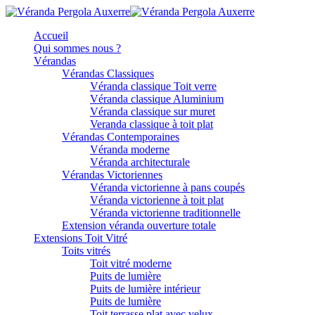
Accueil
Qui sommes nous ?
Vérandas
Vérandas Classiques
Véranda classique Toit verre
Véranda classique Aluminium
Véranda classique sur muret
Veranda classique à toit plat
Vérandas Contemporaines
Véranda moderne
Véranda architecturale
Vérandas Victoriennes
Véranda victorienne à pans coupés
Véranda victorienne à toit plat
Véranda victorienne traditionnelle
Extension véranda ouverture totale
Extensions Toit Vitré
Toits vitrés
Toit vitré moderne
Puits de lumière
Puits de lumière intérieur
Puits de lumière
Toit terrasse plat avec velux