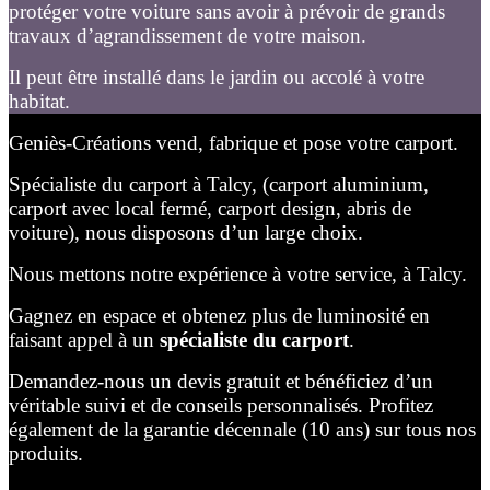
protéger votre voiture sans avoir à prévoir de grands
travaux d’agrandissement de votre maison.
Il peut être installé dans le jardin ou accolé à votre
habitat.
Geniès-Créations vend, fabrique et pose votre carport.
Spécialiste du carport à Talcy, (carport aluminium,
carport avec local fermé, carport design, abris de
voiture), nous disposons d’un large choix.
Nous mettons notre expérience à votre service, à Talcy.
Gagnez en espace et obtenez plus de luminosité en
faisant appel à un
spécialiste du carport
.
Demandez-nous un devis gratuit et bénéficiez d’un
véritable suivi et de conseils personnalisés. Profitez
également de la garantie décennale (10 ans) sur tous nos
produits.