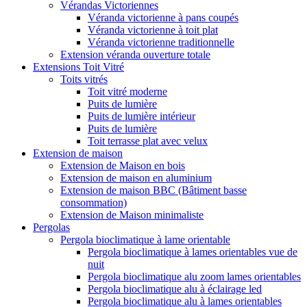
Vérandas Victoriennes
Véranda victorienne à pans coupés
Véranda victorienne à toit plat
Véranda victorienne traditionnelle
Extension véranda ouverture totale
Extensions Toit Vitré
Toits vitrés
Toit vitré moderne
Puits de lumière
Puits de lumière intérieur
Puits de lumière
Toit terrasse plat avec velux
Extension de maison
Extension de Maison en bois
Extension de maison en aluminium
Extension de maison BBC (Bâtiment basse
consommation)
Extension de Maison minimaliste
Pergolas
Pergola bioclimatique à lame orientable
Pergola bioclimatique à lames orientables vue de
nuit
Pergola bioclimatique alu zoom lames orientables
Pergola bioclimatique alu à éclairage led
Pergola bioclimatique alu à lames orientables