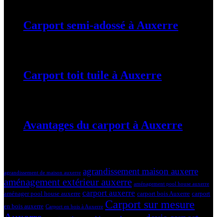
Carport semi-adossé à Auxerre
19 mars 2024
Carport toit tuile à Auxerre
19 mars 2024
Avantages du carport à Auxerre
19 mars 2024
Tags
agrandissement maison auxerre
agrandissement de maison auxerre
aménagement extérieur auxerre
aménagement pool house auxerre
carport auxerre
aménager pool house auxerre
carport bois Auxerre
carport
Carport sur mesure
en bois auxerre
Carport en bois à Auxerre