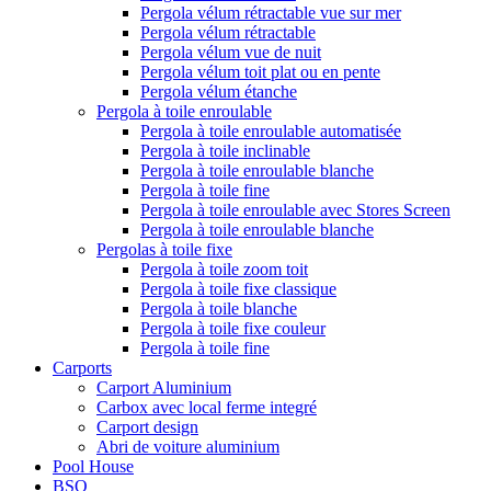
Pergola vélum rétractable vue sur mer
Pergola vélum rétractable
Pergola vélum vue de nuit
Pergola vélum toit plat ou en pente
Pergola vélum étanche
Pergola à toile enroulable
Pergola à toile enroulable automatisée
Pergola à toile inclinable
Pergola à toile enroulable blanche
Pergola à toile fine
Pergola à toile enroulable avec Stores Screen
Pergola à toile enroulable blanche
Pergolas à toile fixe
Pergola à toile zoom toit
Pergola à toile fixe classique
Pergola à toile blanche
Pergola à toile fixe couleur
Pergola à toile fine
Carports
Carport Aluminium
Carbox avec local ferme integré
Carport design
Abri de voiture aluminium
Pool House
BSO