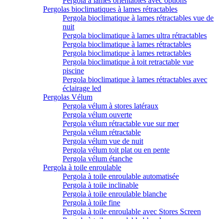
Pergola à lames orientables avec options
Pergolas bioclimatiques à lames rétractables
Pergola bioclimatique à lames rétractables vue de
nuit
Pergola bioclimatique à lames ultra rétractables
Pergola bioclimatique à lames rétractables
Pergola bioclimatique à lames retractables
Pergola bioclimatique à toit retractable vue
piscine
Pergola bioclimatique à lames rétractables avec
éclairage led
Pergolas Vélum
Pergola vélum à stores latéraux
Pergola vélum ouverte
Pergola vélum rétractable vue sur mer
Pergola vélum rétractable
Pergola vélum vue de nuit
Pergola vélum toit plat ou en pente
Pergola vélum étanche
Pergola à toile enroulable
Pergola à toile enroulable automatisée
Pergola à toile inclinable
Pergola à toile enroulable blanche
Pergola à toile fine
Pergola à toile enroulable avec Stores Screen