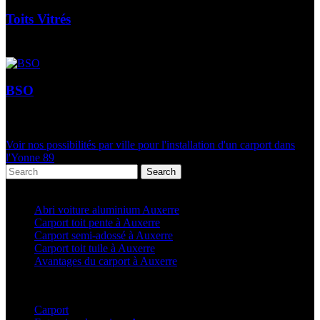
Toits Vitrés
BSO
Voir nos possibilités par ville pour l'installation d'un carport dans
l'Yonne 89
Search
Articles récents
Abri voiture aluminium Auxerre
Carport toit pente à Auxerre
Carport semi-adossé à Auxerre
Carport toit tuile à Auxerre
Avantages du carport à Auxerre
Categories
Carport
(36)