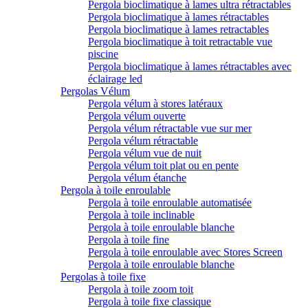
Pergola bioclimatique à lames ultra rétractables
Pergola bioclimatique à lames rétractables
Pergola bioclimatique à lames retractables
Pergola bioclimatique à toit retractable vue
piscine
Pergola bioclimatique à lames rétractables avec
éclairage led
Pergolas Vélum
Pergola vélum à stores latéraux
Pergola vélum ouverte
Pergola vélum rétractable vue sur mer
Pergola vélum rétractable
Pergola vélum vue de nuit
Pergola vélum toit plat ou en pente
Pergola vélum étanche
Pergola à toile enroulable
Pergola à toile enroulable automatisée
Pergola à toile inclinable
Pergola à toile enroulable blanche
Pergola à toile fine
Pergola à toile enroulable avec Stores Screen
Pergola à toile enroulable blanche
Pergolas à toile fixe
Pergola à toile zoom toit
Pergola à toile fixe classique