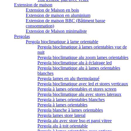
Extension de maison
Extension de Maison en bois
Extension de maison en aluminium
Extension de maison BBC (Bâtiment basse
consommation)
Extension de Maison minimaliste
Pergolas
Pergola bioclimatique à lame orientable
Pergola bioclimatique à lames orientables vue de
nuit
Pergola bioclimatique alu zoom lames orientables
Pergola bioclimatique alu à éclairage led
Pergola bioclimatique alu à lames orientables
blanches
Pergola lames en alu thermolaqué
Pergola bioclimatique avec led et stores verticaux
Pergola à lames orientables et stores screen
Pergola bioclimatique alu avec stores lateraux
Pergola à lames orientables blanches
Pergola à lames orientables
Pergola blanche à lames orientables
Pergola lames store lateral
Pergola alu avec store bso et paroi vitree
Pergola alu à toit orientable