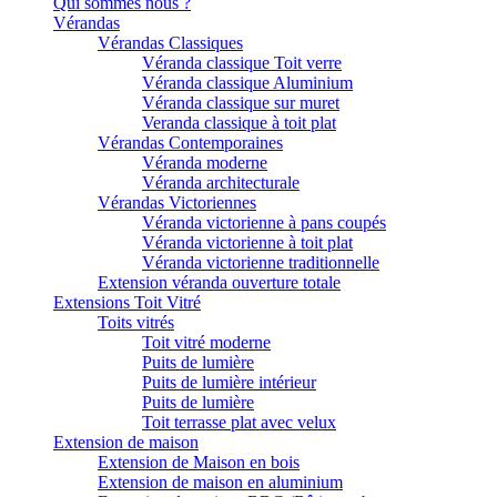
Qui sommes nous ?
Vérandas
Vérandas Classiques
Véranda classique Toit verre
Véranda classique Aluminium
Véranda classique sur muret
Veranda classique à toit plat
Vérandas Contemporaines
Véranda moderne
Véranda architecturale
Vérandas Victoriennes
Véranda victorienne à pans coupés
Véranda victorienne à toit plat
Véranda victorienne traditionnelle
Extension véranda ouverture totale
Extensions Toit Vitré
Toits vitrés
Toit vitré moderne
Puits de lumière
Puits de lumière intérieur
Puits de lumière
Toit terrasse plat avec velux
Extension de maison
Extension de Maison en bois
Extension de maison en aluminium