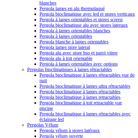
blanches
Pergola lames en alu thermolaqué
Pergola bioclimatique avec led et stores verticaux
Pergola à lames orientables et stores screen
Pergola bioclimatique alu avec stores lateraux
Pergola à lames orientables blanches
Pergola à lames orientables
Pergola blanche à lames orientables
Pergola lames store lateral
Pergola alu avec store bso et paroi vitree
Pergola alu à toit orientable
Pergola à lames orientables avec options
Pergolas bioclimatiques à lames rétractables
Pergola bioclimatique à lames rétractables vue de
nuit
Pergola bioclimatique à lames ultra rétractables
Pergola bioclimatique à lames rétractables
Pergola bioclimatique à lames retractables
Pergola bioclimatique à toit retractable vue
piscine
Pergola bioclimatique à lames rétractables avec
éclairage led
Pergolas Vélum
Pergola vélum à stores latéraux
Pergola vélum ouverte