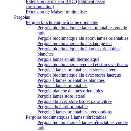
Extension de maison BBC (Bâtiment basse
consommation)
Extension de Maison minimaliste
Pergolas
Pergola bioclimatique à lame orientable
Pergola bioclimatique à lames orientables vue de
nuit
Pergola bioclimatique alu zoom lames orientables
Pergola bioclimatique alu à éclairage led
Pergola bioclimatique alu à lames orientables
blanches
Pergola lames en alu thermolaqué
Pergola bioclimatique avec led et stores verticaux
Pergola à lames orientables et stores screen
Pergola bioclimatique alu avec stores lateraux
Pergola à lames orientables blanches
Pergola à lames orientables
Pergola blanche à lames orientables
Pergola lames store lateral
Pergola alu avec store bso et paroi vitree
Pergola alu à toit orientable
Pergola à lames orientables avec options
Pergolas bioclimatiques à lames rétractables
Pergola bioclimatique à lames rétractables vue de
nuit