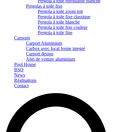
Pergola à toile enroulable blanche
Pergolas à toile fixe
Pergola à toile zoom toit
Pergola à toile fixe classique
Pergola à toile blanche
Pergola à toile fixe couleur
Pergola à toile fine
Carports
Carport Aluminium
Carbox avec local ferme integré
Carport design
Abri de voiture aluminium
Pool House
BSO
News
Réalisations
Contact