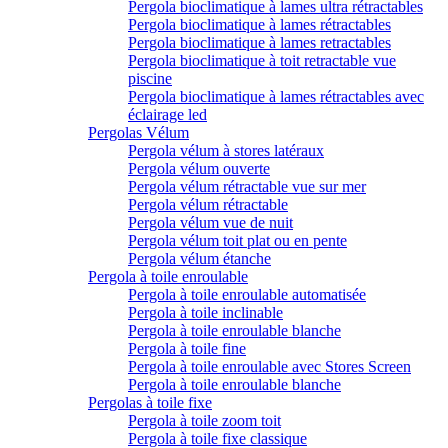
Pergola bioclimatique à lames ultra rétractables
Pergola bioclimatique à lames rétractables
Pergola bioclimatique à lames retractables
Pergola bioclimatique à toit retractable vue
piscine
Pergola bioclimatique à lames rétractables avec
éclairage led
Pergolas Vélum
Pergola vélum à stores latéraux
Pergola vélum ouverte
Pergola vélum rétractable vue sur mer
Pergola vélum rétractable
Pergola vélum vue de nuit
Pergola vélum toit plat ou en pente
Pergola vélum étanche
Pergola à toile enroulable
Pergola à toile enroulable automatisée
Pergola à toile inclinable
Pergola à toile enroulable blanche
Pergola à toile fine
Pergola à toile enroulable avec Stores Screen
Pergola à toile enroulable blanche
Pergolas à toile fixe
Pergola à toile zoom toit
Pergola à toile fixe classique