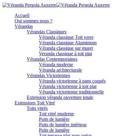
Accueil
Qui sommes nous ?
Vérandas
Vérandas Classiques
Véranda classique Toit verre
Véranda classique Aluminium
Véranda classique sur muret
Veranda classique à toit plat
Vérandas Contemporaines
Véranda moderne
Véranda architecturale
Vérandas Victoriennes
Véranda victorienne à pans coupés
Véranda victorienne à toit plat
Véranda victorienne traditionnelle
Extension véranda ouverture totale
Extensions Toit Vitré
Toits vitrés
Toit vitré moderne
Puits de lumière
Puits de lumière intérieur
Puits de lumière
Toit terrasse plat avec velux