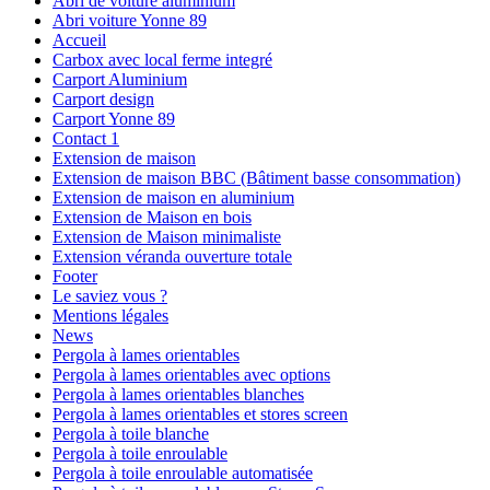
Abri de voiture aluminium
Abri voiture Yonne 89
Accueil
Carbox avec local ferme integré
Carport Aluminium
Carport design
Carport Yonne 89
Contact 1
Extension de maison
Extension de maison BBC (Bâtiment basse consommation)
Extension de maison en aluminium
Extension de Maison en bois
Extension de Maison minimaliste
Extension véranda ouverture totale
Footer
Le saviez vous ?
Mentions légales
News
Pergola à lames orientables
Pergola à lames orientables avec options
Pergola à lames orientables blanches
Pergola à lames orientables et stores screen
Pergola à toile blanche
Pergola à toile enroulable
Pergola à toile enroulable automatisée