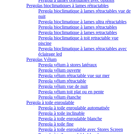
Pergola à lames orientables avec options
Pergolas bioclimatiques à lames rétractables
Pergola bioclimatique à lames rétractables vue de
nuit
Pergola bioclimatique à lames ultra rétractables
Pergola bioclimatique à lames rétractables
Pergola bioclimatique à lames retractables
Pergola bioclimatique à toit retractable vue
piscine
Pergola bioclimatique à lames rétractables avec
éclairage led
Pergolas Vélum
Pergola vélum à stores latéraux
Pergola vélum ouverte
Pergola vélum rétractable vue sur mer
Pergola vélum rétractable
Pergola vélum vue de nuit
Pergola vélum toit plat ou en pente
Pergola vélum étanche
Pergola à toile enroulable
Pergola à toile enroulable automatisée
Pergola à toile inclinable
Pergola à toile enroulable blanche
Pergola à toile fine
Pergola à toile enroulable avec Stores Screen