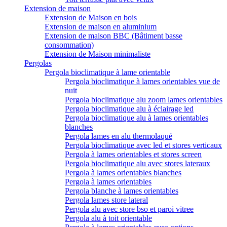
Extension de maison
Extension de Maison en bois
Extension de maison en aluminium
Extension de maison BBC (Bâtiment basse
consommation)
Extension de Maison minimaliste
Pergolas
Pergola bioclimatique à lame orientable
Pergola bioclimatique à lames orientables vue de
nuit
Pergola bioclimatique alu zoom lames orientables
Pergola bioclimatique alu à éclairage led
Pergola bioclimatique alu à lames orientables
blanches
Pergola lames en alu thermolaqué
Pergola bioclimatique avec led et stores verticaux
Pergola à lames orientables et stores screen
Pergola bioclimatique alu avec stores lateraux
Pergola à lames orientables blanches
Pergola à lames orientables
Pergola blanche à lames orientables
Pergola lames store lateral
Pergola alu avec store bso et paroi vitree
Pergola alu à toit orientable