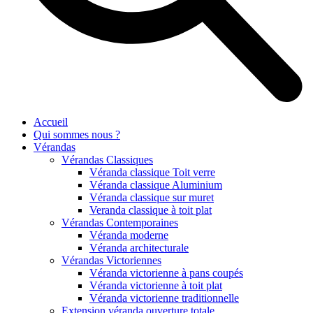
Accueil
Qui sommes nous ?
Vérandas
Vérandas Classiques
Véranda classique Toit verre
Véranda classique Aluminium
Véranda classique sur muret
Veranda classique à toit plat
Vérandas Contemporaines
Véranda moderne
Véranda architecturale
Vérandas Victoriennes
Véranda victorienne à pans coupés
Véranda victorienne à toit plat
Véranda victorienne traditionnelle
Extension véranda ouverture totale