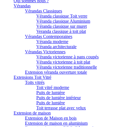
Qui sommes nous ?
Vérandas
Vérandas Classiques
Véranda classique Toit verre
Véranda classique Aluminium
Véranda classique sur muret
Veranda classique à toit plat
Vérandas Contemporaines
Véranda moderne
Véranda architecturale
Vérandas Victoriennes
Véranda victorienne à pans coupés
Véranda victorienne à toit plat
Véranda victorienne traditionnelle
Extension véranda ouverture totale
Extensions Toit Vitré
Toits vitrés
Toit vitré moderne
Puits de lumière
Puits de lumière intérieur
Puits de lumière
Toit terrasse plat avec velux
Extension de maison
Extension de Maison en bois
Extension de maison en aluminium