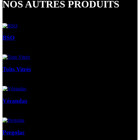
NOS AUTRES PRODUITS
BSO
Toits Vitrés
Vérandas
Pergolas