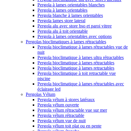
Pergola à lames orientables blanches
Pergola à lames orientables
Pergola blanche à lames orientables
Pergola lames store lateral
Pergola alu avec store bso et paroi vitree
Pergola alu à toit orientable
Pergola à lames orientables avec options
Pergolas bioclimatiques à lames rétractables
Pergola bioclimatique à lames rétractables vue de
nuit
Pergola bioclimatique à lames ultra rétractables
Pergola bioclimatique à lames rétractables
Pergola bioclimatique à lames retractables
Pergola bioclimatique à toit retractable vue
piscine
Pergola bioclimatique à lames rétractables avec
éclairage led
Pergolas Vélum
Pergola vélum à stores latéraux
Pergola vélum ouverte
Pergola vélum rétractable vue sur mer
Pergola vélum rétractable
Pergola vélum vue de nuit
Pergola vélum toit plat ou en pente