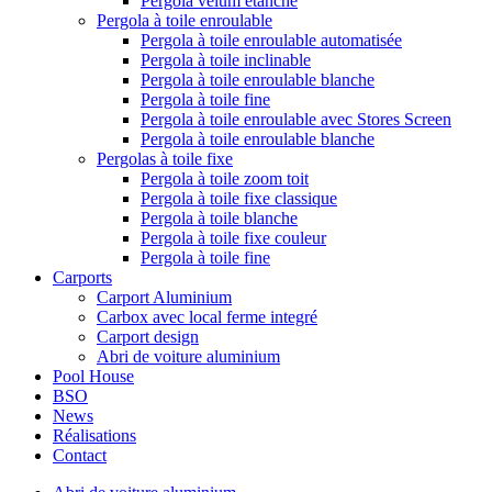
Pergola vélum étanche
Pergola à toile enroulable
Pergola à toile enroulable automatisée
Pergola à toile inclinable
Pergola à toile enroulable blanche
Pergola à toile fine
Pergola à toile enroulable avec Stores Screen
Pergola à toile enroulable blanche
Pergolas à toile fixe
Pergola à toile zoom toit
Pergola à toile fixe classique
Pergola à toile blanche
Pergola à toile fixe couleur
Pergola à toile fine
Carports
Carport Aluminium
Carbox avec local ferme integré
Carport design
Abri de voiture aluminium
Pool House
BSO
News
Réalisations
Contact