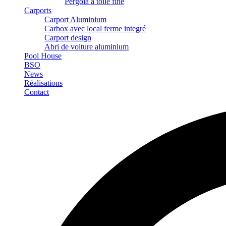
Pergola à toile fine
Carports
Carport Aluminium
Carbox avec local ferme integré
Carport design
Abri de voiture aluminium
Pool House
BSO
News
Réalisations
Contact