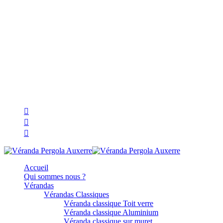
Accueil
Qui sommes nous ?
Vérandas
Vérandas Classiques
Véranda classique Toit verre
Véranda classique Aluminium
Véranda classique sur muret