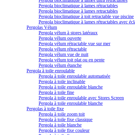
Pergola bioclimatique à lames ultra rétractables
Pergola bioclimatique à lames rétractables
Pergola bioclimatique à lames retractables
Pergola bioclimatique à toit retractable vue piscine
Pergola bioclimatique à lames rétractables avec écl
Pergolas Vélum
Pergola vélum à stores latéraux
Pergola vélum ouverte
Pergola vélum rétractable vue sur mer
Pergola vélum rétractable
Pergola vélum vue de nuit
Pergola vélum toit plat ou en pente
Pergola vélum étanche
Pergola à toile enroulable
Pergola à toile enroulable automatisée
Pergola à toile inclinable
Pergola à toile enroulable blanche
Pergola à toile fine
Pergola à toile enroulable avec Stores Screen
Pergola à toile enroulable blanche
Pergolas à toile fixe
Pergola à toile zoom toit
Pergola à toile fixe classique
Pergola à toile blanche
Pergola à toile fixe couleur