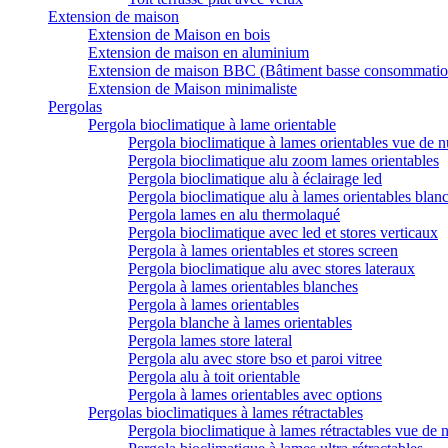
Extension de maison
Extension de Maison en bois
Extension de maison en aluminium
Extension de maison BBC (Bâtiment basse consommatio
Extension de Maison minimaliste
Pergolas
Pergola bioclimatique à lame orientable
Pergola bioclimatique à lames orientables vue de n
Pergola bioclimatique alu zoom lames orientables
Pergola bioclimatique alu à éclairage led
Pergola bioclimatique alu à lames orientables blan
Pergola lames en alu thermolaqué
Pergola bioclimatique avec led et stores verticaux
Pergola à lames orientables et stores screen
Pergola bioclimatique alu avec stores lateraux
Pergola à lames orientables blanches
Pergola à lames orientables
Pergola blanche à lames orientables
Pergola lames store lateral
Pergola alu avec store bso et paroi vitree
Pergola alu à toit orientable
Pergola à lames orientables avec options
Pergolas bioclimatiques à lames rétractables
Pergola bioclimatique à lames rétractables vue de n