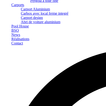
Pergola à toile fine
Carports
Carport Aluminium
Carbox avec local ferme integré
Carport design
Abri de voiture aluminium
Pool House
BSO
News
Réalisations
Contact