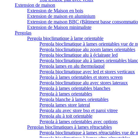
Extension de maison
Extension de Maison en bois
Extension de maison en aluminium
Extension de maison BBC (Bâtiment basse consommatio
Extension de Maison minimaliste
Pergolas
Pergola bioclimatique à lame orientable
Pergola bioclimatique à lames orientables vue de n
Pergola bioclimatique alu zoom lames orientables
Pergola bioclimatique alu à éclairage led
Pergola bioclimatique alu à lames orientables blan
Pergola lames en alu thermolaqué
Pergola bioclimatique avec led et stores verticaux
Pergola à lames orientables et stores screen
Pergola bioclimatique alu avec stores lateraux
Pergola à lames orientables blanches
Pergola à lames orientables
Pergola blanche à lames orientables
Pergola lames store lateral
Pergola alu avec store bso et paroi vitree
Pergola alu à toit orientable
Pergola à lames orientables avec options
Pergolas bioclimatiques à lames rétractables
Pergola bioclimatique à lames rétractables vue de n