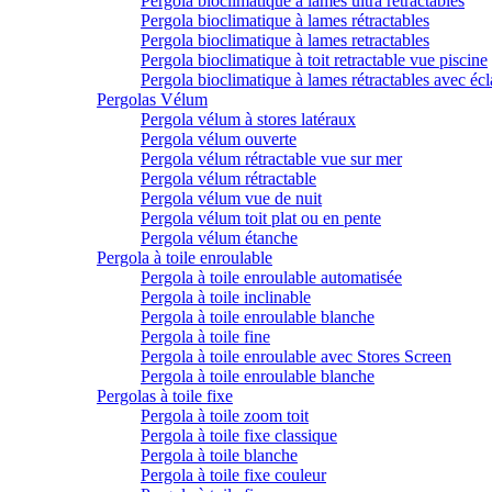
Pergola bioclimatique à lames ultra rétractables
Pergola bioclimatique à lames rétractables
Pergola bioclimatique à lames retractables
Pergola bioclimatique à toit retractable vue piscine
Pergola bioclimatique à lames rétractables avec écl
Pergolas Vélum
Pergola vélum à stores latéraux
Pergola vélum ouverte
Pergola vélum rétractable vue sur mer
Pergola vélum rétractable
Pergola vélum vue de nuit
Pergola vélum toit plat ou en pente
Pergola vélum étanche
Pergola à toile enroulable
Pergola à toile enroulable automatisée
Pergola à toile inclinable
Pergola à toile enroulable blanche
Pergola à toile fine
Pergola à toile enroulable avec Stores Screen
Pergola à toile enroulable blanche
Pergolas à toile fixe
Pergola à toile zoom toit
Pergola à toile fixe classique
Pergola à toile blanche
Pergola à toile fixe couleur