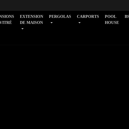
NSIONS
EXTENSION
PERGOLAS
CARPORTS
POOL
B
 VITRÉ
DE MAISON
HOUSE