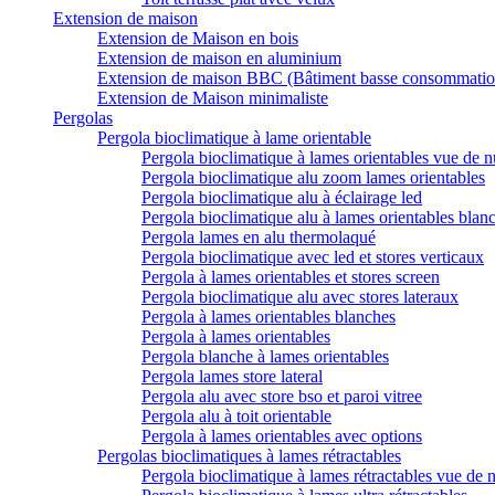
Extension de maison
Extension de Maison en bois
Extension de maison en aluminium
Extension de maison BBC (Bâtiment basse consommatio
Extension de Maison minimaliste
Pergolas
Pergola bioclimatique à lame orientable
Pergola bioclimatique à lames orientables vue de n
Pergola bioclimatique alu zoom lames orientables
Pergola bioclimatique alu à éclairage led
Pergola bioclimatique alu à lames orientables blan
Pergola lames en alu thermolaqué
Pergola bioclimatique avec led et stores verticaux
Pergola à lames orientables et stores screen
Pergola bioclimatique alu avec stores lateraux
Pergola à lames orientables blanches
Pergola à lames orientables
Pergola blanche à lames orientables
Pergola lames store lateral
Pergola alu avec store bso et paroi vitree
Pergola alu à toit orientable
Pergola à lames orientables avec options
Pergolas bioclimatiques à lames rétractables
Pergola bioclimatique à lames rétractables vue de n