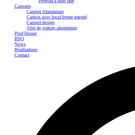
Pergola à toile fine
Carports
Carport Aluminium
Carbox avec local ferme integré
Carport design
Abri de voiture aluminium
Pool House
BSO
News
Réalisations
Contact