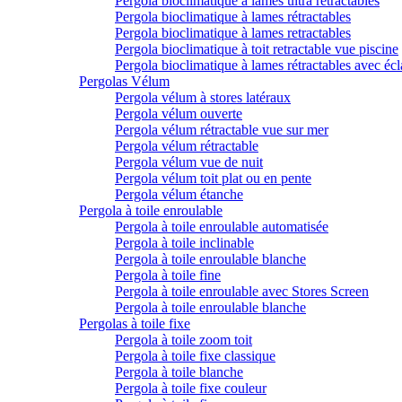
Pergola bioclimatique à lames ultra rétractables
Pergola bioclimatique à lames rétractables
Pergola bioclimatique à lames retractables
Pergola bioclimatique à toit retractable vue piscine
Pergola bioclimatique à lames rétractables avec écl
Pergolas Vélum
Pergola vélum à stores latéraux
Pergola vélum ouverte
Pergola vélum rétractable vue sur mer
Pergola vélum rétractable
Pergola vélum vue de nuit
Pergola vélum toit plat ou en pente
Pergola vélum étanche
Pergola à toile enroulable
Pergola à toile enroulable automatisée
Pergola à toile inclinable
Pergola à toile enroulable blanche
Pergola à toile fine
Pergola à toile enroulable avec Stores Screen
Pergola à toile enroulable blanche
Pergolas à toile fixe
Pergola à toile zoom toit
Pergola à toile fixe classique
Pergola à toile blanche
Pergola à toile fixe couleur