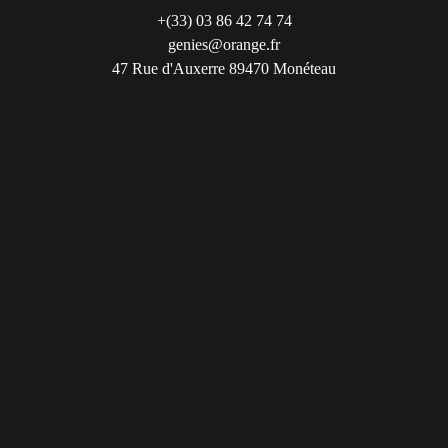
+(33) 03 86 42 74 74
genies@orange.fr
47 Rue d'Auxerre 89470 Monéteau