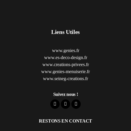
Liens Utiles
www.genies.fr
www.es-deco-design.fr
www.creations-privees.fr
www.genies-menuiserie.fr
www.seineg-creations.fr
Suivez nous !
RESTONS EN CONTACT