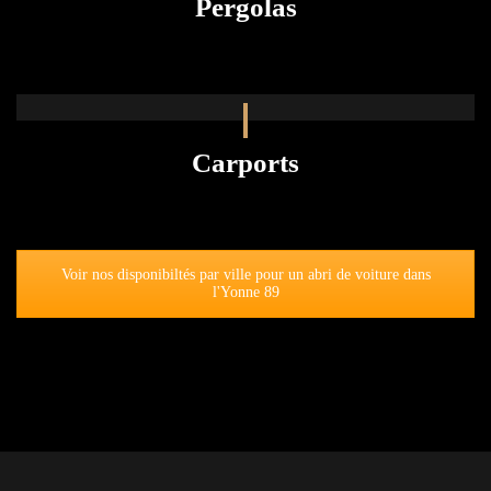
Pergolas
Carports
Voir nos disponibiltés par ville pour un abri de voiture dans
l'Yonne 89