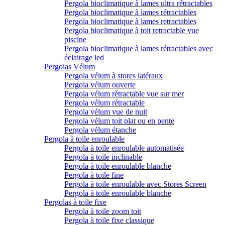
Pergola bioclimatique à lames ultra rétractables
Pergola bioclimatique à lames rétractables
Pergola bioclimatique à lames retractables
Pergola bioclimatique à toit retractable vue
piscine
Pergola bioclimatique à lames rétractables avec
éclairage led
Pergolas Vélum
Pergola vélum à stores latéraux
Pergola vélum ouverte
Pergola vélum rétractable vue sur mer
Pergola vélum rétractable
Pergola vélum vue de nuit
Pergola vélum toit plat ou en pente
Pergola vélum étanche
Pergola à toile enroulable
Pergola à toile enroulable automatisée
Pergola à toile inclinable
Pergola à toile enroulable blanche
Pergola à toile fine
Pergola à toile enroulable avec Stores Screen
Pergola à toile enroulable blanche
Pergolas à toile fixe
Pergola à toile zoom toit
Pergola à toile fixe classique