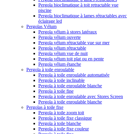
Pergola bioclimatique à toit retractable vue
piscine
Pergola bioclimatique à lames rétractables avec
éclairage led
Pergolas Vélum
Pergola vélum à stores latéraux
Pergola vélum ouverte
Pergola vélum rétractable vue sur mer
Pergola vélum rétractable
Pergola vélum vue de nuit
Pergola vélum toit plat ou en pente
Pergola vélum étanche
Pergola à toile enroulable
Pergola à toile enroulable automatisée
Pergola à toile inclinable
Pergola à toile enroulable blanche
Pergola à toile fine
Pergola à toile enroulable avec Stores Screen
Pergola à toile enroulable blanche
Pergolas à toile fixe
Pergola à toile zoom toit
Pergola à toile fixe classique
Pergola à toile blanche
Pergola à toile fixe couleur