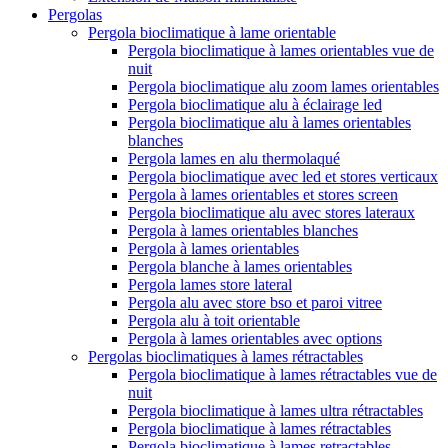
Pergolas
Pergola bioclimatique à lame orientable
Pergola bioclimatique à lames orientables vue de
nuit
Pergola bioclimatique alu zoom lames orientables
Pergola bioclimatique alu à éclairage led
Pergola bioclimatique alu à lames orientables
blanches
Pergola lames en alu thermolaqué
Pergola bioclimatique avec led et stores verticaux
Pergola à lames orientables et stores screen
Pergola bioclimatique alu avec stores lateraux
Pergola à lames orientables blanches
Pergola à lames orientables
Pergola blanche à lames orientables
Pergola lames store lateral
Pergola alu avec store bso et paroi vitree
Pergola alu à toit orientable
Pergola à lames orientables avec options
Pergolas bioclimatiques à lames rétractables
Pergola bioclimatique à lames rétractables vue de
nuit
Pergola bioclimatique à lames ultra rétractables
Pergola bioclimatique à lames rétractables
Pergola bioclimatique à lames retractables