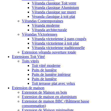
Véranda classique Toit verre
Véranda classique Aluminium
Véranda classique sur muret
Veranda classique à toit plat
Vérandas Contemporaines
Véranda moderne
Véranda architecturale
Vérandas Victoriennes
Véranda victorienne à pans coupés
Véranda victorienne à toit plat
Véranda victorienne traditionnelle
Extension véranda ouverture totale
Extensions Toit Vitré
Toits vitrés
Toit vitré moderne
Puits de lumière
Puits de lumière intérieur
Puits de lumière
Toit terrasse plat avec velux
Extension de maison
Extension de Maison en bois
Extension de maison en aluminium
Extension de maison BBC (Bâtiment basse
consommation)
Extension de Maison minimaliste