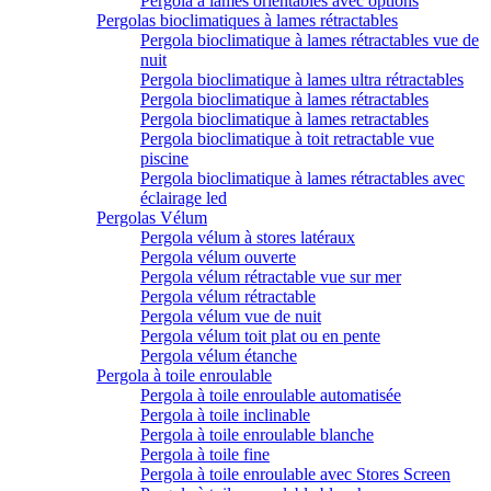
Pergola à lames orientables avec options
Pergolas bioclimatiques à lames rétractables
Pergola bioclimatique à lames rétractables vue de
nuit
Pergola bioclimatique à lames ultra rétractables
Pergola bioclimatique à lames rétractables
Pergola bioclimatique à lames retractables
Pergola bioclimatique à toit retractable vue
piscine
Pergola bioclimatique à lames rétractables avec
éclairage led
Pergolas Vélum
Pergola vélum à stores latéraux
Pergola vélum ouverte
Pergola vélum rétractable vue sur mer
Pergola vélum rétractable
Pergola vélum vue de nuit
Pergola vélum toit plat ou en pente
Pergola vélum étanche
Pergola à toile enroulable
Pergola à toile enroulable automatisée
Pergola à toile inclinable
Pergola à toile enroulable blanche
Pergola à toile fine
Pergola à toile enroulable avec Stores Screen