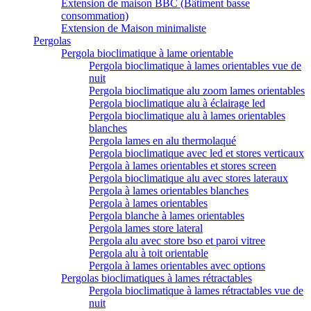
Extension de maison BBC (Bâtiment basse
consommation)
Extension de Maison minimaliste
Pergolas
Pergola bioclimatique à lame orientable
Pergola bioclimatique à lames orientables vue de
nuit
Pergola bioclimatique alu zoom lames orientables
Pergola bioclimatique alu à éclairage led
Pergola bioclimatique alu à lames orientables
blanches
Pergola lames en alu thermolaqué
Pergola bioclimatique avec led et stores verticaux
Pergola à lames orientables et stores screen
Pergola bioclimatique alu avec stores lateraux
Pergola à lames orientables blanches
Pergola à lames orientables
Pergola blanche à lames orientables
Pergola lames store lateral
Pergola alu avec store bso et paroi vitree
Pergola alu à toit orientable
Pergola à lames orientables avec options
Pergolas bioclimatiques à lames rétractables
Pergola bioclimatique à lames rétractables vue de
nuit