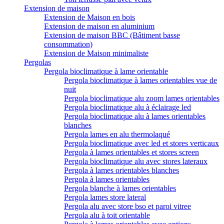
Extension de maison
Extension de Maison en bois
Extension de maison en aluminium
Extension de maison BBC (Bâtiment basse
consommation)
Extension de Maison minimaliste
Pergolas
Pergola bioclimatique à lame orientable
Pergola bioclimatique à lames orientables vue de
nuit
Pergola bioclimatique alu zoom lames orientables
Pergola bioclimatique alu à éclairage led
Pergola bioclimatique alu à lames orientables
blanches
Pergola lames en alu thermolaqué
Pergola bioclimatique avec led et stores verticaux
Pergola à lames orientables et stores screen
Pergola bioclimatique alu avec stores lateraux
Pergola à lames orientables blanches
Pergola à lames orientables
Pergola blanche à lames orientables
Pergola lames store lateral
Pergola alu avec store bso et paroi vitree
Pergola alu à toit orientable