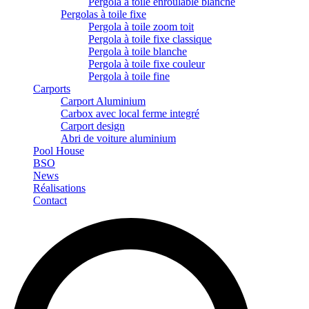
Pergola à toile enroulable blanche
Pergolas à toile fixe
Pergola à toile zoom toit
Pergola à toile fixe classique
Pergola à toile blanche
Pergola à toile fixe couleur
Pergola à toile fine
Carports
Carport Aluminium
Carbox avec local ferme integré
Carport design
Abri de voiture aluminium
Pool House
BSO
News
Réalisations
Contact