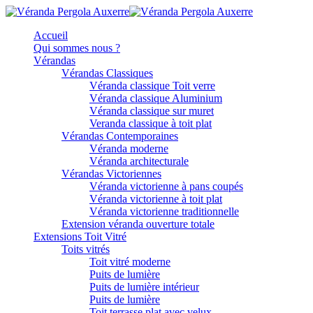
Accueil
Qui sommes nous ?
Vérandas
Vérandas Classiques
Véranda classique Toit verre
Véranda classique Aluminium
Véranda classique sur muret
Veranda classique à toit plat
Vérandas Contemporaines
Véranda moderne
Véranda architecturale
Vérandas Victoriennes
Véranda victorienne à pans coupés
Véranda victorienne à toit plat
Véranda victorienne traditionnelle
Extension véranda ouverture totale
Extensions Toit Vitré
Toits vitrés
Toit vitré moderne
Puits de lumière
Puits de lumière intérieur
Puits de lumière
Toit terrasse plat avec velux