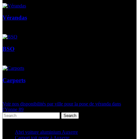
Vérandas
BSO
Carports
Voir nos disponibilités par ville pour la pose de véranda dans
l'Yonne 89
Search
Articles récents
Abri voiture aluminium Auxerre
Carport toit pente à Auxerre