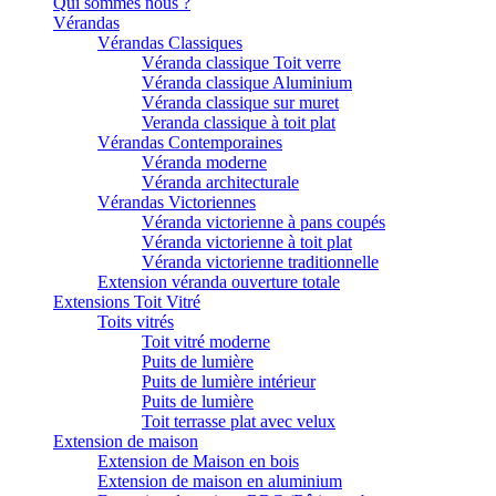
Qui sommes nous ?
Vérandas
Vérandas Classiques
Véranda classique Toit verre
Véranda classique Aluminium
Véranda classique sur muret
Veranda classique à toit plat
Vérandas Contemporaines
Véranda moderne
Véranda architecturale
Vérandas Victoriennes
Véranda victorienne à pans coupés
Véranda victorienne à toit plat
Véranda victorienne traditionnelle
Extension véranda ouverture totale
Extensions Toit Vitré
Toits vitrés
Toit vitré moderne
Puits de lumière
Puits de lumière intérieur
Puits de lumière
Toit terrasse plat avec velux
Extension de maison
Extension de Maison en bois
Extension de maison en aluminium