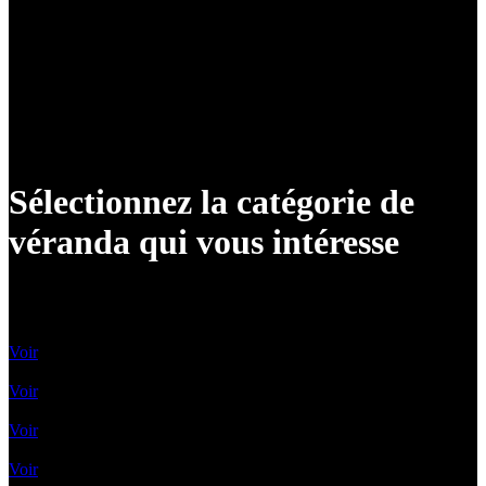
Sélectionnez la catégorie de
véranda qui vous intéresse
Vérandas classiques
Voir
Vérandas contemporaines
Voir
Vérandas Victoriennes
Voir
Toit Vitré Plat
Voir