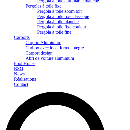
Pergola à toile enroulable blanche
Pergolas à toile fixe
Pergola à toile zoom toit
Pergola à toile fixe classique
Pergola à toile blanche
Pergola à toile fixe couleur
Pergola à toile fine
Carports
Carport Aluminium
Carbox avec local ferme integré
Carport design
Abri de voiture aluminium
Pool House
BSO
News
Réalisations
Contact