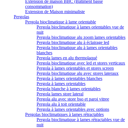
Extension de maison BBC (Bâtiment basse
consommation)
Extension de Maison minimaliste
Pergolas
Pergola bioclimatique à lame orientable
Pergola bioclimatique à lames orientables vue de
nuit
Pergola bioclimatique alu zoom lames orientables
Pergola bioclimatique alu à éclairage led
Pergola bioclimatique alu à lames orientables
blanches
Pergola lames en alu thermolaqué
Pergola bioclimatique avec led et stores verticaux
Pergola à lames orientables et stores screen
Pergola bioclimatique alu avec stores lateraux
Pergola à lames orientables blanches
Pergola à lames orientables
Pergola blanche à lames orientables
Pergola lames store lateral
Pergola alu avec store bso et paroi vitree
Pergola alu à toit orientable
Pergola à lames orientables avec options
Pergolas bioclimatiques à lames rétractables
Pergola bioclimatique à lames rétractables vue de
nuit