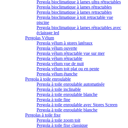
Pergola bioclimatique à lames ultra rétractables
Pergola bioclimatique à lames rétractables
Pergola bioclimatique à lames retractables
Pergola bioclimatique à toit retractable vue
piscine
Pergola bioclimatique à lames rétractables avec
éclairage led
Pergolas Vélum
Pergola vélum à stores latéraux
Pergola vélum ouverte
Pergola vélum rétractable vue sur mer
Pergola vélum rétractable
Pergola vélum vue de nuit
Pergola vélum toit plat ou en pente
Pergola vélum étanche
Pergola à toile enroulable
Pergola à toile enroulable automatisée
Pergola à toile inclinable
Pergola à toile enroulable blanche
Pergola à toile fine
Pergola à toile enroulable avec Stores Screen
Pergola à toile enroulable blanche
Pergolas à toile fixe
Pergola à toile zoom toit
Pergola à toile fixe classique