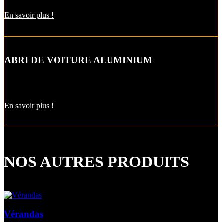
En savoir plus !
ABRI DE VOITURE ALUMINIUM
L’abri de voiture en alu est une protection utile pendant l’hiver. Il
est aussi pratique pour décharger vos courses par temps de pluie !
En savoir plus !
NOS AUTRES PRODUITS
Vérandas