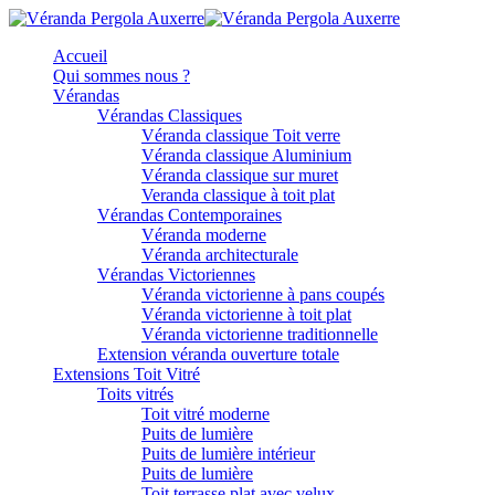
Accueil
Qui sommes nous ?
Vérandas
Vérandas Classiques
Véranda classique Toit verre
Véranda classique Aluminium
Véranda classique sur muret
Veranda classique à toit plat
Vérandas Contemporaines
Véranda moderne
Véranda architecturale
Vérandas Victoriennes
Véranda victorienne à pans coupés
Véranda victorienne à toit plat
Véranda victorienne traditionnelle
Extension véranda ouverture totale
Extensions Toit Vitré
Toits vitrés
Toit vitré moderne
Puits de lumière
Puits de lumière intérieur
Puits de lumière
Toit terrasse plat avec velux