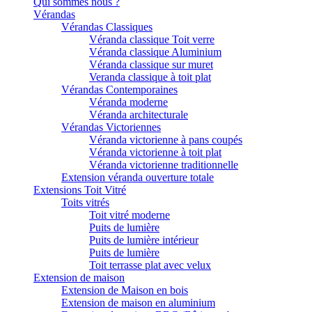
Qui sommes nous ?
Vérandas
Vérandas Classiques
Véranda classique Toit verre
Véranda classique Aluminium
Véranda classique sur muret
Veranda classique à toit plat
Vérandas Contemporaines
Véranda moderne
Véranda architecturale
Vérandas Victoriennes
Véranda victorienne à pans coupés
Véranda victorienne à toit plat
Véranda victorienne traditionnelle
Extension véranda ouverture totale
Extensions Toit Vitré
Toits vitrés
Toit vitré moderne
Puits de lumière
Puits de lumière intérieur
Puits de lumière
Toit terrasse plat avec velux
Extension de maison
Extension de Maison en bois
Extension de maison en aluminium