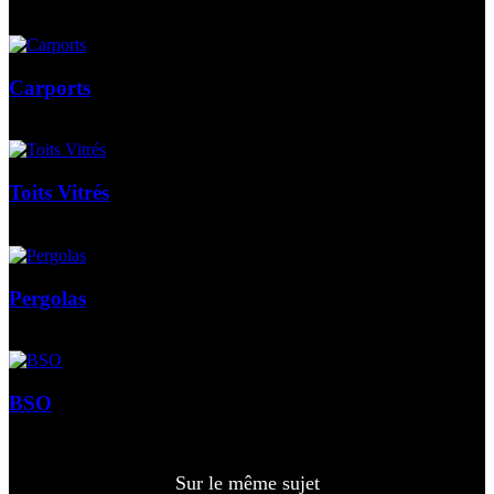
Carports
Toits Vitrés
Pergolas
BSO
Sur le même sujet