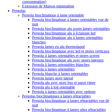
consommation)
Extension de Maison minimaliste
Pergolas
Pergola bioclimatique à lame orientable
Pergola bioclimatique à lames orientables vue de
nuit
Pergola bioclimatique alu zoom lames orientables
Pergola bioclimatique alu à éclairage led
Pergola bioclimatique alu à lames orientables
blanches
Pergola lames en alu thermolaqué
Pergola bioclimatique avec led et stores verticaux
Pergola à lames orientables et stores screen
Pergola bioclimatique alu avec stores lateraux
Pergola à lames orientables blanches
Pergola à lames orientables
Pergola blanche à lames orientables
Pergola lames store lateral
Pergola alu avec store bso et paroi vitree
Pergola alu à toit orientable
Pergola à lames orientables avec options
Pergolas bioclimatiques à lames rétractables
Pergola bioclimatique à lames rétractables vue de
nuit
Pergola bioclimatique à lames ultra rétractables