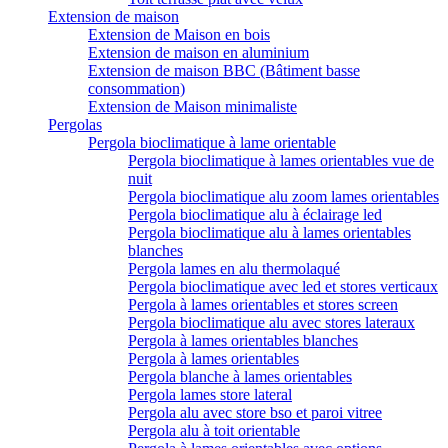
Extension de maison
Extension de Maison en bois
Extension de maison en aluminium
Extension de maison BBC (Bâtiment basse
consommation)
Extension de Maison minimaliste
Pergolas
Pergola bioclimatique à lame orientable
Pergola bioclimatique à lames orientables vue de
nuit
Pergola bioclimatique alu zoom lames orientables
Pergola bioclimatique alu à éclairage led
Pergola bioclimatique alu à lames orientables
blanches
Pergola lames en alu thermolaqué
Pergola bioclimatique avec led et stores verticaux
Pergola à lames orientables et stores screen
Pergola bioclimatique alu avec stores lateraux
Pergola à lames orientables blanches
Pergola à lames orientables
Pergola blanche à lames orientables
Pergola lames store lateral
Pergola alu avec store bso et paroi vitree
Pergola alu à toit orientable