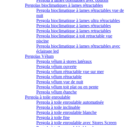
Pergola à lames orientables avec options
Pergolas bioclimatiques à lames rétractables
Pergola bioclimatique à lames rétractables vue de
nuit
Pergola bioclimatique à lames ultra rétractables
Pergola bioclimatique à lames rétractables
Pergola bioclimatique à lames retractables
Pergola bioclimatique à toit retractable vue
piscine
Pergola bioclimatique à lames rétractables avec
éclairage led
Pergolas Vélum
Pergola vélum à stores latéraux
Pergola vélum ouverte
Pergola vélum rétractable vue sur mer
Pergola vélum rétractable
Pergola vélum vue de nuit
Pergola vélum toit plat ou en pente
Pergola vélum étanche
Pergola à toile enroulable
Pergola à toile enroulable automatisée
Pergola à toile inclinable
Pergola à toile enroulable blanche
Pergola à toile fine
Pergola à toile enroulable avec Stores Screen