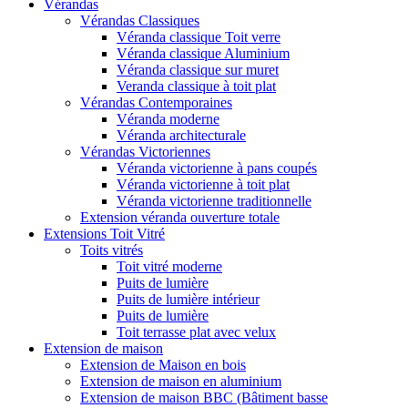
Vérandas
Vérandas Classiques
Véranda classique Toit verre
Véranda classique Aluminium
Véranda classique sur muret
Veranda classique à toit plat
Vérandas Contemporaines
Véranda moderne
Véranda architecturale
Vérandas Victoriennes
Véranda victorienne à pans coupés
Véranda victorienne à toit plat
Véranda victorienne traditionnelle
Extension véranda ouverture totale
Extensions Toit Vitré
Toits vitrés
Toit vitré moderne
Puits de lumière
Puits de lumière intérieur
Puits de lumière
Toit terrasse plat avec velux
Extension de maison
Extension de Maison en bois
Extension de maison en aluminium
Extension de maison BBC (Bâtiment basse