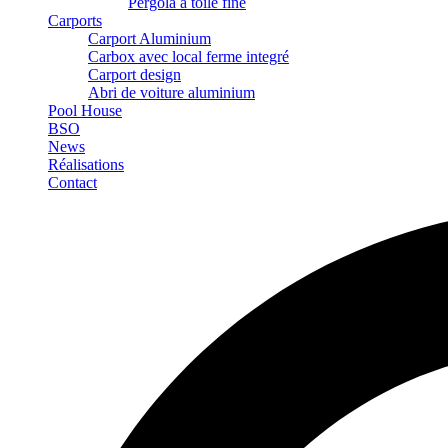
Pergola à toile fine
Carports
Carport Aluminium
Carbox avec local ferme integré
Carport design
Abri de voiture aluminium
Pool House
BSO
News
Réalisations
Contact