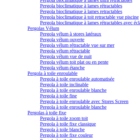
Pergola bioclimatique à lames ultra rétractables
Pergola bioclimatique à lames rétractables
Pergola bioclimatique à lames retractables
Pergola bioclimatique à toit retractable vue piscine
Pergola bioclimatique à lames rétractables avec écl
Pergolas Vélum
Pergola vélum à stores latéraux
Pergola vélum ouverte
Pergola vélum rétractable vue sur mer
Pergola vélum rétractable
Pergola vélum vue de nuit
Pergola vélum toit plat ou en pente
Pergola vélum étanche
Pergola à toile enroulable
Pergola à toile enroulable automatisée
Pergola à toile inclinable
Pergola à toile enroulable blanche
Pergola à toile fine
Pergola à toile enroulable avec Stores Screen
Pergola à toile enroulable blanche
Pergolas à toile fixe
Pergola à toile zoom toit
Pergola à toile fixe classique
Pergola à toile blanche
Pergola à toile fixe couleur