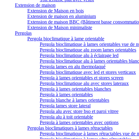
Extension de maison
Extension de Maison en bois
Extension de maison en aluminium
Extension de maison BBC (Bâtiment basse consommatio
Extension de Maison minimaliste
Pergolas
Pergola bioclimatique à lame orientable
Pergola bioclimatique à lames orientables vue de n
Pergola bioclimatique alu zoom lames orientables
Pergola bioclimatique alu à éclairage led
Pergola bioclimatique alu à lames orientables blan
Pergola lames en alu thermolaqué
Pergola bioclimatique avec led et stores verticaux
Pergola à lames orientables et stores screen
Pergola bioclimatique alu avec stores lateraux
Pergola à lames orientables blanches
Pergola à lames orientables
Pergola blanche à lames orientables
Pergola lames store lateral
Pergola alu avec store bso et paroi vitree
Pergola alu à toit orientable
Pergola à lames orientables avec options
Pergolas bioclimatiques à lames rétractables
Pergola bioclimatique à lames rétractables vue de n