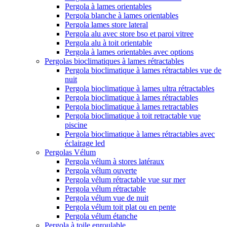
Pergola à lames orientables
Pergola blanche à lames orientables
Pergola lames store lateral
Pergola alu avec store bso et paroi vitree
Pergola alu à toit orientable
Pergola à lames orientables avec options
Pergolas bioclimatiques à lames rétractables
Pergola bioclimatique à lames rétractables vue de
nuit
Pergola bioclimatique à lames ultra rétractables
Pergola bioclimatique à lames rétractables
Pergola bioclimatique à lames retractables
Pergola bioclimatique à toit retractable vue
piscine
Pergola bioclimatique à lames rétractables avec
éclairage led
Pergolas Vélum
Pergola vélum à stores latéraux
Pergola vélum ouverte
Pergola vélum rétractable vue sur mer
Pergola vélum rétractable
Pergola vélum vue de nuit
Pergola vélum toit plat ou en pente
Pergola vélum étanche
Pergola à toile enroulable