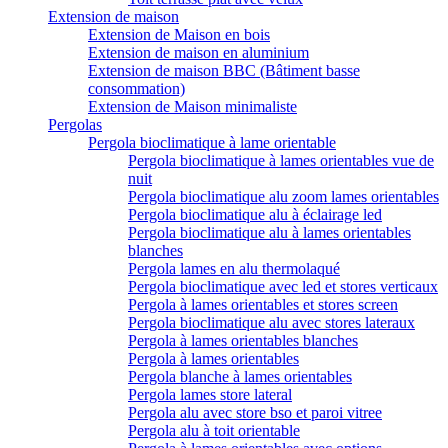
Extension de maison
Extension de Maison en bois
Extension de maison en aluminium
Extension de maison BBC (Bâtiment basse
consommation)
Extension de Maison minimaliste
Pergolas
Pergola bioclimatique à lame orientable
Pergola bioclimatique à lames orientables vue de
nuit
Pergola bioclimatique alu zoom lames orientables
Pergola bioclimatique alu à éclairage led
Pergola bioclimatique alu à lames orientables
blanches
Pergola lames en alu thermolaqué
Pergola bioclimatique avec led et stores verticaux
Pergola à lames orientables et stores screen
Pergola bioclimatique alu avec stores lateraux
Pergola à lames orientables blanches
Pergola à lames orientables
Pergola blanche à lames orientables
Pergola lames store lateral
Pergola alu avec store bso et paroi vitree
Pergola alu à toit orientable