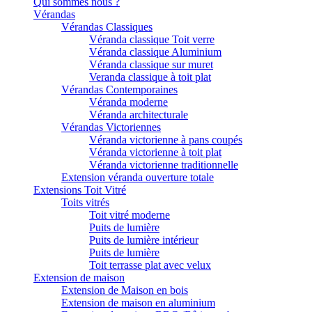
Qui sommes nous ?
Vérandas
Vérandas Classiques
Véranda classique Toit verre
Véranda classique Aluminium
Véranda classique sur muret
Veranda classique à toit plat
Vérandas Contemporaines
Véranda moderne
Véranda architecturale
Vérandas Victoriennes
Véranda victorienne à pans coupés
Véranda victorienne à toit plat
Véranda victorienne traditionnelle
Extension véranda ouverture totale
Extensions Toit Vitré
Toits vitrés
Toit vitré moderne
Puits de lumière
Puits de lumière intérieur
Puits de lumière
Toit terrasse plat avec velux
Extension de maison
Extension de Maison en bois
Extension de maison en aluminium