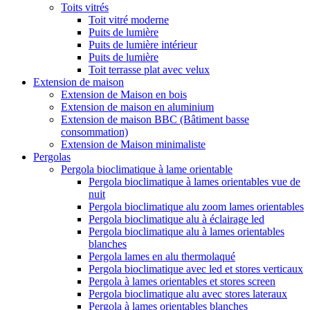
Toits vitrés
Toit vitré moderne
Puits de lumière
Puits de lumière intérieur
Puits de lumière
Toit terrasse plat avec velux
Extension de maison
Extension de Maison en bois
Extension de maison en aluminium
Extension de maison BBC (Bâtiment basse
consommation)
Extension de Maison minimaliste
Pergolas
Pergola bioclimatique à lame orientable
Pergola bioclimatique à lames orientables vue de
nuit
Pergola bioclimatique alu zoom lames orientables
Pergola bioclimatique alu à éclairage led
Pergola bioclimatique alu à lames orientables
blanches
Pergola lames en alu thermolaqué
Pergola bioclimatique avec led et stores verticaux
Pergola à lames orientables et stores screen
Pergola bioclimatique alu avec stores lateraux
Pergola à lames orientables blanches