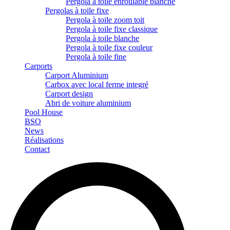
Pergola à toile enroulable blanche
Pergolas à toile fixe
Pergola à toile zoom toit
Pergola à toile fixe classique
Pergola à toile blanche
Pergola à toile fixe couleur
Pergola à toile fine
Carports
Carport Aluminium
Carbox avec local ferme integré
Carport design
Abri de voiture aluminium
Pool House
BSO
News
Réalisations
Contact