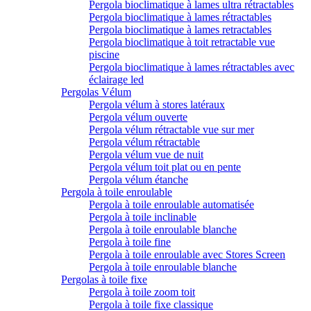
Pergola bioclimatique à lames ultra rétractables
Pergola bioclimatique à lames rétractables
Pergola bioclimatique à lames retractables
Pergola bioclimatique à toit retractable vue
piscine
Pergola bioclimatique à lames rétractables avec
éclairage led
Pergolas Vélum
Pergola vélum à stores latéraux
Pergola vélum ouverte
Pergola vélum rétractable vue sur mer
Pergola vélum rétractable
Pergola vélum vue de nuit
Pergola vélum toit plat ou en pente
Pergola vélum étanche
Pergola à toile enroulable
Pergola à toile enroulable automatisée
Pergola à toile inclinable
Pergola à toile enroulable blanche
Pergola à toile fine
Pergola à toile enroulable avec Stores Screen
Pergola à toile enroulable blanche
Pergolas à toile fixe
Pergola à toile zoom toit
Pergola à toile fixe classique