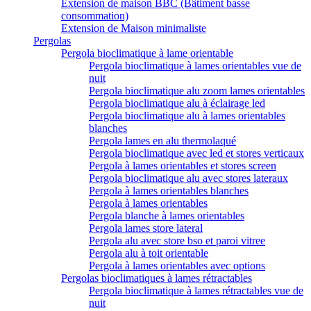
Extension de maison BBC (Bâtiment basse
consommation)
Extension de Maison minimaliste
Pergolas
Pergola bioclimatique à lame orientable
Pergola bioclimatique à lames orientables vue de
nuit
Pergola bioclimatique alu zoom lames orientables
Pergola bioclimatique alu à éclairage led
Pergola bioclimatique alu à lames orientables
blanches
Pergola lames en alu thermolaqué
Pergola bioclimatique avec led et stores verticaux
Pergola à lames orientables et stores screen
Pergola bioclimatique alu avec stores lateraux
Pergola à lames orientables blanches
Pergola à lames orientables
Pergola blanche à lames orientables
Pergola lames store lateral
Pergola alu avec store bso et paroi vitree
Pergola alu à toit orientable
Pergola à lames orientables avec options
Pergolas bioclimatiques à lames rétractables
Pergola bioclimatique à lames rétractables vue de
nuit