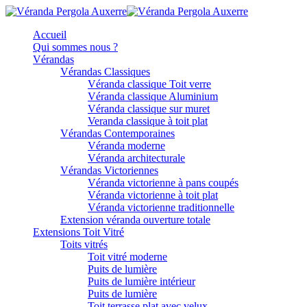
Accueil
Qui sommes nous ?
Vérandas
Vérandas Classiques
Véranda classique Toit verre
Véranda classique Aluminium
Véranda classique sur muret
Veranda classique à toit plat
Vérandas Contemporaines
Véranda moderne
Véranda architecturale
Vérandas Victoriennes
Véranda victorienne à pans coupés
Véranda victorienne à toit plat
Véranda victorienne traditionnelle
Extension véranda ouverture totale
Extensions Toit Vitré
Toits vitrés
Toit vitré moderne
Puits de lumière
Puits de lumière intérieur
Puits de lumière
Toit terrasse plat avec velux