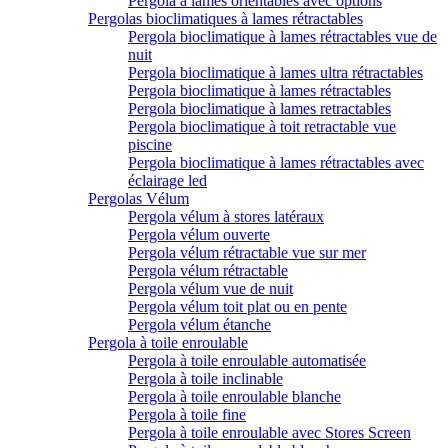
Pergola à lames orientables avec options
Pergolas bioclimatiques à lames rétractables
Pergola bioclimatique à lames rétractables vue de
nuit
Pergola bioclimatique à lames ultra rétractables
Pergola bioclimatique à lames rétractables
Pergola bioclimatique à lames retractables
Pergola bioclimatique à toit retractable vue
piscine
Pergola bioclimatique à lames rétractables avec
éclairage led
Pergolas Vélum
Pergola vélum à stores latéraux
Pergola vélum ouverte
Pergola vélum rétractable vue sur mer
Pergola vélum rétractable
Pergola vélum vue de nuit
Pergola vélum toit plat ou en pente
Pergola vélum étanche
Pergola à toile enroulable
Pergola à toile enroulable automatisée
Pergola à toile inclinable
Pergola à toile enroulable blanche
Pergola à toile fine
Pergola à toile enroulable avec Stores Screen