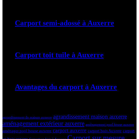
19 mars 2024
Carport semi-adossé à Auxerre
19 mars 2024
Carport toit tuile à Auxerre
19 mars 2024
Avantages du carport à Auxerre
19 mars 2024
Tags
agrandissement maison auxerre
agrandissement de maison auxerre
aménagement extérieur auxerre
aménagement pool house auxerre
carport auxerre
aménager pool house auxerre
carport bois Auxerre
carport
Carport sur mesure
en bois auxerre