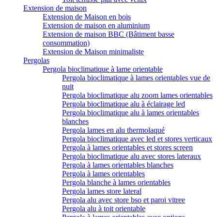
Extension de maison
Extension de Maison en bois
Extension de maison en aluminium
Extension de maison BBC (Bâtiment basse
consommation)
Extension de Maison minimaliste
Pergolas
Pergola bioclimatique à lame orientable
Pergola bioclimatique à lames orientables vue de
nuit
Pergola bioclimatique alu zoom lames orientables
Pergola bioclimatique alu à éclairage led
Pergola bioclimatique alu à lames orientables
blanches
Pergola lames en alu thermolaqué
Pergola bioclimatique avec led et stores verticaux
Pergola à lames orientables et stores screen
Pergola bioclimatique alu avec stores lateraux
Pergola à lames orientables blanches
Pergola à lames orientables
Pergola blanche à lames orientables
Pergola lames store lateral
Pergola alu avec store bso et paroi vitree
Pergola alu à toit orientable