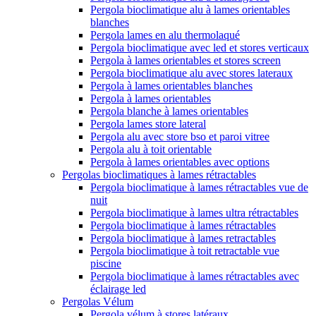
Pergola bioclimatique alu à lames orientables
blanches
Pergola lames en alu thermolaqué
Pergola bioclimatique avec led et stores verticaux
Pergola à lames orientables et stores screen
Pergola bioclimatique alu avec stores lateraux
Pergola à lames orientables blanches
Pergola à lames orientables
Pergola blanche à lames orientables
Pergola lames store lateral
Pergola alu avec store bso et paroi vitree
Pergola alu à toit orientable
Pergola à lames orientables avec options
Pergolas bioclimatiques à lames rétractables
Pergola bioclimatique à lames rétractables vue de
nuit
Pergola bioclimatique à lames ultra rétractables
Pergola bioclimatique à lames rétractables
Pergola bioclimatique à lames retractables
Pergola bioclimatique à toit retractable vue
piscine
Pergola bioclimatique à lames rétractables avec
éclairage led
Pergolas Vélum
Pergola vélum à stores latéraux