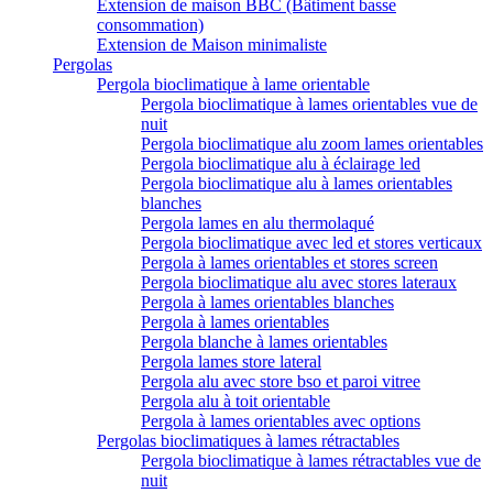
Extension de maison BBC (Bâtiment basse
consommation)
Extension de Maison minimaliste
Pergolas
Pergola bioclimatique à lame orientable
Pergola bioclimatique à lames orientables vue de
nuit
Pergola bioclimatique alu zoom lames orientables
Pergola bioclimatique alu à éclairage led
Pergola bioclimatique alu à lames orientables
blanches
Pergola lames en alu thermolaqué
Pergola bioclimatique avec led et stores verticaux
Pergola à lames orientables et stores screen
Pergola bioclimatique alu avec stores lateraux
Pergola à lames orientables blanches
Pergola à lames orientables
Pergola blanche à lames orientables
Pergola lames store lateral
Pergola alu avec store bso et paroi vitree
Pergola alu à toit orientable
Pergola à lames orientables avec options
Pergolas bioclimatiques à lames rétractables
Pergola bioclimatique à lames rétractables vue de
nuit