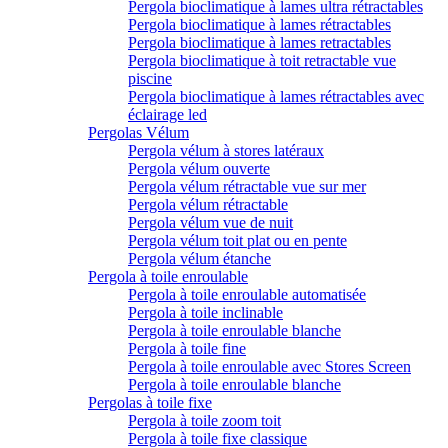
Pergola bioclimatique à lames ultra rétractables
Pergola bioclimatique à lames rétractables
Pergola bioclimatique à lames retractables
Pergola bioclimatique à toit retractable vue
piscine
Pergola bioclimatique à lames rétractables avec
éclairage led
Pergolas Vélum
Pergola vélum à stores latéraux
Pergola vélum ouverte
Pergola vélum rétractable vue sur mer
Pergola vélum rétractable
Pergola vélum vue de nuit
Pergola vélum toit plat ou en pente
Pergola vélum étanche
Pergola à toile enroulable
Pergola à toile enroulable automatisée
Pergola à toile inclinable
Pergola à toile enroulable blanche
Pergola à toile fine
Pergola à toile enroulable avec Stores Screen
Pergola à toile enroulable blanche
Pergolas à toile fixe
Pergola à toile zoom toit
Pergola à toile fixe classique