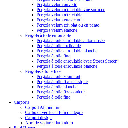
Pergola vélum ouverte
Pergola vélum rétractable vue sur mer
Pergola vélum rétractable
Pergola vélum vue de nuit
Pergola vélum toit plat ou en pente
Pergola vélum étanche
Pergola à toile enroulable
Pergola à toile enroulable automatisée
Pergola à toile inclinable
Pergola à toile enroulable blanche
Pergola à toile fine
Pergola à toile enroulable avec Stores Screen
Pergola à toile enroulable blanche
Pergolas à toile fixe
Pergola à toile zoom toit
Pergola à toile fixe classique
Pergola à toile blanche
Pergola à toile fixe couleur
Pergola à toile fine
Carports
Carport Aluminium
Carbox avec local ferme integré
Carport design
Abri de voiture aluminium
Pool House