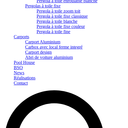
Pergola à toile enroulable blanche
Pergolas à toile fixe
Pergola à toile zoom toit
Pergola à toile fixe classique
Pergola à toile blanche
Pergola à toile fixe couleur
Pergola à toile fine
Carports
Carport Aluminium
Carbox avec local ferme integré
Carport design
Abri de voiture aluminium
Pool House
BSO
News
Réalisations
Contact