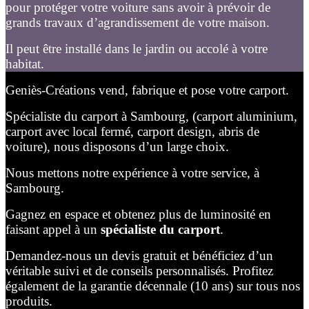
pour protéger votre voiture sans avoir à prévoir de
grands travaux d’agrandissement de votre maison.
Il peut être installé dans le jardin ou accolé à votre
habitat.
Geniès-Créations vend, fabrique et pose votre carport.
Spécialiste du carport à Sambourg, (carport aluminium,
carport avec local fermé, carport design, abris de
voiture), nous disposons d’un large choix.
Nous mettons notre expérience à votre service, à
Sambourg.
Gagnez en espace et obtenez plus de luminosité en
faisant appel à un
spécialiste du carport
.
Demandez-nous un devis gratuit et bénéficiez d’un
véritable suivi et de conseils personnalisés. Profitez
également de la garantie décennale (10 ans) sur tous nos
produits.