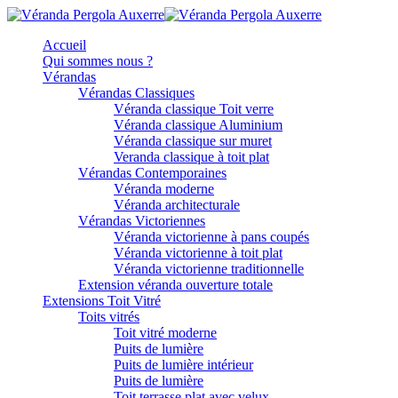
Accueil
Qui sommes nous ?
Vérandas
Vérandas Classiques
Véranda classique Toit verre
Véranda classique Aluminium
Véranda classique sur muret
Veranda classique à toit plat
Vérandas Contemporaines
Véranda moderne
Véranda architecturale
Vérandas Victoriennes
Véranda victorienne à pans coupés
Véranda victorienne à toit plat
Véranda victorienne traditionnelle
Extension véranda ouverture totale
Extensions Toit Vitré
Toits vitrés
Toit vitré moderne
Puits de lumière
Puits de lumière intérieur
Puits de lumière
Toit terrasse plat avec velux