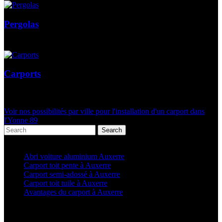
Pergolas
Carports
Voir nos possibilités par ville pour l'installation d'un carport dans
l'Yonne 89
Search
Articles récents
Abri voiture aluminium Auxerre
Carport toit pente à Auxerre
Carport semi-adossé à Auxerre
Carport toit tuile à Auxerre
Avantages du carport à Auxerre
Categories