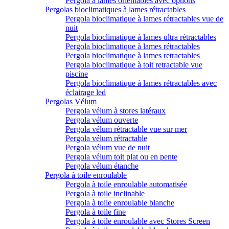
Pergola à lames orientables avec options
Pergolas bioclimatiques à lames rétractables
Pergola bioclimatique à lames rétractables vue de
nuit
Pergola bioclimatique à lames ultra rétractables
Pergola bioclimatique à lames rétractables
Pergola bioclimatique à lames retractables
Pergola bioclimatique à toit retractable vue
piscine
Pergola bioclimatique à lames rétractables avec
éclairage led
Pergolas Vélum
Pergola vélum à stores latéraux
Pergola vélum ouverte
Pergola vélum rétractable vue sur mer
Pergola vélum rétractable
Pergola vélum vue de nuit
Pergola vélum toit plat ou en pente
Pergola vélum étanche
Pergola à toile enroulable
Pergola à toile enroulable automatisée
Pergola à toile inclinable
Pergola à toile enroulable blanche
Pergola à toile fine
Pergola à toile enroulable avec Stores Screen