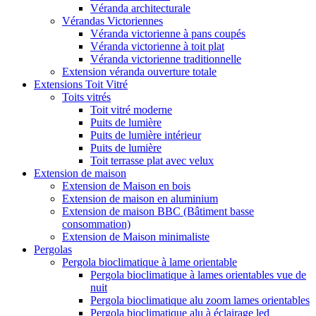
Véranda architecturale
Vérandas Victoriennes
Véranda victorienne à pans coupés
Véranda victorienne à toit plat
Véranda victorienne traditionnelle
Extension véranda ouverture totale
Extensions Toit Vitré
Toits vitrés
Toit vitré moderne
Puits de lumière
Puits de lumière intérieur
Puits de lumière
Toit terrasse plat avec velux
Extension de maison
Extension de Maison en bois
Extension de maison en aluminium
Extension de maison BBC (Bâtiment basse
consommation)
Extension de Maison minimaliste
Pergolas
Pergola bioclimatique à lame orientable
Pergola bioclimatique à lames orientables vue de
nuit
Pergola bioclimatique alu zoom lames orientables
Pergola bioclimatique alu à éclairage led