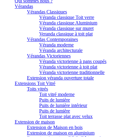
Qui sommes nous ?
Vérandas
Vérandas Classiques
Véranda classique Toit verre
Véranda classique Aluminium
Véranda classique sur muret
Veranda classique à toit plat
Vérandas Contemporaines
Véranda moderne
Véranda architecturale
Vérandas Victoriennes
Véranda victorienne à pans coupés
Véranda victorienne à toit plat
Véranda victorienne traditionnelle
Extension véranda ouverture totale
Extensions Toit Vitré
Toits vitrés
Toit vitré moderne
Puits de lumière
Puits de lumière intérieur
Puits de lumière
Toit terrasse plat avec velux
Extension de maison
Extension de Maison en bois
Extension de maison en aluminium