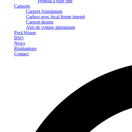
Pergola à toile fine
Carports
Carport Aluminium
Carbox avec local ferme integré
Carport design
Abri de voiture aluminium
Pool House
BSO
News
Réalisations
Contact