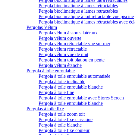
Pergola bioclimatique à lames ultra rétractables
Pergola bioclimatique à lames rétractables
Pergola bioclimatique à lames retractables
Pergola bioclimatique à toit retractable vue piscine
Pergola bioclimatique à lames rétractables avec écl
Pergolas Vélum
Pergola vélum à stores latéraux
Pergola vélum ouverte
Pergola vélum rétractable vue sur mer
Pergola vélum rétractable
Pergola vélum vue de nuit
Pergola vélum toit plat ou en pente
Pergola vélum étanche
Pergola à toile enroulable
Pergola à toile enroulable automatisée
Pergola à toile inclinable
Pergola à toile enroulable blanche
Pergola à toile fine
Pergola à toile enroulable avec Stores Screen
Pergola à toile enroulable blanche
Pergolas à toile fixe
Pergola à toile zoom toit
Pergola à toile fixe classique
Pergola à toile blanche
Pergola à toile fixe couleur