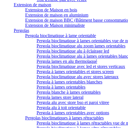
Extension de maison
Extension de Maison en bois
Extension de maison en aluminium
Extension de maison BBC (Bâtiment basse consommatio
Extension de Maison minimaliste
Pergolas
Pergola bioclimatique à lame orientable
Pergola bioclimatique à lames orientables vue de n
Pergola bioclimatique alu zoom lames orientables
Pergola bioclimatique alu à éclairage led
Pergola bioclimatique alu à lames orientables blan
Pergola lames en alu thermolaqué
Pergola bioclimatique avec led et stores verticaux
Pergola à lames orientables et stores screen
Pergola bioclimatique alu avec stores lateraux
Pergola à lames orientables blanches
Pergola à lames orientables
Pergola blanche à lames orientables
Pergola lames store lateral
Pergola alu avec store bso et paroi vitree
Pergola alu à toit orientable
Pergola à lames orientables avec options
Pergolas bioclimatiques à lames rétractables
Pergola bioclimatique à lames rétractables vue de n