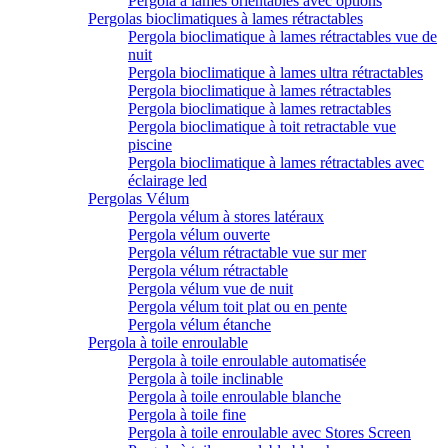
Pergola à lames orientables avec options
Pergolas bioclimatiques à lames rétractables
Pergola bioclimatique à lames rétractables vue de
nuit
Pergola bioclimatique à lames ultra rétractables
Pergola bioclimatique à lames rétractables
Pergola bioclimatique à lames retractables
Pergola bioclimatique à toit retractable vue
piscine
Pergola bioclimatique à lames rétractables avec
éclairage led
Pergolas Vélum
Pergola vélum à stores latéraux
Pergola vélum ouverte
Pergola vélum rétractable vue sur mer
Pergola vélum rétractable
Pergola vélum vue de nuit
Pergola vélum toit plat ou en pente
Pergola vélum étanche
Pergola à toile enroulable
Pergola à toile enroulable automatisée
Pergola à toile inclinable
Pergola à toile enroulable blanche
Pergola à toile fine
Pergola à toile enroulable avec Stores Screen