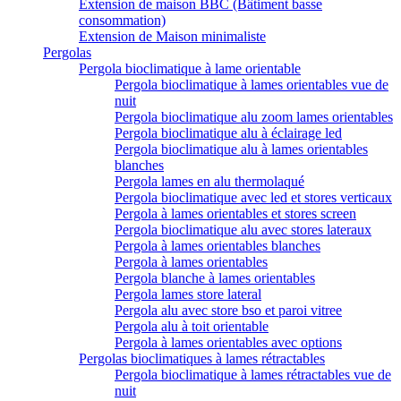
Extension de maison BBC (Bâtiment basse
consommation)
Extension de Maison minimaliste
Pergolas
Pergola bioclimatique à lame orientable
Pergola bioclimatique à lames orientables vue de
nuit
Pergola bioclimatique alu zoom lames orientables
Pergola bioclimatique alu à éclairage led
Pergola bioclimatique alu à lames orientables
blanches
Pergola lames en alu thermolaqué
Pergola bioclimatique avec led et stores verticaux
Pergola à lames orientables et stores screen
Pergola bioclimatique alu avec stores lateraux
Pergola à lames orientables blanches
Pergola à lames orientables
Pergola blanche à lames orientables
Pergola lames store lateral
Pergola alu avec store bso et paroi vitree
Pergola alu à toit orientable
Pergola à lames orientables avec options
Pergolas bioclimatiques à lames rétractables
Pergola bioclimatique à lames rétractables vue de
nuit