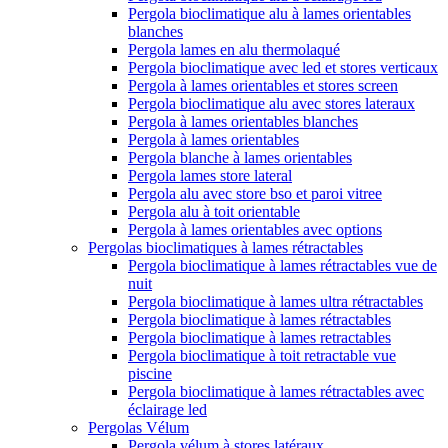
Pergola bioclimatique alu à lames orientables
blanches
Pergola lames en alu thermolaqué
Pergola bioclimatique avec led et stores verticaux
Pergola à lames orientables et stores screen
Pergola bioclimatique alu avec stores lateraux
Pergola à lames orientables blanches
Pergola à lames orientables
Pergola blanche à lames orientables
Pergola lames store lateral
Pergola alu avec store bso et paroi vitree
Pergola alu à toit orientable
Pergola à lames orientables avec options
Pergolas bioclimatiques à lames rétractables
Pergola bioclimatique à lames rétractables vue de
nuit
Pergola bioclimatique à lames ultra rétractables
Pergola bioclimatique à lames rétractables
Pergola bioclimatique à lames retractables
Pergola bioclimatique à toit retractable vue
piscine
Pergola bioclimatique à lames rétractables avec
éclairage led
Pergolas Vélum
Pergola vélum à stores latéraux