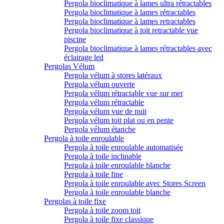
Pergola bioclimatique à lames ultra rétractables
Pergola bioclimatique à lames rétractables
Pergola bioclimatique à lames retractables
Pergola bioclimatique à toit retractable vue
piscine
Pergola bioclimatique à lames rétractables avec
éclairage led
Pergolas Vélum
Pergola vélum à stores latéraux
Pergola vélum ouverte
Pergola vélum rétractable vue sur mer
Pergola vélum rétractable
Pergola vélum vue de nuit
Pergola vélum toit plat ou en pente
Pergola vélum étanche
Pergola à toile enroulable
Pergola à toile enroulable automatisée
Pergola à toile inclinable
Pergola à toile enroulable blanche
Pergola à toile fine
Pergola à toile enroulable avec Stores Screen
Pergola à toile enroulable blanche
Pergolas à toile fixe
Pergola à toile zoom toit
Pergola à toile fixe classique