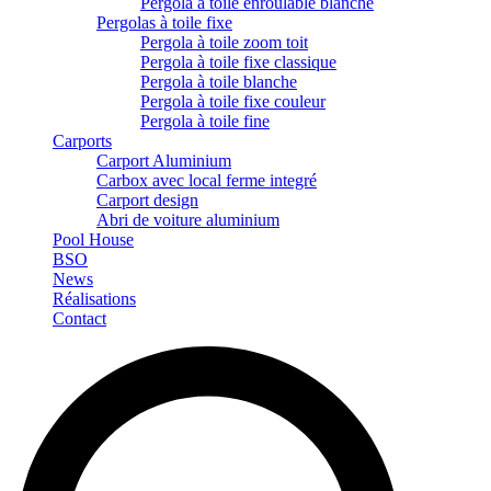
Pergola à toile enroulable blanche
Pergolas à toile fixe
Pergola à toile zoom toit
Pergola à toile fixe classique
Pergola à toile blanche
Pergola à toile fixe couleur
Pergola à toile fine
Carports
Carport Aluminium
Carbox avec local ferme integré
Carport design
Abri de voiture aluminium
Pool House
BSO
News
Réalisations
Contact