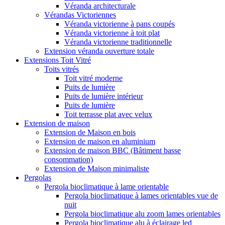
Véranda architecturale
Vérandas Victoriennes
Véranda victorienne à pans coupés
Véranda victorienne à toit plat
Véranda victorienne traditionnelle
Extension véranda ouverture totale
Extensions Toit Vitré
Toits vitrés
Toit vitré moderne
Puits de lumière
Puits de lumière intérieur
Puits de lumière
Toit terrasse plat avec velux
Extension de maison
Extension de Maison en bois
Extension de maison en aluminium
Extension de maison BBC (Bâtiment basse
consommation)
Extension de Maison minimaliste
Pergolas
Pergola bioclimatique à lame orientable
Pergola bioclimatique à lames orientables vue de
nuit
Pergola bioclimatique alu zoom lames orientables
Pergola bioclimatique alu à éclairage led