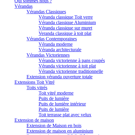
Qui sommes nous ?
Vérandas
Vérandas Classiques
Véranda classique Toit verre
Véranda classique Aluminium
Véranda classique sur muret
Veranda classique à toit plat
Vérandas Contemporaines
Véranda moderne
Véranda architecturale
Vérandas Victoriennes
Véranda victorienne à pans coupés
Véranda victorienne à toit plat
Véranda victorienne traditionnelle
Extension véranda ouverture totale
Extensions Toit Vitré
Toits vitrés
Toit vitré moderne
Puits de lumière
Puits de lumière intérieur
Puits de lumière
Toit terrasse plat avec velux
Extension de maison
Extension de Maison en bois
Extension de maison en aluminium