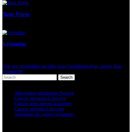
Toits Vitrés
Vérandas
Voir nos possibilités par ville pour l'installation d'un carport dans
l'Yonne 89
Search
Articles récents
Abri voiture aluminium Auxerre
Carport toit pente à Auxerre
Carport semi-adossé à Auxerre
Carport toit tuile à Auxerre
Avantages du carport à Auxerre
Categories