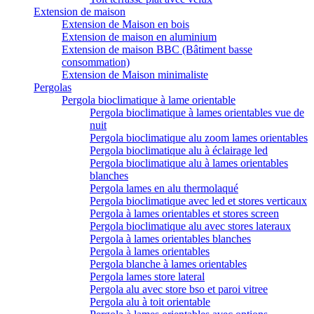
Extension de maison
Extension de Maison en bois
Extension de maison en aluminium
Extension de maison BBC (Bâtiment basse
consommation)
Extension de Maison minimaliste
Pergolas
Pergola bioclimatique à lame orientable
Pergola bioclimatique à lames orientables vue de
nuit
Pergola bioclimatique alu zoom lames orientables
Pergola bioclimatique alu à éclairage led
Pergola bioclimatique alu à lames orientables
blanches
Pergola lames en alu thermolaqué
Pergola bioclimatique avec led et stores verticaux
Pergola à lames orientables et stores screen
Pergola bioclimatique alu avec stores lateraux
Pergola à lames orientables blanches
Pergola à lames orientables
Pergola blanche à lames orientables
Pergola lames store lateral
Pergola alu avec store bso et paroi vitree
Pergola alu à toit orientable