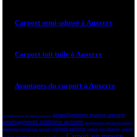
19 mars 2024
Carport semi-adossé à Auxerre
19 mars 2024
Carport toit tuile à Auxerre
19 mars 2024
Avantages du carport à Auxerre
19 mars 2024
Tags
agrandissement maison auxerre
agrandissement de maison auxerre
aménagement extérieur auxerre
aménagement pool house auxerre
carport auxerre
aménager pool house auxerre
carport bois Auxerre
carport
Carport sur mesure
en bois auxerre