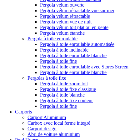
Pergola vélum ouverte
Pergola vélum rétractable vue sur mer
Pergola vélum rétractable
Pergola vélum vue de nuit
Pergola vélum toit plat ou en pente
Pergola vélum étanche
Pergola à toile enroulable
Pergola à toile enroulable automatisée
Pergola à toile inclinable
Pergola à toile enroulable blanche
Pergola à toile fine
Pergola à toile enroulable avec Stores Screen
Pergola à toile enroulable blanche
Pergolas à toile fixe
Pergola à toile zoom toit
Pergola à toile fixe classique
Pergola à toile blanche
Pergola à toile fixe couleur
Pergola à toile fine
Carports
Carport Aluminium
Carbox avec local ferme integré
Carport design
Abri de voiture aluminium
Pool House