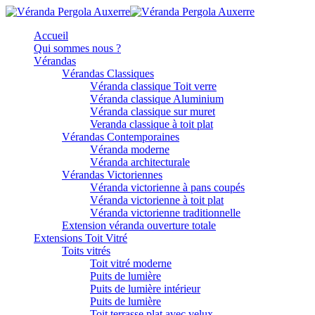
Accueil
Qui sommes nous ?
Vérandas
Vérandas Classiques
Véranda classique Toit verre
Véranda classique Aluminium
Véranda classique sur muret
Veranda classique à toit plat
Vérandas Contemporaines
Véranda moderne
Véranda architecturale
Vérandas Victoriennes
Véranda victorienne à pans coupés
Véranda victorienne à toit plat
Véranda victorienne traditionnelle
Extension véranda ouverture totale
Extensions Toit Vitré
Toits vitrés
Toit vitré moderne
Puits de lumière
Puits de lumière intérieur
Puits de lumière
Toit terrasse plat avec velux