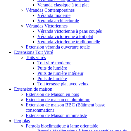
Veranda classique à toit plat
Vérandas Contemporaines
Véranda moderne
Véranda architecturale
Vérandas Victoriennes
Véranda victorienne à pans coupés
Véranda victorienne à toit plat
Véranda victorienne traditionnelle
Extension véranda ouverture totale
Extensions Toit Vitré
Toits vitrés
Toit vitré moderne
Puits de lumière
Puits de lumière intérieur
Puits de lumière
Toit terrasse plat avec velux
Extension de maison
Extension de Maison en bois
Extension de maison en aluminium
Extension de maison BBC (Bâtiment basse
consommation)
Extension de Maison minimaliste
Pergolas
Pergola bioclimatique à lame orientable