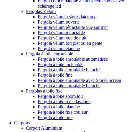
Pergola bioclimatique à lames rétractables avec
éclairage led
Pergolas Vélum
Pergola vélum à stores latéraux
Pergola vélum ouverte
Pergola vélum rétractable vue sur mer
Pergola vélum rétractable
Pergola vélum vue de nuit
Pergola vélum toit plat ou en pente
Pergola vélum étanche
Pergola à toile enroulable
Pergola à toile enroulable automatisée
Pergola à toile inclinable
Pergola à toile enroulable blanche
Pergola à toile fine
Pergola à toile enroulable avec Stores Screen
Pergola à toile enroulable blanche
Pergolas à toile fixe
Pergola à toile zoom toit
Pergola à toile fixe classique
Pergola à toile blanche
Pergola à toile fixe couleur
Pergola à toile fine
Carports
Carport Aluminium