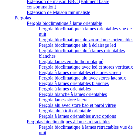
Extension de maison BBC (Bâtiment basse
consommation)
Extension de Maison minimaliste
Pergolas
Pergola bioclimatique à lame orientable
Pergola bioclimatique à lames orientables vue de
nuit
Pergola bioclimatique alu zoom lames orientables
Pergola bioclimatique alu à éclairage led
Pergola bioclimatique alu à lames orientables
blanches
Pergola lames en alu thermolaqué
Pergola bioclimatique avec led et stores verticaux
Pergola à lames orientables et stores screen
Pergola bioclimatique alu avec stores lateraux
Pergola à lames orientables blanches
Pergola à lames orientables
Pergola blanche à lames orientables
Pergola lames store lateral
Pergola alu avec store bso et paroi vitree
Pergola alu à toit orientable
Pergola à lames orientables avec options
Pergolas bioclimatiques à lames rétractables
Pergola bioclimatique à lames rétractables vue de
nuit