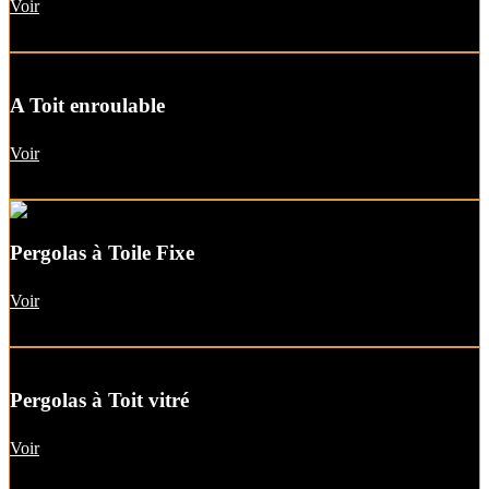
Voir
A Toit enroulable
Voir
Pergolas à Toile Fixe
Voir
Pergolas à Toit vitré
Voir