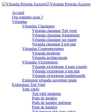
Accueil
Qui sommes nous ?
Vérandas
Vérandas Classiques
Véranda classique Toit verre
Véranda classique Aluminium
Véranda classique sur muret
Veranda classique à toit plat
Vérandas Contemporaines
Véranda moderne
Véranda architecturale
Vérandas Victoriennes
Véranda victorienne à pans coupés
Véranda victorienne à toit plat
Véranda victorienne traditionnelle
Extension véranda ouverture totale
Extensions Toit Vitré
Toits vitrés
Toit vitré moderne
Puits de lumière
Puits de lumière intérieur
Puits de lumière
Toit terrasse plat avec velux