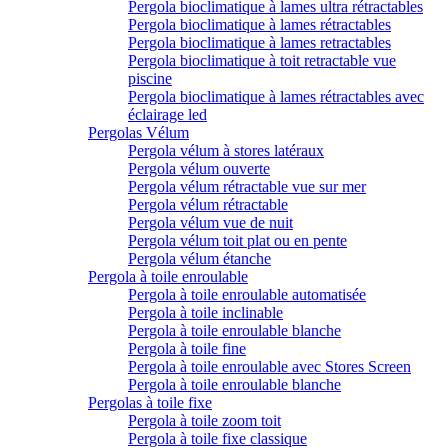
Pergola bioclimatique à lames ultra rétractables
Pergola bioclimatique à lames rétractables
Pergola bioclimatique à lames retractables
Pergola bioclimatique à toit retractable vue
piscine
Pergola bioclimatique à lames rétractables avec
éclairage led
Pergolas Vélum
Pergola vélum à stores latéraux
Pergola vélum ouverte
Pergola vélum rétractable vue sur mer
Pergola vélum rétractable
Pergola vélum vue de nuit
Pergola vélum toit plat ou en pente
Pergola vélum étanche
Pergola à toile enroulable
Pergola à toile enroulable automatisée
Pergola à toile inclinable
Pergola à toile enroulable blanche
Pergola à toile fine
Pergola à toile enroulable avec Stores Screen
Pergola à toile enroulable blanche
Pergolas à toile fixe
Pergola à toile zoom toit
Pergola à toile fixe classique