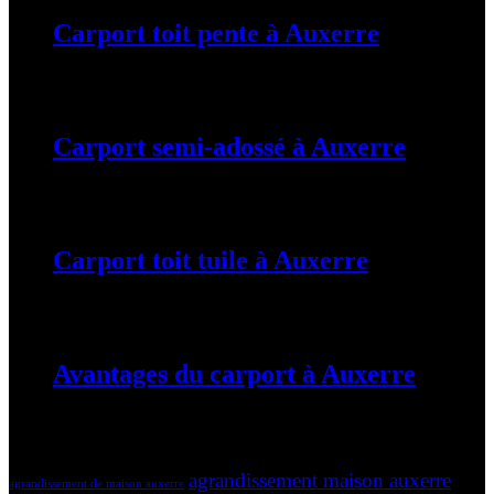
Carport toit pente à Auxerre
19 mars 2024
Carport semi-adossé à Auxerre
19 mars 2024
Carport toit tuile à Auxerre
19 mars 2024
Avantages du carport à Auxerre
19 mars 2024
Tags
agrandissement maison auxerre
agrandissement de maison auxerre