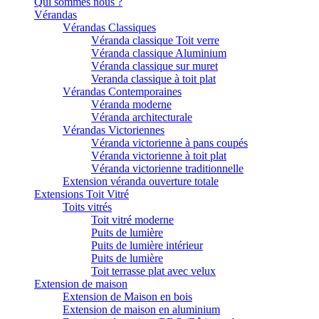
Qui sommes nous ?
Vérandas
Vérandas Classiques
Véranda classique Toit verre
Véranda classique Aluminium
Véranda classique sur muret
Veranda classique à toit plat
Vérandas Contemporaines
Véranda moderne
Véranda architecturale
Vérandas Victoriennes
Véranda victorienne à pans coupés
Véranda victorienne à toit plat
Véranda victorienne traditionnelle
Extension véranda ouverture totale
Extensions Toit Vitré
Toits vitrés
Toit vitré moderne
Puits de lumière
Puits de lumière intérieur
Puits de lumière
Toit terrasse plat avec velux
Extension de maison
Extension de Maison en bois
Extension de maison en aluminium