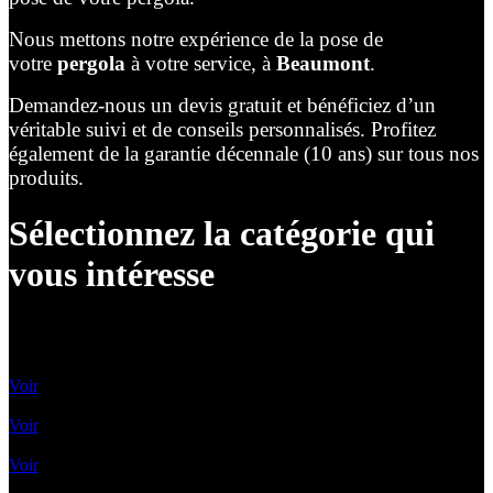
Nous mettons notre expérience de la pose de
votre
pergola
à votre service, à
Beaumont
.
Demandez-nous un devis gratuit et bénéficiez d’un
véritable suivi et de conseils personnalisés. Profitez
également de la garantie décennale (10 ans) sur tous nos
produits.
Sélectionnez la catégorie qui
vous intéresse
Lames Orientables
Voir
Lames rétractables
Voir
Pergolas Vélum
Voir
Toile enroulable