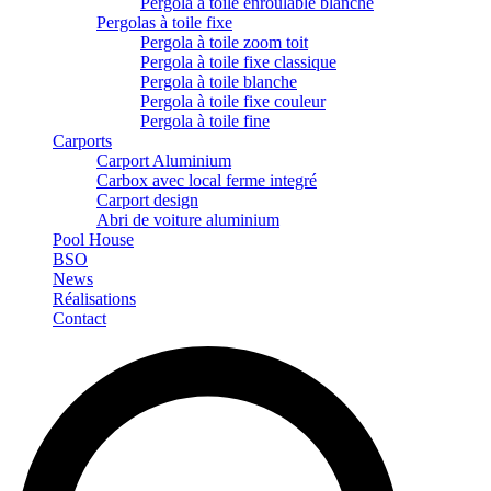
Pergola à toile enroulable blanche
Pergolas à toile fixe
Pergola à toile zoom toit
Pergola à toile fixe classique
Pergola à toile blanche
Pergola à toile fixe couleur
Pergola à toile fine
Carports
Carport Aluminium
Carbox avec local ferme integré
Carport design
Abri de voiture aluminium
Pool House
BSO
News
Réalisations
Contact