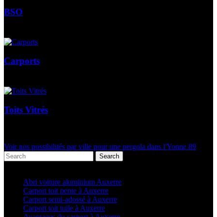
BSO
Carports
Toits Vitrés
Voir nos possibilités par ville pour une pergola dans l'Yonne 89
Search
Articles récents
Abri voiture aluminium Auxerre
Carport toit pente à Auxerre
Carport semi-adossé à Auxerre
Carport toit tuile à Auxerre
Avantages du carport à Auxerre