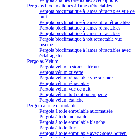
Pergola à lames orientables avec options
Pergolas bioclimatiques à lames rétractables
Pergola bioclimatique à lames rétractables vue de
nuit
Pergola bioclimatique à lames ultra rétractables
Pergola bioclimatique à lames rétractables
Pergola bioclimatique à lames retractables
Pergola bioclimatique à toit retractable vue
piscine
Pergola bioclimatique à lames rétractables avec
éclairage led
Pergolas Vélum
Pergola vélum à stores latéraux
Pergola vélum ouverte
Pergola vélum rétractable vue sur mer
Pergola vélum rétractable
Pergola vélum vue de nuit
Pergola vélum toit plat ou en pente
Pergola vélum étanche
Pergola à toile enroulable
Pergola à toile enroulable automatisée
Pergola à toile inclinable
Pergola à toile enroulable blanche
Pergola à toile fine
Pergola à toile enroulable avec Stores Screen