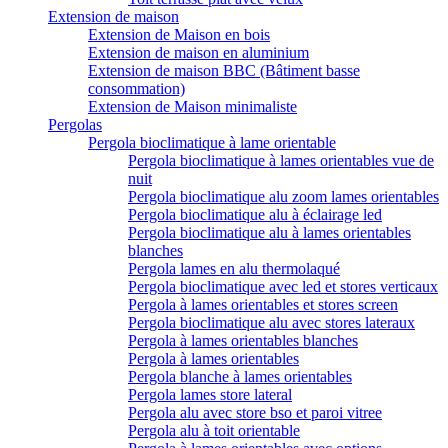
Extension de maison
Extension de Maison en bois
Extension de maison en aluminium
Extension de maison BBC (Bâtiment basse
consommation)
Extension de Maison minimaliste
Pergolas
Pergola bioclimatique à lame orientable
Pergola bioclimatique à lames orientables vue de
nuit
Pergola bioclimatique alu zoom lames orientables
Pergola bioclimatique alu à éclairage led
Pergola bioclimatique alu à lames orientables
blanches
Pergola lames en alu thermolaqué
Pergola bioclimatique avec led et stores verticaux
Pergola à lames orientables et stores screen
Pergola bioclimatique alu avec stores lateraux
Pergola à lames orientables blanches
Pergola à lames orientables
Pergola blanche à lames orientables
Pergola lames store lateral
Pergola alu avec store bso et paroi vitree
Pergola alu à toit orientable