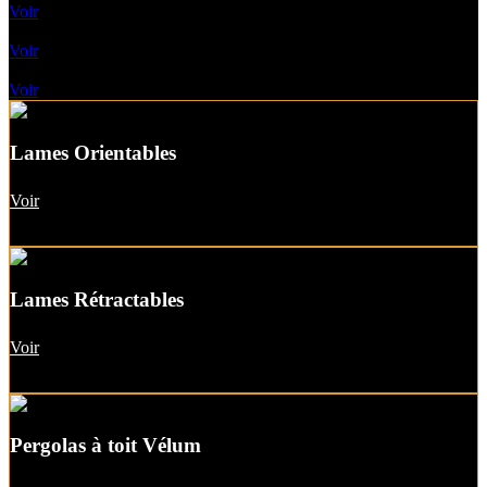
Voir
Pergolas A Toile Fixe
Voir
Pergolas A Toit vitré
Voir
Lames Orientables
Voir
Lames Rétractables
Voir
Pergolas à toit Vélum