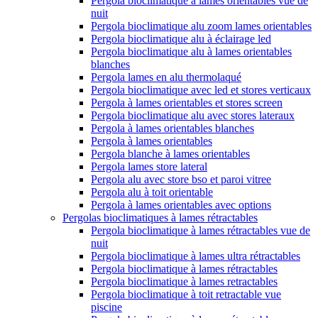
Pergola bioclimatique à lames orientables vue de
nuit
Pergola bioclimatique alu zoom lames orientables
Pergola bioclimatique alu à éclairage led
Pergola bioclimatique alu à lames orientables
blanches
Pergola lames en alu thermolaqué
Pergola bioclimatique avec led et stores verticaux
Pergola à lames orientables et stores screen
Pergola bioclimatique alu avec stores lateraux
Pergola à lames orientables blanches
Pergola à lames orientables
Pergola blanche à lames orientables
Pergola lames store lateral
Pergola alu avec store bso et paroi vitree
Pergola alu à toit orientable
Pergola à lames orientables avec options
Pergolas bioclimatiques à lames rétractables
Pergola bioclimatique à lames rétractables vue de
nuit
Pergola bioclimatique à lames ultra rétractables
Pergola bioclimatique à lames rétractables
Pergola bioclimatique à lames retractables
Pergola bioclimatique à toit retractable vue
piscine