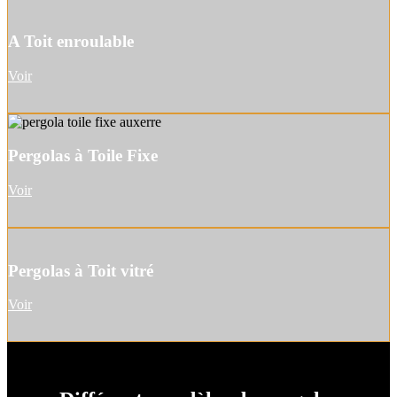
A Toit enroulable
Voir
Pergolas à Toile Fixe
Voir
Pergolas à Toit vitré
Voir