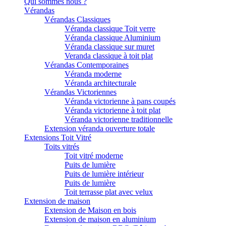
Qui sommes nous ?
Vérandas
Vérandas Classiques
Véranda classique Toit verre
Véranda classique Aluminium
Véranda classique sur muret
Veranda classique à toit plat
Vérandas Contemporaines
Véranda moderne
Véranda architecturale
Vérandas Victoriennes
Véranda victorienne à pans coupés
Véranda victorienne à toit plat
Véranda victorienne traditionnelle
Extension véranda ouverture totale
Extensions Toit Vitré
Toits vitrés
Toit vitré moderne
Puits de lumière
Puits de lumière intérieur
Puits de lumière
Toit terrasse plat avec velux
Extension de maison
Extension de Maison en bois
Extension de maison en aluminium