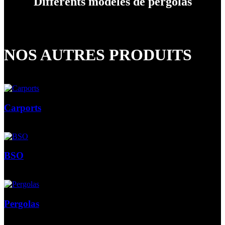
Différents modèles de pergolas
NOS AUTRES PRODUITS
Carports
BSO
Pergolas