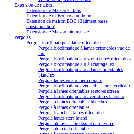
Extension de maison
Extension de Maison en bois
Extension de maison en aluminium
Extension de maison BBC (Bâtiment basse
consommation)
Extension de Maison minimaliste
Pergolas
Pergola bioclimatique à lame orientable
Pergola bioclimatique à lames orientables vue de
nuit
Pergola bioclimatique alu zoom lames orientables
Pergola bioclimatique alu à éclairage led
Pergola bioclimatique alu à lames orientables
blanches
Pergola lames en alu thermolaqué
Pergola bioclimatique avec led et stores verticaux
Pergola à lames orientables et stores screen
Pergola bioclimatique alu avec stores lateraux
Pergola à lames orientables blanches
Pergola à lames orientables
Pergola blanche à lames orientables
Pergola lames store lateral
Pergola alu avec store bso et paroi vitree
Pergola alu à toit orientable