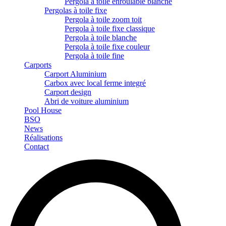
Pergola à toile enroulable blanche
Pergolas à toile fixe
Pergola à toile zoom toit
Pergola à toile fixe classique
Pergola à toile blanche
Pergola à toile fixe couleur
Pergola à toile fine
Carports
Carport Aluminium
Carbox avec local ferme integré
Carport design
Abri de voiture aluminium
Pool House
BSO
News
Réalisations
Contact