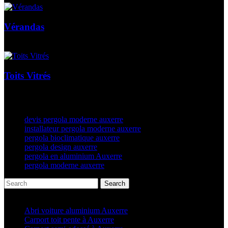
Vérandas
Toits Vitrés
devis pergola moderne auxerre
installateur pergola moderne auxerre
pergola bioclimatique auxerre
pergola design auxerre
pergola en aluminium Auxerre
pergola moderne auxerre
Search
Articles récents
Abri voiture aluminium Auxerre
Carport toit pente à Auxerre