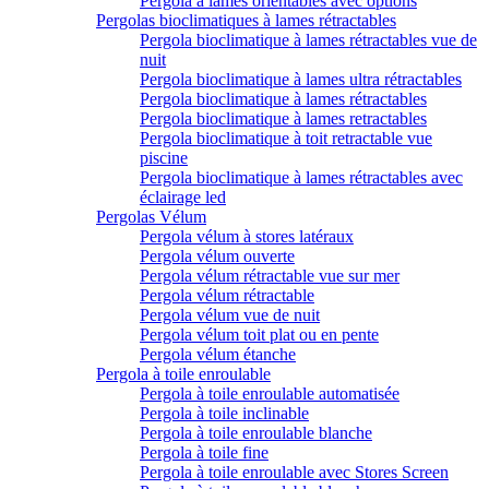
Pergola à lames orientables avec options
Pergolas bioclimatiques à lames rétractables
Pergola bioclimatique à lames rétractables vue de
nuit
Pergola bioclimatique à lames ultra rétractables
Pergola bioclimatique à lames rétractables
Pergola bioclimatique à lames retractables
Pergola bioclimatique à toit retractable vue
piscine
Pergola bioclimatique à lames rétractables avec
éclairage led
Pergolas Vélum
Pergola vélum à stores latéraux
Pergola vélum ouverte
Pergola vélum rétractable vue sur mer
Pergola vélum rétractable
Pergola vélum vue de nuit
Pergola vélum toit plat ou en pente
Pergola vélum étanche
Pergola à toile enroulable
Pergola à toile enroulable automatisée
Pergola à toile inclinable
Pergola à toile enroulable blanche
Pergola à toile fine
Pergola à toile enroulable avec Stores Screen