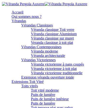
Accueil
Qui sommes nous ?
Vérandas
Vérandas Classiques
Véranda classique Toit verre
Véranda classique Aluminium
Véranda classique sur muret
Veranda classique à toit plat
Vérandas Contemporaines
Véranda moderne
Véranda architecturale
Vérandas Victoriennes
Véranda victorienne à pans coupés
Véranda victorienne à toit plat
Véranda victorienne traditionnelle
Extension véranda ouverture totale
Extensions Toit Vitré
Toits vitrés
Toit vitré moderne
Puits de lumière
Puits de lumière intérieur
Puits de lumière
Toit terrasse plat avec velux