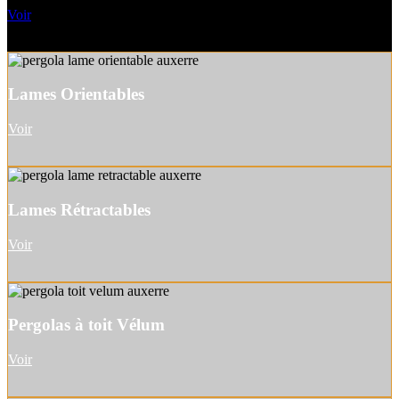
Voir
Lames Orientables
Voir
Lames Rétractables
Voir
Pergolas à toit Vélum
Voir