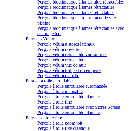
Pergola bioclimatique à lames ultra rétractables
Pergola bioclimatique à lames rétractables
Pergola bioclimatique à lames retractables
Pergola bioclimatique à toit retractable vue
piscine
Pergola bioclimatique à lames rétractables avec
éclairage led
Pergolas Vélum
Pergola vélum à stores latéraux
Pergola vélum ouverte
Pergola vélum rétractable vue sur mer
Pergola vélum rétractable
Pergola vélum vue de nuit
Pergola vélum toit plat ou en pente
Pergola vélum étanche
Pergola à toile enroulable
Pergola à toile enroulable automatisée
Pergola à toile inclinable
Pergola à toile enroulable blanche
Pergola à toile fine
Pergola à toile enroulable avec Stores Screen
Pergola à toile enroulable blanche
Pergolas à toile fixe
Pergola à toile zoom toit
Pergola à toile fixe classique