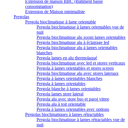
Extension de maison BBC (Bâtiment basse
consommation)
Extension de Maison minimaliste
Pergolas
Pergola bioclimatique à lame orientable
Pergola bioclimatique à lames orientables vue de
nuit
Pergola bioclimatique alu zoom lames orientables
Pergola bioclimatique alu à éclairage led
Pergola bioclimatique alu à lames orientables
blanches
Pergola lames en alu thermolaqué
Pergola bioclimatique avec led et stores verticaux
Pergola à lames orientables et stores screen
Pergola bioclimatique alu avec stores lateraux
Pergola à lames orientables blanches
Pergola à lames orientables
Pergola blanche à lames orientables
Pergola lames store lateral
Pergola alu avec store bso et paroi vitree
Pergola alu à toit orientable
Pergola à lames orientables avec options
Pergolas bioclimatiques à lames rétractables
Pergola bioclimatique à lames rétractables vue de
nuit