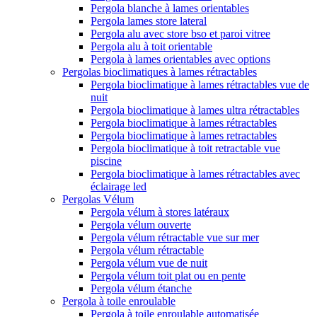
Pergola blanche à lames orientables
Pergola lames store lateral
Pergola alu avec store bso et paroi vitree
Pergola alu à toit orientable
Pergola à lames orientables avec options
Pergolas bioclimatiques à lames rétractables
Pergola bioclimatique à lames rétractables vue de
nuit
Pergola bioclimatique à lames ultra rétractables
Pergola bioclimatique à lames rétractables
Pergola bioclimatique à lames retractables
Pergola bioclimatique à toit retractable vue
piscine
Pergola bioclimatique à lames rétractables avec
éclairage led
Pergolas Vélum
Pergola vélum à stores latéraux
Pergola vélum ouverte
Pergola vélum rétractable vue sur mer
Pergola vélum rétractable
Pergola vélum vue de nuit
Pergola vélum toit plat ou en pente
Pergola vélum étanche
Pergola à toile enroulable
Pergola à toile enroulable automatisée