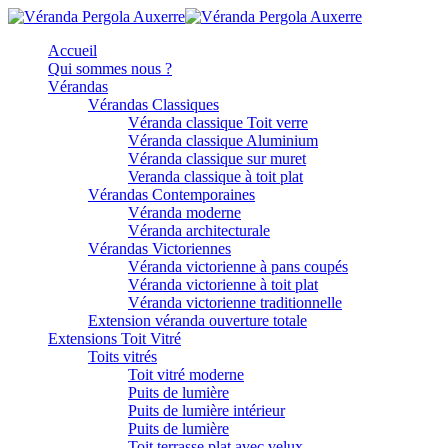
Accueil
Qui sommes nous ?
Vérandas
Vérandas Classiques
Véranda classique Toit verre
Véranda classique Aluminium
Véranda classique sur muret
Veranda classique à toit plat
Vérandas Contemporaines
Véranda moderne
Véranda architecturale
Vérandas Victoriennes
Véranda victorienne à pans coupés
Véranda victorienne à toit plat
Véranda victorienne traditionnelle
Extension véranda ouverture totale
Extensions Toit Vitré
Toits vitrés
Toit vitré moderne
Puits de lumière
Puits de lumière intérieur
Puits de lumière
Toit terrasse plat avec velux