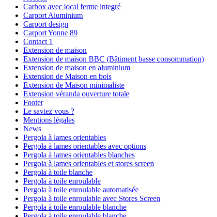
Carbox avec local ferme integré
Carport Aluminium
Carport design
Carport Yonne 89
Contact 1
Extension de maison
Extension de maison BBC (Bâtiment basse consommation)
Extension de maison en aluminium
Extension de Maison en bois
Extension de Maison minimaliste
Extension véranda ouverture totale
Footer
Le saviez vous ?
Mentions légales
News
Pergola à lames orientables
Pergola à lames orientables avec options
Pergola à lames orientables blanches
Pergola à lames orientables et stores screen
Pergola à toile blanche
Pergola à toile enroulable
Pergola à toile enroulable automatisée
Pergola à toile enroulable avec Stores Screen
Pergola à toile enroulable blanche
Pergola à toile enroulable blanche