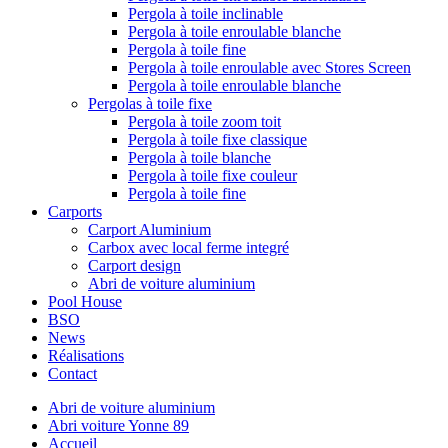
Pergola à toile inclinable
Pergola à toile enroulable blanche
Pergola à toile fine
Pergola à toile enroulable avec Stores Screen
Pergola à toile enroulable blanche
Pergolas à toile fixe
Pergola à toile zoom toit
Pergola à toile fixe classique
Pergola à toile blanche
Pergola à toile fixe couleur
Pergola à toile fine
Carports
Carport Aluminium
Carbox avec local ferme integré
Carport design
Abri de voiture aluminium
Pool House
BSO
News
Réalisations
Contact
Abri de voiture aluminium
Abri voiture Yonne 89
Accueil