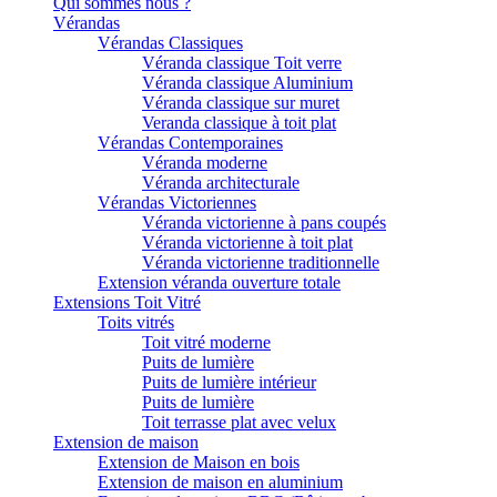
Qui sommes nous ?
Vérandas
Vérandas Classiques
Véranda classique Toit verre
Véranda classique Aluminium
Véranda classique sur muret
Veranda classique à toit plat
Vérandas Contemporaines
Véranda moderne
Véranda architecturale
Vérandas Victoriennes
Véranda victorienne à pans coupés
Véranda victorienne à toit plat
Véranda victorienne traditionnelle
Extension véranda ouverture totale
Extensions Toit Vitré
Toits vitrés
Toit vitré moderne
Puits de lumière
Puits de lumière intérieur
Puits de lumière
Toit terrasse plat avec velux
Extension de maison
Extension de Maison en bois
Extension de maison en aluminium