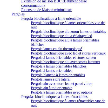
Extension de maison BBC (Bâtiment basse
consommation)
Extension de Maison minimaliste
Pergolas
Pergola bioclimatique à lame orientable
Pergola bioclimatique à lames orientables vue de
nuit
Pergola bioclimatique alu zoom lames orientables
Pergola bioclimatique alu à éclairage led
Pergola bioclimatique alu à lames orientables
blanches
Pergola lames en alu thermolaqué
Pergola bioclimatique avec led et stores verticaux
Pergola à lames orientables et stores screen
Pergola bioclimatique alu avec stores lateraux
Pergola à lames orientables blanches
Pergola à lames orientables
Pergola blanche à lames orientables
Pergola lames store lateral
Pergola alu avec store bso et paroi vitree
Pergola alu à toit orientable
Pergola à lames orientables avec options
Pergolas bioclimatiques à lames rétractables
Pergola bioclimatique à lames rétractables vue de
nuit