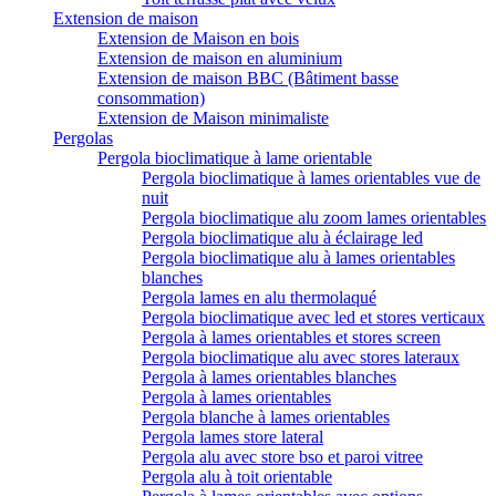
Extension de maison
Extension de Maison en bois
Extension de maison en aluminium
Extension de maison BBC (Bâtiment basse
consommation)
Extension de Maison minimaliste
Pergolas
Pergola bioclimatique à lame orientable
Pergola bioclimatique à lames orientables vue de
nuit
Pergola bioclimatique alu zoom lames orientables
Pergola bioclimatique alu à éclairage led
Pergola bioclimatique alu à lames orientables
blanches
Pergola lames en alu thermolaqué
Pergola bioclimatique avec led et stores verticaux
Pergola à lames orientables et stores screen
Pergola bioclimatique alu avec stores lateraux
Pergola à lames orientables blanches
Pergola à lames orientables
Pergola blanche à lames orientables
Pergola lames store lateral
Pergola alu avec store bso et paroi vitree
Pergola alu à toit orientable