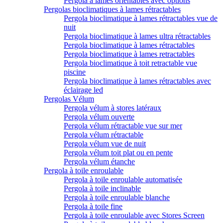
Pergola à lames orientables avec options
Pergolas bioclimatiques à lames rétractables
Pergola bioclimatique à lames rétractables vue de
nuit
Pergola bioclimatique à lames ultra rétractables
Pergola bioclimatique à lames rétractables
Pergola bioclimatique à lames retractables
Pergola bioclimatique à toit retractable vue
piscine
Pergola bioclimatique à lames rétractables avec
éclairage led
Pergolas Vélum
Pergola vélum à stores latéraux
Pergola vélum ouverte
Pergola vélum rétractable vue sur mer
Pergola vélum rétractable
Pergola vélum vue de nuit
Pergola vélum toit plat ou en pente
Pergola vélum étanche
Pergola à toile enroulable
Pergola à toile enroulable automatisée
Pergola à toile inclinable
Pergola à toile enroulable blanche
Pergola à toile fine
Pergola à toile enroulable avec Stores Screen