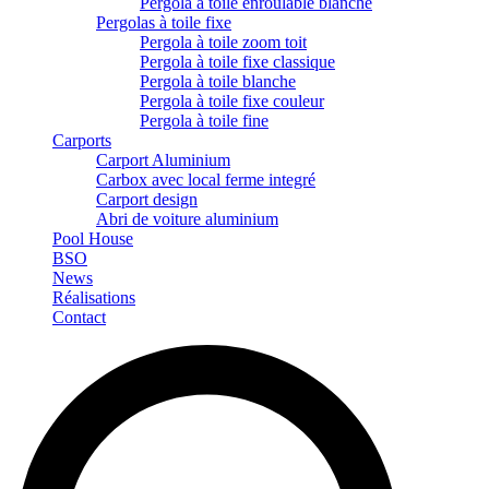
Pergola à toile enroulable blanche
Pergolas à toile fixe
Pergola à toile zoom toit
Pergola à toile fixe classique
Pergola à toile blanche
Pergola à toile fixe couleur
Pergola à toile fine
Carports
Carport Aluminium
Carbox avec local ferme integré
Carport design
Abri de voiture aluminium
Pool House
BSO
News
Réalisations
Contact