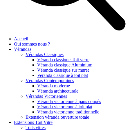
Accueil
Qui sommes nous ?
Vérandas
Vérandas Classiques
Véranda classique Toit verre
Véranda classique Aluminium
Véranda classique sur muret
Veranda classique à toit plat
Vérandas Contemporaines
Véranda moderne
Véranda architecturale
Vérandas Victoriennes
Véranda victorienne à pans coupés
Véranda victorienne à toit plat
Véranda victorienne traditionnelle
Extension véranda ouverture totale
Extensions Toit Vitré
Toits vitrés