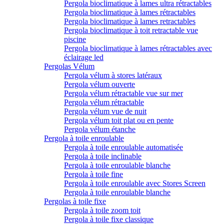
Pergola bioclimatique à lames ultra rétractables
Pergola bioclimatique à lames rétractables
Pergola bioclimatique à lames retractables
Pergola bioclimatique à toit retractable vue
piscine
Pergola bioclimatique à lames rétractables avec
éclairage led
Pergolas Vélum
Pergola vélum à stores latéraux
Pergola vélum ouverte
Pergola vélum rétractable vue sur mer
Pergola vélum rétractable
Pergola vélum vue de nuit
Pergola vélum toit plat ou en pente
Pergola vélum étanche
Pergola à toile enroulable
Pergola à toile enroulable automatisée
Pergola à toile inclinable
Pergola à toile enroulable blanche
Pergola à toile fine
Pergola à toile enroulable avec Stores Screen
Pergola à toile enroulable blanche
Pergolas à toile fixe
Pergola à toile zoom toit
Pergola à toile fixe classique