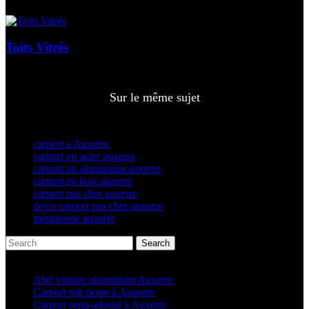
Toits Vitrés
Sur le même sujet
carport a Auxerre
carport en acier auxerre
carport en aluminium auxerre
carport en bois auxerre
carport pas cher auxerre
devis carport pas cher auxerre
menuiserie auxerre
Search
Articles récents
Abri voiture aluminium Auxerre
Carport toit pente à Auxerre
Carport semi-adossé à Auxerre