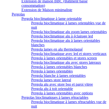
Extension de maison BBC (Bâtiment basse
consommation)
Extension de Maison minimaliste
Pergolas
Pergola bioclimatique à lame orientable
Pergola bioclimatique à lames orientables vue de
nuit
Pergola bioclimatique alu zoom lames orientables
Pergola bioclimatique alu à éclairage led
Pergola bioclimatique alu à lames orientables
blanches
Pergola lames en alu thermolaqué
Pergola bioclimatique avec led et stores verticaux
Pergola à lames orientables et stores screen
Pergola bioclimatique alu avec stores lateraux
Pergola à lames orientables blanches
Pergola à lames orientables
Pergola blanche à lames orientables
Pergola lames store lateral
Pergola alu avec store bso et paroi vitree
Pergola alu à toit orientable
Pergola à lames orientables avec options
Pergolas bioclimatiques à lames rétractables
Pergola bioclimatique à lames rétractables vue de
nuit