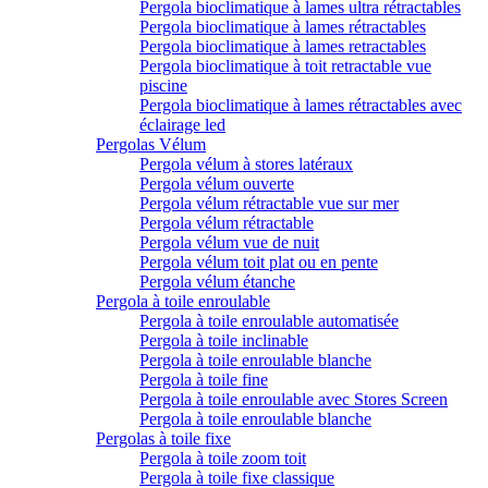
Pergola bioclimatique à lames ultra rétractables
Pergola bioclimatique à lames rétractables
Pergola bioclimatique à lames retractables
Pergola bioclimatique à toit retractable vue
piscine
Pergola bioclimatique à lames rétractables avec
éclairage led
Pergolas Vélum
Pergola vélum à stores latéraux
Pergola vélum ouverte
Pergola vélum rétractable vue sur mer
Pergola vélum rétractable
Pergola vélum vue de nuit
Pergola vélum toit plat ou en pente
Pergola vélum étanche
Pergola à toile enroulable
Pergola à toile enroulable automatisée
Pergola à toile inclinable
Pergola à toile enroulable blanche
Pergola à toile fine
Pergola à toile enroulable avec Stores Screen
Pergola à toile enroulable blanche
Pergolas à toile fixe
Pergola à toile zoom toit
Pergola à toile fixe classique