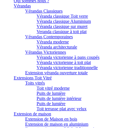
Qui sommes nous ?
Vérandas
Vérandas Classiques
Véranda classique Toit verre
Véranda classique Aluminium
Véranda classique sur muret
Veranda classique à toit plat
Vérandas Contemporaines
Véranda moderne
Véranda architecturale
Vérandas Victoriennes
Véranda victorienne à pans coupés
Véranda victorienne à toit plat
Véranda victorienne traditionnelle
Extension véranda ouverture totale
Extensions Toit Vitré
Toits vitrés
Toit vitré moderne
Puits de lumière
Puits de lumière intérieur
Puits de lumière
Toit terrasse plat avec velux
Extension de maison
Extension de Maison en bois
Extension de maison en aluminium