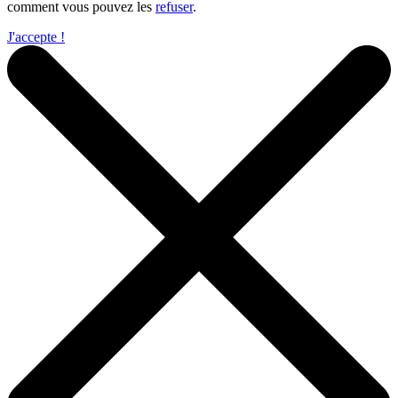
comment vous pouvez les
refuser
.
J'accepte !