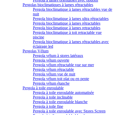
Pergola à lames orientables avec options
Pergolas bioclimatiques à lames rétractables
Pergola bioclimatique à lames rétractables vue de
nuit
Pergola bioclimatique à lames ultra rétractables
Pergola bioclimatique à lames rétractables
Pergola bioclimatique à lames retractables
Pergola bioclimatique à toit retractable vue
piscine
Pergola bioclimatique à lames rétractables avec
éclairage led
Pergolas Vélum
Pergola vélum à stores latéraux
Pergola vélum ouverte
Pergola vélum rétractable vue sur mer
Pergola vélum rétractable
Pergola vélum vue de nuit
Pergola vélum toit plat ou en pente
Pergola vélum étanche
Pergola à toile enroulable
Pergola à toile enroulable automatisée
Pergola à toile inclinable
Pergola à toile enroulable blanche
Pergola à toile fine
Pergola à toile enroulable avec Stores Screen