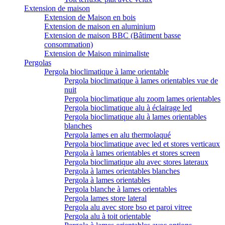
Extension de maison
Extension de Maison en bois
Extension de maison en aluminium
Extension de maison BBC (Bâtiment basse
consommation)
Extension de Maison minimaliste
Pergolas
Pergola bioclimatique à lame orientable
Pergola bioclimatique à lames orientables vue de
nuit
Pergola bioclimatique alu zoom lames orientables
Pergola bioclimatique alu à éclairage led
Pergola bioclimatique alu à lames orientables
blanches
Pergola lames en alu thermolaqué
Pergola bioclimatique avec led et stores verticaux
Pergola à lames orientables et stores screen
Pergola bioclimatique alu avec stores lateraux
Pergola à lames orientables blanches
Pergola à lames orientables
Pergola blanche à lames orientables
Pergola lames store lateral
Pergola alu avec store bso et paroi vitree
Pergola alu à toit orientable