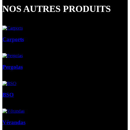
NOS AUTRES PRODUITS
Carports
Pergolas
BSO
Vérandas