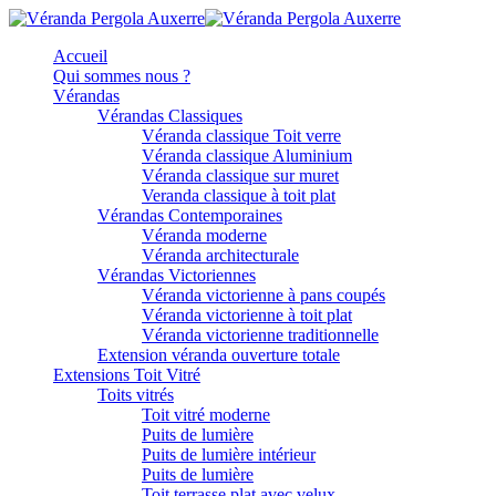
Accueil
Qui sommes nous ?
Vérandas
Vérandas Classiques
Véranda classique Toit verre
Véranda classique Aluminium
Véranda classique sur muret
Veranda classique à toit plat
Vérandas Contemporaines
Véranda moderne
Véranda architecturale
Vérandas Victoriennes
Véranda victorienne à pans coupés
Véranda victorienne à toit plat
Véranda victorienne traditionnelle
Extension véranda ouverture totale
Extensions Toit Vitré
Toits vitrés
Toit vitré moderne
Puits de lumière
Puits de lumière intérieur
Puits de lumière
Toit terrasse plat avec velux