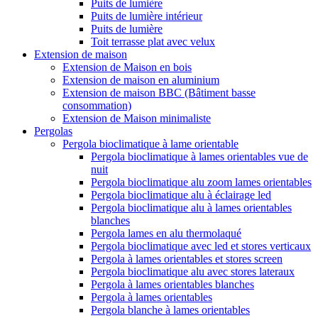
Puits de lumière
Puits de lumière intérieur
Puits de lumière
Toit terrasse plat avec velux
Extension de maison
Extension de Maison en bois
Extension de maison en aluminium
Extension de maison BBC (Bâtiment basse
consommation)
Extension de Maison minimaliste
Pergolas
Pergola bioclimatique à lame orientable
Pergola bioclimatique à lames orientables vue de
nuit
Pergola bioclimatique alu zoom lames orientables
Pergola bioclimatique alu à éclairage led
Pergola bioclimatique alu à lames orientables
blanches
Pergola lames en alu thermolaqué
Pergola bioclimatique avec led et stores verticaux
Pergola à lames orientables et stores screen
Pergola bioclimatique alu avec stores lateraux
Pergola à lames orientables blanches
Pergola à lames orientables
Pergola blanche à lames orientables