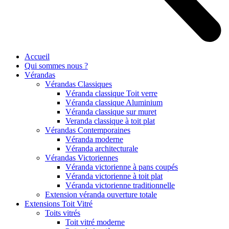
Accueil
Qui sommes nous ?
Vérandas
Vérandas Classiques
Véranda classique Toit verre
Véranda classique Aluminium
Véranda classique sur muret
Veranda classique à toit plat
Vérandas Contemporaines
Véranda moderne
Véranda architecturale
Vérandas Victoriennes
Véranda victorienne à pans coupés
Véranda victorienne à toit plat
Véranda victorienne traditionnelle
Extension véranda ouverture totale
Extensions Toit Vitré
Toits vitrés
Toit vitré moderne