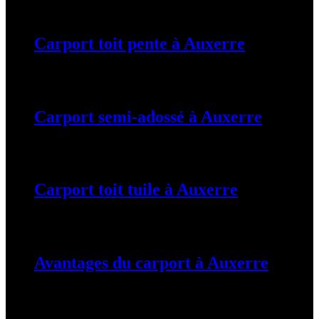
19 mars 2024
Carport toit pente à Auxerre
19 mars 2024
Carport semi-adossé à Auxerre
19 mars 2024
Carport toit tuile à Auxerre
19 mars 2024
Avantages du carport à Auxerre
19 mars 2024
Tags