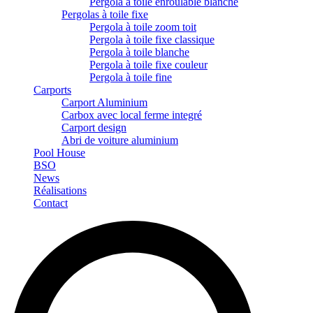
Pergola à toile enroulable blanche
Pergolas à toile fixe
Pergola à toile zoom toit
Pergola à toile fixe classique
Pergola à toile blanche
Pergola à toile fixe couleur
Pergola à toile fine
Carports
Carport Aluminium
Carbox avec local ferme integré
Carport design
Abri de voiture aluminium
Pool House
BSO
News
Réalisations
Contact