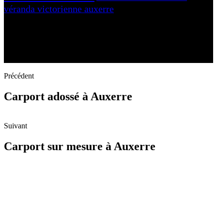
véranda victorienne auxerre
Précédent
Carport adossé à Auxerre
Suivant
Carport sur mesure à Auxerre
N'hésitez-pas à nous contacter et à nous demander un devis