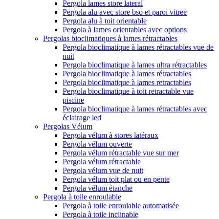
Pergola lames store lateral
Pergola alu avec store bso et paroi vitree
Pergola alu à toit orientable
Pergola à lames orientables avec options
Pergolas bioclimatiques à lames rétractables
Pergola bioclimatique à lames rétractables vue de
nuit
Pergola bioclimatique à lames ultra rétractables
Pergola bioclimatique à lames rétractables
Pergola bioclimatique à lames retractables
Pergola bioclimatique à toit retractable vue
piscine
Pergola bioclimatique à lames rétractables avec
éclairage led
Pergolas Vélum
Pergola vélum à stores latéraux
Pergola vélum ouverte
Pergola vélum rétractable vue sur mer
Pergola vélum rétractable
Pergola vélum vue de nuit
Pergola vélum toit plat ou en pente
Pergola vélum étanche
Pergola à toile enroulable
Pergola à toile enroulable automatisée
Pergola à toile inclinable