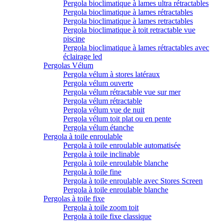
Pergola bioclimatique à lames ultra rétractables
Pergola bioclimatique à lames rétractables
Pergola bioclimatique à lames retractables
Pergola bioclimatique à toit retractable vue
piscine
Pergola bioclimatique à lames rétractables avec
éclairage led
Pergolas Vélum
Pergola vélum à stores latéraux
Pergola vélum ouverte
Pergola vélum rétractable vue sur mer
Pergola vélum rétractable
Pergola vélum vue de nuit
Pergola vélum toit plat ou en pente
Pergola vélum étanche
Pergola à toile enroulable
Pergola à toile enroulable automatisée
Pergola à toile inclinable
Pergola à toile enroulable blanche
Pergola à toile fine
Pergola à toile enroulable avec Stores Screen
Pergola à toile enroulable blanche
Pergolas à toile fixe
Pergola à toile zoom toit
Pergola à toile fixe classique