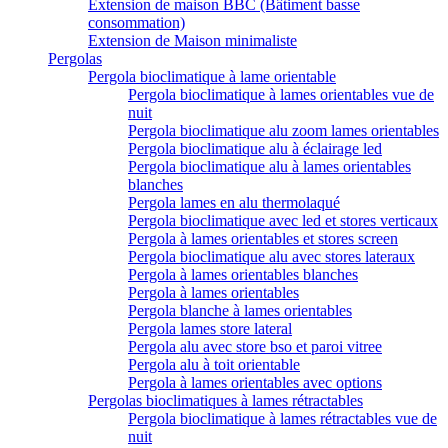
Extension de maison BBC (Bâtiment basse
consommation)
Extension de Maison minimaliste
Pergolas
Pergola bioclimatique à lame orientable
Pergola bioclimatique à lames orientables vue de
nuit
Pergola bioclimatique alu zoom lames orientables
Pergola bioclimatique alu à éclairage led
Pergola bioclimatique alu à lames orientables
blanches
Pergola lames en alu thermolaqué
Pergola bioclimatique avec led et stores verticaux
Pergola à lames orientables et stores screen
Pergola bioclimatique alu avec stores lateraux
Pergola à lames orientables blanches
Pergola à lames orientables
Pergola blanche à lames orientables
Pergola lames store lateral
Pergola alu avec store bso et paroi vitree
Pergola alu à toit orientable
Pergola à lames orientables avec options
Pergolas bioclimatiques à lames rétractables
Pergola bioclimatique à lames rétractables vue de
nuit