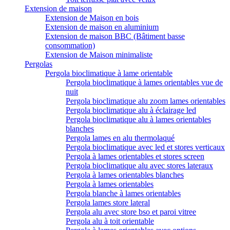
Extension de maison
Extension de Maison en bois
Extension de maison en aluminium
Extension de maison BBC (Bâtiment basse
consommation)
Extension de Maison minimaliste
Pergolas
Pergola bioclimatique à lame orientable
Pergola bioclimatique à lames orientables vue de
nuit
Pergola bioclimatique alu zoom lames orientables
Pergola bioclimatique alu à éclairage led
Pergola bioclimatique alu à lames orientables
blanches
Pergola lames en alu thermolaqué
Pergola bioclimatique avec led et stores verticaux
Pergola à lames orientables et stores screen
Pergola bioclimatique alu avec stores lateraux
Pergola à lames orientables blanches
Pergola à lames orientables
Pergola blanche à lames orientables
Pergola lames store lateral
Pergola alu avec store bso et paroi vitree
Pergola alu à toit orientable