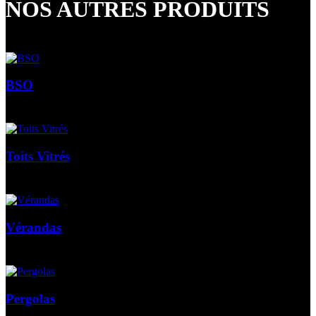
NOS AUTRES PRODUITS
BSO
Toits Vitrés
Vérandas
Pergolas