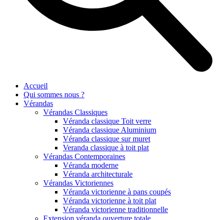
Accueil
Qui sommes nous ?
Vérandas
Vérandas Classiques
Véranda classique Toit verre
Véranda classique Aluminium
Véranda classique sur muret
Veranda classique à toit plat
Vérandas Contemporaines
Véranda moderne
Véranda architecturale
Vérandas Victoriennes
Véranda victorienne à pans coupés
Véranda victorienne à toit plat
Véranda victorienne traditionnelle
Extension véranda ouverture totale