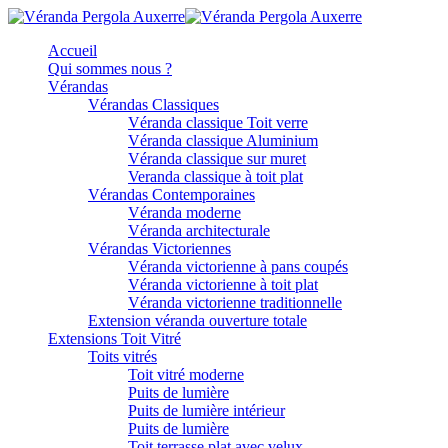
Accueil
Qui sommes nous ?
Vérandas
Vérandas Classiques
Véranda classique Toit verre
Véranda classique Aluminium
Véranda classique sur muret
Veranda classique à toit plat
Vérandas Contemporaines
Véranda moderne
Véranda architecturale
Vérandas Victoriennes
Véranda victorienne à pans coupés
Véranda victorienne à toit plat
Véranda victorienne traditionnelle
Extension véranda ouverture totale
Extensions Toit Vitré
Toits vitrés
Toit vitré moderne
Puits de lumière
Puits de lumière intérieur
Puits de lumière
Toit terrasse plat avec velux