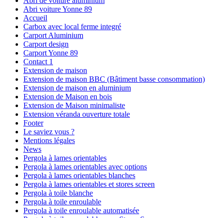
Abri de voiture aluminium
Abri voiture Yonne 89
Accueil
Carbox avec local ferme integré
Carport Aluminium
Carport design
Carport Yonne 89
Contact 1
Extension de maison
Extension de maison BBC (Bâtiment basse consommation)
Extension de maison en aluminium
Extension de Maison en bois
Extension de Maison minimaliste
Extension véranda ouverture totale
Footer
Le saviez vous ?
Mentions légales
News
Pergola à lames orientables
Pergola à lames orientables avec options
Pergola à lames orientables blanches
Pergola à lames orientables et stores screen
Pergola à toile blanche
Pergola à toile enroulable
Pergola à toile enroulable automatisée