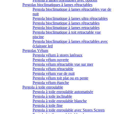
Pergola à lames orientables avec options
Pergolas bioclimatiques à lames rétractables
Pergola bioclimatique à lames rétractables vue de
nuit
Pergola bioclimatique à lames ultra rétractables
Pergola bioclimatique à lames rétractables
Pergola bioclimatique à lames retractables
Pergola bioclimatique à toit retractable vue
piscine
Pergola bioclimatique à lames rétractables avec
éclairage led
Pergolas Vélum
Pergola vélum à stores latéraux
Pergola vélum ouverte
Pergola vélum rétractable vue sur mer
Pergola vélum rétractable
Pergola vélum vue de nuit
Pergola vélum toit plat ou en pente
Pergola vélum étanche
Pergola à toile enroulable
Pergola à toile enroulable automatisée
Pergola à toile inclinable
Pergola à toile enroulable blanche
Pergola à toile fine
Pergola à toile enroulable avec Stores Screen