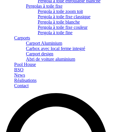
Pergola à toile enroulable blanche
Pergolas à toile fixe
Pergola à toile zoom toit
Pergola à toile fixe classique
Pergola à toile blanche
Pergola à toile fixe couleur
Pergola à toile fine
Carports
Carport Aluminium
Carbox avec local ferme integré
Carport design
Abri de voiture aluminium
Pool House
BSO
News
Réalisations
Contact