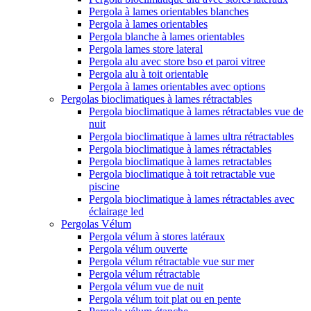
Pergola à lames orientables blanches
Pergola à lames orientables
Pergola blanche à lames orientables
Pergola lames store lateral
Pergola alu avec store bso et paroi vitree
Pergola alu à toit orientable
Pergola à lames orientables avec options
Pergolas bioclimatiques à lames rétractables
Pergola bioclimatique à lames rétractables vue de
nuit
Pergola bioclimatique à lames ultra rétractables
Pergola bioclimatique à lames rétractables
Pergola bioclimatique à lames retractables
Pergola bioclimatique à toit retractable vue
piscine
Pergola bioclimatique à lames rétractables avec
éclairage led
Pergolas Vélum
Pergola vélum à stores latéraux
Pergola vélum ouverte
Pergola vélum rétractable vue sur mer
Pergola vélum rétractable
Pergola vélum vue de nuit
Pergola vélum toit plat ou en pente