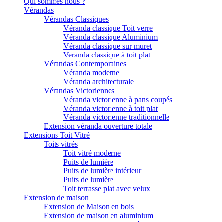
Qui sommes nous ?
Vérandas
Vérandas Classiques
Véranda classique Toit verre
Véranda classique Aluminium
Véranda classique sur muret
Veranda classique à toit plat
Vérandas Contemporaines
Véranda moderne
Véranda architecturale
Vérandas Victoriennes
Véranda victorienne à pans coupés
Véranda victorienne à toit plat
Véranda victorienne traditionnelle
Extension véranda ouverture totale
Extensions Toit Vitré
Toits vitrés
Toit vitré moderne
Puits de lumière
Puits de lumière intérieur
Puits de lumière
Toit terrasse plat avec velux
Extension de maison
Extension de Maison en bois
Extension de maison en aluminium