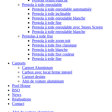
Pergola vélum étanche
Pergola à toile enroulable
Pergola à toile enroulable automatisée
Pergola à toile inclinable
Pergola à toile enroulable blanche
Pergola à toile fine
Pergola à toile enroulable avec Stores Screen
Pergola à toile enroulable blanche
Pergolas à toile fixe
Pergola à toile zoom toit
Pergola à toile fixe classique
Pergola à toile blanche
Pergola à toile fixe couleur
Pergola à toile fine
Carports
Carport Aluminium
Carbox avec local ferme integré
Carport design
Abri de voiture aluminium
Pool House
BSO
News
Réalisations
Contact