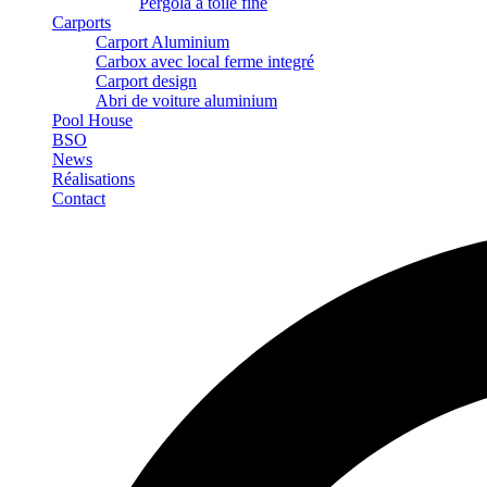
Pergola à toile fine
Carports
Carport Aluminium
Carbox avec local ferme integré
Carport design
Abri de voiture aluminium
Pool House
BSO
News
Réalisations
Contact