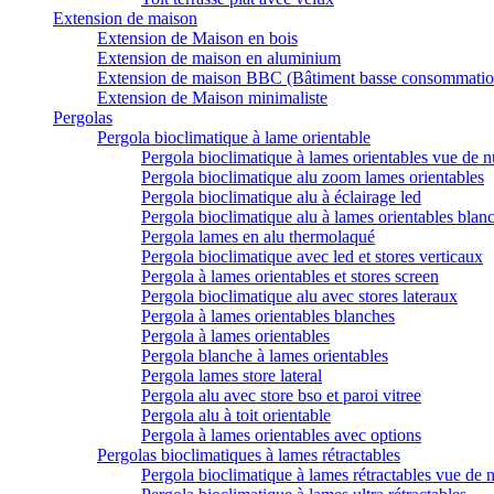
Extension de maison
Extension de Maison en bois
Extension de maison en aluminium
Extension de maison BBC (Bâtiment basse consommatio
Extension de Maison minimaliste
Pergolas
Pergola bioclimatique à lame orientable
Pergola bioclimatique à lames orientables vue de n
Pergola bioclimatique alu zoom lames orientables
Pergola bioclimatique alu à éclairage led
Pergola bioclimatique alu à lames orientables blan
Pergola lames en alu thermolaqué
Pergola bioclimatique avec led et stores verticaux
Pergola à lames orientables et stores screen
Pergola bioclimatique alu avec stores lateraux
Pergola à lames orientables blanches
Pergola à lames orientables
Pergola blanche à lames orientables
Pergola lames store lateral
Pergola alu avec store bso et paroi vitree
Pergola alu à toit orientable
Pergola à lames orientables avec options
Pergolas bioclimatiques à lames rétractables
Pergola bioclimatique à lames rétractables vue de n