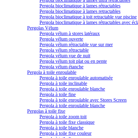
Pergola bioclimatique à lames ultra rétractables
Pergola bioclimatique à lames rétractables
Pergola bioclimatique à lames retractables
Pergola bioclimatique à toit retractable vue piscine
Pergola bioclimatique à lames rétractables avec écl
Pergolas Vélum
Pergola vélum à stores latéraux
Pergola vélum ouverte
Pergola vélum rétractable vue sur mer
Pergola vélum rétractable
Pergola vélum vue de nuit
Pergola vélum toit plat ou en pente
Pergola vélum étanche
Pergola à toile enroulable
Pergola à toile enroulable automatisée
Pergola à toile inclinable
Pergola à toile enroulable blanche
Pergola à toile fine
Pergola à toile enroulable avec Stores Screen
Pergola à toile enroulable blanche
Pergolas à toile fixe
Pergola à toile zoom toit
Pergola à toile fixe classique
Pergola à toile blanche
Pergola à toile fixe couleur