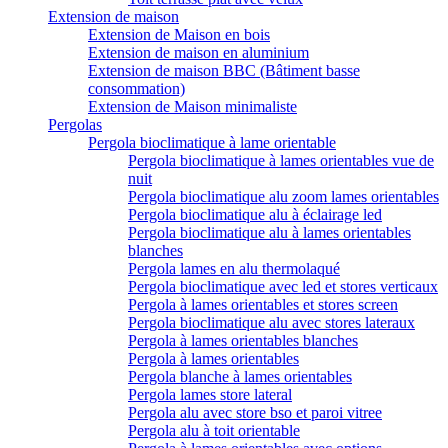
Extension de maison
Extension de Maison en bois
Extension de maison en aluminium
Extension de maison BBC (Bâtiment basse
consommation)
Extension de Maison minimaliste
Pergolas
Pergola bioclimatique à lame orientable
Pergola bioclimatique à lames orientables vue de
nuit
Pergola bioclimatique alu zoom lames orientables
Pergola bioclimatique alu à éclairage led
Pergola bioclimatique alu à lames orientables
blanches
Pergola lames en alu thermolaqué
Pergola bioclimatique avec led et stores verticaux
Pergola à lames orientables et stores screen
Pergola bioclimatique alu avec stores lateraux
Pergola à lames orientables blanches
Pergola à lames orientables
Pergola blanche à lames orientables
Pergola lames store lateral
Pergola alu avec store bso et paroi vitree
Pergola alu à toit orientable