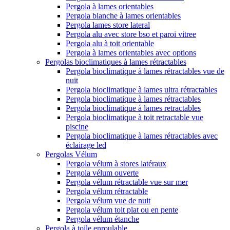
Pergola à lames orientables
Pergola blanche à lames orientables
Pergola lames store lateral
Pergola alu avec store bso et paroi vitree
Pergola alu à toit orientable
Pergola à lames orientables avec options
Pergolas bioclimatiques à lames rétractables
Pergola bioclimatique à lames rétractables vue de
nuit
Pergola bioclimatique à lames ultra rétractables
Pergola bioclimatique à lames rétractables
Pergola bioclimatique à lames retractables
Pergola bioclimatique à toit retractable vue
piscine
Pergola bioclimatique à lames rétractables avec
éclairage led
Pergolas Vélum
Pergola vélum à stores latéraux
Pergola vélum ouverte
Pergola vélum rétractable vue sur mer
Pergola vélum rétractable
Pergola vélum vue de nuit
Pergola vélum toit plat ou en pente
Pergola vélum étanche
Pergola à toile enroulable