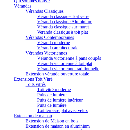
Qui sommes nous ?
Vérandas
Vérandas Classiques
Véranda classique Toit verre
Véranda classique Aluminium
Véranda classique sur muret
Veranda classique à toit plat
Vérandas Contemporaines
Véranda moderne
Véranda architecturale
Vérandas Victoriennes
Véranda victorienne à pans coupés
Véranda victorienne à toit plat
Véranda victorienne traditionnelle
Extension véranda ouverture totale
Extensions Toit Vitré
Toits vitrés
Toit vitré moderne
Puits de lumière
Puits de lumière intérieur
Puits de lumière
Toit terrasse plat avec velux
Extension de maison
Extension de Maison en bois
Extension de maison en aluminium