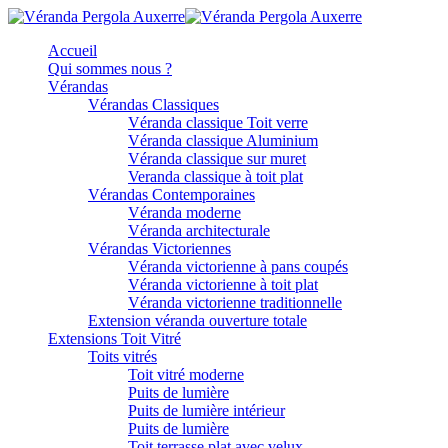
Accueil
Qui sommes nous ?
Vérandas
Vérandas Classiques
Véranda classique Toit verre
Véranda classique Aluminium
Véranda classique sur muret
Veranda classique à toit plat
Vérandas Contemporaines
Véranda moderne
Véranda architecturale
Vérandas Victoriennes
Véranda victorienne à pans coupés
Véranda victorienne à toit plat
Véranda victorienne traditionnelle
Extension véranda ouverture totale
Extensions Toit Vitré
Toits vitrés
Toit vitré moderne
Puits de lumière
Puits de lumière intérieur
Puits de lumière
Toit terrasse plat avec velux