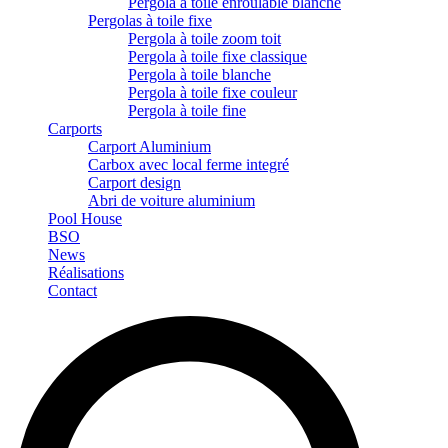
Pergola à toile enroulable blanche
Pergolas à toile fixe
Pergola à toile zoom toit
Pergola à toile fixe classique
Pergola à toile blanche
Pergola à toile fixe couleur
Pergola à toile fine
Carports
Carport Aluminium
Carbox avec local ferme integré
Carport design
Abri de voiture aluminium
Pool House
BSO
News
Réalisations
Contact