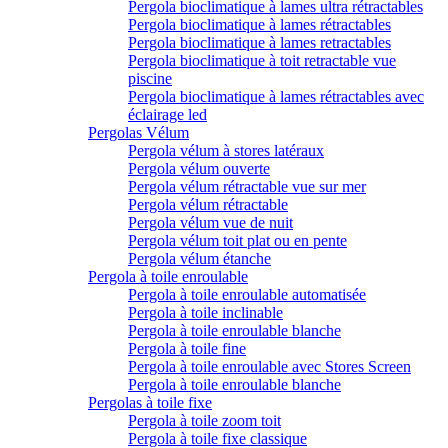
Pergola bioclimatique à lames ultra rétractables
Pergola bioclimatique à lames rétractables
Pergola bioclimatique à lames retractables
Pergola bioclimatique à toit retractable vue
piscine
Pergola bioclimatique à lames rétractables avec
éclairage led
Pergolas Vélum
Pergola vélum à stores latéraux
Pergola vélum ouverte
Pergola vélum rétractable vue sur mer
Pergola vélum rétractable
Pergola vélum vue de nuit
Pergola vélum toit plat ou en pente
Pergola vélum étanche
Pergola à toile enroulable
Pergola à toile enroulable automatisée
Pergola à toile inclinable
Pergola à toile enroulable blanche
Pergola à toile fine
Pergola à toile enroulable avec Stores Screen
Pergola à toile enroulable blanche
Pergolas à toile fixe
Pergola à toile zoom toit
Pergola à toile fixe classique