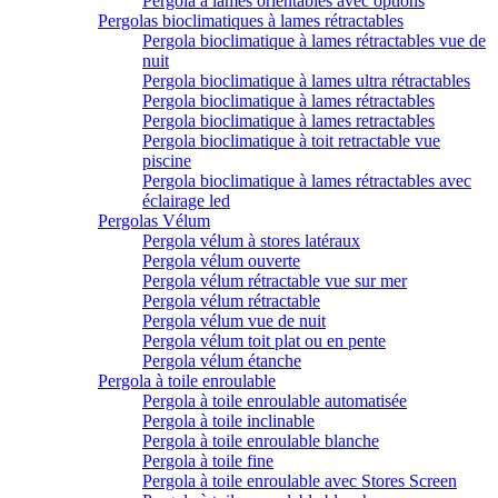
Pergola à lames orientables avec options
Pergolas bioclimatiques à lames rétractables
Pergola bioclimatique à lames rétractables vue de
nuit
Pergola bioclimatique à lames ultra rétractables
Pergola bioclimatique à lames rétractables
Pergola bioclimatique à lames retractables
Pergola bioclimatique à toit retractable vue
piscine
Pergola bioclimatique à lames rétractables avec
éclairage led
Pergolas Vélum
Pergola vélum à stores latéraux
Pergola vélum ouverte
Pergola vélum rétractable vue sur mer
Pergola vélum rétractable
Pergola vélum vue de nuit
Pergola vélum toit plat ou en pente
Pergola vélum étanche
Pergola à toile enroulable
Pergola à toile enroulable automatisée
Pergola à toile inclinable
Pergola à toile enroulable blanche
Pergola à toile fine
Pergola à toile enroulable avec Stores Screen