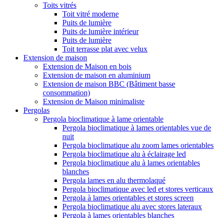
Toits vitrés
Toit vitré moderne
Puits de lumière
Puits de lumière intérieur
Puits de lumière
Toit terrasse plat avec velux
Extension de maison
Extension de Maison en bois
Extension de maison en aluminium
Extension de maison BBC (Bâtiment basse
consommation)
Extension de Maison minimaliste
Pergolas
Pergola bioclimatique à lame orientable
Pergola bioclimatique à lames orientables vue de
nuit
Pergola bioclimatique alu zoom lames orientables
Pergola bioclimatique alu à éclairage led
Pergola bioclimatique alu à lames orientables
blanches
Pergola lames en alu thermolaqué
Pergola bioclimatique avec led et stores verticaux
Pergola à lames orientables et stores screen
Pergola bioclimatique alu avec stores lateraux
Pergola à lames orientables blanches