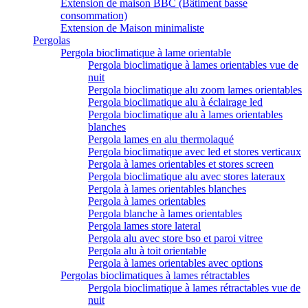
Extension de maison BBC (Bâtiment basse
consommation)
Extension de Maison minimaliste
Pergolas
Pergola bioclimatique à lame orientable
Pergola bioclimatique à lames orientables vue de
nuit
Pergola bioclimatique alu zoom lames orientables
Pergola bioclimatique alu à éclairage led
Pergola bioclimatique alu à lames orientables
blanches
Pergola lames en alu thermolaqué
Pergola bioclimatique avec led et stores verticaux
Pergola à lames orientables et stores screen
Pergola bioclimatique alu avec stores lateraux
Pergola à lames orientables blanches
Pergola à lames orientables
Pergola blanche à lames orientables
Pergola lames store lateral
Pergola alu avec store bso et paroi vitree
Pergola alu à toit orientable
Pergola à lames orientables avec options
Pergolas bioclimatiques à lames rétractables
Pergola bioclimatique à lames rétractables vue de
nuit