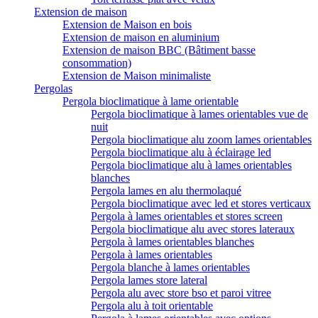
Extension de maison
Extension de Maison en bois
Extension de maison en aluminium
Extension de maison BBC (Bâtiment basse
consommation)
Extension de Maison minimaliste
Pergolas
Pergola bioclimatique à lame orientable
Pergola bioclimatique à lames orientables vue de
nuit
Pergola bioclimatique alu zoom lames orientables
Pergola bioclimatique alu à éclairage led
Pergola bioclimatique alu à lames orientables
blanches
Pergola lames en alu thermolaqué
Pergola bioclimatique avec led et stores verticaux
Pergola à lames orientables et stores screen
Pergola bioclimatique alu avec stores lateraux
Pergola à lames orientables blanches
Pergola à lames orientables
Pergola blanche à lames orientables
Pergola lames store lateral
Pergola alu avec store bso et paroi vitree
Pergola alu à toit orientable