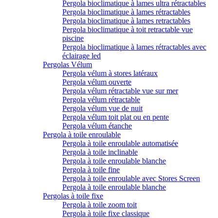
Pergola bioclimatique à lames ultra rétractables
Pergola bioclimatique à lames rétractables
Pergola bioclimatique à lames retractables
Pergola bioclimatique à toit retractable vue
piscine
Pergola bioclimatique à lames rétractables avec
éclairage led
Pergolas Vélum
Pergola vélum à stores latéraux
Pergola vélum ouverte
Pergola vélum rétractable vue sur mer
Pergola vélum rétractable
Pergola vélum vue de nuit
Pergola vélum toit plat ou en pente
Pergola vélum étanche
Pergola à toile enroulable
Pergola à toile enroulable automatisée
Pergola à toile inclinable
Pergola à toile enroulable blanche
Pergola à toile fine
Pergola à toile enroulable avec Stores Screen
Pergola à toile enroulable blanche
Pergolas à toile fixe
Pergola à toile zoom toit
Pergola à toile fixe classique