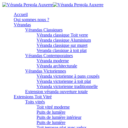
Accueil
Qui sommes nous ?
Vérandas
Vérandas Classiques
Véranda classique Toit verre
Véranda classique Aluminium
Véranda classique sur muret
Veranda classique à toit plat
Vérandas Contemporaines
Véranda moderne
Véranda architecturale
Vérandas Victoriennes
Véranda victorienne à pans coupés
Véranda victorienne à toit plat
Véranda victorienne traditionnelle
Extension véranda ouverture totale
Extensions Toit Vitré
Toits vitrés
Toit vitré moderne
Puits de lumière
Puits de lumière intérieur
Puits de lumière
Toit terrasse plat avec velux