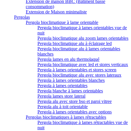
Extension de maison BBC (Bâtiment basse
consommation)
Extension de Maison minimaliste
Pergolas
Pergola bioclimatique à lame orientable
Pergola bioclimatique à lames orientables vue de
nuit
Pergola bioclimatique alu zoom lames orientables
Pergola bioclimatique alu à éclairage led
Pergola bioclimatique alu à lames orientables
blanches
Pergola lames en alu thermolaqué
Pergola bioclimatique avec led et stores verticaux
Pergola à lames orientables et stores screen
Pergola bioclimatique alu avec stores lateraux
Pergola à lames orientables blanches
Pergola à lames orientables
Pergola blanche à lames orientables
Pergola lames store lateral
Pergola alu avec store bso et paroi vitree
Pergola alu à toit orientable
Pergola à lames orientables avec options
Pergolas bioclimatiques à lames rétractables
Pergola bioclimatique à lames rétractables vue de
nuit