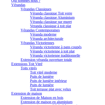
Qui sommes nous ?
Vérandas
Vérandas Classiques
Véranda classique Toit verre
Véranda classique Aluminium
Véranda classique sur muret
Veranda classique à toit plat
Vérandas Contemporaines
Véranda moderne
Véranda architecturale
Vérandas Victoriennes
Véranda victorienne à pans coupés
Véranda victorienne à toit plat
Véranda victorienne traditionnelle
Extension véranda ouverture totale
Extensions Toit Vitré
Toits vitrés
Toit vitré moderne
Puits de lumière
Puits de lumière intérieur
Puits de lumière
Toit terrasse plat avec velux
Extension de maison
Extension de Maison en bois
Extension de maison en aluminium