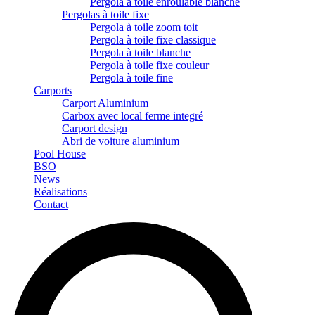
Pergola à toile enroulable blanche
Pergolas à toile fixe
Pergola à toile zoom toit
Pergola à toile fixe classique
Pergola à toile blanche
Pergola à toile fixe couleur
Pergola à toile fine
Carports
Carport Aluminium
Carbox avec local ferme integré
Carport design
Abri de voiture aluminium
Pool House
BSO
News
Réalisations
Contact