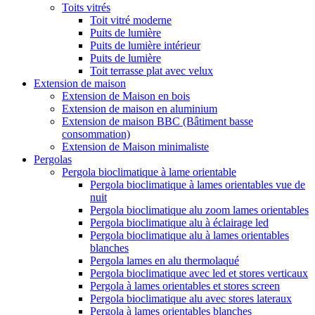
Toits vitrés
Toit vitré moderne
Puits de lumière
Puits de lumière intérieur
Puits de lumière
Toit terrasse plat avec velux
Extension de maison
Extension de Maison en bois
Extension de maison en aluminium
Extension de maison BBC (Bâtiment basse
consommation)
Extension de Maison minimaliste
Pergolas
Pergola bioclimatique à lame orientable
Pergola bioclimatique à lames orientables vue de
nuit
Pergola bioclimatique alu zoom lames orientables
Pergola bioclimatique alu à éclairage led
Pergola bioclimatique alu à lames orientables
blanches
Pergola lames en alu thermolaqué
Pergola bioclimatique avec led et stores verticaux
Pergola à lames orientables et stores screen
Pergola bioclimatique alu avec stores lateraux
Pergola à lames orientables blanches