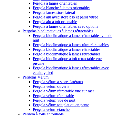
Pergola à lames orientables
Pergola blanche à lames orientables
Pergola lames store lateral
Pergola alu avec store bso et paroi vitree
Pergola alu à toit orientable
Pergola à lames orientables avec options
Pergolas bioclimatiques à lames rétractables
Pergola bioclimatique à lames rétractables vue de
nuit
Pergola bioclimatique à lames ultra rétractables
Pergola bioclimatique à lames rétractables
Pergola bioclimatique à lames retractables
Pergola bioclimatique à toit retractable vue
piscine
Pergola bioclimatique à lames rétractables avec
éclairage led
Pergolas Vélum
Pergola vélum à stores latéraux
Pergola vélum ouverte
Pergola vélum rétractable vue sur mer
Pergola vélum rétractable
Pergola vélum vue de nuit
Pergola vélum toit plat ou en pente
Pergola vélum étanche
Pergola à toile enroulable