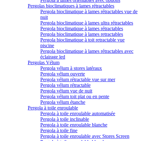
Pergola à lames orientables avec options
Pergolas bioclimatiques à lames rétractables
Pergola bioclimatique à lames rétractables vue de
nuit
Pergola bioclimatique à lames ultra rétractables
Pergola bioclimatique à lames rétractables
Pergola bioclimatique à lames retractables
Pergola bioclimatique à toit retractable vue
piscine
Pergola bioclimatique à lames rétractables avec
éclairage led
Pergolas Vélum
Pergola vélum à stores latéraux
Pergola vélum ouverte
Pergola vélum rétractable vue sur mer
Pergola vélum rétractable
Pergola vélum vue de nuit
Pergola vélum toit plat ou en pente
Pergola vélum étanche
Pergola à toile enroulable
Pergola à toile enroulable automatisée
Pergola à toile inclinable
Pergola à toile enroulable blanche
Pergola à toile fine
Pergola à toile enroulable avec Stores Screen