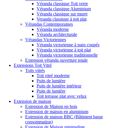
Véranda classique Toit verre
Véranda classique Aluminium
Véranda classique sur muret
Veranda classique à toit plat
Vérandas Contemporaines
Véranda moderne
Véranda architecturale
Vérandas Victoriennes
Véranda victorienne à pans coupés
Véranda victorienne à toit plat
Véranda victorienne traditionnelle
Extension véranda ouverture totale
Extensions Toit Vitré
Toits vitrés
Toit vitré moderne
Puits de lumière
Puits de lumière intérieur
Puits de lumière
Toit terrasse plat avec velux
Extension de maison
Extension de Maison en bois
Extension de maison en aluminium
Extension de maison BBC (Bâtiment basse
consommation)
Extension de Maison minimaliste