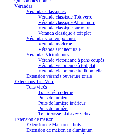
Qui sommes nous ?
Vérandas
Vérandas Classiques
Véranda classique Toit verre
Véranda classique Aluminium
Véranda classique sur muret
Veranda classique à toit plat
Vérandas Contemporaines
Véranda moderne
Véranda architecturale
Vérandas Victoriennes
Véranda victorienne à pans coupés
Véranda victorienne à toit plat
Véranda victorienne traditionnelle
Extension véranda ouverture totale
Extensions Toit Vitré
Toits vitrés
Toit vitré moderne
Puits de lumière
Puits de lumière intérieur
Puits de lumière
Toit terrasse plat avec velux
Extension de maison
Extension de Maison en bois
Extension de maison en aluminium