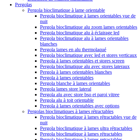
Pergolas
Pergola bioclimatique à lame orientable
Pergola bioclimatique à lames orientables vue de
nuit
Pergola bioclimatique alu zoom lames orientables
Pergola bioclimatique alu à éclairage led
Pergola bioclimatique alu à lames orientables
blanches
Pergola lames en alu thermolaqué
Pergola bioclimatique avec led et stores verticaux
Pergola à lames orientables et stores screen
Pergola bioclimatique alu avec stores lateraux
Pergola à lames orientables blanches
Pergola à lames orientables
Pergola blanche à lames orientables
Pergola lames store lateral
Pergola alu avec store bso et paroi vitree
Pergola alu à toit orientable
Pergola à lames orientables avec options
Pergolas bioclimatiques à lames rétractables
Pergola bioclimatique à lames rétractables vue de
nuit
Pergola bioclimatique à lames ultra rétractables
Pergola bioclimatique à lames rétractables
Pergola bioclimatique à lames retractables