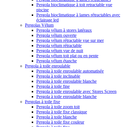
Pergola bioclimatique à toit retractable vue
piscine
Pergola bioclimatique à lames rétractables avec
éclairage led
Pergolas Vélum
Pergola vélum à stores latéraux
Pergola vélum ouverte
Pergola vélum rétractable vue sur mer
Pergola vélum rétractable
Pergola vélum vue de nuit
Pergola vélum toit plat ou en pente
Pergola vélum étanche
Pergola à toile enroulable
Pergola à toile enroulable automatisée
Pergola à toile inclinable
Pergola à toile enroulable blanche
Pergola à toile fine
Pergola à toile enroulable avec Stores Screen
Pergola à toile enroulable blanche
Pergolas à toile fixe
Pergola à toile zoom toit
Pergola à toile fixe classique
Pergola à toile blanche
Pergola à toile fixe couleur