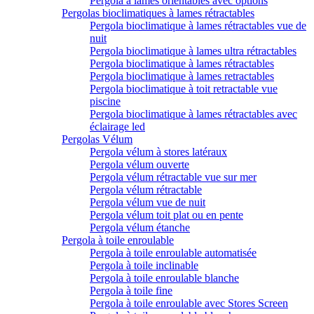
Pergola à lames orientables avec options
Pergolas bioclimatiques à lames rétractables
Pergola bioclimatique à lames rétractables vue de
nuit
Pergola bioclimatique à lames ultra rétractables
Pergola bioclimatique à lames rétractables
Pergola bioclimatique à lames retractables
Pergola bioclimatique à toit retractable vue
piscine
Pergola bioclimatique à lames rétractables avec
éclairage led
Pergolas Vélum
Pergola vélum à stores latéraux
Pergola vélum ouverte
Pergola vélum rétractable vue sur mer
Pergola vélum rétractable
Pergola vélum vue de nuit
Pergola vélum toit plat ou en pente
Pergola vélum étanche
Pergola à toile enroulable
Pergola à toile enroulable automatisée
Pergola à toile inclinable
Pergola à toile enroulable blanche
Pergola à toile fine
Pergola à toile enroulable avec Stores Screen