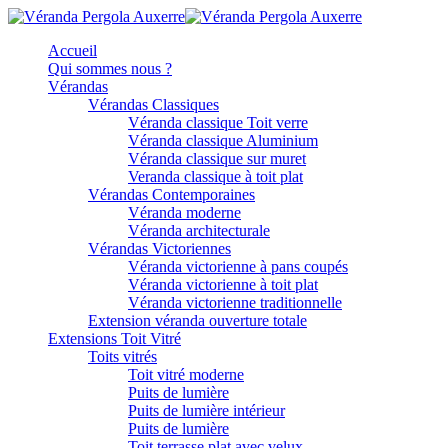
Accueil
Qui sommes nous ?
Vérandas
Vérandas Classiques
Véranda classique Toit verre
Véranda classique Aluminium
Véranda classique sur muret
Veranda classique à toit plat
Vérandas Contemporaines
Véranda moderne
Véranda architecturale
Vérandas Victoriennes
Véranda victorienne à pans coupés
Véranda victorienne à toit plat
Véranda victorienne traditionnelle
Extension véranda ouverture totale
Extensions Toit Vitré
Toits vitrés
Toit vitré moderne
Puits de lumière
Puits de lumière intérieur
Puits de lumière
Toit terrasse plat avec velux