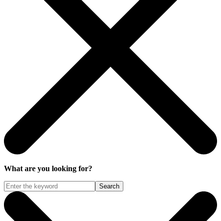
What are you looking for?
Search