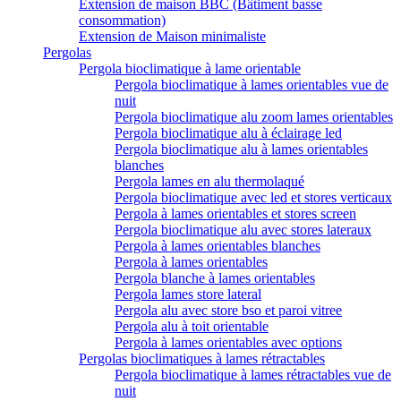
Extension de maison BBC (Bâtiment basse
consommation)
Extension de Maison minimaliste
Pergolas
Pergola bioclimatique à lame orientable
Pergola bioclimatique à lames orientables vue de
nuit
Pergola bioclimatique alu zoom lames orientables
Pergola bioclimatique alu à éclairage led
Pergola bioclimatique alu à lames orientables
blanches
Pergola lames en alu thermolaqué
Pergola bioclimatique avec led et stores verticaux
Pergola à lames orientables et stores screen
Pergola bioclimatique alu avec stores lateraux
Pergola à lames orientables blanches
Pergola à lames orientables
Pergola blanche à lames orientables
Pergola lames store lateral
Pergola alu avec store bso et paroi vitree
Pergola alu à toit orientable
Pergola à lames orientables avec options
Pergolas bioclimatiques à lames rétractables
Pergola bioclimatique à lames rétractables vue de
nuit