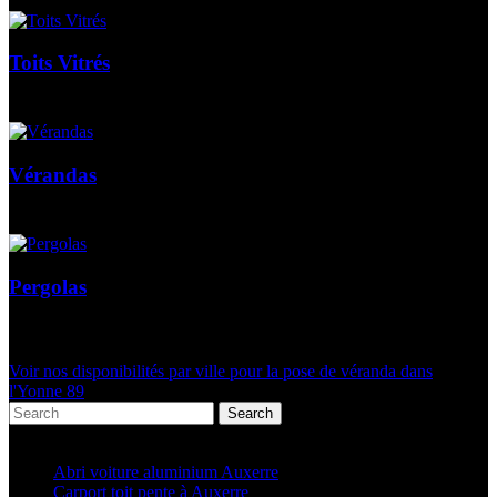
Toits Vitrés
Vérandas
Pergolas
Voir nos disponibilités par ville pour la pose de véranda dans
l'Yonne 89
Search
Articles récents
Abri voiture aluminium Auxerre
Carport toit pente à Auxerre