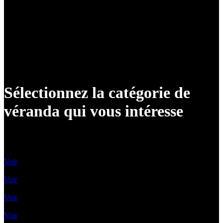
Sélectionnez la catégorie de
véranda qui vous intéresse
Vérandas classiques
Voir
Vérandas contemporaines
Voir
Vérandas Victoriennes
Voir
Toit Vitré Plat
Voir