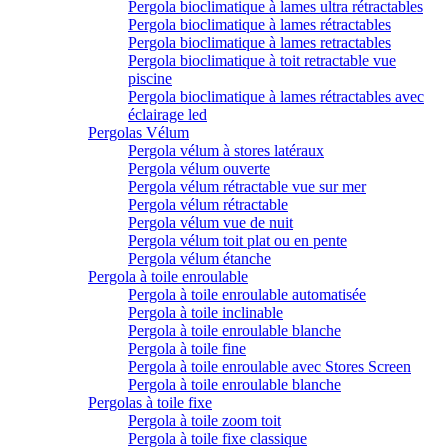
Pergola bioclimatique à lames ultra rétractables
Pergola bioclimatique à lames rétractables
Pergola bioclimatique à lames retractables
Pergola bioclimatique à toit retractable vue
piscine
Pergola bioclimatique à lames rétractables avec
éclairage led
Pergolas Vélum
Pergola vélum à stores latéraux
Pergola vélum ouverte
Pergola vélum rétractable vue sur mer
Pergola vélum rétractable
Pergola vélum vue de nuit
Pergola vélum toit plat ou en pente
Pergola vélum étanche
Pergola à toile enroulable
Pergola à toile enroulable automatisée
Pergola à toile inclinable
Pergola à toile enroulable blanche
Pergola à toile fine
Pergola à toile enroulable avec Stores Screen
Pergola à toile enroulable blanche
Pergolas à toile fixe
Pergola à toile zoom toit
Pergola à toile fixe classique