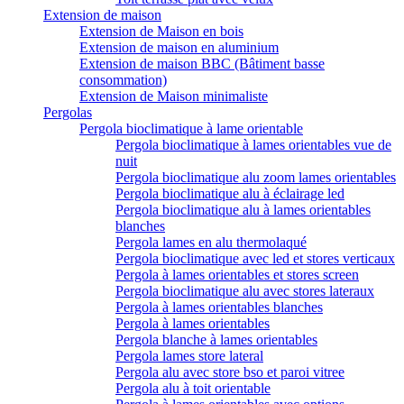
Extension de maison
Extension de Maison en bois
Extension de maison en aluminium
Extension de maison BBC (Bâtiment basse
consommation)
Extension de Maison minimaliste
Pergolas
Pergola bioclimatique à lame orientable
Pergola bioclimatique à lames orientables vue de
nuit
Pergola bioclimatique alu zoom lames orientables
Pergola bioclimatique alu à éclairage led
Pergola bioclimatique alu à lames orientables
blanches
Pergola lames en alu thermolaqué
Pergola bioclimatique avec led et stores verticaux
Pergola à lames orientables et stores screen
Pergola bioclimatique alu avec stores lateraux
Pergola à lames orientables blanches
Pergola à lames orientables
Pergola blanche à lames orientables
Pergola lames store lateral
Pergola alu avec store bso et paroi vitree
Pergola alu à toit orientable