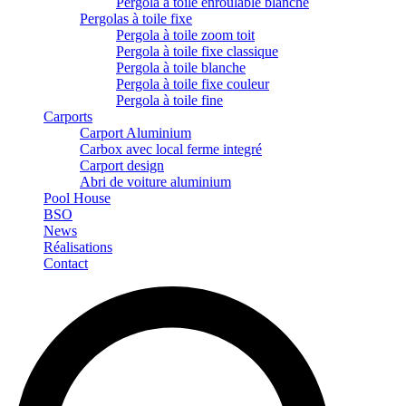
Pergola à toile enroulable blanche
Pergolas à toile fixe
Pergola à toile zoom toit
Pergola à toile fixe classique
Pergola à toile blanche
Pergola à toile fixe couleur
Pergola à toile fine
Carports
Carport Aluminium
Carbox avec local ferme integré
Carport design
Abri de voiture aluminium
Pool House
BSO
News
Réalisations
Contact