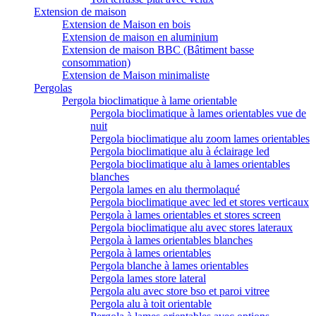
Extension de maison
Extension de Maison en bois
Extension de maison en aluminium
Extension de maison BBC (Bâtiment basse
consommation)
Extension de Maison minimaliste
Pergolas
Pergola bioclimatique à lame orientable
Pergola bioclimatique à lames orientables vue de
nuit
Pergola bioclimatique alu zoom lames orientables
Pergola bioclimatique alu à éclairage led
Pergola bioclimatique alu à lames orientables
blanches
Pergola lames en alu thermolaqué
Pergola bioclimatique avec led et stores verticaux
Pergola à lames orientables et stores screen
Pergola bioclimatique alu avec stores lateraux
Pergola à lames orientables blanches
Pergola à lames orientables
Pergola blanche à lames orientables
Pergola lames store lateral
Pergola alu avec store bso et paroi vitree
Pergola alu à toit orientable