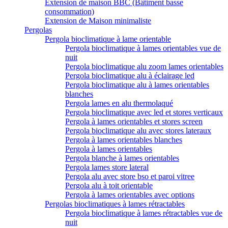
Extension de maison BBC (Bâtiment basse
consommation)
Extension de Maison minimaliste
Pergolas
Pergola bioclimatique à lame orientable
Pergola bioclimatique à lames orientables vue de
nuit
Pergola bioclimatique alu zoom lames orientables
Pergola bioclimatique alu à éclairage led
Pergola bioclimatique alu à lames orientables
blanches
Pergola lames en alu thermolaqué
Pergola bioclimatique avec led et stores verticaux
Pergola à lames orientables et stores screen
Pergola bioclimatique alu avec stores lateraux
Pergola à lames orientables blanches
Pergola à lames orientables
Pergola blanche à lames orientables
Pergola lames store lateral
Pergola alu avec store bso et paroi vitree
Pergola alu à toit orientable
Pergola à lames orientables avec options
Pergolas bioclimatiques à lames rétractables
Pergola bioclimatique à lames rétractables vue de
nuit