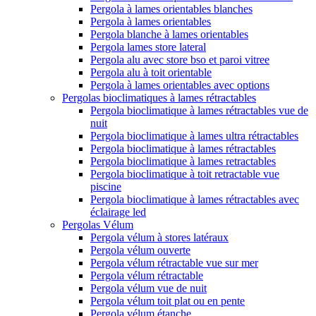
Pergola à lames orientables blanches
Pergola à lames orientables
Pergola blanche à lames orientables
Pergola lames store lateral
Pergola alu avec store bso et paroi vitree
Pergola alu à toit orientable
Pergola à lames orientables avec options
Pergolas bioclimatiques à lames rétractables
Pergola bioclimatique à lames rétractables vue de
nuit
Pergola bioclimatique à lames ultra rétractables
Pergola bioclimatique à lames rétractables
Pergola bioclimatique à lames retractables
Pergola bioclimatique à toit retractable vue
piscine
Pergola bioclimatique à lames rétractables avec
éclairage led
Pergolas Vélum
Pergola vélum à stores latéraux
Pergola vélum ouverte
Pergola vélum rétractable vue sur mer
Pergola vélum rétractable
Pergola vélum vue de nuit
Pergola vélum toit plat ou en pente
Pergola vélum étanche