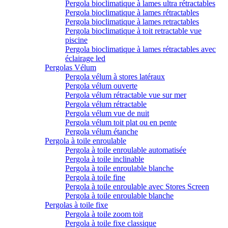
Pergola bioclimatique à lames ultra rétractables
Pergola bioclimatique à lames rétractables
Pergola bioclimatique à lames retractables
Pergola bioclimatique à toit retractable vue
piscine
Pergola bioclimatique à lames rétractables avec
éclairage led
Pergolas Vélum
Pergola vélum à stores latéraux
Pergola vélum ouverte
Pergola vélum rétractable vue sur mer
Pergola vélum rétractable
Pergola vélum vue de nuit
Pergola vélum toit plat ou en pente
Pergola vélum étanche
Pergola à toile enroulable
Pergola à toile enroulable automatisée
Pergola à toile inclinable
Pergola à toile enroulable blanche
Pergola à toile fine
Pergola à toile enroulable avec Stores Screen
Pergola à toile enroulable blanche
Pergolas à toile fixe
Pergola à toile zoom toit
Pergola à toile fixe classique