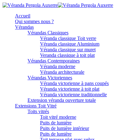
Accueil
Qui sommes nous ?
Vérandas
Vérandas Classiques
Véranda classique Toit verre
Véranda classique Aluminium
Véranda classique sur muret
Veranda classique à toit plat
Vérandas Contemporaines
Véranda moderne
Véranda architecturale
Vérandas Victoriennes
Véranda victorienne à pans coupés
Véranda victorienne à toit plat
Véranda victorienne traditionnelle
Extension véranda ouverture totale
Extensions Toit Vitré
Toits vitrés
Toit vitré moderne
Puits de lumière
Puits de lumière intérieur
Puits de lumière
Toit terrasse plat avec velux