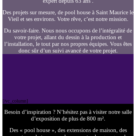
expert depuis 63 ans .
Des projets sur mesure, de pool house à Saint Maurice le
Vieil et ses environs. Votre rêve, c’est notre mission.
Du savoir-faire. Nous nous occupons de l’intégralité de
votre projet, allant du dessin à la production et
l’installation, le tout par nos propres équipes. Vous êtes
donc sûr d’un suivi avancé de votre projet.
[/vc_column]
Besoin d’inspiration ? N’hésitez pas à visiter notre salle
d’exposition de plus de 800 m².
Des « pool house », des extensions de maison, des