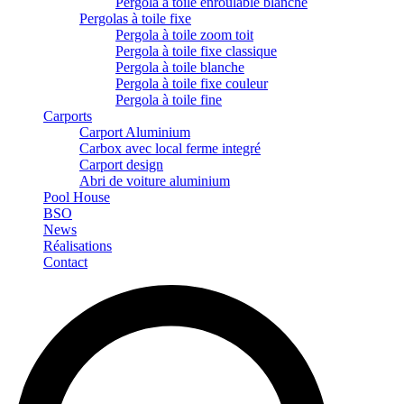
Pergola à toile enroulable blanche
Pergolas à toile fixe
Pergola à toile zoom toit
Pergola à toile fixe classique
Pergola à toile blanche
Pergola à toile fixe couleur
Pergola à toile fine
Carports
Carport Aluminium
Carbox avec local ferme integré
Carport design
Abri de voiture aluminium
Pool House
BSO
News
Réalisations
Contact