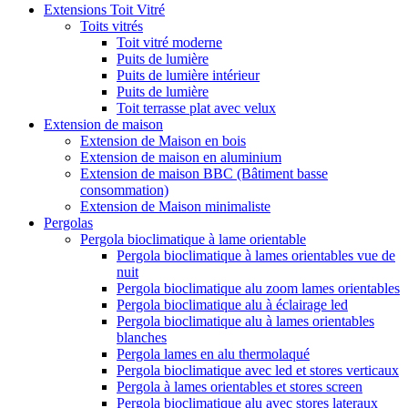
Extensions Toit Vitré
Toits vitrés
Toit vitré moderne
Puits de lumière
Puits de lumière intérieur
Puits de lumière
Toit terrasse plat avec velux
Extension de maison
Extension de Maison en bois
Extension de maison en aluminium
Extension de maison BBC (Bâtiment basse
consommation)
Extension de Maison minimaliste
Pergolas
Pergola bioclimatique à lame orientable
Pergola bioclimatique à lames orientables vue de
nuit
Pergola bioclimatique alu zoom lames orientables
Pergola bioclimatique alu à éclairage led
Pergola bioclimatique alu à lames orientables
blanches
Pergola lames en alu thermolaqué
Pergola bioclimatique avec led et stores verticaux
Pergola à lames orientables et stores screen
Pergola bioclimatique alu avec stores lateraux