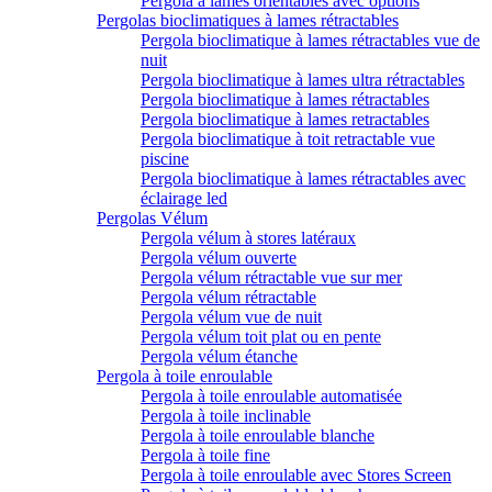
Pergola à lames orientables avec options
Pergolas bioclimatiques à lames rétractables
Pergola bioclimatique à lames rétractables vue de
nuit
Pergola bioclimatique à lames ultra rétractables
Pergola bioclimatique à lames rétractables
Pergola bioclimatique à lames retractables
Pergola bioclimatique à toit retractable vue
piscine
Pergola bioclimatique à lames rétractables avec
éclairage led
Pergolas Vélum
Pergola vélum à stores latéraux
Pergola vélum ouverte
Pergola vélum rétractable vue sur mer
Pergola vélum rétractable
Pergola vélum vue de nuit
Pergola vélum toit plat ou en pente
Pergola vélum étanche
Pergola à toile enroulable
Pergola à toile enroulable automatisée
Pergola à toile inclinable
Pergola à toile enroulable blanche
Pergola à toile fine
Pergola à toile enroulable avec Stores Screen