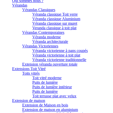
Qui sommes nous ?
Vérandas
Vérandas Classiques
Véranda classique Toit verre
Véranda classique Aluminium
Véranda classique sur muret
Veranda classique à toit plat
Vérandas Contemporaines
Véranda moderne
Véranda architecturale
Vérandas Victoriennes
Véranda victorienne à pans coupés
Véranda victorienne à toit plat
Véranda victorienne traditionnelle
Extension véranda ouverture totale
Extensions Toit Vitré
Toits vitrés
Toit vitré moderne
Puits de lumière
Puits de lumière intérieur
Puits de lumière
Toit terrasse plat avec velux
Extension de maison
Extension de Maison en bois
Extension de maison en aluminium