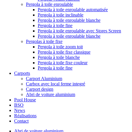
Pergola à toile enroulable
Pergola à toile enroulable automatisée
Pergola à toile inclinable
Pergola à toile enroulable blanche
Pergola à toile fine
Pergola à toile enroulable avec Stores Screen
Pergola à toile enroulable blanche
Pergolas à toile fixe
Pergola à toile zoom toit
Pergola à toile fixe classique
Pergola à toile blanche
Pergola à toile fixe couleur
Pergola à toile fine
Carports
Carport Aluminium
Carbox avec local ferme integré
Carport design
Abri de voiture aluminium
Pool House
BSO
News
Réalisations
Contact
Abri de voiture aluminium