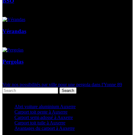
BSO
Vérandas
Pergolas
Voir nos possibilités par ville pour une pergola dans l'Yonne 89
Search
Articles récents
Abri voiture aluminium Auxerre
Carport toit pente à Auxerre
Carport semi-adossé à Auxerre
Carport toit tuile à Auxerre
Avantages du carport à Auxerre