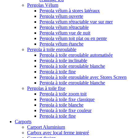
Pergolas Vélum
Pergola vélum à stores latéraux
Pergola vélum ouverte
Pergola vélum rétractable vue sur mer
Pergola vélum rétractable
Pergola vélum vue de nuit
Pergola vélum toit plat ou en pente
Pergola vélum étanche
Pergola à toile enroulable
Pergola à toile enroulable automatisée
Pergola à toile inclinable
Pergola à toile enroulable blanche
Pergola à toile fine
Pergola à toile enroulable avec Stores Screen
Pergola à toile enroulable blanche
Pergolas à toile fixe
Pergola à toile zoom toit
Pergola à toile fixe classique
Pergola à toile blanche
Pergola à toile fixe couleur
Pergola à toile fine
Carports
Carport Aluminium
Carbox avec local ferme integré