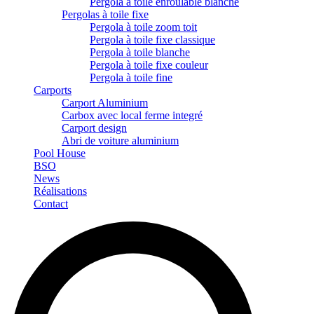
Pergola à toile enroulable blanche
Pergolas à toile fixe
Pergola à toile zoom toit
Pergola à toile fixe classique
Pergola à toile blanche
Pergola à toile fixe couleur
Pergola à toile fine
Carports
Carport Aluminium
Carbox avec local ferme integré
Carport design
Abri de voiture aluminium
Pool House
BSO
News
Réalisations
Contact