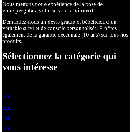
Nous mettons notre expérience de la pose de
votre
pergola
à votre service, à
Vinneuf
.
Demandez-nous un devis gratuit et bénéficiez d’un
véritable suivi et de conseils personnalisés. Profitez
également de la garantie décennale (10 ans) sur tous nos
produits.
Sélectionnez la catégorie qui
vous intéresse
Lames Orientables
Voir
Lames rétractables
Voir
Pergolas Vélum
Voir
Toile enroulable
Voir