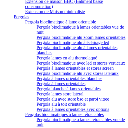
Extension de maison BBC (Bâtiment basse
consommation)
Extension de Maison minimaliste
Pergolas
Pergola bioclimatique à lame orientable
Pergola bioclimatique à lames orientables vue de
nuit
Pergola bioclimatique alu zoom lames orientables
Pergola bioclimatique alu à éclairage led
Pergola bioclimatique alu à lames orientables
blanches
Pergola lames en alu thermolaqué
Pergola bioclimatique avec led et stores verticaux
Pergola à lames orientables et stores screen
Pergola bioclimatique alu avec stores lateraux
Pergola à lames orientables blanches
Pergola à lames orientables
Pergola blanche à lames orientables
Pergola lames store lateral
Pergola alu avec store bso et paroi vitree
Pergola alu à toit orientable
Pergola à lames orientables avec options
Pergolas bioclimatiques à lames rétractables
Pergola bioclimatique à lames rétractables vue de
nuit