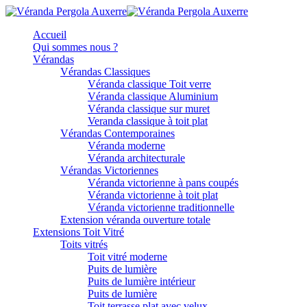
Accueil
Qui sommes nous ?
Vérandas
Vérandas Classiques
Véranda classique Toit verre
Véranda classique Aluminium
Véranda classique sur muret
Veranda classique à toit plat
Vérandas Contemporaines
Véranda moderne
Véranda architecturale
Vérandas Victoriennes
Véranda victorienne à pans coupés
Véranda victorienne à toit plat
Véranda victorienne traditionnelle
Extension véranda ouverture totale
Extensions Toit Vitré
Toits vitrés
Toit vitré moderne
Puits de lumière
Puits de lumière intérieur
Puits de lumière
Toit terrasse plat avec velux