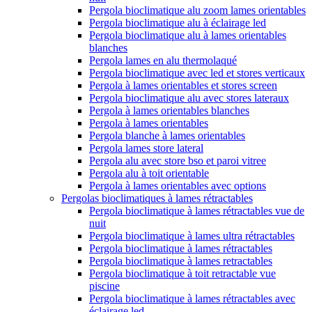
Pergola bioclimatique alu zoom lames orientables
Pergola bioclimatique alu à éclairage led
Pergola bioclimatique alu à lames orientables
blanches
Pergola lames en alu thermolaqué
Pergola bioclimatique avec led et stores verticaux
Pergola à lames orientables et stores screen
Pergola bioclimatique alu avec stores lateraux
Pergola à lames orientables blanches
Pergola à lames orientables
Pergola blanche à lames orientables
Pergola lames store lateral
Pergola alu avec store bso et paroi vitree
Pergola alu à toit orientable
Pergola à lames orientables avec options
Pergolas bioclimatiques à lames rétractables
Pergola bioclimatique à lames rétractables vue de
nuit
Pergola bioclimatique à lames ultra rétractables
Pergola bioclimatique à lames rétractables
Pergola bioclimatique à lames retractables
Pergola bioclimatique à toit retractable vue
piscine
Pergola bioclimatique à lames rétractables avec
éclairage led