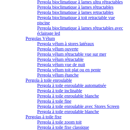
Pergola bioclimatique à lames ultra rétractables
Pergola bioclimatique à lames rétractables
Pergola bioclimatique à lames retractables
Pergola bioclimatique à toit retractable vue
piscine
Pergola bioclimatique à lames rétractables avec
éclairage led
Pergolas Vélum
Pergola vélum à stores latéraux
Pergola vélum ouverte
Pergola vélum rétractable vue sur mer
Pergola vélum rétractable
Pergola vélum vue de nuit
Pergola vélum toit plat ou en pente
Pergola vélum étanche
Pergola à toile enroulable
Pergola à toile enroulable automatisée
Pergola à toile inclinable
Pergola à toile enroulable blanche
Pergola à toile fine
Pergola à toile enroulable avec Stores Screen
Pergola à toile enroulable blanche
Pergolas à toile fixe
Pergola à toile zoom toit
Pergola à toile fixe classique