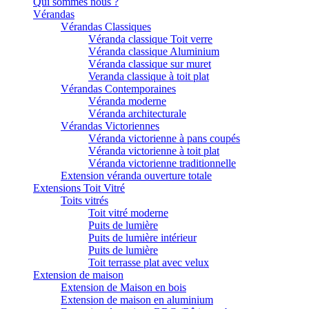
Qui sommes nous ?
Vérandas
Vérandas Classiques
Véranda classique Toit verre
Véranda classique Aluminium
Véranda classique sur muret
Veranda classique à toit plat
Vérandas Contemporaines
Véranda moderne
Véranda architecturale
Vérandas Victoriennes
Véranda victorienne à pans coupés
Véranda victorienne à toit plat
Véranda victorienne traditionnelle
Extension véranda ouverture totale
Extensions Toit Vitré
Toits vitrés
Toit vitré moderne
Puits de lumière
Puits de lumière intérieur
Puits de lumière
Toit terrasse plat avec velux
Extension de maison
Extension de Maison en bois
Extension de maison en aluminium