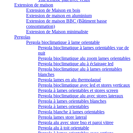
Extension de maison
Extension de Maison en bois
Extension de maison en aluminium
Extension de maison BBC (Bâtiment basse
consommation)
Extension de Maison minimaliste
Pergolas
Pergola bioclimatique à lame orientable
Pergola bioclimatique à lames orientables vue de
nuit
Pergola bioclimatique alu zoom lames orientables
Pergola bioclimatique alu à éclairage led
Pergola bioclimatique alu à lames orientables
blanches
Pergola lames en alu thermolaqué
Pergola bioclimatique avec led et stores verticaux
Pergola à lames orientables et stores screen
Pergola bioclimatique alu avec stores lateraux
Pergola à lames orientables blanches
Pergola à lames orientables
Pergola blanche à lames orientables
Pergola lames store lateral
Pergola alu avec store bso et paroi vitree
Pergola alu à toit orientable