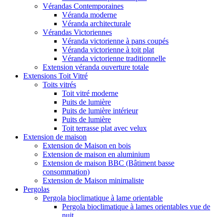
Vérandas Contemporaines
Véranda moderne
Véranda architecturale
Vérandas Victoriennes
Véranda victorienne à pans coupés
Véranda victorienne à toit plat
Véranda victorienne traditionnelle
Extension véranda ouverture totale
Extensions Toit Vitré
Toits vitrés
Toit vitré moderne
Puits de lumière
Puits de lumière intérieur
Puits de lumière
Toit terrasse plat avec velux
Extension de maison
Extension de Maison en bois
Extension de maison en aluminium
Extension de maison BBC (Bâtiment basse
consommation)
Extension de Maison minimaliste
Pergolas
Pergola bioclimatique à lame orientable
Pergola bioclimatique à lames orientables vue de
nuit