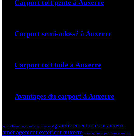
Carport toit pente à Auxerre
19 mars 2024
Carport semi-adossé à Auxerre
19 mars 2024
Carport toit tuile à Auxerre
19 mars 2024
Avantages du carport à Auxerre
19 mars 2024
Tags
agrandissement maison auxerre
agrandissement de maison auxerre
aménagement extérieur auxerre
aménagement pool house auxerre