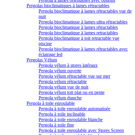
Pergola à lames orientables avec options
Pergolas bioclimatiques à lames rétractables
Pergola bioclimatique à lames rétractables vue de
nuit
Pergola bioclimatique à lames ultra rétractables
Pergola bioclimatique à lames rétractables
Pergola bioclimatique à lames retractables
Pergola bioclimatique à toit retractable vue
piscine
Pergola bioclimatique à lames rétractables avec
éclairage led
Pergolas Vélum
Pergola vélum à stores latéraux
Pergola vélum ouverte
Pergola vélum rétractable vue sur mer
Pergola vélum rétractable
Pergola vélum vue de nuit
Pergola vélum toit plat ou en pente
Pergola vélum étanche
Pergola à toile enroulable
Pergola à toile enroulable automatisée
Pergola à toile inclinable
Pergola à toile enroulable blanche
Pergola à toile fine
Pergola à toile enroulable avec Stores Screen