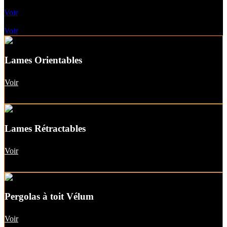
Pergolas A Toile Fixe
Voir
Pergolas A Toit vitré
Voir
Lames Orientables
Voir
Lames Rétractables
Voir
Pergolas à toit Vélum
Voir