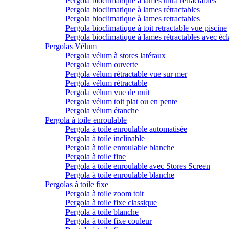
Pergola bioclimatique à lames ultra rétractables
Pergola bioclimatique à lames rétractables
Pergola bioclimatique à lames retractables
Pergola bioclimatique à toit retractable vue piscine
Pergola bioclimatique à lames rétractables avec écl
Pergolas Vélum
Pergola vélum à stores latéraux
Pergola vélum ouverte
Pergola vélum rétractable vue sur mer
Pergola vélum rétractable
Pergola vélum vue de nuit
Pergola vélum toit plat ou en pente
Pergola vélum étanche
Pergola à toile enroulable
Pergola à toile enroulable automatisée
Pergola à toile inclinable
Pergola à toile enroulable blanche
Pergola à toile fine
Pergola à toile enroulable avec Stores Screen
Pergola à toile enroulable blanche
Pergolas à toile fixe
Pergola à toile zoom toit
Pergola à toile fixe classique
Pergola à toile blanche
Pergola à toile fixe couleur