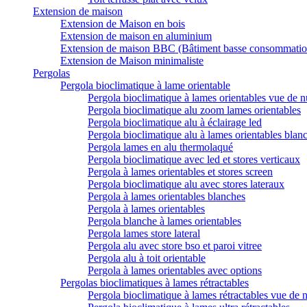
Extension de maison
Extension de Maison en bois
Extension de maison en aluminium
Extension de maison BBC (Bâtiment basse consommatio
Extension de Maison minimaliste
Pergolas
Pergola bioclimatique à lame orientable
Pergola bioclimatique à lames orientables vue de n
Pergola bioclimatique alu zoom lames orientables
Pergola bioclimatique alu à éclairage led
Pergola bioclimatique alu à lames orientables blan
Pergola lames en alu thermolaqué
Pergola bioclimatique avec led et stores verticaux
Pergola à lames orientables et stores screen
Pergola bioclimatique alu avec stores lateraux
Pergola à lames orientables blanches
Pergola à lames orientables
Pergola blanche à lames orientables
Pergola lames store lateral
Pergola alu avec store bso et paroi vitree
Pergola alu à toit orientable
Pergola à lames orientables avec options
Pergolas bioclimatiques à lames rétractables
Pergola bioclimatique à lames rétractables vue de n