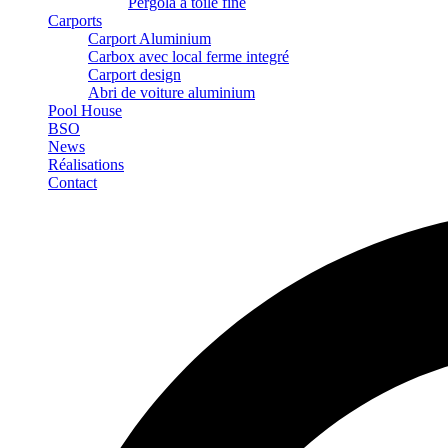
Pergola à toile fine
Carports
Carport Aluminium
Carbox avec local ferme integré
Carport design
Abri de voiture aluminium
Pool House
BSO
News
Réalisations
Contact