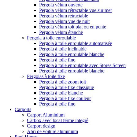
Pergola vélum ouverte
Pergola vélum rétractable vue sur mer
Pergola vélum rétractable
Pergola vélum vue de nuit
Pergola vélum toit plat ou en pente
Pergola vélum étanche
Pergola à toile enroulable
Pergola à toile enroulable automatisée
Pergola à toile inclinable
Pergola à toile enroulable blanche
Pergola à toile fine
Pergola à toile enroulable avec Stores Screen
Pergola à toile enroulable blanche
Pergolas à toile fixe
Pergola à toile zoom toit
Pergola à toile fixe classique
Pergola à toile blanche
Pergola à toile fixe couleur
Pergola à toile fine
Carports
Carport Aluminium
Carbox avec local ferme integré
Carport design
Abri de voiture aluminium
Pool House