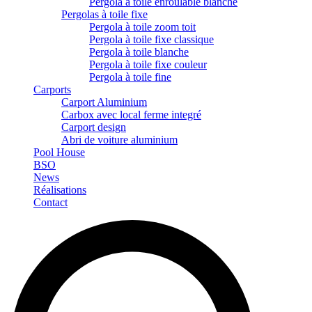
Pergola à toile enroulable blanche
Pergolas à toile fixe
Pergola à toile zoom toit
Pergola à toile fixe classique
Pergola à toile blanche
Pergola à toile fixe couleur
Pergola à toile fine
Carports
Carport Aluminium
Carbox avec local ferme integré
Carport design
Abri de voiture aluminium
Pool House
BSO
News
Réalisations
Contact