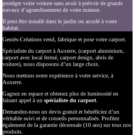
protéger votre voiture sans avoir à prévoir de grands
travaux d’agrandissement de votre maison.
Il peut être installé dans le jardin ou accolé à votre
habitat.
Geniès-Créations vend, fabrique et pose votre carport.
Spécialiste du carport à Auxerre, (carport aluminium,
carport avec local fermé, carport design, abris de
voiture), nous disposons d’un large choix.
Nous mettons notre expérience à votre service, à
Auxerre.
Gagnez en espace et obtenez plus de luminosité en
faisant appel à un
spécialiste du carport
.
Demandez-nous un devis gratuit et bénéficiez d’un
véritable suivi et de conseils personnalisés. Profitez
également de la garantie décennale (10 ans) sur tous nos
produits.