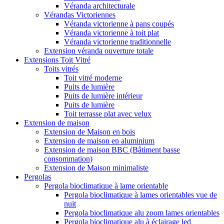
Véranda architecturale
Vérandas Victoriennes
Véranda victorienne à pans coupés
Véranda victorienne à toit plat
Véranda victorienne traditionnelle
Extension véranda ouverture totale
Extensions Toit Vitré
Toits vitrés
Toit vitré moderne
Puits de lumière
Puits de lumière intérieur
Puits de lumière
Toit terrasse plat avec velux
Extension de maison
Extension de Maison en bois
Extension de maison en aluminium
Extension de maison BBC (Bâtiment basse
consommation)
Extension de Maison minimaliste
Pergolas
Pergola bioclimatique à lame orientable
Pergola bioclimatique à lames orientables vue de
nuit
Pergola bioclimatique alu zoom lames orientables
Pergola bioclimatique alu à éclairage led