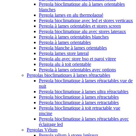
Pergola bioclimatique alu à lames orientables
blanches
Pergola lames en alu thermolaqué
Pergola bioclimatique avec led et stores verticaux
Pergola à lames orientables et stores screen
Pergola bioclimatique alu avec stores lateraux
Pergola à lames orientables blanches
Pergola à lames orientables
Pergola blanche à lames orientables
Pergola lames store lateral
Pergola alu avec store bso et paroi vitree
Pergola alu à toit orientable
Pergola à lames orientables avec options
Pergolas bioclimatiques à lames rétractables
Pergola bioclimatique à lames rétractables vue de
nuit
Pergola bioclimatique à lames ultra rétractables
Pergola bioclimatique à lames rétractables
Pergola bioclimatique à lames retractables
Pergola bioclimatique à toit retractable vue
piscine
Pergola bioclimatique à lames rétractables avec
éclairage led
Pergolas Vélum
Pergola vélum à stores latéraux