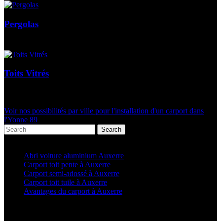
Pergolas
Toits Vitrés
Voir nos possibilités par ville pour l'installation d'un carport dans
l'Yonne 89
Search
Articles récents
Abri voiture aluminium Auxerre
Carport toit pente à Auxerre
Carport semi-adossé à Auxerre
Carport toit tuile à Auxerre
Avantages du carport à Auxerre
Categories