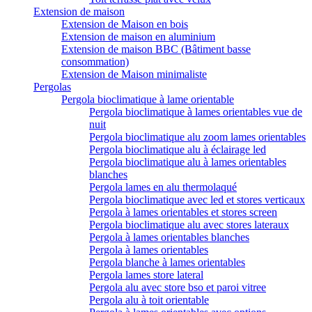
Extension de maison
Extension de Maison en bois
Extension de maison en aluminium
Extension de maison BBC (Bâtiment basse
consommation)
Extension de Maison minimaliste
Pergolas
Pergola bioclimatique à lame orientable
Pergola bioclimatique à lames orientables vue de
nuit
Pergola bioclimatique alu zoom lames orientables
Pergola bioclimatique alu à éclairage led
Pergola bioclimatique alu à lames orientables
blanches
Pergola lames en alu thermolaqué
Pergola bioclimatique avec led et stores verticaux
Pergola à lames orientables et stores screen
Pergola bioclimatique alu avec stores lateraux
Pergola à lames orientables blanches
Pergola à lames orientables
Pergola blanche à lames orientables
Pergola lames store lateral
Pergola alu avec store bso et paroi vitree
Pergola alu à toit orientable