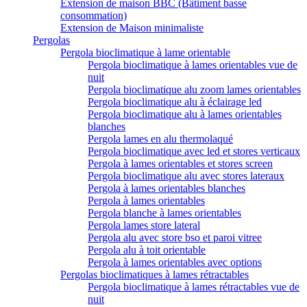
Extension de maison BBC (Bâtiment basse
consommation)
Extension de Maison minimaliste
Pergolas
Pergola bioclimatique à lame orientable
Pergola bioclimatique à lames orientables vue de
nuit
Pergola bioclimatique alu zoom lames orientables
Pergola bioclimatique alu à éclairage led
Pergola bioclimatique alu à lames orientables
blanches
Pergola lames en alu thermolaqué
Pergola bioclimatique avec led et stores verticaux
Pergola à lames orientables et stores screen
Pergola bioclimatique alu avec stores lateraux
Pergola à lames orientables blanches
Pergola à lames orientables
Pergola blanche à lames orientables
Pergola lames store lateral
Pergola alu avec store bso et paroi vitree
Pergola alu à toit orientable
Pergola à lames orientables avec options
Pergolas bioclimatiques à lames rétractables
Pergola bioclimatique à lames rétractables vue de
nuit