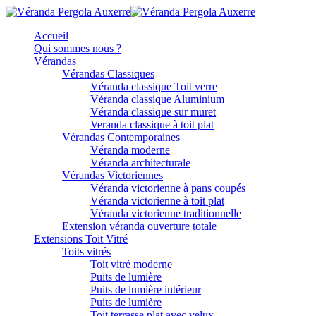
Accueil
Qui sommes nous ?
Vérandas
Vérandas Classiques
Véranda classique Toit verre
Véranda classique Aluminium
Véranda classique sur muret
Veranda classique à toit plat
Vérandas Contemporaines
Véranda moderne
Véranda architecturale
Vérandas Victoriennes
Véranda victorienne à pans coupés
Véranda victorienne à toit plat
Véranda victorienne traditionnelle
Extension véranda ouverture totale
Extensions Toit Vitré
Toits vitrés
Toit vitré moderne
Puits de lumière
Puits de lumière intérieur
Puits de lumière
Toit terrasse plat avec velux