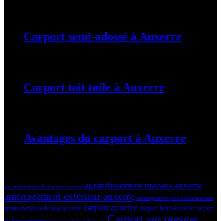
19 mars 2024
Carport semi-adossé à Auxerre
19 mars 2024
Carport toit tuile à Auxerre
19 mars 2024
Avantages du carport à Auxerre
19 mars 2024
Tags
agrandissement maison auxerre
agrandissement de maison auxerre
aménagement extérieur auxerre
aménagement pool house auxerre
carport auxerre
aménager pool house auxerre
carport bois Auxerre
carport
Carport sur mesure
en bois auxerre