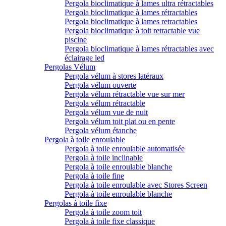
Pergola bioclimatique à lames ultra rétractables
Pergola bioclimatique à lames rétractables
Pergola bioclimatique à lames retractables
Pergola bioclimatique à toit retractable vue
piscine
Pergola bioclimatique à lames rétractables avec
éclairage led
Pergolas Vélum
Pergola vélum à stores latéraux
Pergola vélum ouverte
Pergola vélum rétractable vue sur mer
Pergola vélum rétractable
Pergola vélum vue de nuit
Pergola vélum toit plat ou en pente
Pergola vélum étanche
Pergola à toile enroulable
Pergola à toile enroulable automatisée
Pergola à toile inclinable
Pergola à toile enroulable blanche
Pergola à toile fine
Pergola à toile enroulable avec Stores Screen
Pergola à toile enroulable blanche
Pergolas à toile fixe
Pergola à toile zoom toit
Pergola à toile fixe classique