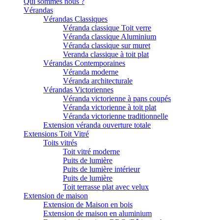
Qui sommes nous ?
Vérandas
Vérandas Classiques
Véranda classique Toit verre
Véranda classique Aluminium
Véranda classique sur muret
Veranda classique à toit plat
Vérandas Contemporaines
Véranda moderne
Véranda architecturale
Vérandas Victoriennes
Véranda victorienne à pans coupés
Véranda victorienne à toit plat
Véranda victorienne traditionnelle
Extension véranda ouverture totale
Extensions Toit Vitré
Toits vitrés
Toit vitré moderne
Puits de lumière
Puits de lumière intérieur
Puits de lumière
Toit terrasse plat avec velux
Extension de maison
Extension de Maison en bois
Extension de maison en aluminium