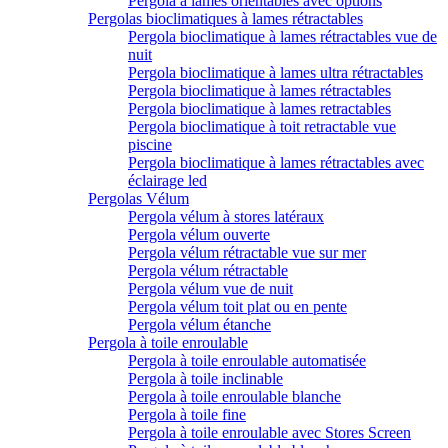
Pergola à lames orientables avec options
Pergolas bioclimatiques à lames rétractables
Pergola bioclimatique à lames rétractables vue de
nuit
Pergola bioclimatique à lames ultra rétractables
Pergola bioclimatique à lames rétractables
Pergola bioclimatique à lames retractables
Pergola bioclimatique à toit retractable vue
piscine
Pergola bioclimatique à lames rétractables avec
éclairage led
Pergolas Vélum
Pergola vélum à stores latéraux
Pergola vélum ouverte
Pergola vélum rétractable vue sur mer
Pergola vélum rétractable
Pergola vélum vue de nuit
Pergola vélum toit plat ou en pente
Pergola vélum étanche
Pergola à toile enroulable
Pergola à toile enroulable automatisée
Pergola à toile inclinable
Pergola à toile enroulable blanche
Pergola à toile fine
Pergola à toile enroulable avec Stores Screen