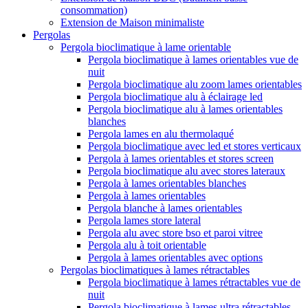
consommation)
Extension de Maison minimaliste
Pergolas
Pergola bioclimatique à lame orientable
Pergola bioclimatique à lames orientables vue de
nuit
Pergola bioclimatique alu zoom lames orientables
Pergola bioclimatique alu à éclairage led
Pergola bioclimatique alu à lames orientables
blanches
Pergola lames en alu thermolaqué
Pergola bioclimatique avec led et stores verticaux
Pergola à lames orientables et stores screen
Pergola bioclimatique alu avec stores lateraux
Pergola à lames orientables blanches
Pergola à lames orientables
Pergola blanche à lames orientables
Pergola lames store lateral
Pergola alu avec store bso et paroi vitree
Pergola alu à toit orientable
Pergola à lames orientables avec options
Pergolas bioclimatiques à lames rétractables
Pergola bioclimatique à lames rétractables vue de
nuit
Pergola bioclimatique à lames ultra rétractables