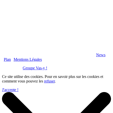
2020 Véranda-Pergola-Auxerre.fr - Tous Droits Réservés |
News
|
Plan
|
Mentions Légales
Réalisation :
Groupe Vas-y !
Ce site utilise des cookies. Pour en savoir plus sur les cookies et
comment vous pouvez les
refuser
.
J'accepte !