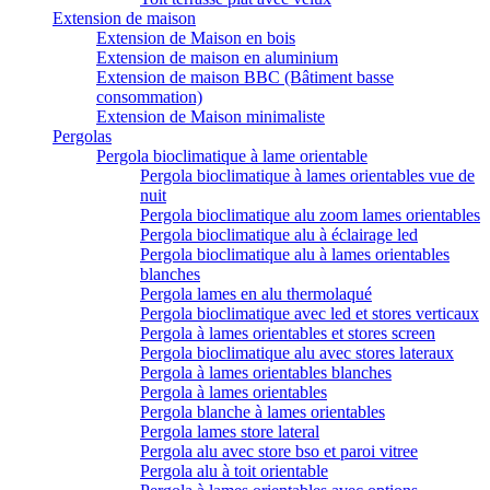
Extension de maison
Extension de Maison en bois
Extension de maison en aluminium
Extension de maison BBC (Bâtiment basse
consommation)
Extension de Maison minimaliste
Pergolas
Pergola bioclimatique à lame orientable
Pergola bioclimatique à lames orientables vue de
nuit
Pergola bioclimatique alu zoom lames orientables
Pergola bioclimatique alu à éclairage led
Pergola bioclimatique alu à lames orientables
blanches
Pergola lames en alu thermolaqué
Pergola bioclimatique avec led et stores verticaux
Pergola à lames orientables et stores screen
Pergola bioclimatique alu avec stores lateraux
Pergola à lames orientables blanches
Pergola à lames orientables
Pergola blanche à lames orientables
Pergola lames store lateral
Pergola alu avec store bso et paroi vitree
Pergola alu à toit orientable