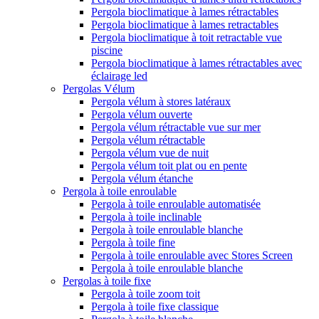
Pergola bioclimatique à lames rétractables
Pergola bioclimatique à lames retractables
Pergola bioclimatique à toit retractable vue
piscine
Pergola bioclimatique à lames rétractables avec
éclairage led
Pergolas Vélum
Pergola vélum à stores latéraux
Pergola vélum ouverte
Pergola vélum rétractable vue sur mer
Pergola vélum rétractable
Pergola vélum vue de nuit
Pergola vélum toit plat ou en pente
Pergola vélum étanche
Pergola à toile enroulable
Pergola à toile enroulable automatisée
Pergola à toile inclinable
Pergola à toile enroulable blanche
Pergola à toile fine
Pergola à toile enroulable avec Stores Screen
Pergola à toile enroulable blanche
Pergolas à toile fixe
Pergola à toile zoom toit
Pergola à toile fixe classique