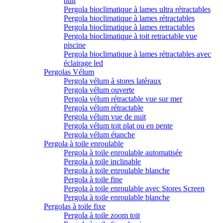
nuit
Pergola bioclimatique à lames ultra rétractables
Pergola bioclimatique à lames rétractables
Pergola bioclimatique à lames retractables
Pergola bioclimatique à toit retractable vue
piscine
Pergola bioclimatique à lames rétractables avec
éclairage led
Pergolas Vélum
Pergola vélum à stores latéraux
Pergola vélum ouverte
Pergola vélum rétractable vue sur mer
Pergola vélum rétractable
Pergola vélum vue de nuit
Pergola vélum toit plat ou en pente
Pergola vélum étanche
Pergola à toile enroulable
Pergola à toile enroulable automatisée
Pergola à toile inclinable
Pergola à toile enroulable blanche
Pergola à toile fine
Pergola à toile enroulable avec Stores Screen
Pergola à toile enroulable blanche
Pergolas à toile fixe
Pergola à toile zoom toit