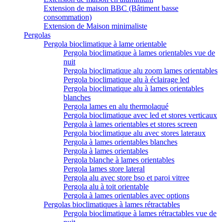
Extension de maison BBC (Bâtiment basse
consommation)
Extension de Maison minimaliste
Pergolas
Pergola bioclimatique à lame orientable
Pergola bioclimatique à lames orientables vue de
nuit
Pergola bioclimatique alu zoom lames orientables
Pergola bioclimatique alu à éclairage led
Pergola bioclimatique alu à lames orientables
blanches
Pergola lames en alu thermolaqué
Pergola bioclimatique avec led et stores verticaux
Pergola à lames orientables et stores screen
Pergola bioclimatique alu avec stores lateraux
Pergola à lames orientables blanches
Pergola à lames orientables
Pergola blanche à lames orientables
Pergola lames store lateral
Pergola alu avec store bso et paroi vitree
Pergola alu à toit orientable
Pergola à lames orientables avec options
Pergolas bioclimatiques à lames rétractables
Pergola bioclimatique à lames rétractables vue de