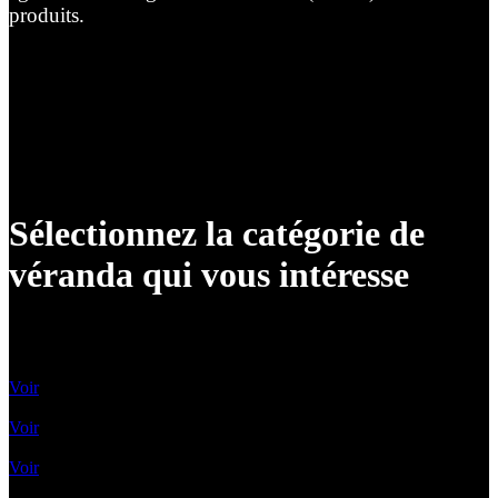
produits.
Sélectionnez la catégorie de
véranda qui vous intéresse
Vérandas classiques
Voir
Vérandas contemporaines
Voir
Vérandas Victoriennes
Voir
Toit Vitré Plat