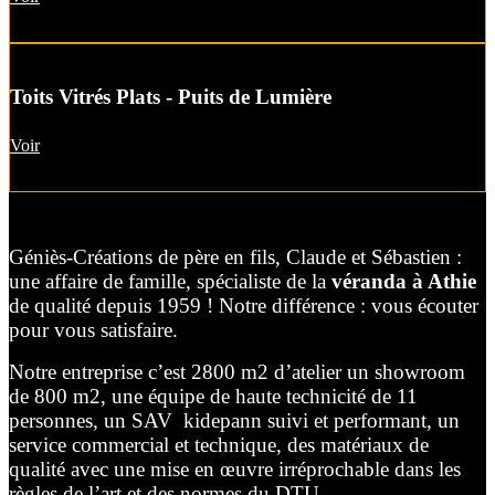
Toits Vitrés Plats - Puits de Lumière
Voir
Géniès-Créations de père en fils, Claude et Sébastien :
une affaire de famille, spécialiste de la
véranda à Athie
de qualité depuis 1959 ! Notre différence : vous écouter
pour vous satisfaire.
Notre entreprise c’est 2800 m2 d’atelier un showroom
de 800 m2, une équipe de haute technicité de 11
personnes, un SAV kidepann suivi et performant, un
service commercial et technique, des matériaux de
qualité avec une mise en œuvre irréprochable dans les
règles de l’art et des normes du DTU.