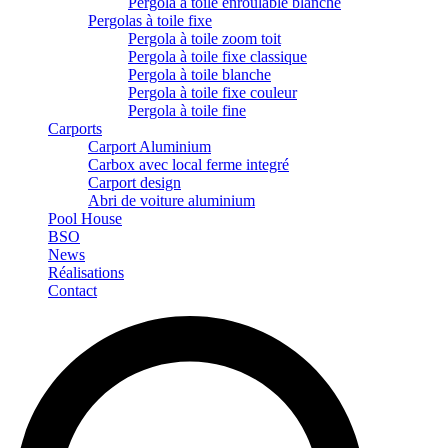
Pergola à toile enroulable blanche
Pergolas à toile fixe
Pergola à toile zoom toit
Pergola à toile fixe classique
Pergola à toile blanche
Pergola à toile fixe couleur
Pergola à toile fine
Carports
Carport Aluminium
Carbox avec local ferme integré
Carport design
Abri de voiture aluminium
Pool House
BSO
News
Réalisations
Contact