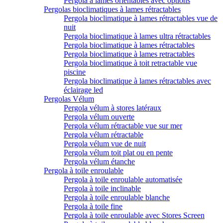
Pergola à lames orientables avec options
Pergolas bioclimatiques à lames rétractables
Pergola bioclimatique à lames rétractables vue de
nuit
Pergola bioclimatique à lames ultra rétractables
Pergola bioclimatique à lames rétractables
Pergola bioclimatique à lames retractables
Pergola bioclimatique à toit retractable vue
piscine
Pergola bioclimatique à lames rétractables avec
éclairage led
Pergolas Vélum
Pergola vélum à stores latéraux
Pergola vélum ouverte
Pergola vélum rétractable vue sur mer
Pergola vélum rétractable
Pergola vélum vue de nuit
Pergola vélum toit plat ou en pente
Pergola vélum étanche
Pergola à toile enroulable
Pergola à toile enroulable automatisée
Pergola à toile inclinable
Pergola à toile enroulable blanche
Pergola à toile fine
Pergola à toile enroulable avec Stores Screen