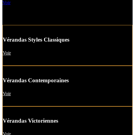
Voir
Vérandas Styles Classiques
Voir
Vérandas Contemporaines
Voir
Vérandas Victoriennes
Voir