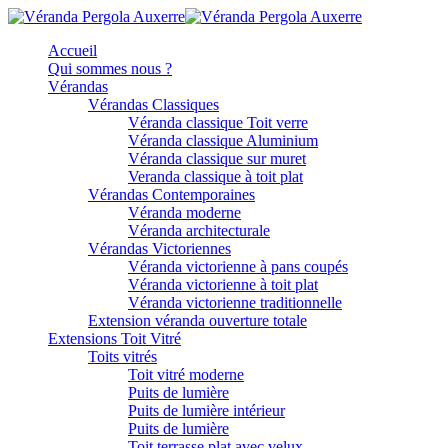
Accueil
Qui sommes nous ?
Vérandas
Vérandas Classiques
Véranda classique Toit verre
Véranda classique Aluminium
Véranda classique sur muret
Veranda classique à toit plat
Vérandas Contemporaines
Véranda moderne
Véranda architecturale
Vérandas Victoriennes
Véranda victorienne à pans coupés
Véranda victorienne à toit plat
Véranda victorienne traditionnelle
Extension véranda ouverture totale
Extensions Toit Vitré
Toits vitrés
Toit vitré moderne
Puits de lumière
Puits de lumière intérieur
Puits de lumière
Toit terrasse plat avec velux