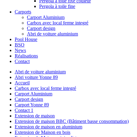
Pergola à toile fixe couleur
Pergola à toile fine
Carports
Carport Aluminium
Carbox avec local ferme integré
Carport design
Abri de voiture aluminium
Pool House
BSO
News
Réalisations
Contact
Abri de voiture aluminium
Abri voiture Yonne 89
Accueil
Carbox avec local ferme integré
Carport Aluminium
Carport design
Carport Yonne 89
Contact 1
Extension de maison
Extension de maison BBC (Bâtiment basse consommation)
Extension de maison en aluminium
Extension de Maison en bois