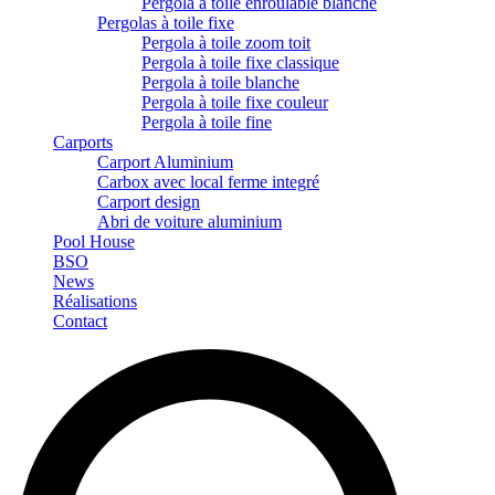
Pergola à toile enroulable blanche
Pergolas à toile fixe
Pergola à toile zoom toit
Pergola à toile fixe classique
Pergola à toile blanche
Pergola à toile fixe couleur
Pergola à toile fine
Carports
Carport Aluminium
Carbox avec local ferme integré
Carport design
Abri de voiture aluminium
Pool House
BSO
News
Réalisations
Contact