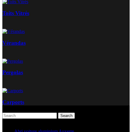
Toits Vitrés
Vérandas
Pergolas
Carports
Search
Articles récents
Abri voiture aluminium Auxerre