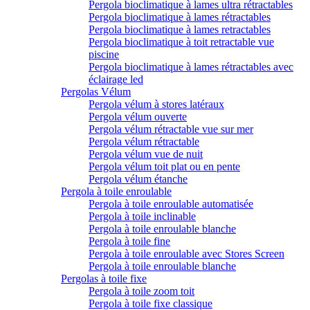
Pergola bioclimatique à lames ultra rétractables
Pergola bioclimatique à lames rétractables
Pergola bioclimatique à lames retractables
Pergola bioclimatique à toit retractable vue
piscine
Pergola bioclimatique à lames rétractables avec
éclairage led
Pergolas Vélum
Pergola vélum à stores latéraux
Pergola vélum ouverte
Pergola vélum rétractable vue sur mer
Pergola vélum rétractable
Pergola vélum vue de nuit
Pergola vélum toit plat ou en pente
Pergola vélum étanche
Pergola à toile enroulable
Pergola à toile enroulable automatisée
Pergola à toile inclinable
Pergola à toile enroulable blanche
Pergola à toile fine
Pergola à toile enroulable avec Stores Screen
Pergola à toile enroulable blanche
Pergolas à toile fixe
Pergola à toile zoom toit
Pergola à toile fixe classique