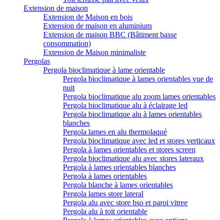
Extension de maison
Extension de Maison en bois
Extension de maison en aluminium
Extension de maison BBC (Bâtiment basse
consommation)
Extension de Maison minimaliste
Pergolas
Pergola bioclimatique à lame orientable
Pergola bioclimatique à lames orientables vue de
nuit
Pergola bioclimatique alu zoom lames orientables
Pergola bioclimatique alu à éclairage led
Pergola bioclimatique alu à lames orientables
blanches
Pergola lames en alu thermolaqué
Pergola bioclimatique avec led et stores verticaux
Pergola à lames orientables et stores screen
Pergola bioclimatique alu avec stores lateraux
Pergola à lames orientables blanches
Pergola à lames orientables
Pergola blanche à lames orientables
Pergola lames store lateral
Pergola alu avec store bso et paroi vitree
Pergola alu à toit orientable