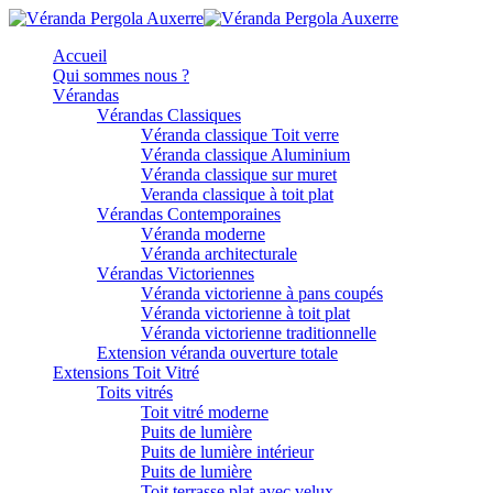
Accueil
Qui sommes nous ?
Vérandas
Vérandas Classiques
Véranda classique Toit verre
Véranda classique Aluminium
Véranda classique sur muret
Veranda classique à toit plat
Vérandas Contemporaines
Véranda moderne
Véranda architecturale
Vérandas Victoriennes
Véranda victorienne à pans coupés
Véranda victorienne à toit plat
Véranda victorienne traditionnelle
Extension véranda ouverture totale
Extensions Toit Vitré
Toits vitrés
Toit vitré moderne
Puits de lumière
Puits de lumière intérieur
Puits de lumière
Toit terrasse plat avec velux