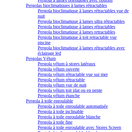
Pergola à lames orientables avec options
Pergolas bioclimatiques à lames rétractables
Pergola bioclimatique à lames rétractables vue de
nuit
Pergola bioclimatique à lames ultra rétractables
Pergola bioclimatique à lames rétractables
Pergola bioclimatique à lames retractables
Pergola bioclimatique à toit retractable vue
piscine
Pergola bioclimatique à lames rétractables avec
éclairage led
Pergolas Vélum
Pergola vélum à stores latéraux
Pergola vélum ouverte
Pergola vélum rétractable vue sur mer
Pergola vélum rétractable
Pergola vélum vue de nuit
Pergola vélum toit plat ou en pente
Pergola vélum étanche
Pergola à toile enroulable
Pergola à toile enroulable automatisée
Pergola à toile inclinable
Pergola à toile enroulable blanche
Pergola à toile fine
Pergola à toile enroulable avec Stores Screen