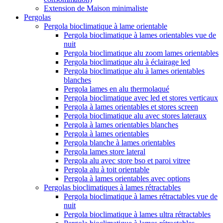
Extension de Maison minimaliste
Pergolas
Pergola bioclimatique à lame orientable
Pergola bioclimatique à lames orientables vue de
nuit
Pergola bioclimatique alu zoom lames orientables
Pergola bioclimatique alu à éclairage led
Pergola bioclimatique alu à lames orientables
blanches
Pergola lames en alu thermolaqué
Pergola bioclimatique avec led et stores verticaux
Pergola à lames orientables et stores screen
Pergola bioclimatique alu avec stores lateraux
Pergola à lames orientables blanches
Pergola à lames orientables
Pergola blanche à lames orientables
Pergola lames store lateral
Pergola alu avec store bso et paroi vitree
Pergola alu à toit orientable
Pergola à lames orientables avec options
Pergolas bioclimatiques à lames rétractables
Pergola bioclimatique à lames rétractables vue de
nuit
Pergola bioclimatique à lames ultra rétractables