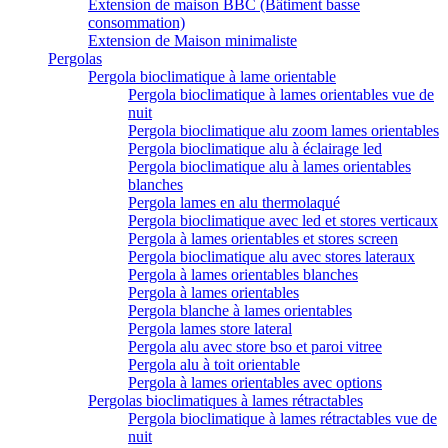
Extension de maison BBC (Bâtiment basse
consommation)
Extension de Maison minimaliste
Pergolas
Pergola bioclimatique à lame orientable
Pergola bioclimatique à lames orientables vue de
nuit
Pergola bioclimatique alu zoom lames orientables
Pergola bioclimatique alu à éclairage led
Pergola bioclimatique alu à lames orientables
blanches
Pergola lames en alu thermolaqué
Pergola bioclimatique avec led et stores verticaux
Pergola à lames orientables et stores screen
Pergola bioclimatique alu avec stores lateraux
Pergola à lames orientables blanches
Pergola à lames orientables
Pergola blanche à lames orientables
Pergola lames store lateral
Pergola alu avec store bso et paroi vitree
Pergola alu à toit orientable
Pergola à lames orientables avec options
Pergolas bioclimatiques à lames rétractables
Pergola bioclimatique à lames rétractables vue de
nuit