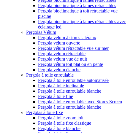
Pergola bioclimatique à lames rétractables
Pergola bioclimatique à lames retractables
Pergola bioclimatique à toit retractable vue
piscine
Pergola bioclimatique à lames rétractables avec
éclairage led
Pergolas Vélum
Pergola vélum à stores latéraux
Pergola vélum ouverte
Pergola vélum rétractable vue sur mer
Pergola vélum rétractable
Pergola vélum vue de nuit
Pergola vélum toit plat ou en pente
Pergola vélum étanche
Pergola à toile enroulable
Pergola à toile enroulable automatisée
Pergola à toile inclinable
Pergola à toile enroulable blanche
Pergola à toile fine
Pergola à toile enroulable avec Stores Screen
Pergola à toile enroulable blanche
Pergolas à toile fixe
Pergola à toile zoom toit
Pergola à toile fixe classique
Pergola à toile blanche