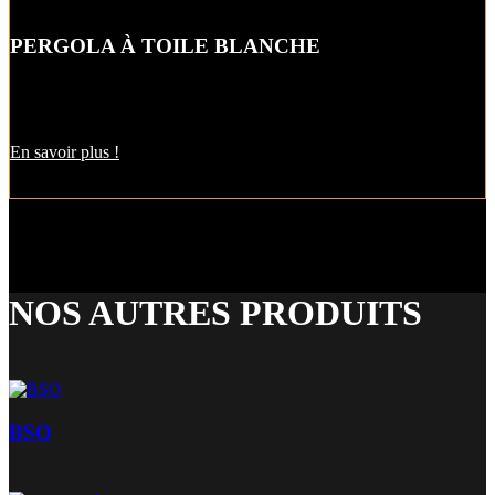
PERGOLA À TOILE BLANCHE
P
ergola à toile enroulable
pour un farniente sur votre terrasse sans
subir les inconvénients de la météo.
En savoir plus !
NOS AUTRES PRODUITS
BSO