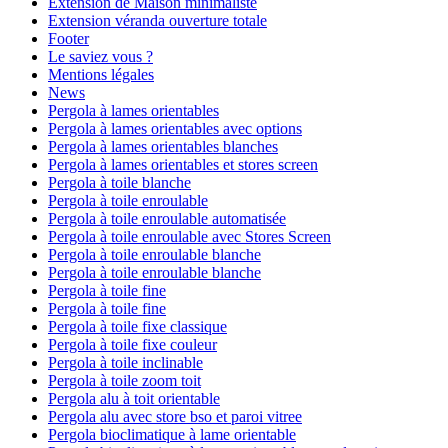
Extension de Maison minimaliste
Extension véranda ouverture totale
Footer
Le saviez vous ?
Mentions légales
News
Pergola à lames orientables
Pergola à lames orientables avec options
Pergola à lames orientables blanches
Pergola à lames orientables et stores screen
Pergola à toile blanche
Pergola à toile enroulable
Pergola à toile enroulable automatisée
Pergola à toile enroulable avec Stores Screen
Pergola à toile enroulable blanche
Pergola à toile enroulable blanche
Pergola à toile fine
Pergola à toile fine
Pergola à toile fixe classique
Pergola à toile fixe couleur
Pergola à toile inclinable
Pergola à toile zoom toit
Pergola alu à toit orientable
Pergola alu avec store bso et paroi vitree
Pergola bioclimatique à lame orientable