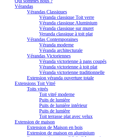
Qui sommes nous ?
Vérandas
Vérandas Classiques
Véranda classique Toit verre
Véranda classique Aluminium
Véranda classique sur muret
Veranda classique à toit plat
Vérandas Contemporaines
Véranda moderne
Véranda architecturale
Vérandas Victoriennes
Véranda victorienne à pans coupés
Véranda victorienne à toit plat
Véranda victorienne traditionnelle
Extension véranda ouverture totale
Extensions Toit Vitré
Toits vitrés
Toit vitré moderne
Puits de lumière
Puits de lumière intérieur
Puits de lumière
Toit terrasse plat avec velux
Extension de maison
Extension de Maison en bois
Extension de maison en aluminium