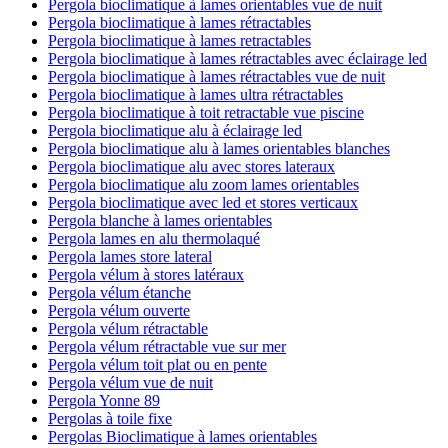
Pergola bioclimatique à lames orientables vue de nuit
Pergola bioclimatique à lames rétractables
Pergola bioclimatique à lames retractables
Pergola bioclimatique à lames rétractables avec éclairage led
Pergola bioclimatique à lames rétractables vue de nuit
Pergola bioclimatique à lames ultra rétractables
Pergola bioclimatique à toit retractable vue piscine
Pergola bioclimatique alu à éclairage led
Pergola bioclimatique alu à lames orientables blanches
Pergola bioclimatique alu avec stores lateraux
Pergola bioclimatique alu zoom lames orientables
Pergola bioclimatique avec led et stores verticaux
Pergola blanche à lames orientables
Pergola lames en alu thermolaqué
Pergola lames store lateral
Pergola vélum à stores latéraux
Pergola vélum étanche
Pergola vélum ouverte
Pergola vélum rétractable
Pergola vélum rétractable vue sur mer
Pergola vélum toit plat ou en pente
Pergola vélum vue de nuit
Pergola Yonne 89
Pergolas à toile fixe
Pergolas Bioclimatique à lames orientables