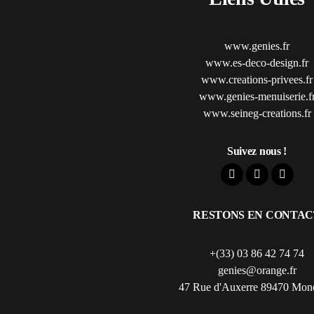
www.genies.fr
www.es-deco-design.fr
www.creations-privees.fr
www.genies-menuiserie.f
www.seineg-creations.fr
Suivez nous !
RESTONS EN CONTAC
+(33) 03 86 42 74 74
genies@orange.fr
47 Rue d'Auxerre 89470 Mon