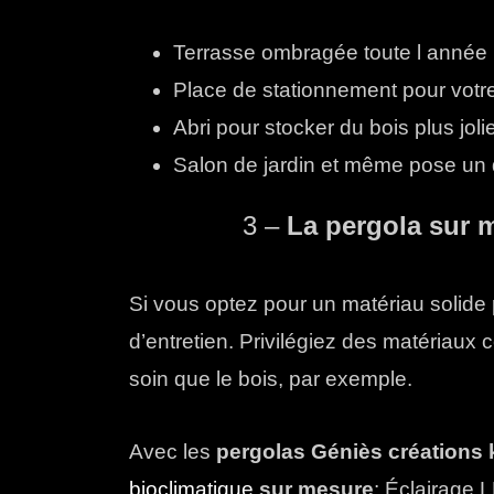
Terrasse ombragée toute l année
Place de stationnement pour votre 
Abri pour stocker du bois plus joli
Salon de jardin et même pose un de
3 –
La pergola sur 
S
i vous optez pour un matériau solide 
d’entretien. Privilégiez des matériaux
soin que le bois, par exemple.
Avec les
pergolas Géniès créations
bioclimatique
sur mesure
: Éclairage L