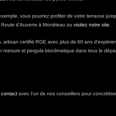
emple, vous pourrez profiter de votre terrasse jusqu
, Route d’Auxerre à Monéteau ou
visitez notre site.
, artisan certifié RGE avec plus de 60 ans d’expérie
 sur mesure et pergola bioclimatique dans tous le dép
e
contact
avec l’un de nos conseillers pour concrétise