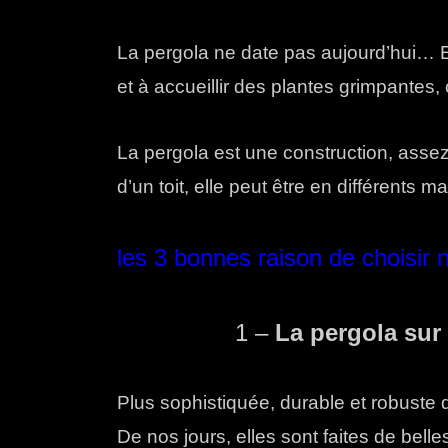
La pergola ne date pas aujourd’hui… En 
et à accueillir des plantes grimpantes
La pergola est une construction, asse
d’un toit, elle peut être en différents 
les 3 bonnes raison de choisir
1 –
La pergola su
Plus sophistiquée, durable et robuste q
De nos jours, elles sont faites de bell