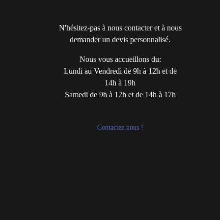
N'hésitez-pas à nous contacter et à nous
demander un devis personnalisé.
Nous vous accueillons du:
Lundi au Vendredi de 9h à 12h et de
14h à 19h
Samedi de 9h à 12h et de 14h à 17h
Contactez nous !