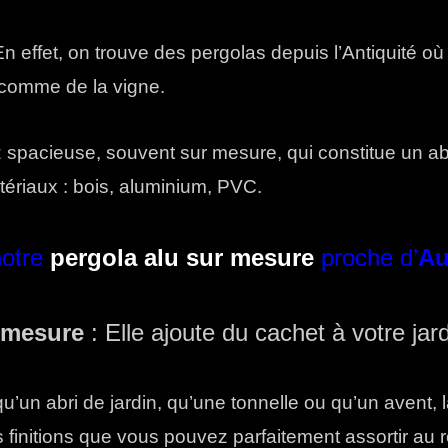
effet, on trouve des pergolas depuis l’Antiquité où 
, comme de la vigne.
z spacieuse, souvent sur mesure, qui constitue un a
matériaux : bois, aluminium, PVC.
notre
pergola alu sur mesure
proche d’
Au
r mesure
: Elle ajoute du cachet à votre jar
u’un abri de jardin, qu’une tonnelle ou qu’un avent, l
es finitions que vous pouvez parfaitement assortir au 