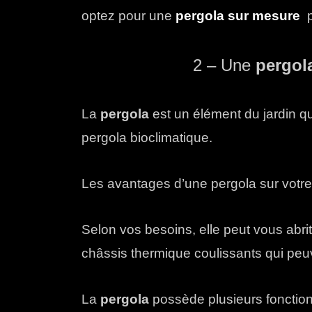
optez pour une
pergola sur mesure
p
2 –
Une
pergola,
La
pergola
est un élément du jardin qui
pergola bioclimatique.
Les avantages d’une pergola sur votre 
Selon vos besoins, elle peut vous abri
châssis thermique coulissants qui peuv
La
pergola
possède plusieurs fonction