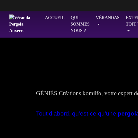
ACCUEIL
QUI
VÉRANDAS
EXTE
SOMMES
TOIT
NOUS ?
GÉNIÈS Créations komilfo, votre expert d
Tout d’abord, qu’est-ce qu’une
pergol