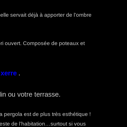
elle servait déjà à apporter de l’ombre
bri ouvert. Composée de poteaux et
xerre
.
din ou votre terrasse.
a pergola est de plus très esthétique !
reste de l’habitation…surtout si vous