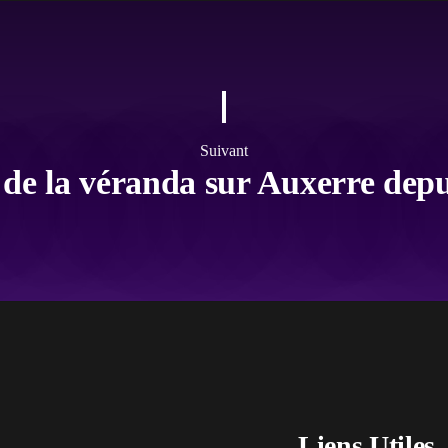
Suivant
 de la véranda sur Auxerre depu
Liens Utiles