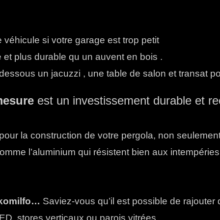
véhicule si votre garage est trop petit
e et plus durable qu un auvent en bois .
ssous un jacuzzi , une table de salon et transat pour 
mesure
est un investissement durable et r
pour la construction de votre pergola, non seulement 
 comme l’aluminium qui résistent bien aux intempéri
 komilfo…
Saviez-vous qu’il est possible de rajouter 
ED, stores verticaux ou parois vitrées.