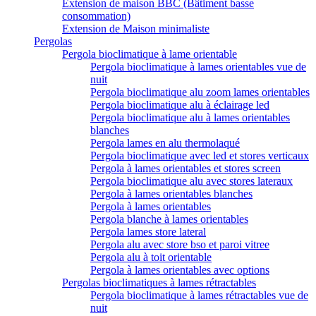
Extension de maison BBC (Bâtiment basse
consommation)
Extension de Maison minimaliste
Pergolas
Pergola bioclimatique à lame orientable
Pergola bioclimatique à lames orientables vue de
nuit
Pergola bioclimatique alu zoom lames orientables
Pergola bioclimatique alu à éclairage led
Pergola bioclimatique alu à lames orientables
blanches
Pergola lames en alu thermolaqué
Pergola bioclimatique avec led et stores verticaux
Pergola à lames orientables et stores screen
Pergola bioclimatique alu avec stores lateraux
Pergola à lames orientables blanches
Pergola à lames orientables
Pergola blanche à lames orientables
Pergola lames store lateral
Pergola alu avec store bso et paroi vitree
Pergola alu à toit orientable
Pergola à lames orientables avec options
Pergolas bioclimatiques à lames rétractables
Pergola bioclimatique à lames rétractables vue de
nuit