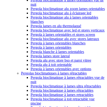
Pergola bioclimatique à lames orientables vue de
nuit
Pergola bioclimatique alu zoom lames orientables
Pergola bioclimatique alu à éclairage led
Pergola bioclimatique alu à lames orientables
blanches
Pergola lames en alu thermolaqué
Pergola bioclimatique avec led et stores verticaux
Pergola à lames orientables et stores screen
Pergola bioclimatique alu avec stores lateraux
Pergola à lames orientables blanches
Pergola à lames orientables
Pergola blanche à lames orientables
Pergola lames store lateral
Pergola alu avec store bso et paroi vitree
Pergola alu à toit orientable
Pergola à lames orientables avec options
Pergolas bioclimatiques à lames rétractables
Pergola bioclimatique à lames rétractables vue de
nuit
Pergola bioclimatique à lames ultra rétractables
Pergola bioclimatique à lames rétractables
Pergola bioclimatique à lames retractables
Pergola bioclimatique à toit retractable vue
piscine