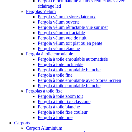
Pergola bioclimatique à lames rétractables avec
éclairage led
Pergolas Vélum
Pergola vélum à stores latéraux
Pergola vélum ouverte
Pergola vélum rétractable vue sur mer
Pergola vélum rétractable
Pergola vélum vue de nuit
Pergola vélum toit plat ou en pente
Pergola vélum étanche
Pergola à toile enroulable
Pergola à toile enroulable automatisée
Pergola à toile inclinable
Pergola à toile enroulable blanche
Pergola à toile fine
Pergola à toile enroulable avec Stores Screen
Pergola à toile enroulable blanche
Pergolas à toile fixe
Pergola à toile zoom toit
Pergola à toile fixe classique
Pergola à toile blanche
Pergola à toile fixe couleur
Pergola à toile fine
Carports
Carport Aluminium