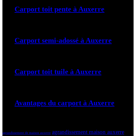
Carport toit pente à Auxerre
19 mars 2024
Carport semi-adossé à Auxerre
19 mars 2024
Carport toit tuile à Auxerre
19 mars 2024
Avantages du carport à Auxerre
19 mars 2024
Tags
agrandissement maison auxerre
agrandissement de maison auxerre