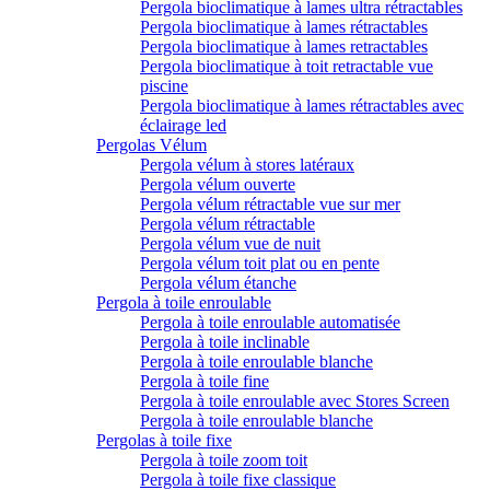
Pergola bioclimatique à lames ultra rétractables
Pergola bioclimatique à lames rétractables
Pergola bioclimatique à lames retractables
Pergola bioclimatique à toit retractable vue
piscine
Pergola bioclimatique à lames rétractables avec
éclairage led
Pergolas Vélum
Pergola vélum à stores latéraux
Pergola vélum ouverte
Pergola vélum rétractable vue sur mer
Pergola vélum rétractable
Pergola vélum vue de nuit
Pergola vélum toit plat ou en pente
Pergola vélum étanche
Pergola à toile enroulable
Pergola à toile enroulable automatisée
Pergola à toile inclinable
Pergola à toile enroulable blanche
Pergola à toile fine
Pergola à toile enroulable avec Stores Screen
Pergola à toile enroulable blanche
Pergolas à toile fixe
Pergola à toile zoom toit
Pergola à toile fixe classique