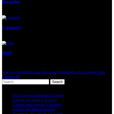
Pergolas
Carports
BSO
Voir nos possibilités par ville pour l'installation d'un carport dans
l'Yonne 89
Search
Articles récents
Abri voiture aluminium Auxerre
Carport toit pente à Auxerre
Carport semi-adossé à Auxerre
Carport toit tuile à Auxerre
Avantages du carport à Auxerre