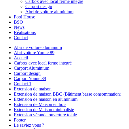
Carbox avec local ferme integré
Carport design
Abri de voiture aluminium
Pool House
BSO
News
Réalisations
Contact
Abri de voiture aluminium
Abri voiture Yonne 89
Accueil
Carbox avec local ferme integré
Carport Aluminium
Carport design
Carport Yonne 89
Contact 1
Extension de maison
Extension de maison BBC (Bâtiment basse consommation)
Extension de maison en aluminium
Extension de Maison en bois
Extension de Maison minimaliste
Extension véranda ouverture totale
Footer
Le saviez vous ?