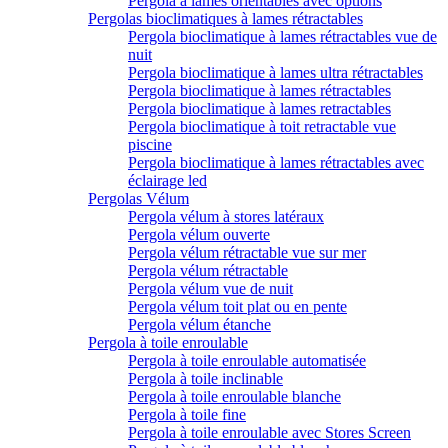
Pergola à lames orientables avec options
Pergolas bioclimatiques à lames rétractables
Pergola bioclimatique à lames rétractables vue de
nuit
Pergola bioclimatique à lames ultra rétractables
Pergola bioclimatique à lames rétractables
Pergola bioclimatique à lames retractables
Pergola bioclimatique à toit retractable vue
piscine
Pergola bioclimatique à lames rétractables avec
éclairage led
Pergolas Vélum
Pergola vélum à stores latéraux
Pergola vélum ouverte
Pergola vélum rétractable vue sur mer
Pergola vélum rétractable
Pergola vélum vue de nuit
Pergola vélum toit plat ou en pente
Pergola vélum étanche
Pergola à toile enroulable
Pergola à toile enroulable automatisée
Pergola à toile inclinable
Pergola à toile enroulable blanche
Pergola à toile fine
Pergola à toile enroulable avec Stores Screen