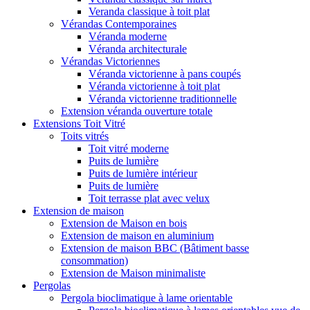
Veranda classique à toit plat
Vérandas Contemporaines
Véranda moderne
Véranda architecturale
Vérandas Victoriennes
Véranda victorienne à pans coupés
Véranda victorienne à toit plat
Véranda victorienne traditionnelle
Extension véranda ouverture totale
Extensions Toit Vitré
Toits vitrés
Toit vitré moderne
Puits de lumière
Puits de lumière intérieur
Puits de lumière
Toit terrasse plat avec velux
Extension de maison
Extension de Maison en bois
Extension de maison en aluminium
Extension de maison BBC (Bâtiment basse
consommation)
Extension de Maison minimaliste
Pergolas
Pergola bioclimatique à lame orientable