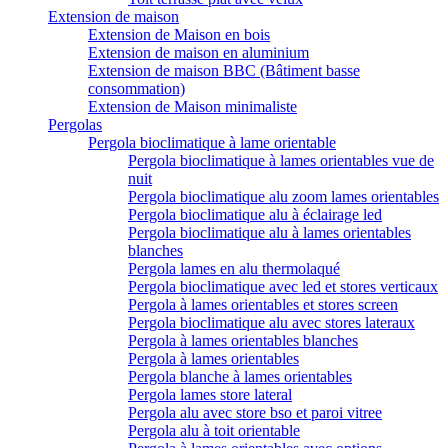
Extension de maison
Extension de Maison en bois
Extension de maison en aluminium
Extension de maison BBC (Bâtiment basse
consommation)
Extension de Maison minimaliste
Pergolas
Pergola bioclimatique à lame orientable
Pergola bioclimatique à lames orientables vue de
nuit
Pergola bioclimatique alu zoom lames orientables
Pergola bioclimatique alu à éclairage led
Pergola bioclimatique alu à lames orientables
blanches
Pergola lames en alu thermolaqué
Pergola bioclimatique avec led et stores verticaux
Pergola à lames orientables et stores screen
Pergola bioclimatique alu avec stores lateraux
Pergola à lames orientables blanches
Pergola à lames orientables
Pergola blanche à lames orientables
Pergola lames store lateral
Pergola alu avec store bso et paroi vitree
Pergola alu à toit orientable