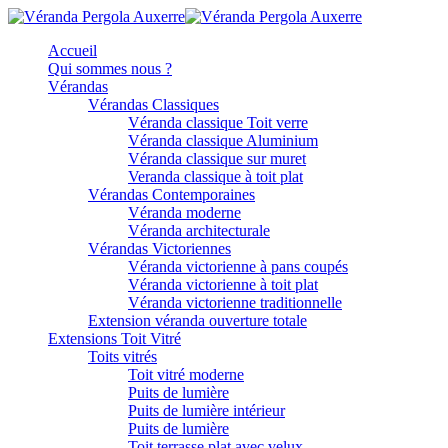
Accueil
Qui sommes nous ?
Vérandas
Vérandas Classiques
Véranda classique Toit verre
Véranda classique Aluminium
Véranda classique sur muret
Veranda classique à toit plat
Vérandas Contemporaines
Véranda moderne
Véranda architecturale
Vérandas Victoriennes
Véranda victorienne à pans coupés
Véranda victorienne à toit plat
Véranda victorienne traditionnelle
Extension véranda ouverture totale
Extensions Toit Vitré
Toits vitrés
Toit vitré moderne
Puits de lumière
Puits de lumière intérieur
Puits de lumière
Toit terrasse plat avec velux