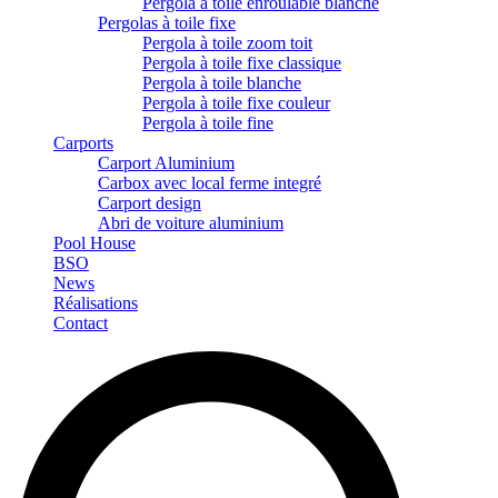
Pergola à toile enroulable blanche
Pergolas à toile fixe
Pergola à toile zoom toit
Pergola à toile fixe classique
Pergola à toile blanche
Pergola à toile fixe couleur
Pergola à toile fine
Carports
Carport Aluminium
Carbox avec local ferme integré
Carport design
Abri de voiture aluminium
Pool House
BSO
News
Réalisations
Contact