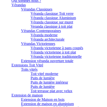
Qui sommes nous ?
Vérandas
Vérandas Classiques
Véranda classique Toit verre
Véranda classique Aluminium
Véranda classique sur muret
Veranda classique à toit plat
Vérandas Contemporaines
Véranda moderne
Véranda architecturale
Vérandas Victoriennes
Véranda victorienne à pans coupés
Véranda victorienne à toit plat
Véranda victorienne traditionnelle
Extension véranda ouverture totale
Extensions Toit Vitré
Toits vitrés
Toit vitré moderne
Puits de lumière
Puits de lumière intérieur
Puits de lumière
Toit terrasse plat avec velux
Extension de maison
Extension de Maison en bois
Extension de maison en aluminium