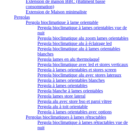
Extension de maison BBC (Bâtiment basse
consommation)
Extension de Maison minimaliste
Pergolas
Pergola bioclimatique à lame orientable
Pergola bioclimatique à lames orientables vue de
nuit
Pergola bioclimatique alu zoom lames orientables
Pergola bioclimatique alu à éclairage led
Pergola bioclimatique alu à lames orientables
blanches
Pergola lames en alu thermolaqué
Pergola bioclimatique avec led et stores verticaux
Pergola à lames orientables et stores screen
Pergola bioclimatique alu avec stores lateraux
Pergola à lames orientables blanches
Pergola à lames orientables
Pergola blanche à lames orientables
Pergola lames store lateral
Pergola alu avec store bso et paroi vitree
Pergola alu à toit orientable
Pergola à lames orientables avec options
Pergolas bioclimatiques à lames rétractables
Pergola bioclimatique à lames rétractables vue de
nuit