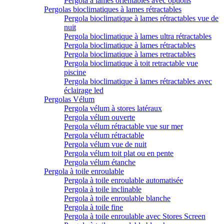
Pergola à lames orientables avec options
Pergolas bioclimatiques à lames rétractables
Pergola bioclimatique à lames rétractables vue de
nuit
Pergola bioclimatique à lames ultra rétractables
Pergola bioclimatique à lames rétractables
Pergola bioclimatique à lames retractables
Pergola bioclimatique à toit retractable vue
piscine
Pergola bioclimatique à lames rétractables avec
éclairage led
Pergolas Vélum
Pergola vélum à stores latéraux
Pergola vélum ouverte
Pergola vélum rétractable vue sur mer
Pergola vélum rétractable
Pergola vélum vue de nuit
Pergola vélum toit plat ou en pente
Pergola vélum étanche
Pergola à toile enroulable
Pergola à toile enroulable automatisée
Pergola à toile inclinable
Pergola à toile enroulable blanche
Pergola à toile fine
Pergola à toile enroulable avec Stores Screen