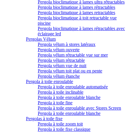
Pergola bioclimatique à lames ultra rétractables
Pergola bioclimatique à lames rétractables
Pergola bioclimatique à lames retractables
Pergola bioclimatique à toit retractable vue
piscine
Pergola bioclimatique à lames rétractables avec
éclairage led
Pergolas Vélum
Pergola vélum à stores latéraux
Pergola vélum ouverte
Pergola vélum rétractable vue sur mer
Pergola vélum rétractable
Pergola vélum vue de nuit
Pergola vélum toit plat ou en pente
Pergola vélum étanche
Pergola à toile enroulable
Pergola à toile enroulable automatisée
Pergola à toile inclinable
Pergola à toile enroulable blanche
Pergola à toile fine
Pergola à toile enroulable avec Stores Screen
Pergola à toile enroulable blanche
Pergolas à toile fixe
Pergola à toile zoom toit
Pergola à toile fixe classique