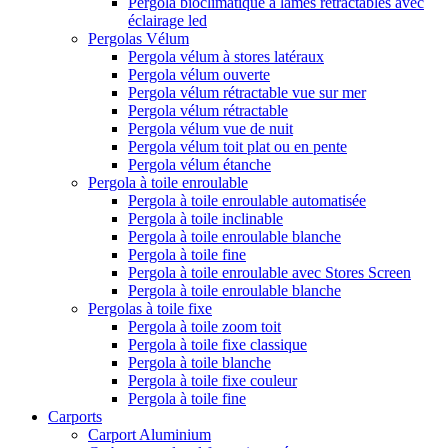
Pergola bioclimatique à lames rétractables avec
éclairage led
Pergolas Vélum
Pergola vélum à stores latéraux
Pergola vélum ouverte
Pergola vélum rétractable vue sur mer
Pergola vélum rétractable
Pergola vélum vue de nuit
Pergola vélum toit plat ou en pente
Pergola vélum étanche
Pergola à toile enroulable
Pergola à toile enroulable automatisée
Pergola à toile inclinable
Pergola à toile enroulable blanche
Pergola à toile fine
Pergola à toile enroulable avec Stores Screen
Pergola à toile enroulable blanche
Pergolas à toile fixe
Pergola à toile zoom toit
Pergola à toile fixe classique
Pergola à toile blanche
Pergola à toile fixe couleur
Pergola à toile fine
Carports
Carport Aluminium