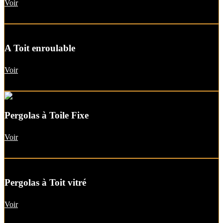
Voir
A Toit enroulable
Voir
Pergolas à Toile Fixe
Voir
Pergolas à Toit vitré
Voir