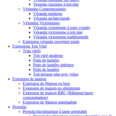
Veranda classique à toit plat
Vérandas Contemporaines
Véranda moderne
Véranda architecturale
Vérandas Victoriennes
Véranda victorienne à pans coupés
Véranda victorienne à toit plat
Véranda victorienne traditionnelle
Extension véranda ouverture totale
Extensions Toit Vitré
Toits vitrés
Toit vitré moderne
Puits de lumière
Puits de lumière intérieur
Puits de lumière
Toit terrasse plat avec velux
Extension de maison
Extension de Maison en bois
Extension de maison en aluminium
Extension de maison BBC (Bâtiment basse
consommation)
Extension de Maison minimaliste
Pergolas
Pergola bioclimatique à lame orientable