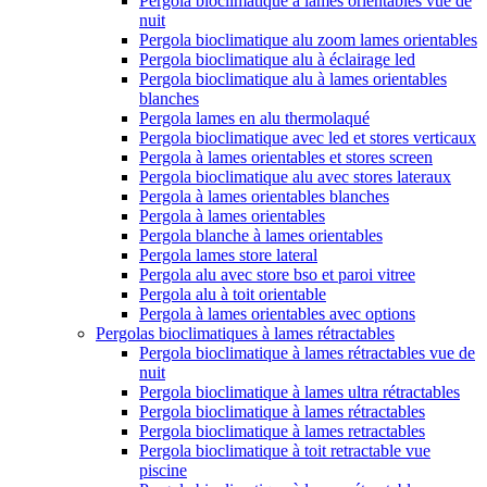
Pergola bioclimatique à lames orientables vue de
nuit
Pergola bioclimatique alu zoom lames orientables
Pergola bioclimatique alu à éclairage led
Pergola bioclimatique alu à lames orientables
blanches
Pergola lames en alu thermolaqué
Pergola bioclimatique avec led et stores verticaux
Pergola à lames orientables et stores screen
Pergola bioclimatique alu avec stores lateraux
Pergola à lames orientables blanches
Pergola à lames orientables
Pergola blanche à lames orientables
Pergola lames store lateral
Pergola alu avec store bso et paroi vitree
Pergola alu à toit orientable
Pergola à lames orientables avec options
Pergolas bioclimatiques à lames rétractables
Pergola bioclimatique à lames rétractables vue de
nuit
Pergola bioclimatique à lames ultra rétractables
Pergola bioclimatique à lames rétractables
Pergola bioclimatique à lames retractables
Pergola bioclimatique à toit retractable vue
piscine