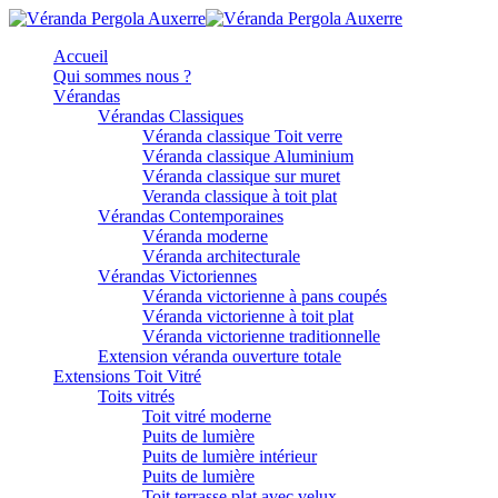
Accueil
Qui sommes nous ?
Vérandas
Vérandas Classiques
Véranda classique Toit verre
Véranda classique Aluminium
Véranda classique sur muret
Veranda classique à toit plat
Vérandas Contemporaines
Véranda moderne
Véranda architecturale
Vérandas Victoriennes
Véranda victorienne à pans coupés
Véranda victorienne à toit plat
Véranda victorienne traditionnelle
Extension véranda ouverture totale
Extensions Toit Vitré
Toits vitrés
Toit vitré moderne
Puits de lumière
Puits de lumière intérieur
Puits de lumière
Toit terrasse plat avec velux