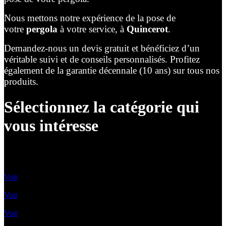
Nous mettons notre expérience de la pose de
votre
pergola
à votre service, à
Quincerot
.
Demandez-nous un devis gratuit et bénéficiez d’un
véritable suivi et de conseils personnalisés. Profitez
également de la garantie décennale (10 ans) sur tous nos
produits.
Sélectionnez la catégorie qui
vous intéresse
Lames Orientables
Voir
Lames rétractables
Voir
Pergolas Vélum
Voir
Toile enroulable