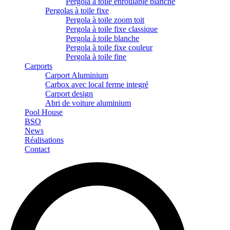
Pergola à toile enroulable blanche
Pergolas à toile fixe
Pergola à toile zoom toit
Pergola à toile fixe classique
Pergola à toile blanche
Pergola à toile fixe couleur
Pergola à toile fine
Carports
Carport Aluminium
Carbox avec local ferme integré
Carport design
Abri de voiture aluminium
Pool House
BSO
News
Réalisations
Contact