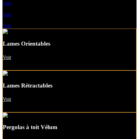
Voir
Pergolas A Toile Fixe
Voir
Pergolas A Toit vitré
Voir
Lames Orientables
Voir
Lames Rétractables
Voir
Pergolas à toit Vélum