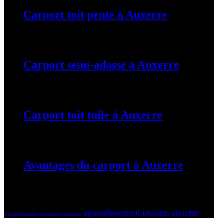
Carport toit pente à Auxerre
19 mars 2024
Carport semi-adossé à Auxerre
19 mars 2024
Carport toit tuile à Auxerre
19 mars 2024
Avantages du carport à Auxerre
19 mars 2024
Tags
agrandissement maison auxerre
agrandissement de maison auxerre