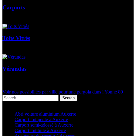
Carports
Toits Vitrés
Vérandas
Voir nos possibilités par ville pour une pergola dans l'Yonne 89
Search
Articles récents
Abri voiture aluminium Auxerre
Carport toit pente à Auxerre
Carport semi-adossé à Auxerre
Carport toit tuile à Auxerre
Avantages du carport à Auxerre