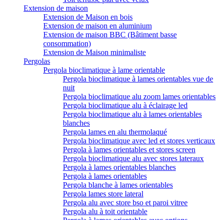
Extension de maison
Extension de Maison en bois
Extension de maison en aluminium
Extension de maison BBC (Bâtiment basse
consommation)
Extension de Maison minimaliste
Pergolas
Pergola bioclimatique à lame orientable
Pergola bioclimatique à lames orientables vue de
nuit
Pergola bioclimatique alu zoom lames orientables
Pergola bioclimatique alu à éclairage led
Pergola bioclimatique alu à lames orientables
blanches
Pergola lames en alu thermolaqué
Pergola bioclimatique avec led et stores verticaux
Pergola à lames orientables et stores screen
Pergola bioclimatique alu avec stores lateraux
Pergola à lames orientables blanches
Pergola à lames orientables
Pergola blanche à lames orientables
Pergola lames store lateral
Pergola alu avec store bso et paroi vitree
Pergola alu à toit orientable