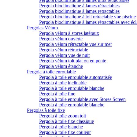
Pergola bioclimatique à lames ultra rétractables
Pergola bioclimatique à lames rétractables
Pergola bioclimatique à lames retractables
Pergola bioclimatique à toit retractable vue piscine
Pergola bioclimatique à lames rétractables avec écl
Pergolas Vélum
Pergola vélum à stores latéraux
Pergola vélum ouverte
Pergola vélum rétractable vue sur mer
Pergola vélum rétractable
Pergola vélum vue de nuit
Pergola vélum toit plat ou en pente
Pergola vélum étanche
Pergola à toile enroulable
Pergola à toile enroulable automatisée
Pergola à toile inclinable
Pergola à toile enroulable blanche
Pergola à toile fine
Pergola à toile enroulable avec Stores Screen
Pergola à toile enroulable blanche
Pergolas à toile fixe
Pergola à toile zoom toit
Pergola à toile fixe classique
Pergola à toile blanche
Pergola à toile fixe couleur