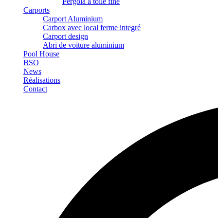
Pergola à toile fine
Carports
Carport Aluminium
Carbox avec local ferme integré
Carport design
Abri de voiture aluminium
Pool House
BSO
News
Réalisations
Contact