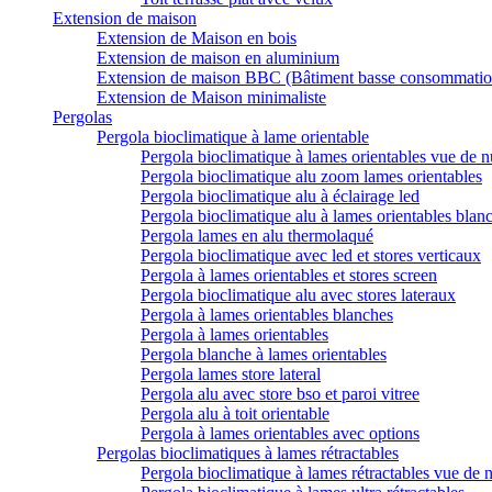
Extension de maison
Extension de Maison en bois
Extension de maison en aluminium
Extension de maison BBC (Bâtiment basse consommatio
Extension de Maison minimaliste
Pergolas
Pergola bioclimatique à lame orientable
Pergola bioclimatique à lames orientables vue de n
Pergola bioclimatique alu zoom lames orientables
Pergola bioclimatique alu à éclairage led
Pergola bioclimatique alu à lames orientables blan
Pergola lames en alu thermolaqué
Pergola bioclimatique avec led et stores verticaux
Pergola à lames orientables et stores screen
Pergola bioclimatique alu avec stores lateraux
Pergola à lames orientables blanches
Pergola à lames orientables
Pergola blanche à lames orientables
Pergola lames store lateral
Pergola alu avec store bso et paroi vitree
Pergola alu à toit orientable
Pergola à lames orientables avec options
Pergolas bioclimatiques à lames rétractables
Pergola bioclimatique à lames rétractables vue de n