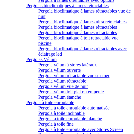
Pergola à lames orientables avec options
Pergolas bioclimatiques à lames rétractables
Pergola bioclimatique à lames rétractables vue de
nuit
Pergola bioclimatique à lames ultra rétractables
Pergola bioclimatique à lames rétractables
Pergola bioclimatique à lames retractables
Pergola bioclimatique à toit retractable vue
piscine
Pergola bioclimatique à lames rétractables avec
éclairage led
Pergolas Vélum
Pergola vélum à stores latéraux
Pergola vélum ouverte
Pergola vélum rétractable vue sur mer
Pergola vélum rétractable
Pergola vélum vue de nuit
Pergola vélum toit plat ou en pente
Pergola vélum étanche
Pergola à toile enroulable
Pergola à toile enroulable automatisée
Pergola à toile inclinable
Pergola à toile enroulable blanche
Pergola à toile fine
Pergola à toile enroulable avec Stores Screen