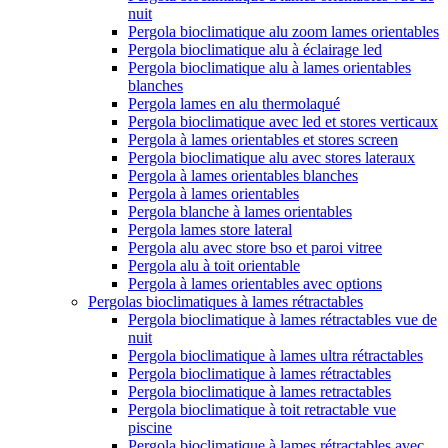
nuit
Pergola bioclimatique alu zoom lames orientables
Pergola bioclimatique alu à éclairage led
Pergola bioclimatique alu à lames orientables
blanches
Pergola lames en alu thermolaqué
Pergola bioclimatique avec led et stores verticaux
Pergola à lames orientables et stores screen
Pergola bioclimatique alu avec stores lateraux
Pergola à lames orientables blanches
Pergola à lames orientables
Pergola blanche à lames orientables
Pergola lames store lateral
Pergola alu avec store bso et paroi vitree
Pergola alu à toit orientable
Pergola à lames orientables avec options
Pergolas bioclimatiques à lames rétractables
Pergola bioclimatique à lames rétractables vue de
nuit
Pergola bioclimatique à lames ultra rétractables
Pergola bioclimatique à lames rétractables
Pergola bioclimatique à lames retractables
Pergola bioclimatique à toit retractable vue
piscine
Pergola bioclimatique à lames rétractables avec