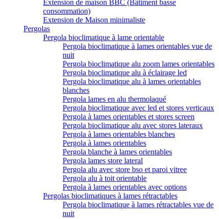
Extension de maison BBC (Bâtiment basse
consommation)
Extension de Maison minimaliste
Pergolas
Pergola bioclimatique à lame orientable
Pergola bioclimatique à lames orientables vue de
nuit
Pergola bioclimatique alu zoom lames orientables
Pergola bioclimatique alu à éclairage led
Pergola bioclimatique alu à lames orientables
blanches
Pergola lames en alu thermolaqué
Pergola bioclimatique avec led et stores verticaux
Pergola à lames orientables et stores screen
Pergola bioclimatique alu avec stores lateraux
Pergola à lames orientables blanches
Pergola à lames orientables
Pergola blanche à lames orientables
Pergola lames store lateral
Pergola alu avec store bso et paroi vitree
Pergola alu à toit orientable
Pergola à lames orientables avec options
Pergolas bioclimatiques à lames rétractables
Pergola bioclimatique à lames rétractables vue de
nuit