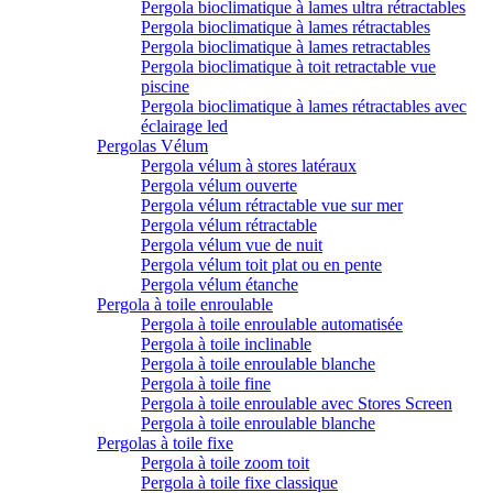
Pergola bioclimatique à lames ultra rétractables
Pergola bioclimatique à lames rétractables
Pergola bioclimatique à lames retractables
Pergola bioclimatique à toit retractable vue
piscine
Pergola bioclimatique à lames rétractables avec
éclairage led
Pergolas Vélum
Pergola vélum à stores latéraux
Pergola vélum ouverte
Pergola vélum rétractable vue sur mer
Pergola vélum rétractable
Pergola vélum vue de nuit
Pergola vélum toit plat ou en pente
Pergola vélum étanche
Pergola à toile enroulable
Pergola à toile enroulable automatisée
Pergola à toile inclinable
Pergola à toile enroulable blanche
Pergola à toile fine
Pergola à toile enroulable avec Stores Screen
Pergola à toile enroulable blanche
Pergolas à toile fixe
Pergola à toile zoom toit
Pergola à toile fixe classique