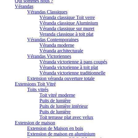
Qui sommes nous ?
Vérandas
Vérandas Classiques
Véranda classique Toit verre
Véranda classique Aluminium
Véranda classique sur muret
Veranda classique à toit plat
Vérandas Contemporaines
Véranda moderne
Véranda architecturale
Vérandas Victoriennes
Véranda victorienne à pans coupés
Véranda victorienne à toit plat
Véranda victorienne traditionnelle
Extension véranda ouverture totale
Extensions Toit Vitré
Toits vitrés
Toit vitré moderne
Puits de lumière
Puits de lumière intérieur
Puits de lumière
Toit terrasse plat avec velux
Extension de maison
Extension de Maison en bois
Extension de maison en aluminium