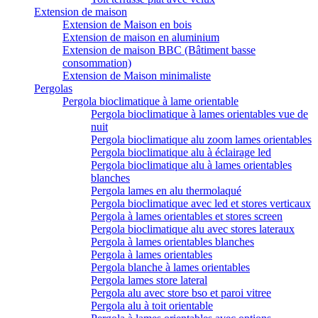
Extension de maison
Extension de Maison en bois
Extension de maison en aluminium
Extension de maison BBC (Bâtiment basse
consommation)
Extension de Maison minimaliste
Pergolas
Pergola bioclimatique à lame orientable
Pergola bioclimatique à lames orientables vue de
nuit
Pergola bioclimatique alu zoom lames orientables
Pergola bioclimatique alu à éclairage led
Pergola bioclimatique alu à lames orientables
blanches
Pergola lames en alu thermolaqué
Pergola bioclimatique avec led et stores verticaux
Pergola à lames orientables et stores screen
Pergola bioclimatique alu avec stores lateraux
Pergola à lames orientables blanches
Pergola à lames orientables
Pergola blanche à lames orientables
Pergola lames store lateral
Pergola alu avec store bso et paroi vitree
Pergola alu à toit orientable