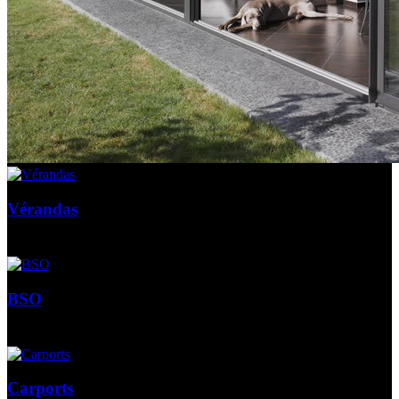
Vérandas
BSO
Carports