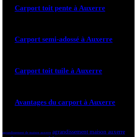
Carport toit pente à Auxerre
19 mars 2024
Carport semi-adossé à Auxerre
19 mars 2024
Carport toit tuile à Auxerre
19 mars 2024
Avantages du carport à Auxerre
19 mars 2024
Tags
agrandissement maison auxerre
agrandissement de maison auxerre