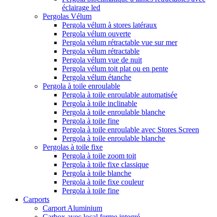
éclairage led
Pergolas Vélum
Pergola vélum à stores latéraux
Pergola vélum ouverte
Pergola vélum rétractable vue sur mer
Pergola vélum rétractable
Pergola vélum vue de nuit
Pergola vélum toit plat ou en pente
Pergola vélum étanche
Pergola à toile enroulable
Pergola à toile enroulable automatisée
Pergola à toile inclinable
Pergola à toile enroulable blanche
Pergola à toile fine
Pergola à toile enroulable avec Stores Screen
Pergola à toile enroulable blanche
Pergolas à toile fixe
Pergola à toile zoom toit
Pergola à toile fixe classique
Pergola à toile blanche
Pergola à toile fixe couleur
Pergola à toile fine
Carports
Carport Aluminium
Carbox avec local ferme integré