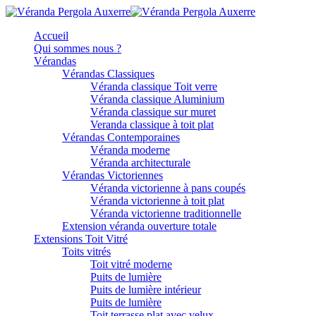
Accueil
Qui sommes nous ?
Vérandas
Vérandas Classiques
Véranda classique Toit verre
Véranda classique Aluminium
Véranda classique sur muret
Veranda classique à toit plat
Vérandas Contemporaines
Véranda moderne
Véranda architecturale
Vérandas Victoriennes
Véranda victorienne à pans coupés
Véranda victorienne à toit plat
Véranda victorienne traditionnelle
Extension véranda ouverture totale
Extensions Toit Vitré
Toits vitrés
Toit vitré moderne
Puits de lumière
Puits de lumière intérieur
Puits de lumière
Toit terrasse plat avec velux