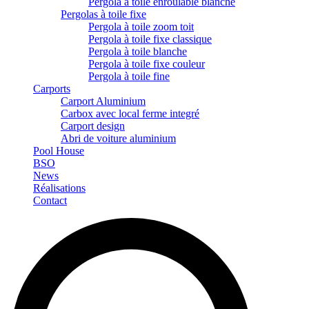
Pergola à toile enroulable blanche
Pergolas à toile fixe
Pergola à toile zoom toit
Pergola à toile fixe classique
Pergola à toile blanche
Pergola à toile fixe couleur
Pergola à toile fine
Carports
Carport Aluminium
Carbox avec local ferme integré
Carport design
Abri de voiture aluminium
Pool House
BSO
News
Réalisations
Contact