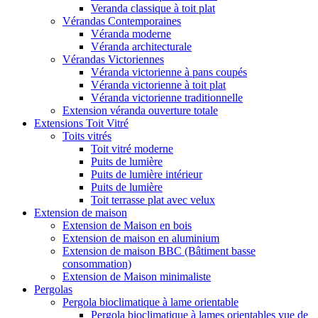
Veranda classique à toit plat
Vérandas Contemporaines
Véranda moderne
Véranda architecturale
Vérandas Victoriennes
Véranda victorienne à pans coupés
Véranda victorienne à toit plat
Véranda victorienne traditionnelle
Extension véranda ouverture totale
Extensions Toit Vitré
Toits vitrés
Toit vitré moderne
Puits de lumière
Puits de lumière intérieur
Puits de lumière
Toit terrasse plat avec velux
Extension de maison
Extension de Maison en bois
Extension de maison en aluminium
Extension de maison BBC (Bâtiment basse
consommation)
Extension de Maison minimaliste
Pergolas
Pergola bioclimatique à lame orientable
Pergola bioclimatique à lames orientables vue de