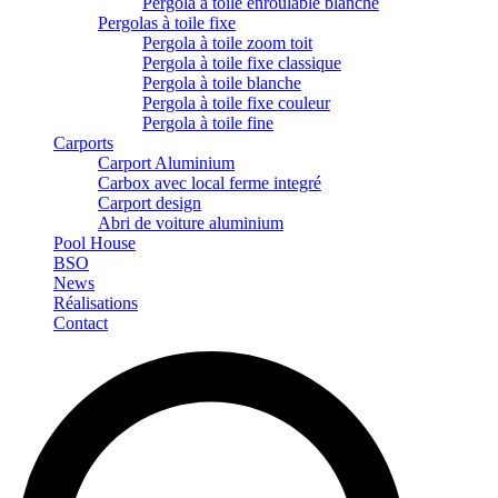
Pergola à toile enroulable blanche
Pergolas à toile fixe
Pergola à toile zoom toit
Pergola à toile fixe classique
Pergola à toile blanche
Pergola à toile fixe couleur
Pergola à toile fine
Carports
Carport Aluminium
Carbox avec local ferme integré
Carport design
Abri de voiture aluminium
Pool House
BSO
News
Réalisations
Contact