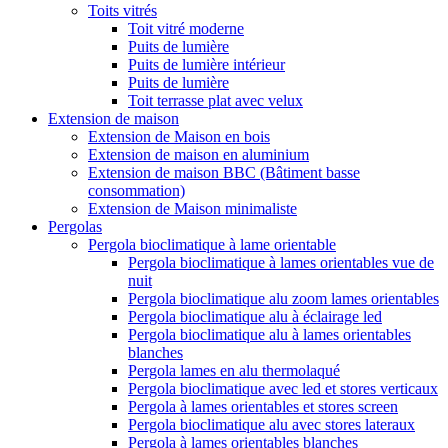
Toits vitrés
Toit vitré moderne
Puits de lumière
Puits de lumière intérieur
Puits de lumière
Toit terrasse plat avec velux
Extension de maison
Extension de Maison en bois
Extension de maison en aluminium
Extension de maison BBC (Bâtiment basse
consommation)
Extension de Maison minimaliste
Pergolas
Pergola bioclimatique à lame orientable
Pergola bioclimatique à lames orientables vue de
nuit
Pergola bioclimatique alu zoom lames orientables
Pergola bioclimatique alu à éclairage led
Pergola bioclimatique alu à lames orientables
blanches
Pergola lames en alu thermolaqué
Pergola bioclimatique avec led et stores verticaux
Pergola à lames orientables et stores screen
Pergola bioclimatique alu avec stores lateraux
Pergola à lames orientables blanches