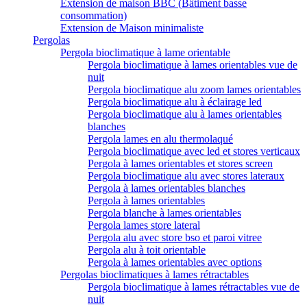
Extension de maison BBC (Bâtiment basse
consommation)
Extension de Maison minimaliste
Pergolas
Pergola bioclimatique à lame orientable
Pergola bioclimatique à lames orientables vue de
nuit
Pergola bioclimatique alu zoom lames orientables
Pergola bioclimatique alu à éclairage led
Pergola bioclimatique alu à lames orientables
blanches
Pergola lames en alu thermolaqué
Pergola bioclimatique avec led et stores verticaux
Pergola à lames orientables et stores screen
Pergola bioclimatique alu avec stores lateraux
Pergola à lames orientables blanches
Pergola à lames orientables
Pergola blanche à lames orientables
Pergola lames store lateral
Pergola alu avec store bso et paroi vitree
Pergola alu à toit orientable
Pergola à lames orientables avec options
Pergolas bioclimatiques à lames rétractables
Pergola bioclimatique à lames rétractables vue de
nuit