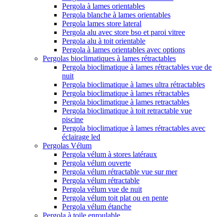
Pergola à lames orientables
Pergola blanche à lames orientables
Pergola lames store lateral
Pergola alu avec store bso et paroi vitree
Pergola alu à toit orientable
Pergola à lames orientables avec options
Pergolas bioclimatiques à lames rétractables
Pergola bioclimatique à lames rétractables vue de
nuit
Pergola bioclimatique à lames ultra rétractables
Pergola bioclimatique à lames rétractables
Pergola bioclimatique à lames retractables
Pergola bioclimatique à toit retractable vue
piscine
Pergola bioclimatique à lames rétractables avec
éclairage led
Pergolas Vélum
Pergola vélum à stores latéraux
Pergola vélum ouverte
Pergola vélum rétractable vue sur mer
Pergola vélum rétractable
Pergola vélum vue de nuit
Pergola vélum toit plat ou en pente
Pergola vélum étanche
Pergola à toile enroulable