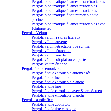
Pergola bioclimatique à lames ultra rétractables
Pergola bioclimatique à lames rétractables
Pergola bioclimatique à lames retractables
Pergola bioclimatique à toit retractable vue
piscine
Pergola bioclimatique à lames rétractables avec
éclairage led
Pergolas Vélum
Pergola vélum à stores latéraux
Pergola vélum ouverte
Pergola vélum rétractable vue sur mer
Pergola vélum rétractable
Pergola vélum vue de nuit
Pergola vélum toit plat ou en pente
Pergola vélum étanche
Pergola à toile enroulable
Pergola à toile enroulable automatisée
Pergola à toile inclinable
Pergola à toile enroulable blanche
Pergola à toile fine
Pergola à toile enroulable avec Stores Screen
Pergola à toile enroulable blanche
Pergolas à toile fixe
Pergola à toile zoom toit
Pergola à toile fixe classique