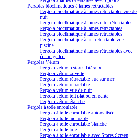
Pergola à lames orientables avec options
Pergolas bioclimatiques à lames rétractables
Pergola bioclimatique à lames rétractables vue de
nuit
Pergola bioclimatique à lames ultra rétractables
Pergola bioclimatique à lames rétractables
Pergola bioclimatique à lames retractables
Pergola bioclimatique à toit retractable vue
piscine
Pergola bioclimatique à lames rétractables avec
éclairage led
Pergolas Vélum
Pergola vélum à stores latéraux
Pergola vélum ouverte
Pergola vélum rétractable vue sur mer
Pergola vélum rétractable
Pergola vélum vue de nuit
Pergola vélum toit plat ou en pente
Pergola vélum étanche
Pergola à toile enroulable
Pergola à toile enroulable automatisée
Pergola à toile inclinable
Pergola à toile enroulable blanche
Pergola à toile fine
Pergola à toile enroulable avec Stores Screen