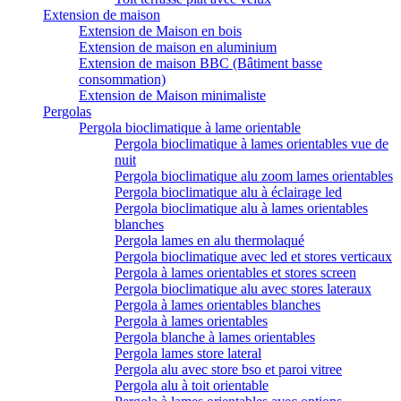
Extension de maison
Extension de Maison en bois
Extension de maison en aluminium
Extension de maison BBC (Bâtiment basse
consommation)
Extension de Maison minimaliste
Pergolas
Pergola bioclimatique à lame orientable
Pergola bioclimatique à lames orientables vue de
nuit
Pergola bioclimatique alu zoom lames orientables
Pergola bioclimatique alu à éclairage led
Pergola bioclimatique alu à lames orientables
blanches
Pergola lames en alu thermolaqué
Pergola bioclimatique avec led et stores verticaux
Pergola à lames orientables et stores screen
Pergola bioclimatique alu avec stores lateraux
Pergola à lames orientables blanches
Pergola à lames orientables
Pergola blanche à lames orientables
Pergola lames store lateral
Pergola alu avec store bso et paroi vitree
Pergola alu à toit orientable