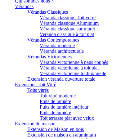
Qui sommes nous ?
Vérandas
Vérandas Classiques
Véranda classique Toit verre
Véranda classique Aluminium
Véranda classique sur muret
Veranda classique à toit plat
Vérandas Contemporaines
Véranda moderne
Véranda architecturale
Vérandas Victoriennes
Véranda victorienne à pans coupés
Véranda victorienne à toit plat
Véranda victorienne traditionnelle
Extension véranda ouverture totale
Extensions Toit Vitré
Toits vitrés
Toit vitré moderne
Puits de lumière
Puits de lumière intérieur
Puits de lumière
Toit terrasse plat avec velux
Extension de maison
Extension de Maison en bois
Extension de maison en aluminium