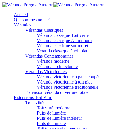
Accueil
Qui sommes nous ?
Vérandas
Vérandas Classiques
Véranda classique Toit verre
Véranda classique Aluminium
Véranda classique sur muret
Veranda classique à toit plat
Vérandas Contemporaines
Véranda moderne
Véranda architecturale
Vérandas Victoriennes
Véranda victorienne à pans coupés
Véranda victorienne à toit plat
Véranda victorienne traditionnelle
Extension véranda ouverture totale
Extensions Toit Vitré
Toits vitrés
Toit vitré moderne
Puits de lumière
Puits de lumière intérieur
Puits de lumière
Toit terrasse plat avec velux