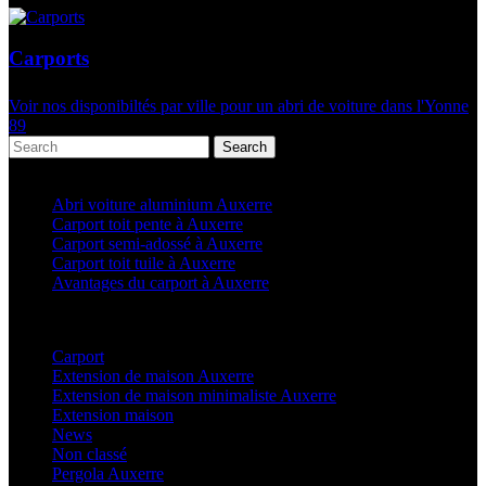
Carports
Voir nos disponibiltés par ville pour un abri de voiture dans l'Yonne
89
Search
Articles récents
Abri voiture aluminium Auxerre
Carport toit pente à Auxerre
Carport semi-adossé à Auxerre
Carport toit tuile à Auxerre
Avantages du carport à Auxerre
Categories
Carport
(36)
Extension de maison Auxerre
(27)
Extension de maison minimaliste Auxerre
(25)
Extension maison
(5)
News
(21)
Non classé
(1)
Pergola Auxerre
(25)