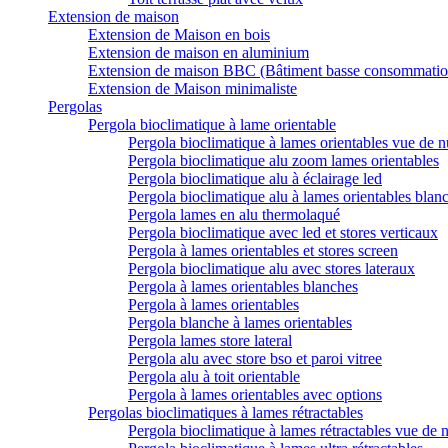
Extension de maison
Extension de Maison en bois
Extension de maison en aluminium
Extension de maison BBC (Bâtiment basse consommatio
Extension de Maison minimaliste
Pergolas
Pergola bioclimatique à lame orientable
Pergola bioclimatique à lames orientables vue de n
Pergola bioclimatique alu zoom lames orientables
Pergola bioclimatique alu à éclairage led
Pergola bioclimatique alu à lames orientables blan
Pergola lames en alu thermolaqué
Pergola bioclimatique avec led et stores verticaux
Pergola à lames orientables et stores screen
Pergola bioclimatique alu avec stores lateraux
Pergola à lames orientables blanches
Pergola à lames orientables
Pergola blanche à lames orientables
Pergola lames store lateral
Pergola alu avec store bso et paroi vitree
Pergola alu à toit orientable
Pergola à lames orientables avec options
Pergolas bioclimatiques à lames rétractables
Pergola bioclimatique à lames rétractables vue de n