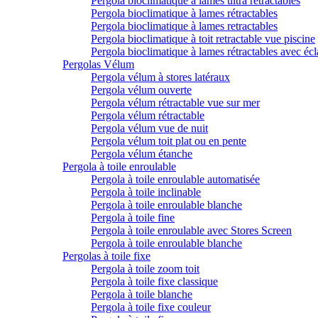
Pergola bioclimatique à lames ultra rétractables
Pergola bioclimatique à lames rétractables
Pergola bioclimatique à lames retractables
Pergola bioclimatique à toit retractable vue piscine
Pergola bioclimatique à lames rétractables avec écl
Pergolas Vélum
Pergola vélum à stores latéraux
Pergola vélum ouverte
Pergola vélum rétractable vue sur mer
Pergola vélum rétractable
Pergola vélum vue de nuit
Pergola vélum toit plat ou en pente
Pergola vélum étanche
Pergola à toile enroulable
Pergola à toile enroulable automatisée
Pergola à toile inclinable
Pergola à toile enroulable blanche
Pergola à toile fine
Pergola à toile enroulable avec Stores Screen
Pergola à toile enroulable blanche
Pergolas à toile fixe
Pergola à toile zoom toit
Pergola à toile fixe classique
Pergola à toile blanche
Pergola à toile fixe couleur