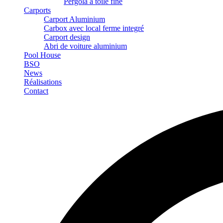
Pergola à toile fine
Carports
Carport Aluminium
Carbox avec local ferme integré
Carport design
Abri de voiture aluminium
Pool House
BSO
News
Réalisations
Contact