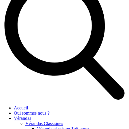
Accueil
Qui sommes nous ?
Vérandas
Vérandas Classiques
Véranda classique Toit verre