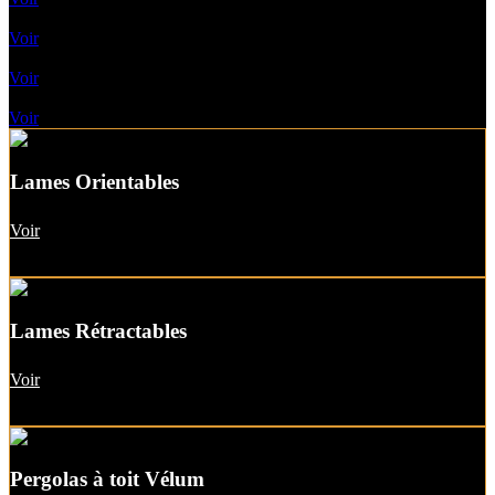
Toile enroulable
Voir
Pergolas A Toile Fixe
Voir
Pergolas A Toit vitré
Voir
Lames Orientables
Voir
Lames Rétractables
Voir
Pergolas à toit Vélum