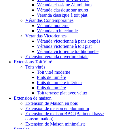
Véranda classique Aluminium
Véranda classique sur muret
Veranda classique à toit plat
Vérandas Contemporaines
Véranda moderne
Véranda architecturale
Vérandas Victoriennes
Véranda victorienne à pans coupés
Véranda victorienne à toit plat
Véranda victorienne traditionnelle
Extension véranda ouverture totale
Extensions Toit Vitré
Toits vitrés
Toit vitré moderne
Puits de lumière
Puits de lumière intérieur
Puits de lumière
Toit terrasse plat avec velux
Extension de maison
Extension de Maison en bois
Extension de maison en aluminium
Extension de maison BBC (Bâtiment basse
consommation)
Extension de Maison minimaliste