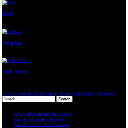
BSO
Pergolas
Toits Vitrés
Voir nos possibilités par ville pour une pergola dans l'Yonne 89
Search
Articles récents
Abri voiture aluminium Auxerre
Carport toit pente à Auxerre
Carport semi-adossé à Auxerre