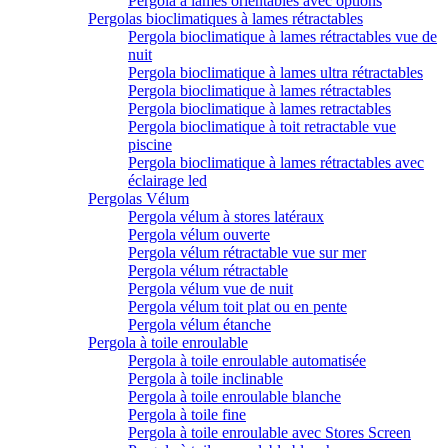
Pergola à lames orientables avec options
Pergolas bioclimatiques à lames rétractables
Pergola bioclimatique à lames rétractables vue de
nuit
Pergola bioclimatique à lames ultra rétractables
Pergola bioclimatique à lames rétractables
Pergola bioclimatique à lames retractables
Pergola bioclimatique à toit retractable vue
piscine
Pergola bioclimatique à lames rétractables avec
éclairage led
Pergolas Vélum
Pergola vélum à stores latéraux
Pergola vélum ouverte
Pergola vélum rétractable vue sur mer
Pergola vélum rétractable
Pergola vélum vue de nuit
Pergola vélum toit plat ou en pente
Pergola vélum étanche
Pergola à toile enroulable
Pergola à toile enroulable automatisée
Pergola à toile inclinable
Pergola à toile enroulable blanche
Pergola à toile fine
Pergola à toile enroulable avec Stores Screen