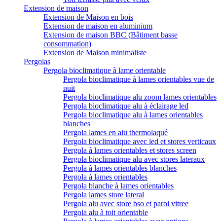
Extension de maison
Extension de Maison en bois
Extension de maison en aluminium
Extension de maison BBC (Bâtiment basse
consommation)
Extension de Maison minimaliste
Pergolas
Pergola bioclimatique à lame orientable
Pergola bioclimatique à lames orientables vue de
nuit
Pergola bioclimatique alu zoom lames orientables
Pergola bioclimatique alu à éclairage led
Pergola bioclimatique alu à lames orientables
blanches
Pergola lames en alu thermolaqué
Pergola bioclimatique avec led et stores verticaux
Pergola à lames orientables et stores screen
Pergola bioclimatique alu avec stores lateraux
Pergola à lames orientables blanches
Pergola à lames orientables
Pergola blanche à lames orientables
Pergola lames store lateral
Pergola alu avec store bso et paroi vitree
Pergola alu à toit orientable