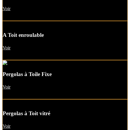
Voir
A Toit enroulable
Voir
Pergolas à Toile Fixe
Voir
Pergolas à Toit vitré
Voir