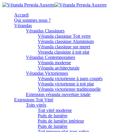
Accueil
Qui sommes nous ?
Vérandas
Vérandas Classiques
Véranda classique Toit verre
Véranda classique Aluminium
Véranda classique sur muret
Veranda classique à toit plat
Vérandas Contemporaines
Véranda moderne
Véranda architecturale
Vérandas Victoriennes
Véranda victorienne à pans coupés
Véranda victorienne à toit plat
Véranda victorienne traditionnelle
Extension véranda ouverture totale
Extensions Toit Vitré
Toits vitrés
Toit vitré moderne
Puits de lumière
Puits de lumière intérieur
Puits de lumière
Toit terrasse plat avec velux