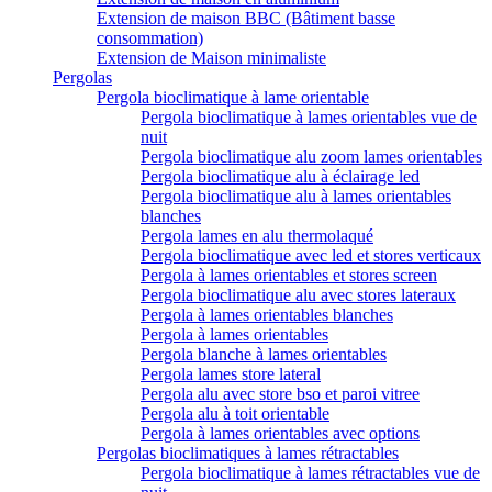
Extension de maison BBC (Bâtiment basse
consommation)
Extension de Maison minimaliste
Pergolas
Pergola bioclimatique à lame orientable
Pergola bioclimatique à lames orientables vue de
nuit
Pergola bioclimatique alu zoom lames orientables
Pergola bioclimatique alu à éclairage led
Pergola bioclimatique alu à lames orientables
blanches
Pergola lames en alu thermolaqué
Pergola bioclimatique avec led et stores verticaux
Pergola à lames orientables et stores screen
Pergola bioclimatique alu avec stores lateraux
Pergola à lames orientables blanches
Pergola à lames orientables
Pergola blanche à lames orientables
Pergola lames store lateral
Pergola alu avec store bso et paroi vitree
Pergola alu à toit orientable
Pergola à lames orientables avec options
Pergolas bioclimatiques à lames rétractables
Pergola bioclimatique à lames rétractables vue de