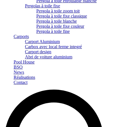
Pergola à toile enroulable blanche
Pergolas à toile fixe
Pergola à toile zoom toit
Pergola à toile fixe classique
Pergola à toile blanche
Pergola à toile fixe couleur
Pergola à toile fine
Carports
Carport Aluminium
Carbox avec local ferme integré
Carport design
Abri de voiture aluminium
Pool House
BSO
News
Réalisations
Contact