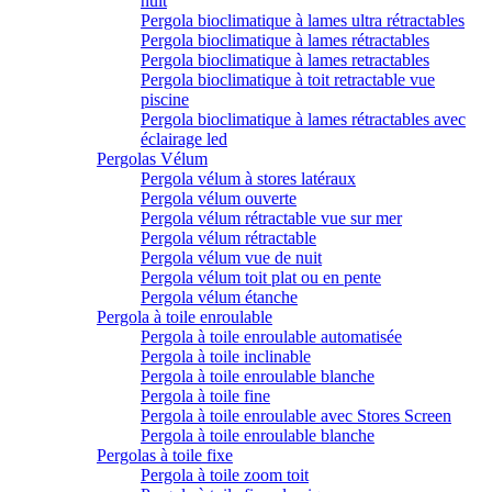
nuit
Pergola bioclimatique à lames ultra rétractables
Pergola bioclimatique à lames rétractables
Pergola bioclimatique à lames retractables
Pergola bioclimatique à toit retractable vue
piscine
Pergola bioclimatique à lames rétractables avec
éclairage led
Pergolas Vélum
Pergola vélum à stores latéraux
Pergola vélum ouverte
Pergola vélum rétractable vue sur mer
Pergola vélum rétractable
Pergola vélum vue de nuit
Pergola vélum toit plat ou en pente
Pergola vélum étanche
Pergola à toile enroulable
Pergola à toile enroulable automatisée
Pergola à toile inclinable
Pergola à toile enroulable blanche
Pergola à toile fine
Pergola à toile enroulable avec Stores Screen
Pergola à toile enroulable blanche
Pergolas à toile fixe
Pergola à toile zoom toit