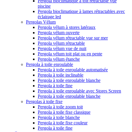
Pergola bioclimatique à toit retractable vue
piscine
Pergola bioclimatique à lames rétractables avec
éclairage led
Pergolas Vélum
Pergola vélum à stores latéraux
Pergola vélum ouverte
Pergola vélum rétractable vue sur mer
Pergola vélum rétractable
Pergola vélum vue de nuit
Pergola vélum toit plat ou en pente
Pergola vélum étanche
Pergola à toile enroulable
Pergola à toile enroulable automatisée
Pergola à toile inclinable
Pergola à toile enroulable blanche
Pergola à toile fine
Pergola à toile enroulable avec Stores Screen
Pergola à toile enroulable blanche
Pergolas à toile fixe
Pergola à toile zoom toit
Pergola à toile fixe classique
Pergola à toile blanche
Pergola à toile fixe couleur
Pergola à toile fine