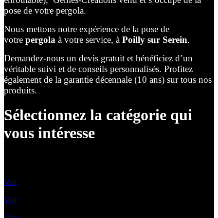
pose de votre pergola.
Nous mettons notre expérience de la pose de
votre
pergola
à votre service, à
Poilly sur Serein
.
Demandez-nous un devis gratuit et bénéficiez d’un
véritable suivi et de conseils personnalisés. Profitez
également de la garantie décennale (10 ans) sur tous nos
produits.
Sélectionnez la catégorie qui
vous intéresse
Lames Orientables
Voir
Lames rétractables
Voir
Pergolas Vélum
Voir