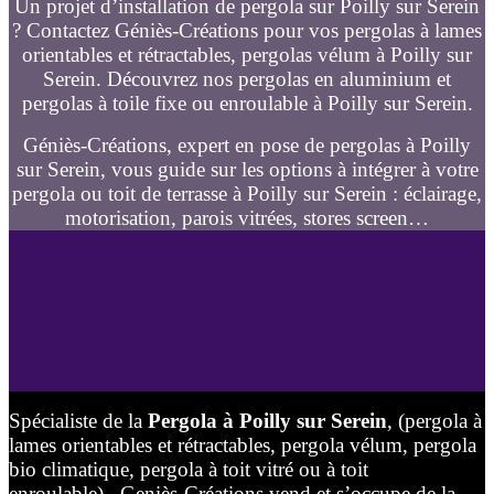
Un projet d’installation de pergola sur Poilly sur Serein
? Contactez Géniès-Créations pour vos pergolas à lames
orientables et rétractables, pergolas vélum à Poilly sur
Serein. Découvrez nos pergolas en aluminium et
pergolas à toile fixe ou enroulable à Poilly sur Serein.
Géniès-Créations, expert en pose de pergolas à Poilly
sur Serein, vous guide sur les options à intégrer à votre
pergola ou toit de terrasse à Poilly sur Serein : éclairage,
motorisation, parois vitrées, stores screen…
Spécialiste de la
Pergola à Poilly sur Serein
, (pergola à
lames orientables et rétractables, pergola vélum, pergola
bio climatique, pergola à toit vitré ou à toit
enroulable), Geniès-Créations vend et s’occupe de la