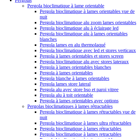
Pergolas
Pergola bioclimatique à lame orientable
Pergola bioclimatique à lames orientables vue de
nuit
Pergola bioclimatique alu zoom lames orientables
Pergola bioclimatique alu à éclairage led
Pergola bioclimatique alu à lames orientables
blanches
Pergola lames en alu thermolaqué
Pergola bioclimatique avec led et stores verticaux
Pergola à lames orientables et stores screen
Pergola bioclimatique alu avec stores lateraux
Pergola à lames orientables blanches
Pergola à lames orientables
Pergola blanche à lames orientables
Pergola lames store lateral
Pergola alu avec store bso et paroi vitree
Pergola alu à toit orientable
Pergola à lames orientables avec options
Pergolas bioclimatiques à lames rétractables
Pergola bioclimatique à lames rétractables vue de
nuit
Pergola bioclimatique à lames ultra rétractables
Pergola bioclimatique à lames rétractables
Pergola bioclimatique à lames retractables