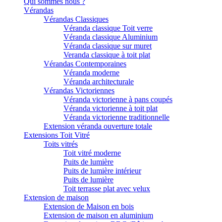
Qui sommes nous ?
Vérandas
Vérandas Classiques
Véranda classique Toit verre
Véranda classique Aluminium
Véranda classique sur muret
Veranda classique à toit plat
Vérandas Contemporaines
Véranda moderne
Véranda architecturale
Vérandas Victoriennes
Véranda victorienne à pans coupés
Véranda victorienne à toit plat
Véranda victorienne traditionnelle
Extension véranda ouverture totale
Extensions Toit Vitré
Toits vitrés
Toit vitré moderne
Puits de lumière
Puits de lumière intérieur
Puits de lumière
Toit terrasse plat avec velux
Extension de maison
Extension de Maison en bois
Extension de maison en aluminium