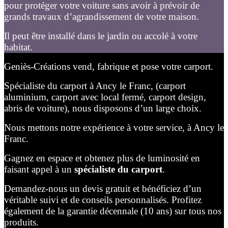
pour protéger votre voiture sans avoir à prévoir de
grands travaux d’agrandissement de votre maison.
Il peut être installé dans le jardin ou accolé à votre
habitat.
Geniès-Créations vend, fabrique et pose votre carport.
Spécialiste du carport à Ancy le Franc, (carport
aluminium, carport avec local fermé, carport design,
abris de voiture), nous disposons d’un large choix.
Nous mettons notre expérience à votre service, à Ancy le
Franc.
Gagnez en espace et obtenez plus de luminosité en
faisant appel à un
spécialiste du carport
.
Demandez-nous un devis gratuit et bénéficiez d’un
véritable suivi et de conseils personnalisés. Profitez
également de la garantie décennale (10 ans) sur tous nos
produits.