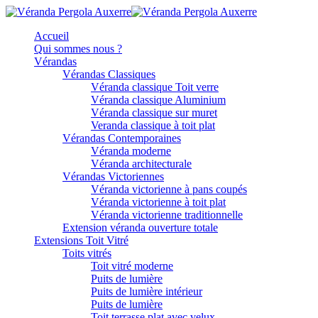
Accueil
Qui sommes nous ?
Vérandas
Vérandas Classiques
Véranda classique Toit verre
Véranda classique Aluminium
Véranda classique sur muret
Veranda classique à toit plat
Vérandas Contemporaines
Véranda moderne
Véranda architecturale
Vérandas Victoriennes
Véranda victorienne à pans coupés
Véranda victorienne à toit plat
Véranda victorienne traditionnelle
Extension véranda ouverture totale
Extensions Toit Vitré
Toits vitrés
Toit vitré moderne
Puits de lumière
Puits de lumière intérieur
Puits de lumière
Toit terrasse plat avec velux