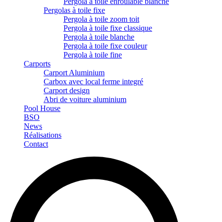
Pergola à toile enroulable blanche
Pergolas à toile fixe
Pergola à toile zoom toit
Pergola à toile fixe classique
Pergola à toile blanche
Pergola à toile fixe couleur
Pergola à toile fine
Carports
Carport Aluminium
Carbox avec local ferme integré
Carport design
Abri de voiture aluminium
Pool House
BSO
News
Réalisations
Contact