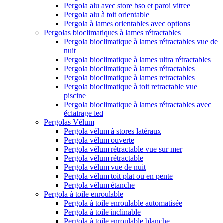
Pergola alu avec store bso et paroi vitree
Pergola alu à toit orientable
Pergola à lames orientables avec options
Pergolas bioclimatiques à lames rétractables
Pergola bioclimatique à lames rétractables vue de
nuit
Pergola bioclimatique à lames ultra rétractables
Pergola bioclimatique à lames rétractables
Pergola bioclimatique à lames retractables
Pergola bioclimatique à toit retractable vue
piscine
Pergola bioclimatique à lames rétractables avec
éclairage led
Pergolas Vélum
Pergola vélum à stores latéraux
Pergola vélum ouverte
Pergola vélum rétractable vue sur mer
Pergola vélum rétractable
Pergola vélum vue de nuit
Pergola vélum toit plat ou en pente
Pergola vélum étanche
Pergola à toile enroulable
Pergola à toile enroulable automatisée
Pergola à toile inclinable
Pergola à toile enroulable blanche