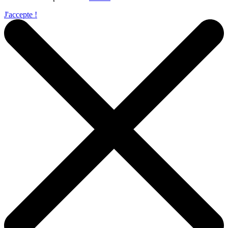
J'accepte !