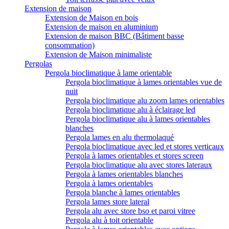
Extension de maison
Extension de Maison en bois
Extension de maison en aluminium
Extension de maison BBC (Bâtiment basse
consommation)
Extension de Maison minimaliste
Pergolas
Pergola bioclimatique à lame orientable
Pergola bioclimatique à lames orientables vue de
nuit
Pergola bioclimatique alu zoom lames orientables
Pergola bioclimatique alu à éclairage led
Pergola bioclimatique alu à lames orientables
blanches
Pergola lames en alu thermolaqué
Pergola bioclimatique avec led et stores verticaux
Pergola à lames orientables et stores screen
Pergola bioclimatique alu avec stores lateraux
Pergola à lames orientables blanches
Pergola à lames orientables
Pergola blanche à lames orientables
Pergola lames store lateral
Pergola alu avec store bso et paroi vitree
Pergola alu à toit orientable