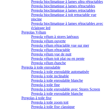
Pergola bioclimatique à lames ultra rétractables
Pergola bioclimatique à lames rétractables
Pergola bioclimatique à lames retractables
Pergola bioclimatique à toit retractable vue
piscine
Pergola bioclimatique à lames rétractables avec
éclairage led
Pergolas Vélum
Pergola vélum à stores latéraux
Pergola vélum ouverte
Pergola vélum rétractable vue sur mer
Pergola vélum rétractable
Pergola vélum vue de nuit
Pergola vélum toit plat ou en pente
Pergola vélum étanche
Pergola à toile enroulable
Pergola à toile enroulable automatisée
Pergola à toile inclinable
Pergola à toile enroulable blanche
Pergola à toile fine
Pergola à toile enroulable avec Stores Screen
Pergola à toile enroulable blanche
Pergolas à toile fixe
Pergola à toile zoom toit
Pergola à toile fixe classique