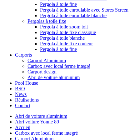
Pergola à toile fine
Pergola à toile enroulable avec Stores Screen
Pergola à toile enroulable blanche
Pergolas à toile fixe
Pergola à toile zoom toit
Pergola à toile fixe classique
Pergola à toile blanche
Pergola à toile fixe couleur
Pergola à toile fine
Carports
Carport Aluminium
Carbox avec local ferme integré
Carport design
Abri de voiture aluminium
Pool House
BSO
News
Réalisations
Contact
Abri de voiture aluminium
Abri voiture Yonne 89
Accueil
Carbox avec local ferme integré
Carport Aluminium