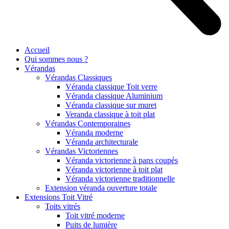
Accueil
Qui sommes nous ?
Vérandas
Vérandas Classiques
Véranda classique Toit verre
Véranda classique Aluminium
Véranda classique sur muret
Veranda classique à toit plat
Vérandas Contemporaines
Véranda moderne
Véranda architecturale
Vérandas Victoriennes
Véranda victorienne à pans coupés
Véranda victorienne à toit plat
Véranda victorienne traditionnelle
Extension véranda ouverture totale
Extensions Toit Vitré
Toits vitrés
Toit vitré moderne
Puits de lumière