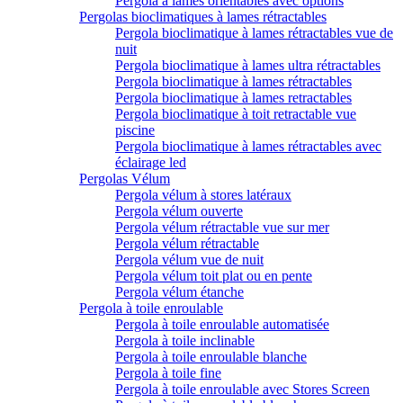
Pergola à lames orientables avec options
Pergolas bioclimatiques à lames rétractables
Pergola bioclimatique à lames rétractables vue de
nuit
Pergola bioclimatique à lames ultra rétractables
Pergola bioclimatique à lames rétractables
Pergola bioclimatique à lames retractables
Pergola bioclimatique à toit retractable vue
piscine
Pergola bioclimatique à lames rétractables avec
éclairage led
Pergolas Vélum
Pergola vélum à stores latéraux
Pergola vélum ouverte
Pergola vélum rétractable vue sur mer
Pergola vélum rétractable
Pergola vélum vue de nuit
Pergola vélum toit plat ou en pente
Pergola vélum étanche
Pergola à toile enroulable
Pergola à toile enroulable automatisée
Pergola à toile inclinable
Pergola à toile enroulable blanche
Pergola à toile fine
Pergola à toile enroulable avec Stores Screen