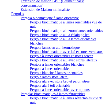
Extension de maison BBC (Bâtiment basse
consommation)
Extension de Maison minimaliste
Pergolas
Pergola bioclimatique à lame orientable
Pergola bioclimatique à lames orientables vue de
nuit
Pergola bioclimatique alu zoom lames orientables
Pergola bioclimatique alu à éclairage led
Pergola bioclimatique alu à lames orientables
blanches
Pergola lames en alu thermolaqué
Pergola bioclimatique avec led et stores verticaux
Pergola à lames orientables et stores screen
Pergola bioclimatique alu avec stores lateraux
Pergola à lames orientables blanches
Pergola à lames orientables
Pergola blanche à lames orientables
Pergola lames store lateral
Pergola alu avec store bso et paroi vitree
Pergola alu à toit orientable
Pergola à lames orientables avec options
Pergolas bioclimatiques à lames rétractables
Pergola bioclimatique à lames rétractables vue de
nuit