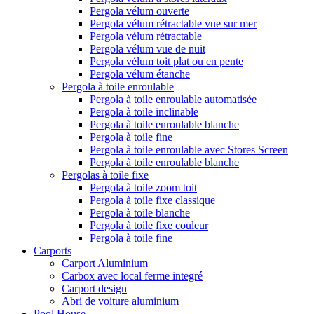
Pergola vélum ouverte
Pergola vélum rétractable vue sur mer
Pergola vélum rétractable
Pergola vélum vue de nuit
Pergola vélum toit plat ou en pente
Pergola vélum étanche
Pergola à toile enroulable
Pergola à toile enroulable automatisée
Pergola à toile inclinable
Pergola à toile enroulable blanche
Pergola à toile fine
Pergola à toile enroulable avec Stores Screen
Pergola à toile enroulable blanche
Pergolas à toile fixe
Pergola à toile zoom toit
Pergola à toile fixe classique
Pergola à toile blanche
Pergola à toile fixe couleur
Pergola à toile fine
Carports
Carport Aluminium
Carbox avec local ferme integré
Carport design
Abri de voiture aluminium
Pool House