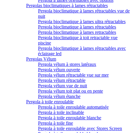
Pergola à lames orientables avec options
Pergolas bioclimatiques à lames rétractables
Pergola bioclimatique à lames rétractables vue de
nuit
Pergola bioclimatique à lames ultra rétractables
Pergola bioclimatique à lames rétractables
Pergola bioclimatique à lames retractables
Pergola bioclimatique à toit retractable vue
piscine
Pergola bioclimatique à lames rétractables avec
éclairage led
Pergolas Vélum
Pergola vélum à stores latéraux
Pergola vélum ouverte
Pergola vélum rétractable vue sur mer
Pergola vélum rétractable
Pergola vélum vue de nuit
Pergola vélum toit plat ou en pente
Pergola vélum étanche
Pergola à toile enroulable
Pergola à toile enroulable automatisée
Pergola à toile inclinable
Pergola à toile enroulable blanche
Pergola à toile fine
Pergola à toile enroulable avec Stores Screen