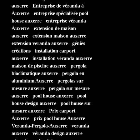
auxerre
Entreprise de véranda à
Auxerre
entreprise spécialisée pool
house auxerre
entreprise véranda
Auxerre
extension de maison
auxerre
extension maison auxerre
extension veranda auxerre
géniès
créations
installation carport
auxerre
installation véranda auxerre
maison de piscine auxerre
pergola
bioclimatique auxerre
pergola en
aluminium Auxerre
pergolas sur
mesure auxerre
pergola sur mesure
auxerre
pool house auxerre
pool
house design auxerre
pool house sur
mesure auxerre
Prix carport
Auxerre
prix pool house Auxerre
Veranda-Pergola-Auxerre
veranda
auxerre
véranda design auxerre