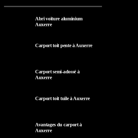
Abri voiture aluminium
Auxerre
19 MARS 2024
Carport toit pente à Auxerre
19 MARS 2024
Carport semi-adossé à
Auxerre
19 MARS 2024
Carport toit tuile à Auxerre
19 MARS 2024
Avantages du carport à
Auxerre