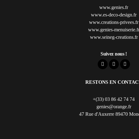
www.genies.fr
www.es-deco-design.fr
www.creations-privees.fr
www.genies-menuiserie.f
www.seineg-creations.fr
Suivez nous !
RESTONS EN CONTAC
+(33) 03 86 42 74 74
genies@orange.fr
47 Rue d'Auxerre 89470 Mon