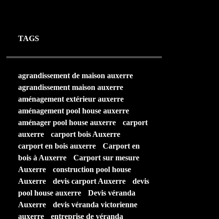
19 MARS 2024
TAGS
agrandissement de maison auxerre
agrandissement maison auxerre
aménagement extérieur auxerre
aménagement pool house auxerre
aménager pool house auxerre
carport
auxerre
carport bois Auxerre
carport en bois auxerre
Carport en
bois à Auxerre
Carport sur mesure
Auxerre
construction pool house
Auxerre
devis carport Auxerre
devis
pool house auxerre
Devis véranda
Auxerre
devis véranda victorienne
auxerre
entreprise de véranda