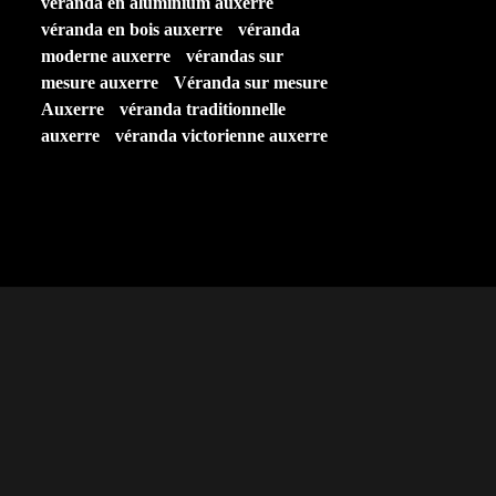
véranda en aluminium auxerre
véranda en bois auxerre
véranda
moderne auxerre
vérandas sur
mesure auxerre
Véranda sur mesure
Auxerre
véranda traditionnelle
auxerre
véranda victorienne auxerre