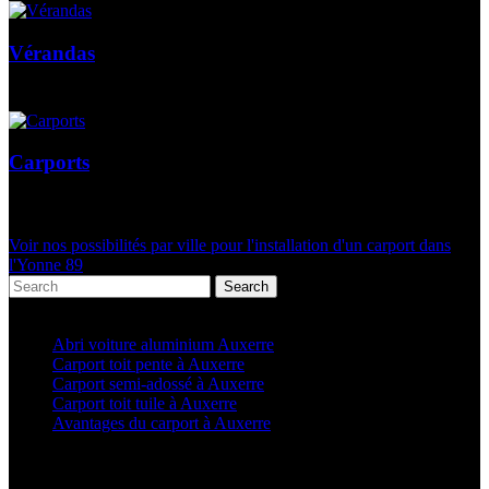
Vérandas
Carports
Voir nos possibilités par ville pour l'installation d'un carport dans
l'Yonne 89
Search
Articles récents
Abri voiture aluminium Auxerre
Carport toit pente à Auxerre
Carport semi-adossé à Auxerre
Carport toit tuile à Auxerre
Avantages du carport à Auxerre
Categories