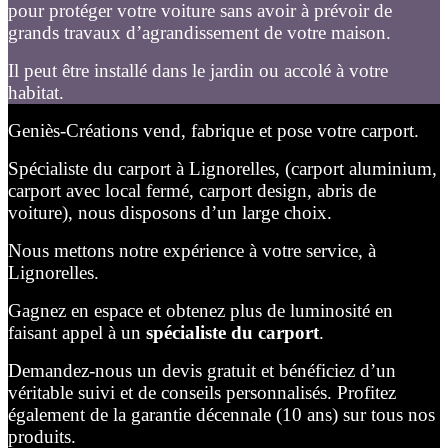
pour protéger votre voiture sans avoir à prévoir de
grands travaux d’agrandissement de votre maison.
Il peut être installé dans le jardin ou accolé à votre
habitat.
Geniès-Créations vend, fabrique et pose votre carport.
Spécialiste du carport à Lignorelles, (carport aluminium,
carport avec local fermé, carport design, abris de
voiture), nous disposons d’un large choix.
Nous mettons notre expérience à votre service, à
Lignorelles.
Gagnez en espace et obtenez plus de luminosité en
faisant appel à un
spécialiste du carport
.
Demandez-nous un devis gratuit et bénéficiez d’un
véritable suivi et de conseils personnalisés. Profitez
également de la garantie décennale (10 ans) sur tous nos
produits.