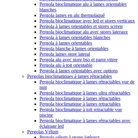
Pergola bioclimatique alu à lames orientables
blanches
Pergola lames en alu thermolaqué
Pergola bioclimatique avec led et stores verticaux
Pergola à lames orientables et stores screen
Pergola bioclimatique alu avec stores lateraux
Pergola à lames orientables blanches
Pergola à lames orientables
Pergola blanche à lames orientables
Pergola lames store lateral
Pergola alu avec store bso et paroi vitree
Pergola alu à toit orientable
Pergola à lames orientables avec options
Pergolas bioclimatiques à lames rétractables
Pergola bioclimatique à lames rétractables vue de
nuit
Pergola bioclimatique à lames ultra rétractables
Pergola bioclimatique à lames rétractables
Pergola bioclimatique à lames retractables
Pergola bioclimatique à toit retractable vue
piscine
Pergola bioclimatique à lames rétractables avec
éclairage led
Pergolas Vélum
Pergola vélum à stores latéraux