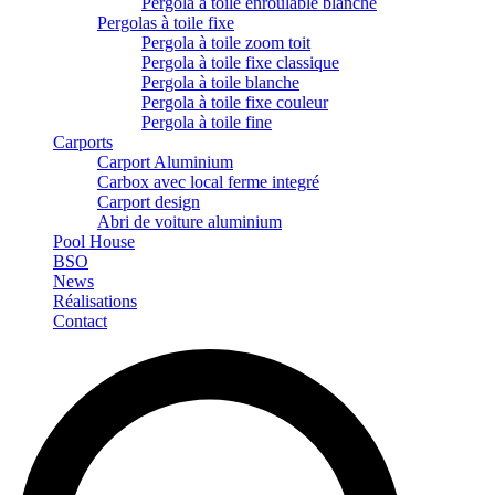
Pergola à toile enroulable blanche
Pergolas à toile fixe
Pergola à toile zoom toit
Pergola à toile fixe classique
Pergola à toile blanche
Pergola à toile fixe couleur
Pergola à toile fine
Carports
Carport Aluminium
Carbox avec local ferme integré
Carport design
Abri de voiture aluminium
Pool House
BSO
News
Réalisations
Contact