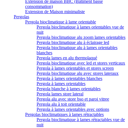
Extension de maison BBC (Bâtiment basse
consommation)
Extension de Maison minimaliste
Pergolas
Pergola bioclimatique à lame orientable
Pergola bioclimatique à lames orientables vue de
nuit
Pergola bioclimatique alu zoom lames orientables
Pergola bioclimatique alu à éclairage led
Pergola bioclimatique alu à lames orientables
blanches
Pergola lames en alu thermolaqué
Pergola bioclimatique avec led et stores verticaux
Pergola à lames orientables et stores screen
Pergola bioclimatique alu avec stores lateraux
Pergola à lames orientables blanches
Pergola à lames orientables
Pergola blanche à lames orientables
Pergola lames store lateral
Pergola alu avec store bso et paroi vitree
Pergola alu à toit orientable
Pergola à lames orientables avec options
Pergolas bioclimatiques à lames rétractables
Pergola bioclimatique à lames rétractables vue de
nuit