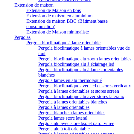
Extension de maison
Extension de Maison en bois
Extension de maison en aluminium
Extension de maison BBC (Bâtiment basse
consommation)
Extension de Maison minimaliste
Pergolas
Pergola bioclimatique à lame orientable
Pergola bioclimatique à lames orientables vue de
nuit
Pergola bioclimatique alu zoom lames orientables
Pergola bioclimatique alu à éclairage led
Pergola bioclimatique alu à lames orientables
blanches
Pergola lames en alu thermolaqué
Pergola bioclimatique avec led et stores verticaux
Pergola à lames orientables et stores screen
Pergola bioclimatique alu avec stores lateraux
Pergola à lames orientables blanches
Pergola à lames orientables
Pergola blanche à lames orientables
Pergola lames store lateral
Pergola alu avec store bso et paroi vitree
Pergola alu à toit orientable