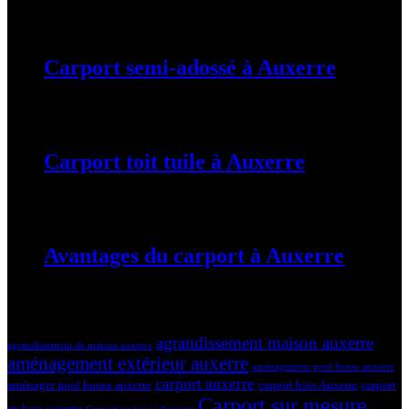
19 mars 2024
Carport semi-adossé à Auxerre
19 mars 2024
Carport toit tuile à Auxerre
19 mars 2024
Avantages du carport à Auxerre
19 mars 2024
Tags
agrandissement maison auxerre
agrandissement de maison auxerre
aménagement extérieur auxerre
aménagement pool house auxerre
carport auxerre
aménager pool house auxerre
carport bois Auxerre
carport
Carport sur mesure
en bois auxerre