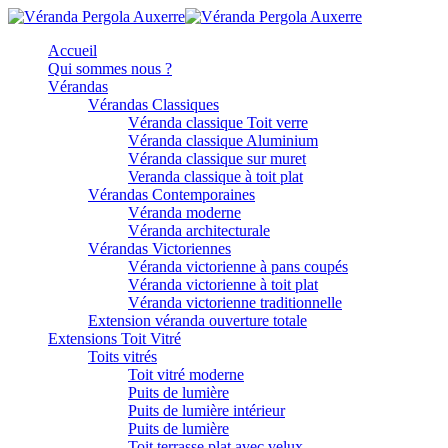
Accueil
Qui sommes nous ?
Vérandas
Vérandas Classiques
Véranda classique Toit verre
Véranda classique Aluminium
Véranda classique sur muret
Veranda classique à toit plat
Vérandas Contemporaines
Véranda moderne
Véranda architecturale
Vérandas Victoriennes
Véranda victorienne à pans coupés
Véranda victorienne à toit plat
Véranda victorienne traditionnelle
Extension véranda ouverture totale
Extensions Toit Vitré
Toits vitrés
Toit vitré moderne
Puits de lumière
Puits de lumière intérieur
Puits de lumière
Toit terrasse plat avec velux