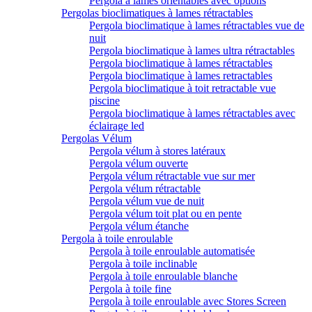
Pergola à lames orientables avec options
Pergolas bioclimatiques à lames rétractables
Pergola bioclimatique à lames rétractables vue de
nuit
Pergola bioclimatique à lames ultra rétractables
Pergola bioclimatique à lames rétractables
Pergola bioclimatique à lames retractables
Pergola bioclimatique à toit retractable vue
piscine
Pergola bioclimatique à lames rétractables avec
éclairage led
Pergolas Vélum
Pergola vélum à stores latéraux
Pergola vélum ouverte
Pergola vélum rétractable vue sur mer
Pergola vélum rétractable
Pergola vélum vue de nuit
Pergola vélum toit plat ou en pente
Pergola vélum étanche
Pergola à toile enroulable
Pergola à toile enroulable automatisée
Pergola à toile inclinable
Pergola à toile enroulable blanche
Pergola à toile fine
Pergola à toile enroulable avec Stores Screen