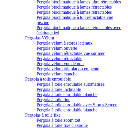
Pergola bioclimatique à lames ultra rétractables
Pergola bioclimatique à lames rétractables
Pergola bioclimatique à lames retractables
Pergola bioclimatique à toit retractable vue
piscine
Pergola bioclimatique à lames rétractables avec
éclairage led
Pergolas Vélum
Pergola vélum à stores latéraux
Pergola vélum ouverte
Pergola vélum rétractable vue sur mer
Pergola vélum rétractable
Pergola vélum vue de nuit
Pergola vélum toit plat ou en pente
Pergola vélum étanche
Pergola à toile enroulable
Pergola à toile enroulable automatisée
Pergola à toile inclinable
Pergola à toile enroulable blanche
Pergola à toile fine
Pergola à toile enroulable avec Stores Screen
Pergola à toile enroulable blanche
Pergolas à toile fixe
Pergola à toile zoom toit
Pergola à toile fixe classique