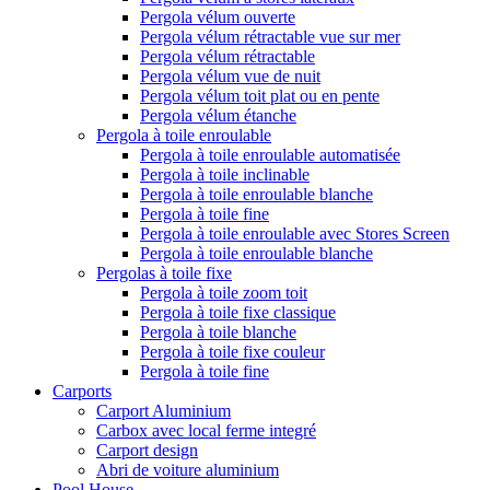
Pergola vélum ouverte
Pergola vélum rétractable vue sur mer
Pergola vélum rétractable
Pergola vélum vue de nuit
Pergola vélum toit plat ou en pente
Pergola vélum étanche
Pergola à toile enroulable
Pergola à toile enroulable automatisée
Pergola à toile inclinable
Pergola à toile enroulable blanche
Pergola à toile fine
Pergola à toile enroulable avec Stores Screen
Pergola à toile enroulable blanche
Pergolas à toile fixe
Pergola à toile zoom toit
Pergola à toile fixe classique
Pergola à toile blanche
Pergola à toile fixe couleur
Pergola à toile fine
Carports
Carport Aluminium
Carbox avec local ferme integré
Carport design
Abri de voiture aluminium
Pool House