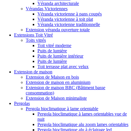
Véranda architecturale
Vérandas Victoriennes
Véranda victorienne à pans coupés
Véranda victorienne à toit plat
Véranda victorienne traditionnelle
Extension véranda ouverture totale
Extensions Toit Vitré
Toits vitrés
Toit vitré moderne
Puits de lumière
Puits de lumière intérieur
Puits de lumière
Toit terrasse plat avec velux
Extension de maison
Extension de Maison en bois
Extension de maison en aluminium
Extension de maison BBC (Bâtiment basse
consommation)
Extension de Maison minimaliste
Pergolas
Pergola bioclimatique à lame orientable
Pergola bioclimatique à lames orientables vue de
nuit
Pergola bioclimatique alu zoom lames orientables
Pergola bioclimatique alu à éclairage led