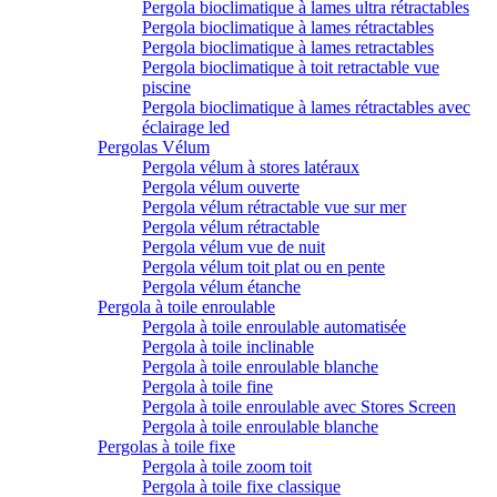
Pergola bioclimatique à lames ultra rétractables
Pergola bioclimatique à lames rétractables
Pergola bioclimatique à lames retractables
Pergola bioclimatique à toit retractable vue
piscine
Pergola bioclimatique à lames rétractables avec
éclairage led
Pergolas Vélum
Pergola vélum à stores latéraux
Pergola vélum ouverte
Pergola vélum rétractable vue sur mer
Pergola vélum rétractable
Pergola vélum vue de nuit
Pergola vélum toit plat ou en pente
Pergola vélum étanche
Pergola à toile enroulable
Pergola à toile enroulable automatisée
Pergola à toile inclinable
Pergola à toile enroulable blanche
Pergola à toile fine
Pergola à toile enroulable avec Stores Screen
Pergola à toile enroulable blanche
Pergolas à toile fixe
Pergola à toile zoom toit
Pergola à toile fixe classique