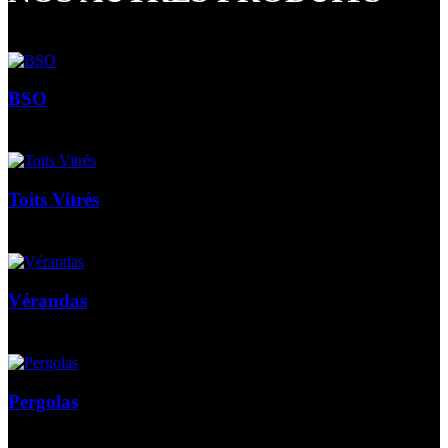
BSO
Toits Vitrés
Vérandas
Pergolas