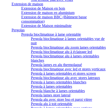
Extension de maison
Extension de Maison en bois
Extension de maison en aluminium
Extension de maison BBC (Bâtiment basse
consommation)
Extension de Maison minimaliste
Pergolas
Pergola bioclimatique à lame orientable
Pergola bioclimatique à lames orientables vue de
nuit
Pergola bioclimatique alu zoom lames orientables
Pergola bioclimatique alu à éclairage led
Pergola bioclimatique alu à lames orientables
blanches
Pergola lames en alu thermolaqué
Pergola bioclimatique avec led et stores verticaux
Pergola à lames orientables et stores screen
Pergola bioclimatique alu avec stores lateraux
Pergola à lames orientables blanches
Pergola à lames orientables
Pergola blanche à lames orientables
Pergola lames store lateral
Pergola alu avec store bso et paroi vitree
Pergola alu à toit orientable