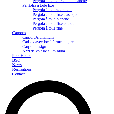
Pergola à toile enroulable blanche
Pergolas à toile fixe
Pergola à toile zoom toit
Pergola à toile fixe classique
Pergola à toile blanche
Pergola à toile fixe couleur
Pergola à toile fine
Carports
Carport Aluminium
Carbox avec local ferme integré
Carport design
Abri de voiture aluminium
Pool House
BSO
News
Réalisations
Contact