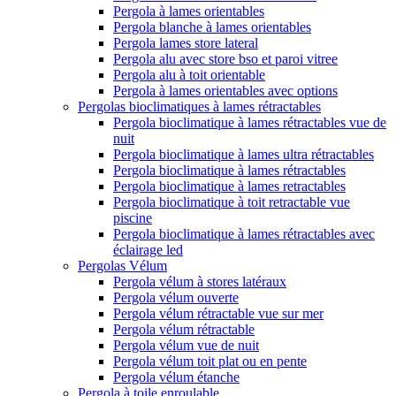
Pergola à lames orientables
Pergola blanche à lames orientables
Pergola lames store lateral
Pergola alu avec store bso et paroi vitree
Pergola alu à toit orientable
Pergola à lames orientables avec options
Pergolas bioclimatiques à lames rétractables
Pergola bioclimatique à lames rétractables vue de
nuit
Pergola bioclimatique à lames ultra rétractables
Pergola bioclimatique à lames rétractables
Pergola bioclimatique à lames retractables
Pergola bioclimatique à toit retractable vue
piscine
Pergola bioclimatique à lames rétractables avec
éclairage led
Pergolas Vélum
Pergola vélum à stores latéraux
Pergola vélum ouverte
Pergola vélum rétractable vue sur mer
Pergola vélum rétractable
Pergola vélum vue de nuit
Pergola vélum toit plat ou en pente
Pergola vélum étanche
Pergola à toile enroulable