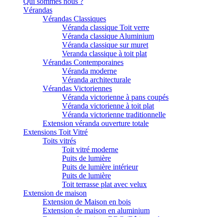
Qui sommes nous ?
Vérandas
Vérandas Classiques
Véranda classique Toit verre
Véranda classique Aluminium
Véranda classique sur muret
Veranda classique à toit plat
Vérandas Contemporaines
Véranda moderne
Véranda architecturale
Vérandas Victoriennes
Véranda victorienne à pans coupés
Véranda victorienne à toit plat
Véranda victorienne traditionnelle
Extension véranda ouverture totale
Extensions Toit Vitré
Toits vitrés
Toit vitré moderne
Puits de lumière
Puits de lumière intérieur
Puits de lumière
Toit terrasse plat avec velux
Extension de maison
Extension de Maison en bois
Extension de maison en aluminium