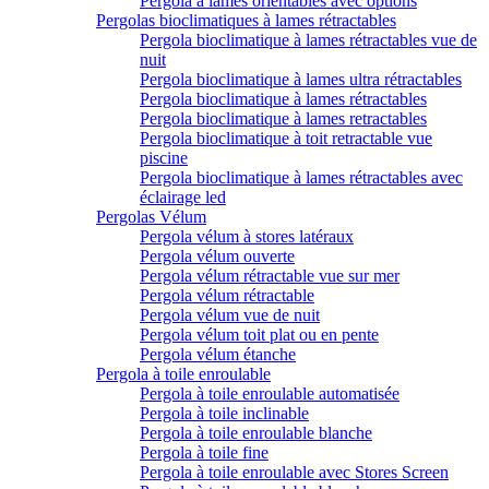
Pergola à lames orientables avec options
Pergolas bioclimatiques à lames rétractables
Pergola bioclimatique à lames rétractables vue de
nuit
Pergola bioclimatique à lames ultra rétractables
Pergola bioclimatique à lames rétractables
Pergola bioclimatique à lames retractables
Pergola bioclimatique à toit retractable vue
piscine
Pergola bioclimatique à lames rétractables avec
éclairage led
Pergolas Vélum
Pergola vélum à stores latéraux
Pergola vélum ouverte
Pergola vélum rétractable vue sur mer
Pergola vélum rétractable
Pergola vélum vue de nuit
Pergola vélum toit plat ou en pente
Pergola vélum étanche
Pergola à toile enroulable
Pergola à toile enroulable automatisée
Pergola à toile inclinable
Pergola à toile enroulable blanche
Pergola à toile fine
Pergola à toile enroulable avec Stores Screen