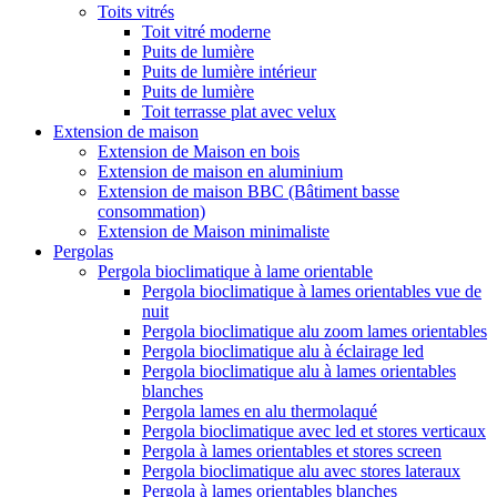
Toits vitrés
Toit vitré moderne
Puits de lumière
Puits de lumière intérieur
Puits de lumière
Toit terrasse plat avec velux
Extension de maison
Extension de Maison en bois
Extension de maison en aluminium
Extension de maison BBC (Bâtiment basse
consommation)
Extension de Maison minimaliste
Pergolas
Pergola bioclimatique à lame orientable
Pergola bioclimatique à lames orientables vue de
nuit
Pergola bioclimatique alu zoom lames orientables
Pergola bioclimatique alu à éclairage led
Pergola bioclimatique alu à lames orientables
blanches
Pergola lames en alu thermolaqué
Pergola bioclimatique avec led et stores verticaux
Pergola à lames orientables et stores screen
Pergola bioclimatique alu avec stores lateraux
Pergola à lames orientables blanches