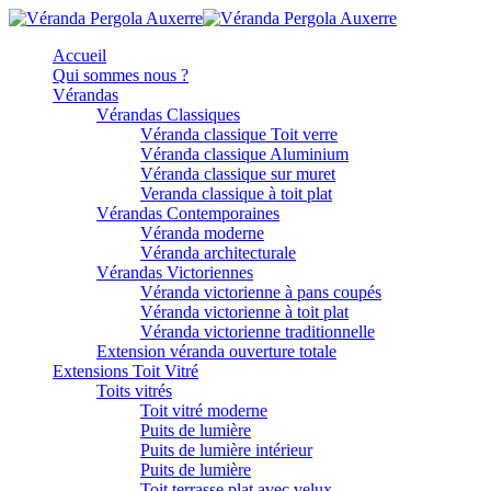
Accueil
Qui sommes nous ?
Vérandas
Vérandas Classiques
Véranda classique Toit verre
Véranda classique Aluminium
Véranda classique sur muret
Veranda classique à toit plat
Vérandas Contemporaines
Véranda moderne
Véranda architecturale
Vérandas Victoriennes
Véranda victorienne à pans coupés
Véranda victorienne à toit plat
Véranda victorienne traditionnelle
Extension véranda ouverture totale
Extensions Toit Vitré
Toits vitrés
Toit vitré moderne
Puits de lumière
Puits de lumière intérieur
Puits de lumière
Toit terrasse plat avec velux