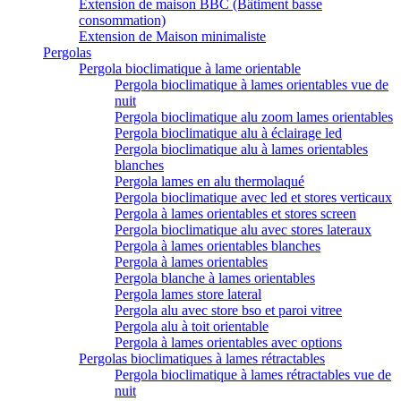
Extension de maison BBC (Bâtiment basse
consommation)
Extension de Maison minimaliste
Pergolas
Pergola bioclimatique à lame orientable
Pergola bioclimatique à lames orientables vue de
nuit
Pergola bioclimatique alu zoom lames orientables
Pergola bioclimatique alu à éclairage led
Pergola bioclimatique alu à lames orientables
blanches
Pergola lames en alu thermolaqué
Pergola bioclimatique avec led et stores verticaux
Pergola à lames orientables et stores screen
Pergola bioclimatique alu avec stores lateraux
Pergola à lames orientables blanches
Pergola à lames orientables
Pergola blanche à lames orientables
Pergola lames store lateral
Pergola alu avec store bso et paroi vitree
Pergola alu à toit orientable
Pergola à lames orientables avec options
Pergolas bioclimatiques à lames rétractables
Pergola bioclimatique à lames rétractables vue de
nuit