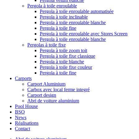
Pergola vélum étanche
Pergola à toile enroulable
Pergola à toile enroulable automatisée
Pergola à toile inclinable
Pergola à toile enroulable blanche
Pergola à toile fine
Pergola à toile enroulable avec Stores Screen
Pergola à toile enroulable blanche
Pergolas à toile fixe
Pergola à toile zoom toit
Pergola à toile fixe classique
Pergola à toile blanche
Pergola à toile fixe couleur
Pergola à toile fine
Carports
Carport Aluminium
Carbox avec local ferme integré
Carport design
Abri de voiture aluminium
Pool House
BSO
News
Réalisations
Contact