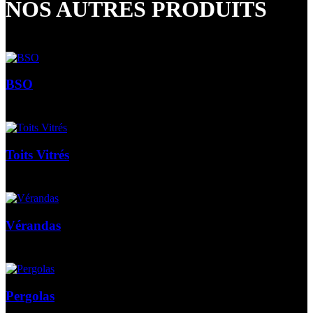
NOS AUTRES PRODUITS
BSO
Toits Vitrés
Vérandas
Pergolas