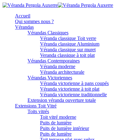
Accueil
Qui sommes nous ?
Vérandas
Vérandas Classiques
Véranda classique Toit verre
Véranda classique Aluminium
Véranda classique sur muret
Veranda classique à toit plat
Vérandas Contemporaines
Véranda moderne
Véranda architecturale
Vérandas Victoriennes
Véranda victorienne à pans coupés
Véranda victorienne à toit plat
Véranda victorienne traditionnelle
Extension véranda ouverture totale
Extensions Toit Vitré
Toits vitrés
Toit vitré moderne
Puits de lumière
Puits de lumière intérieur
Puits de lumière
Toit terrasse plat avec velux