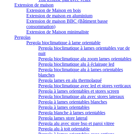
Extension de maison
Extension de Maison en bois
Extension de maison en aluminium
Extension de maison BBC (Bâtiment basse
consommation)
Extension de Maison minimaliste
Pergolas
Pergola bioclimatique à lame orientable
Pergola bioclimatique à lames orientables vue de
nuit
Pergola bioclimatique alu zoom lames orientables
Pergola bioclimatique alu à éclairage led
Pergola bioclimatique alu à lames orientables
blanches
Pergola lames en alu thermolaqué
Pergola bioclimatique avec led et stores verticaux
Pergola à lames orientables et stores screen
Pergola bioclimatique alu avec stores lateraux
Pergola à lames orientables blanches
Pergola à lames orientables
Pergola blanche à lames orientables
Pergola lames store lateral
Pergola alu avec store bso et paroi vitree
Pergola alu à toit orientable