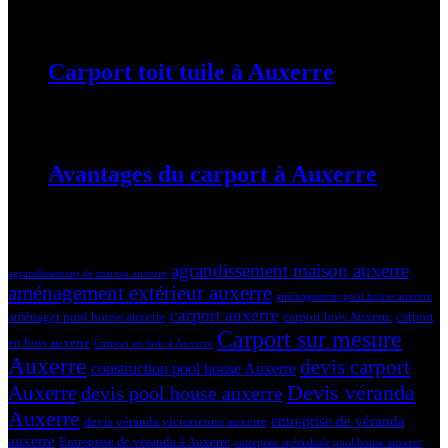
19 mars 2024
Carport toit tuile à Auxerre
19 mars 2024
Avantages du carport à Auxerre
19 mars 2024
Tags
agrandissement maison auxerre
agrandissement de maison auxerre
aménagement extérieur auxerre
aménagement pool house auxerre
carport auxerre
aménager pool house auxerre
carport bois Auxerre
carport
Carport sur mesure
en bois auxerre
Carport en bois à Auxerre
Auxerre
devis carport
construction pool house Auxerre
Devis véranda
Auxerre
devis pool house auxerre
Auxerre
entreprise de véranda
devis véranda victorienne auxerre
auxerre
Entreprise de véranda à Auxerre
entreprise spécialisée pool house auxerre