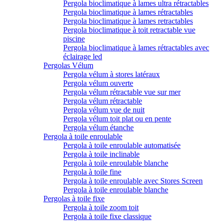
Pergola bioclimatique à lames ultra rétractables
Pergola bioclimatique à lames rétractables
Pergola bioclimatique à lames retractables
Pergola bioclimatique à toit retractable vue
piscine
Pergola bioclimatique à lames rétractables avec
éclairage led
Pergolas Vélum
Pergola vélum à stores latéraux
Pergola vélum ouverte
Pergola vélum rétractable vue sur mer
Pergola vélum rétractable
Pergola vélum vue de nuit
Pergola vélum toit plat ou en pente
Pergola vélum étanche
Pergola à toile enroulable
Pergola à toile enroulable automatisée
Pergola à toile inclinable
Pergola à toile enroulable blanche
Pergola à toile fine
Pergola à toile enroulable avec Stores Screen
Pergola à toile enroulable blanche
Pergolas à toile fixe
Pergola à toile zoom toit
Pergola à toile fixe classique