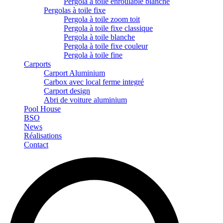
Pergola à toile enroulable blanche
Pergolas à toile fixe
Pergola à toile zoom toit
Pergola à toile fixe classique
Pergola à toile blanche
Pergola à toile fixe couleur
Pergola à toile fine
Carports
Carport Aluminium
Carbox avec local ferme integré
Carport design
Abri de voiture aluminium
Pool House
BSO
News
Réalisations
Contact