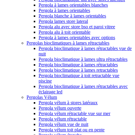
Pergola à lames orientables blanches
Pergola à lames orientables
Pergola blanche à lames orientables
Pergola lames store lateral
Pergola alu avec store bso et paroi vitree
Pergola alu à toit orientable
Pergola à lames orientables avec options
Pergolas bioclimatiques à lames rétractables
Pergola bioclimatique à lames rétractables vue de
nuit
Pergola bioclimatique à lames ultra rétractables
Pergola bioclimatique à lames rétractables
Pergola bioclimatique à lames retractables
Pergola bioclimatique à toit retractable vue
piscine
Pergola bioclimatique à lames rétractables avec
éclairage led
Pergolas Vélum
Pergola vélum à stores latéraux
Pergola vélum ouverte
Pergola vélum rétractable vue sur mer
Pergola vélum rétractable
Pergola vélum vue de nuit
Pergola vélum toit plat ou en pente