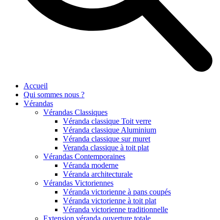
Accueil
Qui sommes nous ?
Vérandas
Vérandas Classiques
Véranda classique Toit verre
Véranda classique Aluminium
Véranda classique sur muret
Veranda classique à toit plat
Vérandas Contemporaines
Véranda moderne
Véranda architecturale
Vérandas Victoriennes
Véranda victorienne à pans coupés
Véranda victorienne à toit plat
Véranda victorienne traditionnelle
Extension véranda ouverture totale