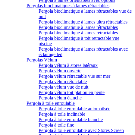
Pergola à lames orientables avec options
Pergolas bioclimatiques à lames rétractables
Pergola bioclimatique à lames rétractables vue de
nuit
Pergola bioclimatique à lames ultra rétractables
Pergola bioclimatique à lames rétractables
Pergola bioclimatique à lames retractables
Pergola bioclimatique à toit retractable vue
piscine
Pergola bioclimatique à lames rétractables avec
éclairage led
Pergolas Vélum
Pergola vélum à stores latéraux
Pergola vélum ouverte
Pergola vélum rétractable vue sur mer
Pergola vélum rétractable
Pergola vélum vue de nuit
Pergola vélum toit plat ou en pente
Pergola vélum étanche
Pergola à toile enroulable
Pergola à toile enroulable automatisée
Pergola à toile inclinable
Pergola à toile enroulable blanche
Pergola à toile fine
Pergola à toile enroulable avec Stores Screen