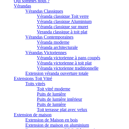
Qui sommes nous ?
Vérandas
Vérandas Classiques
Véranda classique Toit verre
Véranda classique Aluminium
Véranda classique sur muret
Veranda classique à toit plat
Vérandas Contemporaines
Véranda moderne
Véranda architecturale
Vérandas Victoriennes
Véranda victorienne à pans coupés
Véranda victorienne à toit plat
Véranda victorienne traditionnelle
Extension véranda ouverture totale
Extensions Toit Vitré
Toits vitrés
Toit vitré moderne
Puits de lumière
Puits de lumière intérieur
Puits de lumière
Toit terrasse plat avec velux
Extension de maison
Extension de Maison en bois
Extension de maison en aluminium