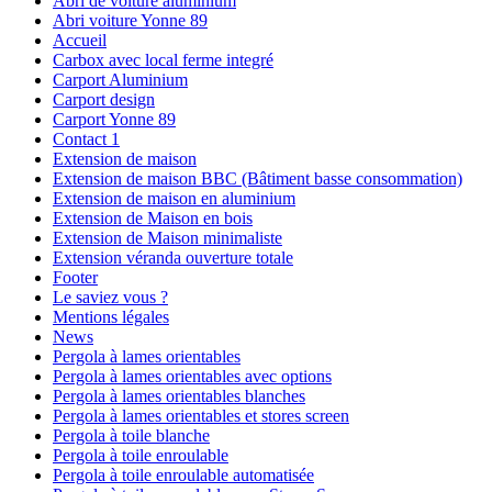
Abri de voiture aluminium
Abri voiture Yonne 89
Accueil
Carbox avec local ferme integré
Carport Aluminium
Carport design
Carport Yonne 89
Contact 1
Extension de maison
Extension de maison BBC (Bâtiment basse consommation)
Extension de maison en aluminium
Extension de Maison en bois
Extension de Maison minimaliste
Extension véranda ouverture totale
Footer
Le saviez vous ?
Mentions légales
News
Pergola à lames orientables
Pergola à lames orientables avec options
Pergola à lames orientables blanches
Pergola à lames orientables et stores screen
Pergola à toile blanche
Pergola à toile enroulable
Pergola à toile enroulable automatisée