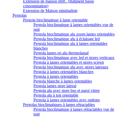
Extension de maison BBC (Bâtiment basse
consommation)
Extension de Maison minimaliste
Pergolas
Pergola bioclimatique à lame orientable
Pergola bioclimatique à lames orientables vue de
nuit
Pergola bioclimatique alu zoom lames orientables
Pergola bioclimatique alu à éclairage led
Pergola bioclimatique alu à lames orientables
blanches
Pergola lames en alu thermolaqué
Pergola bioclimatique avec led et stores verticaux
Pergola à lames orientables et stores screen
Pergola bioclimatique alu avec stores lateraux
Pergola à lames orientables blanches
Pergola à lames orientables
Pergola blanche à lames orientables
Pergola lames store lateral
Pergola alu avec store bso et paroi vitree
Pergola alu à toit orientable
Pergola à lames orientables avec options
Pergolas bioclimatiques à lames rétractables
Pergola bioclimatique à lames rétractables vue de
nuit