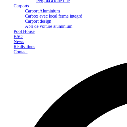
Pergola à toile fine
Carports
Carport Aluminium
Carbox avec local ferme integré
Carport design
Abri de voiture aluminium
Pool House
BSO
News
Réalisations
Contact