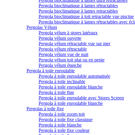
Pergola bioclimatique à lames ultra rétractables
Pergola bioclimatique à lames rétractables
Pergola bioclimatique à lames retractables
Pergola bioclimatique à toit retractable vue piscine
Pergola bioclimatique à lames rétractables avec écl
Pergolas Vélum
Pergola vélum à stores latéraux
Pergola vélum ouverte
Pergola vélum rétractable vue sur mer
Pergola vélum rétractable
Pergola vélum vue de nuit
Pergola vélum toit plat ou en pente
Pergola vélum étanche
Pergola à toile enroulable
Pergola à toile enroulable automatisée
Pergola à toile inclinable
Pergola à toile enroulable blanche
Pergola à toile fine
Pergola à toile enroulable avec Stores Screen
Pergola à toile enroulable blanche
Pergolas à toile fixe
Pergola à toile zoom toit
Pergola à toile fixe classique
Pergola à toile blanche
Pergola à toile fixe couleur