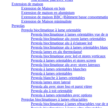
Extension de maison
Extension de Maison en bois
Extension de maison en aluminium
Extension de maison BBC (Bâtiment basse consommatio
Extension de Maison minimaliste
Pergolas
Pergola bioclimatique à lame orientable
Pergola bioclimatique à lames orientables vue de n
Pergola bioclimatique alu zoom lames orientables
Pergola bioclimatique alu à éclairage led
Pergola bioclimatique alu à lames orientables blan
Pergola lames en alu thermolaqué
Pergola bioclimatique avec led et stores verticaux
Pergola à lames orientables et stores screen
Pergola bioclimatique alu avec stores lateraux
Pergola à lames orientables blanches
Pergola à lames orientables
Pergola blanche à lames orientables
Pergola lames store lateral
Pergola alu avec store bso et paroi vitree
Pergola alu à toit orientable
Pergola à lames orientables avec options
Pergolas bioclimatiques à lames rétractables
Pergola bioclimatique à lames rétractables vue de n